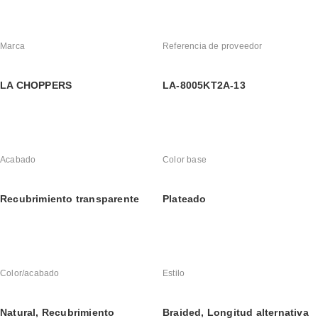
Marca
Referencia de proveedor
LA CHOPPERS
LA-8005KT2A-13
Acabado
Color base
Recubrimiento transparente
Plateado
Color/acabado
Estilo
Natural, Recubrimiento 
Braided, Longitud alternativa