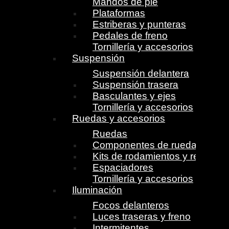
Mandos de pie
Plataformas
Estriberas y punteras
Pedales de freno
Tornillería y accesorios
Suspensión
Suspensión delantera
Suspensión trasera
Basculantes y ejes
Tornillería y accesorios
Ruedas y accesorios
Ruedas
Componentes de ruedas
Kits de rodamientos y retenes
Espaciadores
Tornillería y accesorios
Iluminación
Focos delanteros
Luces traseras y freno
Intermitentes