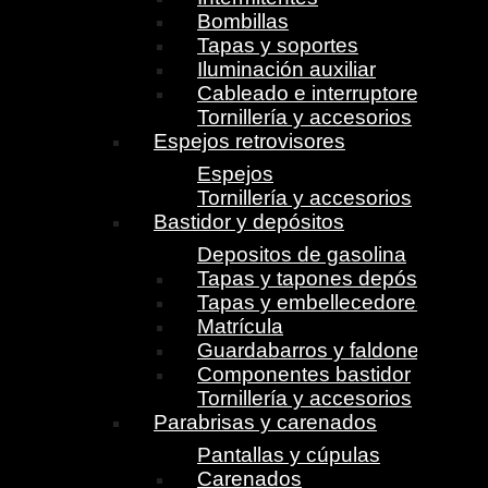
Bombillas
Tapas y soportes
Iluminación auxiliar
Cableado e interruptores
Tornillería y accesorios
Espejos retrovisores
Espejos
Tornillería y accesorios
Bastidor y depósitos
Depositos de gasolina
Tapas y tapones depósito
Tapas y embellecedores
Matrícula
Guardabarros y faldones
Componentes bastidor
Tornillería y accesorios
Parabrisas y carenados
Pantallas y cúpulas
Carenados