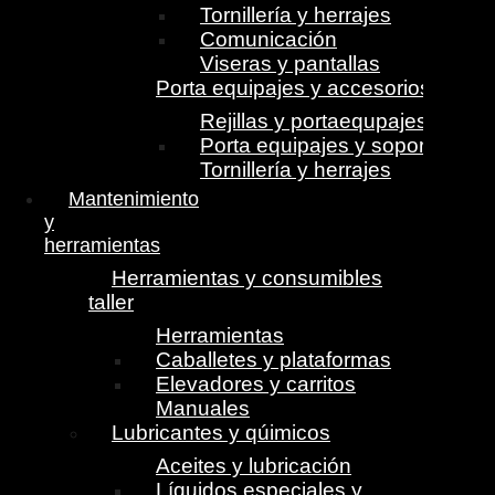
Tornillería y herrajes
Comunicación
Viseras y pantallas
Porta equipajes y accesorios
Rejillas y portaequpajes
Porta equipajes y soportes
Tornillería y herrajes
Mantenimiento
y
herramientas
Herramientas y consumibles
taller
Herramientas
Caballetes y plataformas
Elevadores y carritos
Manuales
Lubricantes y qúimicos
Aceites y lubricación
Líquidos especiales y