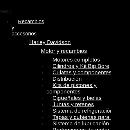
Menú
Recambios
y
accesorios
Harley Davidson
Motor y recambios
Motores completos
Cilindros y Kit Big Bore
Culatas y componentes
Distribución
Kits de pistones y
componentes
Cigüeñales y bielas
Juntas y retenes
Sistema de refrigeración
Tapas y cubiertas para motor
Sistema de lubricación
Rodamientos de motor