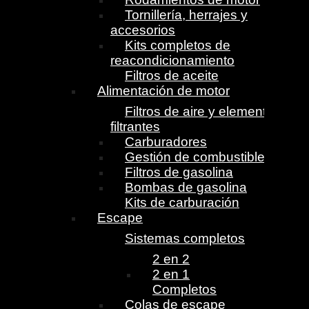
Tornillería, herrajes y
accesorios
Kits completos de
reacondicionamiento
Filtros de aceite
Alimentación de motor
Filtros de aire y elementos
filtrantes
Carburadores
Gestión de combustible
Filtros de gasolina
Bombas de gasolina
Kits de carburación
Escape
Sistemas completos
2 en 2
2 en 1
Completos
Colas de escape