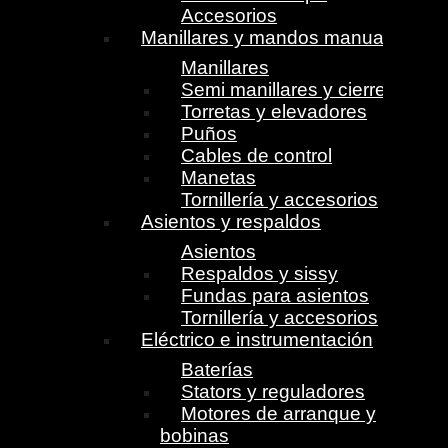
Accesorios
Manillares y mandos manuales
Manillares
Semi manillares y cierres
Torretas y elevadores
Puños
Cables de control
Manetas
Tornillería y accesorios
Asientos y respaldos
Asientos
Respaldos y sissy
Fundas para asientos
Tornillería y accesorios
Eléctrico e instrumentación
Baterías
Stators y reguladores
Motores de arranque y
bobinas