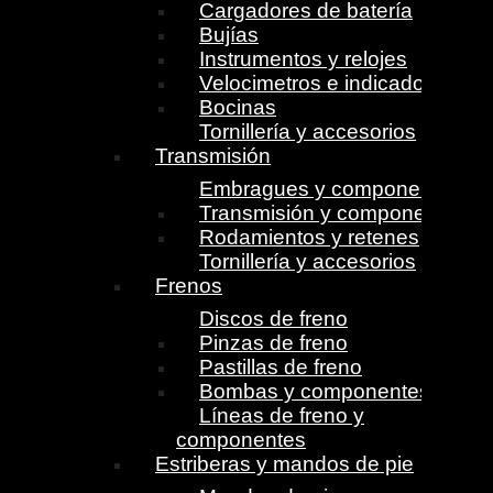
Cargadores de batería
Bujías
Instrumentos y relojes
Velocimetros e indicadores
Bocinas
Tornillería y accesorios
Transmisión
Embragues y componentes
Transmisión y componentes
Rodamientos y retenes
Tornillería y accesorios
Frenos
Discos de freno
Pinzas de freno
Pastillas de freno
Bombas y componentes
Líneas de freno y
componentes
Estriberas y mandos de pie