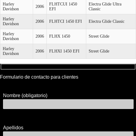
Harley
FLHTCUI 1450
Electra Glide Ultra
2006
Davidson
EFI
Classic
Harley
2006
FLHTCI 1450 EFI
Electra Glide Classic
Davidson
Harley
2006
FLHX 1450
Street Glide
Davidson
Harley
2006
FLHXI 1450 EFI
Street Glide
Davidson
Formulario de contacto para clientes
Nombre (obligatorio)
Apellidos