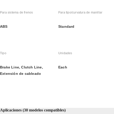
Para sistema de frenos
Para tipo/curvatura de manillar
ABS
Standard
Tipo
Unidades
Brake Line, Clutch Line, 
Each
Extensión de cableado
Aplicaciones (30 modelos compatibles)