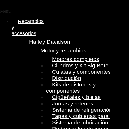
Menú
Recambios
y
accesorios
Harley Davidson
Motor y recambios
Motores completos
Cilindros y Kit Big Bore
Culatas y componentes
Distribución
Kits de pistones y
componentes
Cigüeñales y bielas
Juntas y retenes
Sistema de refrigeración
Tapas y cubiertas para motor
Sistema de lubricación
Rodamientos de motor