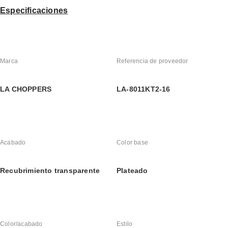
Especificaciones
Marca
Referencia de proveedor
LA CHOPPERS
LA-8011KT2-16
Acabado
Color base
Recubrimiento transparente
Plateado
Color/acabado
Estilo