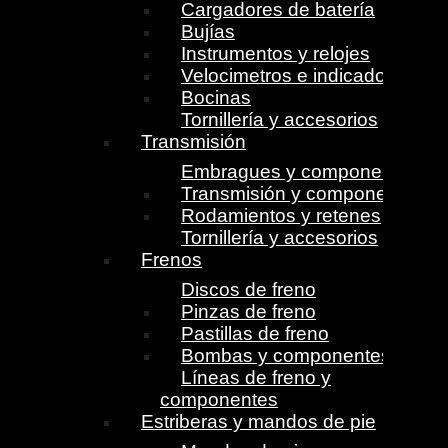
Cargadores de batería
Bujías
Instrumentos y relojes
Velocimetros e indicadores
Bocinas
Tornillería y accesorios
Transmisión
Embragues y componentes
Transmisión y componentes
Rodamientos y retenes
Tornillería y accesorios
Frenos
Discos de freno
Pinzas de freno
Pastillas de freno
Bombas y componentes
Líneas de freno y
componentes
Estriberas y mandos de pie