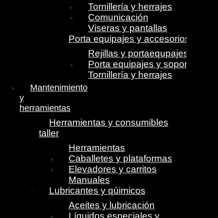
Tornillería y herrajes
Comunicación
Viseras y pantallas
Porta equipajes y accesorios
Rejillas y portaequpajes
Porta equipajes y soportes
Tornillería y herrajes
Mantenimiento
y
herramientas
Herramientas y consumibles
taller
Herramientas
Caballetes y plataformas
Elevadores y carritos
Manuales
Lubricantes y qúimicos
Aceites y lubricación
Líquidos especiales y