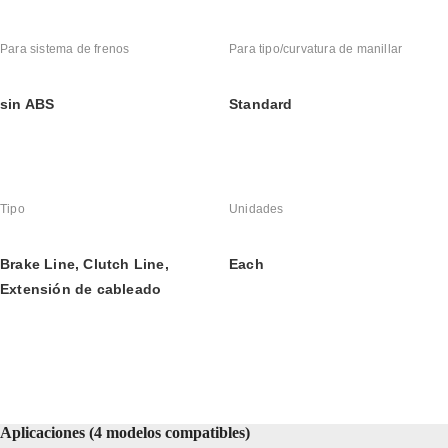
Para sistema de frenos
Para tipo/curvatura de manillar
sin ABS
Standard
Tipo
Unidades
Brake Line, Clutch Line, 
Each
Extensión de cableado
Aplicaciones (4 modelos compatibles)