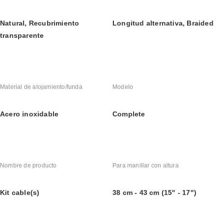
Natural, Recubrimiento 
Longitud alternativa, Braided
transparente
Material de alojamiento/funda
Modelo
Acero inoxidable
Complete
Nombre de producto
Para manillar con altura
Kit cable(s)
38 cm - 43 cm (15" - 17")