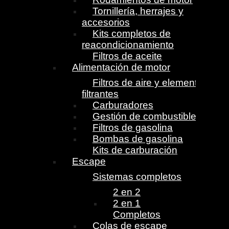
Tornillería, herrajes y
accesorios
Kits completos de
reacondicionamiento
Filtros de aceite
Alimentación de motor
Filtros de aire y elementos
filtrantes
Carburadores
Gestión de combustible
Filtros de gasolina
Bombas de gasolina
Kits de carburación
Escape
Sistemas completos
2 en 2
2 en 1
Completos
Colas de escape