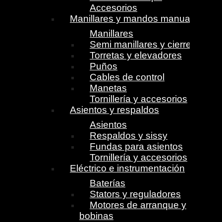
Accesorios
Manillares y mandos manuales
Manillares
Semi manillares y cierres
Torretas y elevadores
Puños
Cables de control
Manetas
Tornillería y accesorios
Asientos y respaldos
Asientos
Respaldos y sissy
Fundas para asientos
Tornillería y accesorios
Eléctrico e instrumentación
Baterías
Stators y reguladores
Motores de arranque y
bobinas