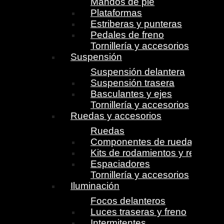
Mandos de pie
Plataformas
Estriberas y punteras
Pedales de freno
Tornillería y accesorios
Suspensión
Suspensión delantera
Suspensión trasera
Basculantes y ejes
Tornillería y accesorios
Ruedas y accesorios
Ruedas
Componentes de ruedas
Kits de rodamientos y retenes
Espaciadores
Tornillería y accesorios
Iluminación
Focos delanteros
Luces traseras y freno
Intermitentes