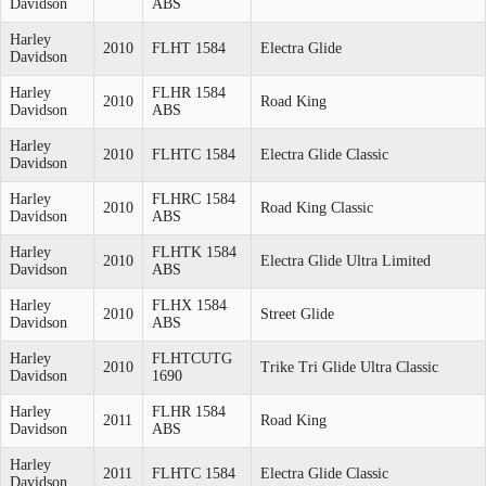
Davidson
ABS
Harley
2010
FLHT 1584
Electra Glide
Davidson
Harley
FLHR 1584
2010
Road King
Davidson
ABS
Harley
2010
FLHTC 1584
Electra Glide Classic
Davidson
Harley
FLHRC 1584
2010
Road King Classic
Davidson
ABS
Harley
FLHTK 1584
2010
Electra Glide Ultra Limited
Davidson
ABS
Harley
FLHX 1584
2010
Street Glide
Davidson
ABS
Harley
FLHTCUTG
2010
Trike Tri Glide Ultra Classic
Davidson
1690
Harley
FLHR 1584
2011
Road King
Davidson
ABS
Harley
2011
FLHTC 1584
Electra Glide Classic
Davidson