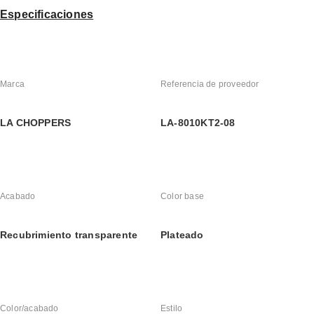
Especificaciones
Marca
Referencia de proveedor
LA CHOPPERS
LA-8010KT2-08
Acabado
Color base
Recubrimiento transparente
Plateado
Color/acabado
Estilo