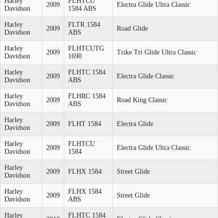
Harley
FLHTCU
2009
Electra Glide Ultra Classic
Davidson
1584 ABS
Harley
FLTR 1584
2009
Road Glide
Davidson
ABS
Harley
FLHTCUTG
2009
Trike Tri Glide Ultra Classic
Davidson
1690
Harley
FLHTC 1584
2009
Electra Glide Classic
Davidson
ABS
Harley
FLHRC 1584
2009
Road King Classic
Davidson
ABS
Harley
2009
FLHT 1584
Electra Glide
Davidson
Harley
FLHTCU
2009
Electra Glide Ultra Classic
Davidson
1584
Harley
2009
FLHX 1584
Street Glide
Davidson
Harley
FLHX 1584
2009
Street Glide
Davidson
ABS
Harley
FLHTC 1584