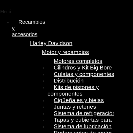
Menú
Recambios
y
accesorios
Harley Davidson
Motor y recambios
Motores completos
Cilindros y Kit Big Bore
Culatas y componentes
Distribución
Kits de pistones y
componentes
Cigüeñales y bielas
Juntas y retenes
Sistema de refrigeración
Tapas y cubiertas para motor
Sistema de lubricación
Rodamientos de motor