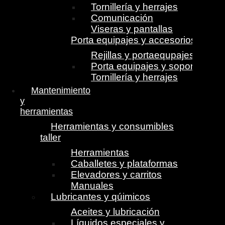
Tornillería y herrajes
Comunicación
Viseras y pantallas
Porta equipajes y accesorios
Rejillas y portaequpajes
Porta equipajes y soportes
Tornillería y herrajes
Mantenimiento
y
herramientas
Herramientas y consumibles
taller
Herramientas
Caballetes y plataformas
Elevadores y carritos
Manuales
Lubricantes y qúimicos
Aceites y lubricación
Líquidos especiales y