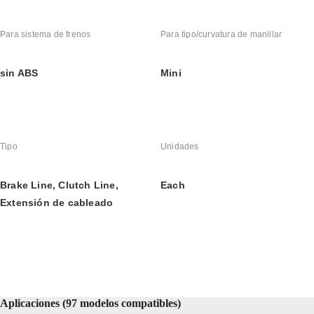
Para sistema de frenos
Para tipo/curvatura de manillar
sin ABS
Mini
Tipo
Unidades
Brake Line, Clutch Line, 
Each
Extensión de cableado
Aplicaciones (97 modelos compatibles)