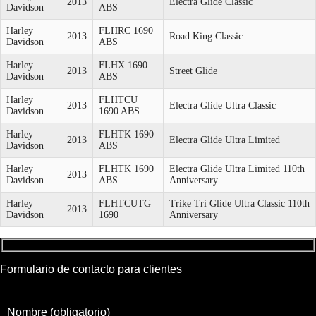
2013
Electra Glide Classic
Davidson
ABS
Harley
FLHRC 1690
2013
Road King Classic
Davidson
ABS
Harley
FLHX 1690
2013
Street Glide
Davidson
ABS
Harley
FLHTCU
2013
Electra Glide Ultra Classic
Davidson
1690 ABS
Harley
FLHTK 1690
2013
Electra Glide Ultra Limited
Davidson
ABS
Harley
FLHTK 1690
Electra Glide Ultra Limited 110th
2013
Davidson
ABS
Anniversary
Harley
FLHTCUTG
Trike Tri Glide Ultra Classic 110th
2013
Davidson
1690
Anniversary
Formulario de contacto para clientes
Nombre (obligatorio)