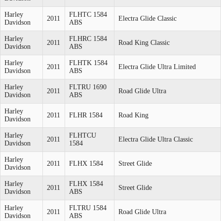
Harley
FLHTC 1584
2011
Electra Glide Classic
Davidson
ABS
Harley
FLHRC 1584
2011
Road King Classic
Davidson
ABS
Harley
FLHTK 1584
2011
Electra Glide Ultra Limited
Davidson
ABS
Harley
FLTRU 1690
2011
Road Glide Ultra
Davidson
ABS
Harley
2011
FLHR 1584
Road King
Davidson
Harley
FLHTCU
2011
Electra Glide Ultra Classic
Davidson
1584
Harley
2011
FLHX 1584
Street Glide
Davidson
Harley
FLHX 1584
2011
Street Glide
Davidson
ABS
Harley
FLTRU 1584
2011
Road Glide Ultra
Davidson
ABS