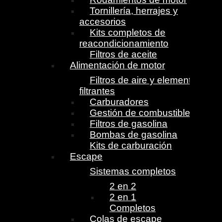
Tornillería, herrajes y
accesorios
Kits completos de
reacondicionamiento
Filtros de aceite
Alimentación de motor
Filtros de aire y elementos
filtrantes
Carburadores
Gestión de combustible
Filtros de gasolina
Bombas de gasolina
Kits de carburación
Escape
Sistemas completos
2 en 2
2 en 1
Completos
Colas de escape