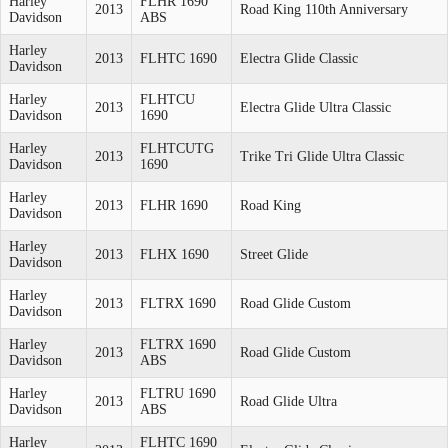
Harley
FLHR 1690
2013
Road King 110th Anniversary
Davidson
ABS
Harley
2013
FLHTC 1690
Electra Glide Classic
Davidson
Harley
FLHTCU
2013
Electra Glide Ultra Classic
Davidson
1690
Harley
FLHTCUTG
2013
Trike Tri Glide Ultra Classic
Davidson
1690
Harley
2013
FLHR 1690
Road King
Davidson
Harley
2013
FLHX 1690
Street Glide
Davidson
Harley
2013
FLTRX 1690
Road Glide Custom
Davidson
Harley
FLTRX 1690
2013
Road Glide Custom
Davidson
ABS
Harley
FLTRU 1690
2013
Road Glide Ultra
Davidson
ABS
Harley
FLHTC 1690