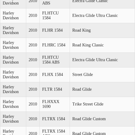
2010
Electra Glide Classic
Davidson
ABS
Harley
FLHTCU
2010
Electra Glide Ultra Classic
Davidson
1584
Harley
2010
FLHR 1584
Road King
Davidson
Harley
2010
FLHRC 1584
Road King Classic
Davidson
Harley
FLHTCU
2010
Electra Glide Ultra Classic
Davidson
1584 ABS
Harley
2010
FLHX 1584
Street Glide
Davidson
Harley
2010
FLTR 1584
Road Glide
Davidson
Harley
FLHXXX
2010
Trike Street Glide
Davidson
1690
Harley
2010
FLTRX 1584
Road Glide Custom
Davidson
Harley
FLTRX 1584
2010
Road Glide Custom