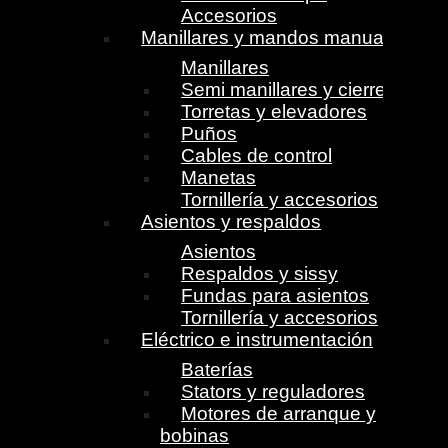
Accesorios
Manillares y mandos manuales
Manillares
Semi manillares y cierres
Torretas y elevadores
Puños
Cables de control
Manetas
Tornillería y accesorios
Asientos y respaldos
Asientos
Respaldos y sissy
Fundas para asientos
Tornillería y accesorios
Eléctrico e instrumentación
Baterías
Stators y reguladores
Motores de arranque y
bobinas