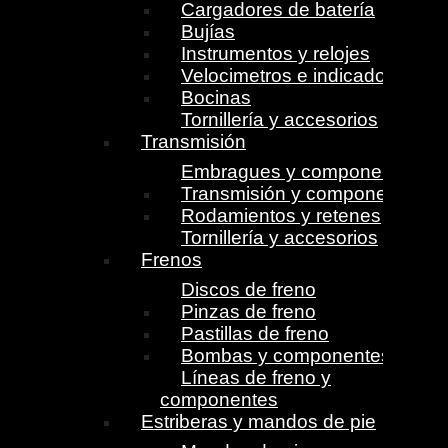
Cargadores de batería
Bujías
Instrumentos y relojes
Velocimetros e indicadores
Bocinas
Tornillería y accesorios
Transmisión
Embragues y componentes
Transmisión y componentes
Rodamientos y retenes
Tornillería y accesorios
Frenos
Discos de freno
Pinzas de freno
Pastillas de freno
Bombas y componentes
Líneas de freno y
componentes
Estriberas y mandos de pie