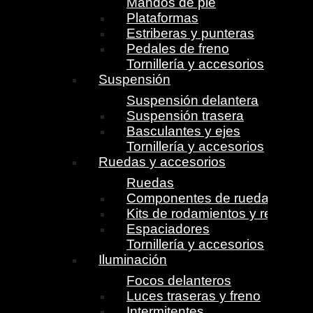
Mandos de pie
Plataformas
Estriberas y punteras
Pedales de freno
Tornillería y accesorios
Suspensión
Suspensión delantera
Suspensión trasera
Basculantes y ejes
Tornillería y accesorios
Ruedas y accesorios
Ruedas
Componentes de ruedas
Kits de rodamientos y retenes
Espaciadores
Tornillería y accesorios
Iluminación
Focos delanteros
Luces traseras y freno
Intermitentes