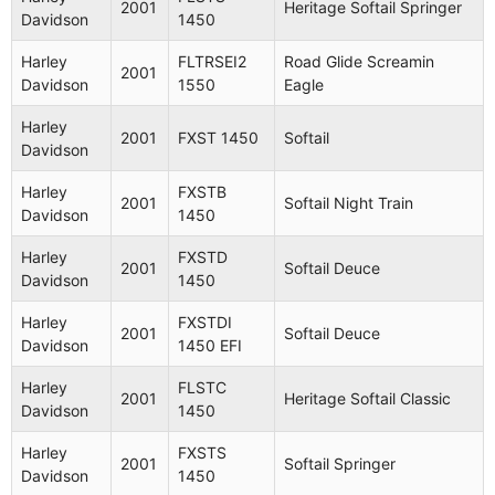
2001
Heritage Softail Springer
Davidson
1450
Harley
FLTRSEI2
Road Glide Screamin
2001
Davidson
1550
Eagle
Harley
2001
FXST 1450
Softail
Davidson
Harley
FXSTB
2001
Softail Night Train
Davidson
1450
Harley
FXSTD
2001
Softail Deuce
Davidson
1450
Harley
FXSTDI
2001
Softail Deuce
Davidson
1450 EFI
Harley
FLSTC
2001
Heritage Softail Classic
Davidson
1450
Harley
FXSTS
2001
Softail Springer
Davidson
1450