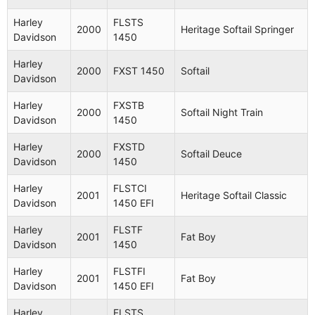
Harley
FLSTS
2000
Heritage Softail Springer
Davidson
1450
Harley
2000
FXST 1450
Softail
Davidson
Harley
FXSTB
2000
Softail Night Train
Davidson
1450
Harley
FXSTD
2000
Softail Deuce
Davidson
1450
Harley
FLSTCI
2001
Heritage Softail Classic
Davidson
1450 EFI
Harley
FLSTF
2001
Fat Boy
Davidson
1450
Harley
FLSTFI
2001
Fat Boy
Davidson
1450 EFI
Harley
FLSTS