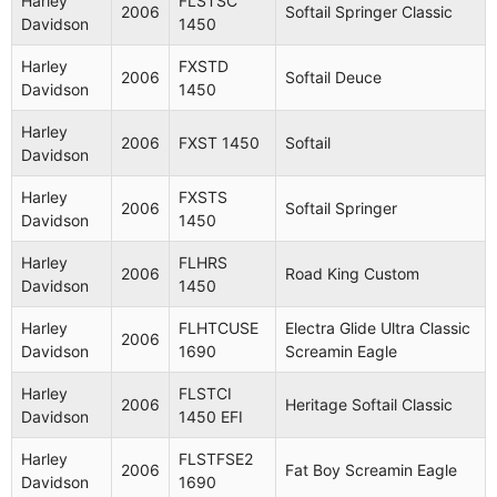
Harley
FLSTSC
2006
Softail Springer Classic
Davidson
1450
Harley
FXSTD
2006
Softail Deuce
Davidson
1450
Harley
2006
FXST 1450
Softail
Davidson
Harley
FXSTS
2006
Softail Springer
Davidson
1450
Harley
FLHRS
2006
Road King Custom
Davidson
1450
Harley
FLHTCUSE
Electra Glide Ultra Classic
2006
Davidson
1690
Screamin Eagle
Harley
FLSTCI
2006
Heritage Softail Classic
Davidson
1450 EFI
Harley
FLSTFSE2
2006
Fat Boy Screamin Eagle
Davidson
1690