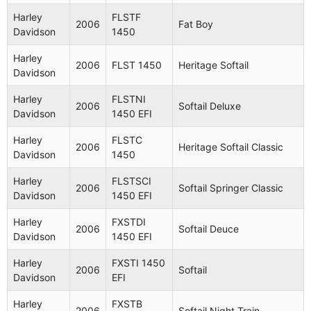
Harley
FLSTF
2006
Fat Boy
Davidson
1450
Harley
2006
FLST 1450
Heritage Softail
Davidson
Harley
FLSTNI
2006
Softail Deluxe
Davidson
1450 EFI
Harley
FLSTC
2006
Heritage Softail Classic
Davidson
1450
Harley
FLSTSCI
2006
Softail Springer Classic
Davidson
1450 EFI
Harley
FXSTDI
2006
Softail Deuce
Davidson
1450 EFI
Harley
FXSTI 1450
2006
Softail
Davidson
EFI
Harley
FXSTB
2006
Softail Night Train