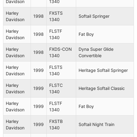
Davidson
1340
Harley
FXSTS
1998
Softail Springer
Davidson
1340
Harley
FLSTF
1998
Fat Boy
Davidson
1340
Harley
FXDS-CON
Dyna Super Glide
1998
Davidson
1340
Convertible
Harley
FLSTS
1999
Heritage Softail Springer
Davidson
1340
Harley
FLSTC
1999
Heritage Softail Classic
Davidson
1340
Harley
FLSTF
1999
Fat Boy
Davidson
1340
Harley
FXSTB
1999
Softail Night Train
Davidson
1340