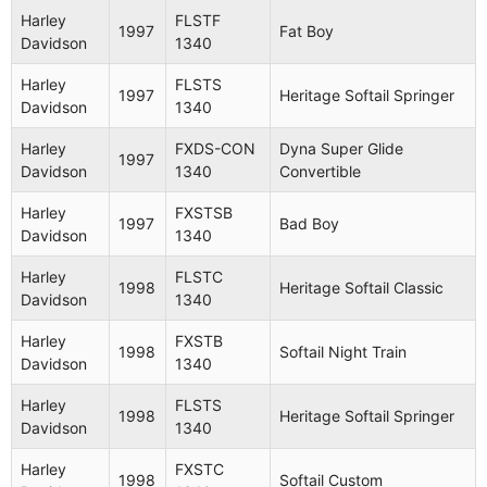
Harley
FLSTF
1997
Fat Boy
Davidson
1340
Harley
FLSTS
1997
Heritage Softail Springer
Davidson
1340
Harley
FXDS-CON
Dyna Super Glide
1997
Davidson
1340
Convertible
Harley
FXSTSB
1997
Bad Boy
Davidson
1340
Harley
FLSTC
1998
Heritage Softail Classic
Davidson
1340
Harley
FXSTB
1998
Softail Night Train
Davidson
1340
Harley
FLSTS
1998
Heritage Softail Springer
Davidson
1340
Harley
FXSTC
1998
Softail Custom