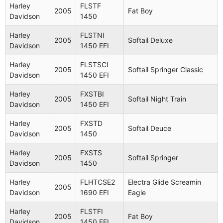
Harley
FLSTF
2005
Fat Boy
Davidson
1450
Harley
FLSTNI
2005
Softail Deluxe
Davidson
1450 EFI
Harley
FLSTSCI
2005
Softail Springer Classic
Davidson
1450 EFI
Harley
FXSTBI
2005
Softail Night Train
Davidson
1450 EFI
Harley
FXSTD
2005
Softail Deuce
Davidson
1450
Harley
FXSTS
2005
Softail Springer
Davidson
1450
Harley
FLHTCSE2
Electra Glide Screamin
2005
Davidson
1690 EFI
Eagle
Harley
FLSTFI
2005
Fat Boy
Davidson
1450 EFI