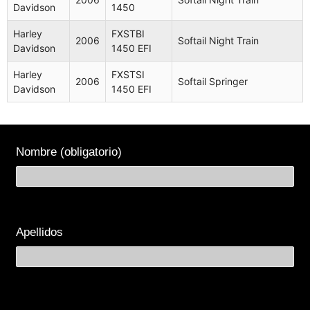
Davidson
1450
Harley
FXSTBI
2006
Softail Night Train
Davidson
1450 EFI
Harley
FXSTSI
2006
Softail Springer
Davidson
1450 EFI
Nombre (obligatorio)
Apellidos