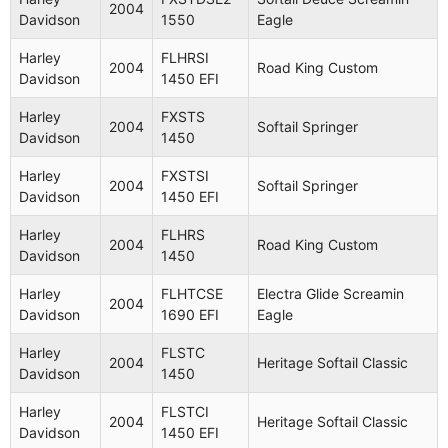
2004
Davidson
1550
Eagle
Harley
FLHRSI
2004
Road King Custom
Davidson
1450 EFI
Harley
FXSTS
2004
Softail Springer
Davidson
1450
Harley
FXSTSI
2004
Softail Springer
Davidson
1450 EFI
Harley
FLHRS
2004
Road King Custom
Davidson
1450
Harley
FLHTCSE
Electra Glide Screamin
2004
Davidson
1690 EFI
Eagle
Harley
FLSTC
2004
Heritage Softail Classic
Davidson
1450
Harley
FLSTCI
2004
Heritage Softail Classic
Davidson
1450 EFI