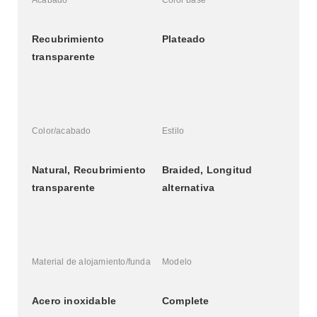
Acabado
Color base
Recubrimiento 
Plateado
transparente
Color/acabado
Estilo
Natural, Recubrimiento 
Braided, Longitud 
transparente
alternativa
Material de alojamiento/funda
Modelo
Acero inoxidable
Complete