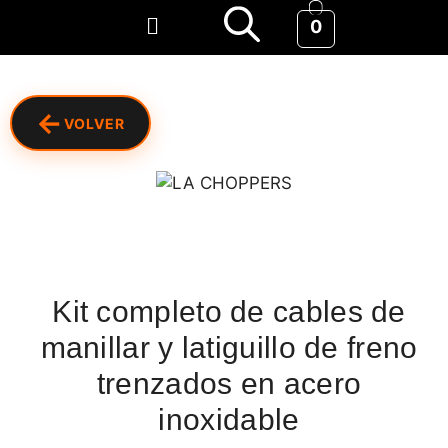
0
←
VOLVER
Kit completo de cables de
manillar y latiguillo de freno
trenzados en acero
inoxidable