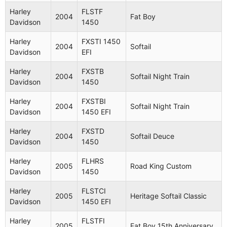
Harley
FLSTF
2004
Fat Boy
Davidson
1450
Harley
FXSTI 1450
2004
Softail
Davidson
EFI
Harley
FXSTB
2004
Softail Night Train
Davidson
1450
Harley
FXSTBI
2004
Softail Night Train
Davidson
1450 EFI
Harley
FXSTD
2004
Softail Deuce
Davidson
1450
Harley
FLHRS
2005
Road King Custom
Davidson
1450
Harley
FLSTCI
2005
Heritage Softail Classic
Davidson
1450 EFI
Harley
FLSTFI
2005
Fat Boy 15th Anniversary