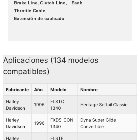
Brake Line, Clutch Line, 
Each
Throttle Cable, 
Extensión de cableado
Aplicaciones (134 modelos
compatibles)
Fabricante
Año
Modelo
Nombre
Harley
FLSTC
1996
Heritage Softail Classic
Davidson
1340
Harley
FXDS-CON
Dyna Super Glide
1996
Davidson
1340
Convertible
Harley
FLSTF