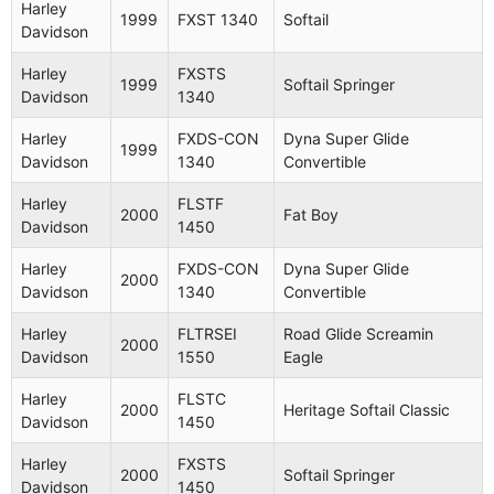
Harley
1999
FXST 1340
Softail
Davidson
Harley
FXSTS
1999
Softail Springer
Davidson
1340
Harley
FXDS-CON
Dyna Super Glide
1999
Davidson
1340
Convertible
Harley
FLSTF
2000
Fat Boy
Davidson
1450
Harley
FXDS-CON
Dyna Super Glide
2000
Davidson
1340
Convertible
Harley
FLTRSEI
Road Glide Screamin
2000
Davidson
1550
Eagle
Harley
FLSTC
2000
Heritage Softail Classic
Davidson
1450
Harley
FXSTS
2000
Softail Springer
Davidson
1450