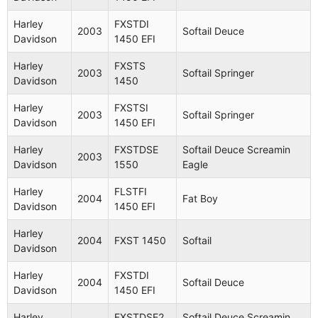
Harley
FXSTDI
2003
Softail Deuce
Davidson
1450 EFI
Harley
FXSTS
2003
Softail Springer
Davidson
1450
Harley
FXSTSI
2003
Softail Springer
Davidson
1450 EFI
Harley
FXSTDSE
Softail Deuce Screamin
2003
Davidson
1550
Eagle
Harley
FLSTFI
2004
Fat Boy
Davidson
1450 EFI
Harley
2004
FXST 1450
Softail
Davidson
Harley
FXSTDI
2004
Softail Deuce
Davidson
1450 EFI
Harley
FXSTDSE2
Softail Deuce Screamin