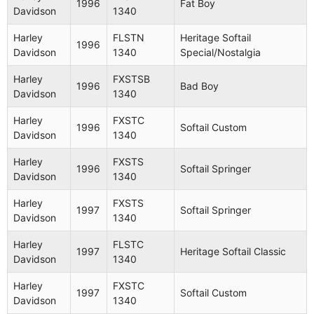
1996
Fat Boy
Davidson
1340
Harley
FLSTN
Heritage Softail
1996
Davidson
1340
Special/Nostalgia
Harley
FXSTSB
1996
Bad Boy
Davidson
1340
Harley
FXSTC
1996
Softail Custom
Davidson
1340
Harley
FXSTS
1996
Softail Springer
Davidson
1340
Harley
FXSTS
1997
Softail Springer
Davidson
1340
Harley
FLSTC
1997
Heritage Softail Classic
Davidson
1340
Harley
FXSTC
1997
Softail Custom
Davidson
1340