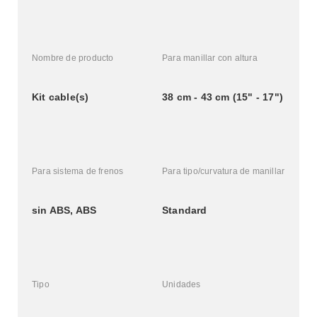
Nombre de producto
Para manillar con altura
Kit cable(s)
38 cm - 43 cm (15" - 17")
Para sistema de frenos
Para tipo/curvatura de manillar
sin ABS, ABS
Standard
Tipo
Unidades