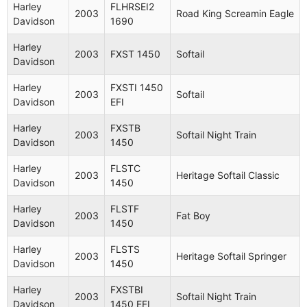
Harley
FLHRSEI2
2003
Road King Screamin Eagle
Davidson
1690
Harley
2003
FXST 1450
Softail
Davidson
Harley
FXSTI 1450
2003
Softail
Davidson
EFI
Harley
FXSTB
2003
Softail Night Train
Davidson
1450
Harley
FLSTC
2003
Heritage Softail Classic
Davidson
1450
Harley
FLSTF
2003
Fat Boy
Davidson
1450
Harley
FLSTS
2003
Heritage Softail Springer
Davidson
1450
Harley
FXSTBI
2003
Softail Night Train
Davidson
1450 EFI