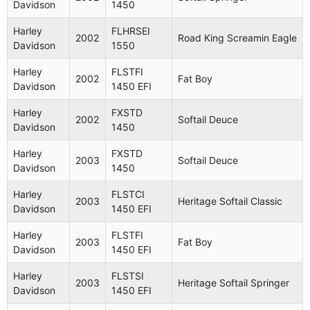
Davidson
1450
Harley
FLHRSEI
2002
Road King Screamin Eagle
Davidson
1550
Harley
FLSTFI
2002
Fat Boy
Davidson
1450 EFI
Harley
FXSTD
2002
Softail Deuce
Davidson
1450
Harley
FXSTD
2003
Softail Deuce
Davidson
1450
Harley
FLSTCI
2003
Heritage Softail Classic
Davidson
1450 EFI
Harley
FLSTFI
2003
Fat Boy
Davidson
1450 EFI
Harley
FLSTSI
2003
Heritage Softail Springer
Davidson
1450 EFI