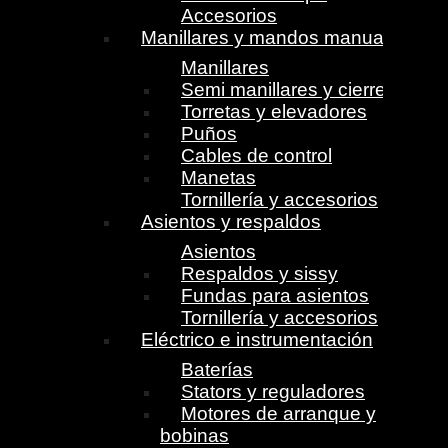
Accesorios
Manillares y mandos manuales
Manillares
Semi manillares y cierres
Torretas y elevadores
Puños
Cables de control
Manetas
Tornillería y accesorios
Asientos y respaldos
Asientos
Respaldos y sissy
Fundas para asientos
Tornillería y accesorios
Eléctrico e instrumentación
Baterías
Stators y reguladores
Motores de arranque y
bobinas