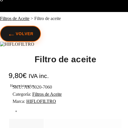
Filtros de Aceite
>
Filtro de aceite
←
VOLVER
Filtro de aceite
9,80
€
IVA inc.
Hay existencias
SKU:
AK-3020-7060
Categoría:
Filtros de Aceite
Marca:
HIFLOFILTRO