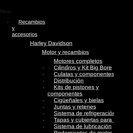
Menú
Recambios
y
accesorios
Harley Davidson
Motor y recambios
Motores completos
Cilindros y Kit Big Bore
Culatas y componentes
Distribución
Kits de pistones y
componentes
Cigüeñales y bielas
Juntas y retenes
Sistema de refrigeración
Tapas y cubiertas para motor
Sistema de lubricación
Rodamientos de motor