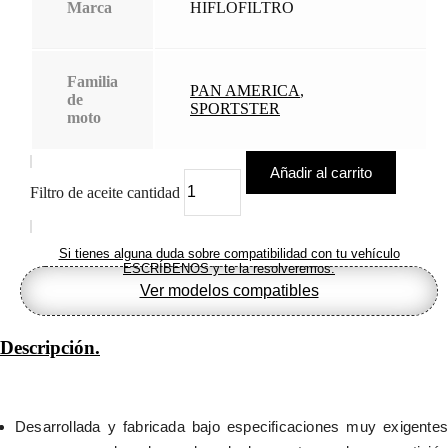
Marca
HIFLOFILTRO
Familia
PAN AMERICA
,
de
SPORTSTER
moto
Añadir al carrito
Filtro de aceite cantidad
Si tienes alguna duda sobre compatibilidad con tu vehículo
ESCRÍBENOS y te la resolveremos.
Ver modelos compatibles
Descripción.
Desarrollada y fabricada bajo especificaciones muy exigentes 