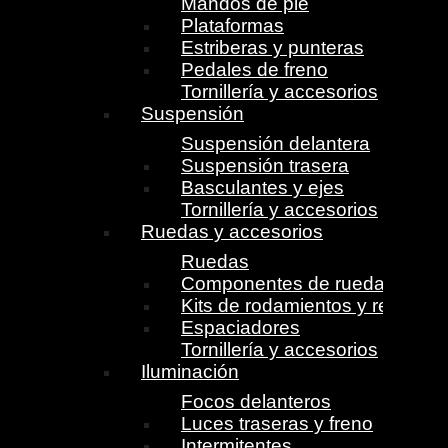
Mandos de pie
Plataformas
Estriberas y punteras
Pedales de freno
Tornillería y accesorios
Suspensión
Suspensión delantera
Suspensión trasera
Basculantes y ejes
Tornillería y accesorios
Ruedas y accesorios
Ruedas
Componentes de ruedas
Kits de rodamientos y retenes
Espaciadores
Tornillería y accesorios
Iluminación
Focos delanteros
Luces traseras y freno
Intermitentes