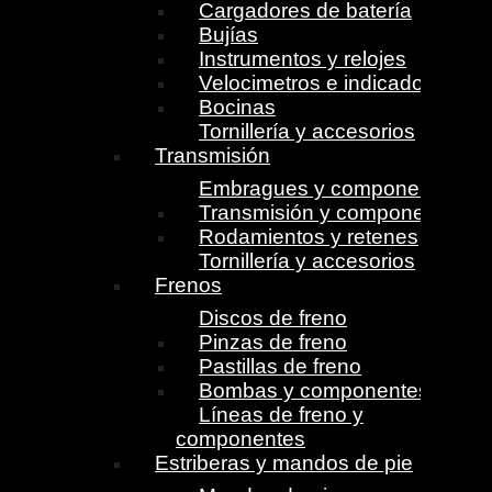
Cargadores de batería
Bujías
Instrumentos y relojes
Velocimetros e indicadores
Bocinas
Tornillería y accesorios
Transmisión
Embragues y componentes
Transmisión y componentes
Rodamientos y retenes
Tornillería y accesorios
Frenos
Discos de freno
Pinzas de freno
Pastillas de freno
Bombas y componentes
Líneas de freno y
componentes
Estriberas y mandos de pie