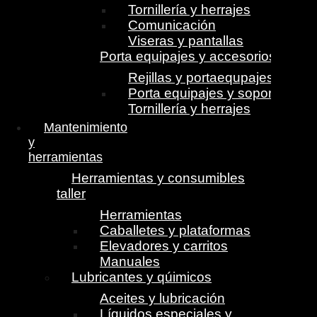
Tornillería y herrajes
Comunicación
Viseras y pantallas
Porta equipajes y accesorios
Rejillas y portaequpajes
Porta equipajes y soportes
Tornillería y herrajes
Mantenimiento
y
herramientas
Herramientas y consumibles
taller
Herramientas
Caballetes y plataformas
Elevadores y carritos
Manuales
Lubricantes y qúimicos
Aceites y lubricación
Líquidos especiales y