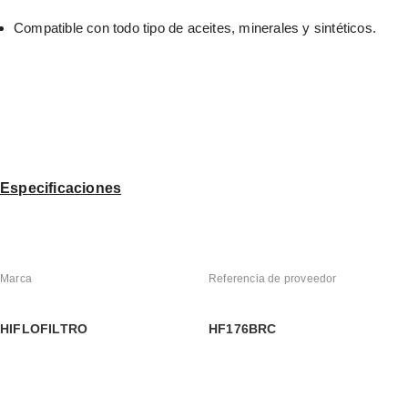
Compatible con todo tipo de aceites, minerales y sintéticos.
Especificaciones
Marca
Referencia de proveedor
HIFLOFILTRO
HF176BRC