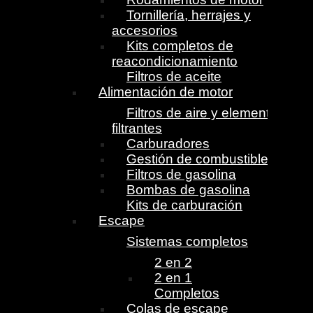
Tornillería, herrajes y
accesorios
Kits completos de
reacondicionamiento
Filtros de aceite
Alimentación de motor
Filtros de aire y elementos
filtrantes
Carburadores
Gestión de combustible
Filtros de gasolina
Bombas de gasolina
Kits de carburación
Escape
Sistemas completos
2 en 2
2 en 1
Completos
Colas de escape