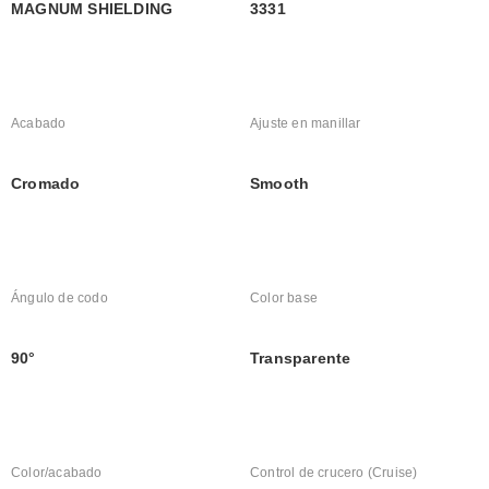
MAGNUM SHIELDING
3331
Acabado
Ajuste en manillar
Cromado
Smooth
Ángulo de codo
Color base
90°
Transparente
Color/acabado
Control de crucero (Cruise)