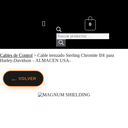
0
Cables de Control
>
Cable trenzado Sterling Chromite II® para
Harley-Davidson – ALMACEN USA-
←
VOLVER