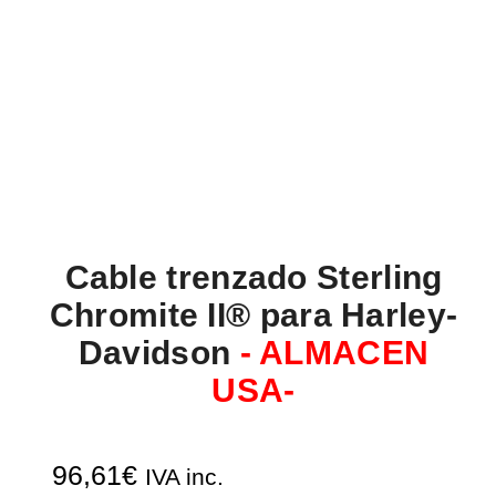
Cable trenzado Sterling
Chromite II® para Harley-
Davidson
- ALMACEN
USA-
96,61
€
IVA inc.