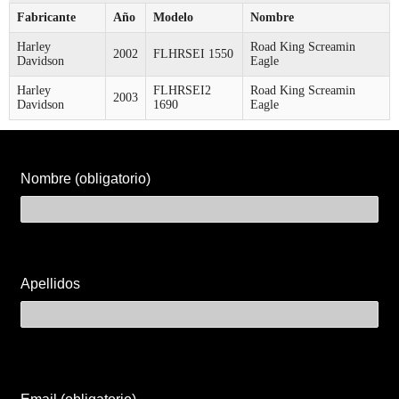
Fabricante
Año
Modelo
Nombre
Harley
Road King Screamin
2002
FLHRSEI 1550
Davidson
Eagle
Harley
FLHRSEI2
Road King Screamin
2003
Davidson
1690
Eagle
Nombre (obligatorio)
Apellidos