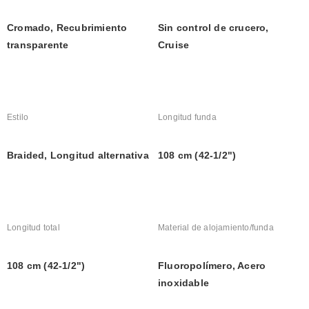
Cromado, Recubrimiento 
Sin control de crucero, 
transparente
Cruise
Estilo
Longitud funda
Braided, Longitud alternativa
108 cm (42-1/2")
Longitud total
Material de alojamiento/funda
108 cm (42-1/2")
Fluoropolímero, Acero 
inoxidable