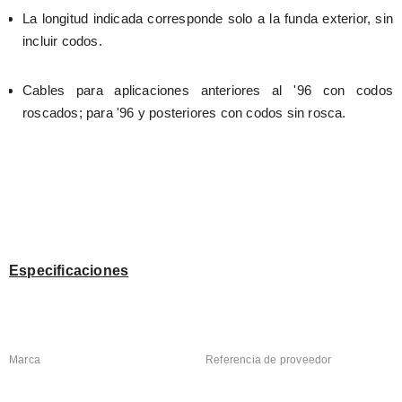
La longitud indicada corresponde solo a la funda exterior, sin 
incluir codos.
Cables para aplicaciones anteriores al '96 con codos 
roscados; para '96 y posteriores con codos sin rosca.
Especificaciones
Marca
Referencia de proveedor