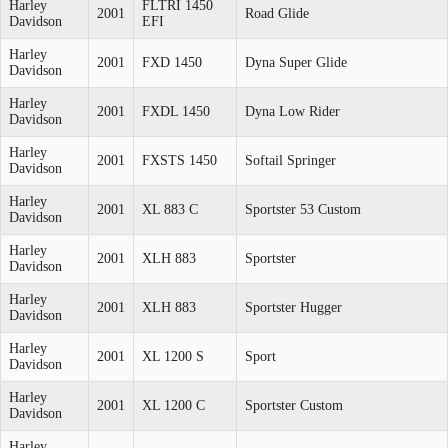
Harley
FLTRI 1450
2001
Road Glide
Davidson
EFI
Harley
2001
FXD 1450
Dyna Super Glide
Davidson
Harley
2001
FXDL 1450
Dyna Low Rider
Davidson
Harley
2001
FXSTS 1450
Softail Springer
Davidson
Harley
2001
XL 883 C
Sportster 53 Custom
Davidson
Harley
2001
XLH 883
Sportster
Davidson
Harley
2001
XLH 883
Sportster Hugger
Davidson
Harley
2001
XL 1200 S
Sport
Davidson
Harley
2001
XL 1200 C
Sportster Custom
Davidson
Harley