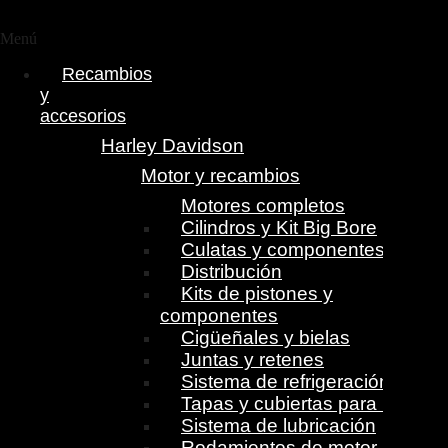
Menú
Recambios
y
accesorios
Harley Davidson
Motor y recambios
Motores completos
Cilindros y Kit Big Bore
Culatas y componentes
Distribución
Kits de pistones y
componentes
Cigüeñales y bielas
Juntas y retenes
Sistema de refrigeración
Tapas y cubiertas para motor
Sistema de lubricación
Rodamientos de motor