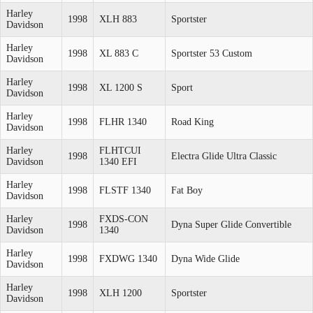
Harley
1998
XLH 883
Sportster
Davidson
Harley
1998
XL 883 C
Sportster 53 Custom
Davidson
Harley
1998
XL 1200 S
Sport
Davidson
Harley
1998
FLHR 1340
Road King
Davidson
Harley
FLHTCUI
1998
Electra Glide Ultra Classic
Davidson
1340 EFI
Harley
1998
FLSTF 1340
Fat Boy
Davidson
Harley
FXDS-CON
1998
Dyna Super Glide Convertible
Davidson
1340
Harley
1998
FXDWG 1340
Dyna Wide Glide
Davidson
Harley
1998
XLH 1200
Sportster
Davidson