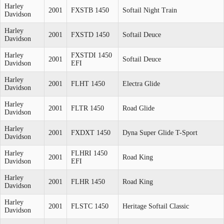
Harley
2001
FXSTB 1450
Softail Night Train
Davidson
Harley
2001
FXSTD 1450
Softail Deuce
Davidson
Harley
FXSTDI 1450
2001
Softail Deuce
Davidson
EFI
Harley
2001
FLHT 1450
Electra Glide
Davidson
Harley
2001
FLTR 1450
Road Glide
Davidson
Harley
2001
FXDXT 1450
Dyna Super Glide T-Sport
Davidson
Harley
FLHRI 1450
2001
Road King
Davidson
EFI
Harley
2001
FLHR 1450
Road King
Davidson
Harley
2001
FLSTC 1450
Heritage Softail Classic
Davidson