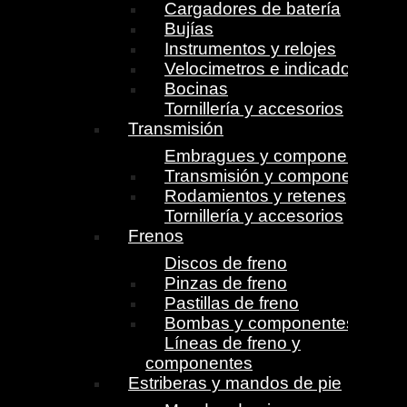
Cargadores de batería
Bujías
Instrumentos y relojes
Velocimetros e indicadores
Bocinas
Tornillería y accesorios
Transmisión
Embragues y componentes
Transmisión y componentes
Rodamientos y retenes
Tornillería y accesorios
Frenos
Discos de freno
Pinzas de freno
Pastillas de freno
Bombas y componentes
Líneas de freno y
componentes
Estriberas y mandos de pie