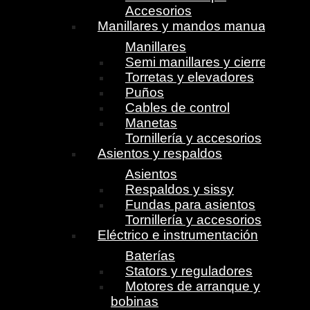
Accesorios
Manillares y mandos manuales
Manillares
Semi manillares y cierres
Torretas y elevadores
Puños
Cables de control
Manetas
Tornillería y accesorios
Asientos y respaldos
Asientos
Respaldos y sissy
Fundas para asientos
Tornillería y accesorios
Eléctrico e instrumentación
Baterías
Stators y reguladores
Motores de arranque y
bobinas