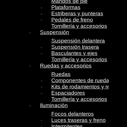
Mandos de pie
Plataformas
Estriberas y punteras
Pedales de freno
Tornillería y accesorios
Suspensión
Suspensión delantera
Suspensión trasera
Basculantes y ejes
Tornillería y accesorios
Ruedas y accesorios
Ruedas
Componentes de ruedas
Kits de rodamientos y retenes
Espaciadores
Tornillería y accesorios
Iluminación
Focos delanteros
Luces traseras y freno
Intermitentes