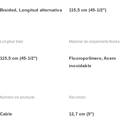
Braided, Longitud alternativa
115,5 cm (45-1/2")
Longitud total
Material de alojamiento/funda
115,5 cm (45-1/2")
Fluoropolímero, Acero 
inoxidable
Nombre de producto
Recorrido
Cable
12,7 cm (5")