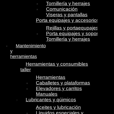
Tornillería y herrajes
Comunicación
Viseras y pantallas
Porta equipajes y accesorios
Rejillas y portaequpajes
Porta equipajes y soportes
Tornillería y herrajes
Mantenimiento
y
herramientas
Herramientas y consumibles
taller
Herramientas
Caballetes y plataformas
Elevadores y carritos
Manuales
Lubricantes y qúimicos
Aceites y lubricación
Líquidos especiales y