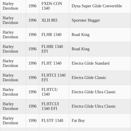
Harley
FXDS-CON
1996
Dyna Super Glide Convertible
Davidson
1340
Harley
1996
XLH 883
Sportster Hugger
Davidson
Harley
1996
FLHR 1340
Road King
Davidson
Harley
FLHRI 1340
1996
Road King
Davidson
EFI
Harley
1996
FLHT 1340
Electra Glide Standard
Davidson
Harley
FLHTCI 1340
1996
Electra Glide Classic
Davidson
EFI
Harley
FLHTCU
1996
Electra Glide Ultra Classic
Davidson
1340
Harley
FLHTCUI
1996
Electra Glide Ultra Classic
Davidson
1340 EFI
Harley
1996
FLSTF 1340
Fat Boy
Davidson