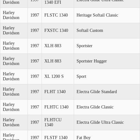
Davidson
1340 EFI
Harley
1997
FLSTC 1340
Heritage Softail Classic
Davidson
Harley
1997
FXSTC 1340
Softail Custom
Davidson
Harley
1997
XLH 883
Sportster
Davidson
Harley
1997
XLH 883
Sportster Hugger
Davidson
Harley
1997
XL 1200 S
Sport
Davidson
Harley
1997
FLHT 1340
Electra Glide Standard
Davidson
Harley
1997
FLHTC 1340
Electra Glide Classic
Davidson
Harley
FLHTCU
1997
Electra Glide Ultra Classic
Davidson
1340
Harley
1997
FLSTF 1340
Fat Boy