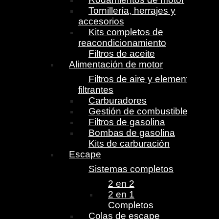
Tornillería, herrajes y
accesorios
Kits completos de
reacondicionamiento
Filtros de aceite
Alimentación de motor
Filtros de aire y elementos
filtrantes
Carburadores
Gestión de combustible
Filtros de gasolina
Bombas de gasolina
Kits de carburación
Escape
Sistemas completos
2 en 2
2 en 1
Completos
Colas de escape