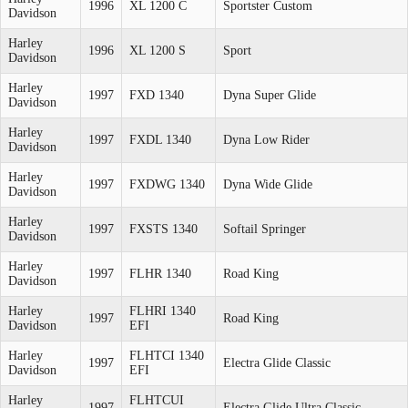
1996
XL 1200 C
Sportster Custom
Davidson
Harley
1996
XL 1200 S
Sport
Davidson
Harley
1997
FXD 1340
Dyna Super Glide
Davidson
Harley
1997
FXDL 1340
Dyna Low Rider
Davidson
Harley
1997
FXDWG 1340
Dyna Wide Glide
Davidson
Harley
1997
FXSTS 1340
Softail Springer
Davidson
Harley
1997
FLHR 1340
Road King
Davidson
Harley
FLHRI 1340
1997
Road King
Davidson
EFI
Harley
FLHTCI 1340
1997
Electra Glide Classic
Davidson
EFI
Harley
FLHTCUI
1997
Electra Glide Ultra Classic