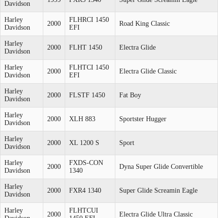
Davidson
Harley
FLHRCI 1450
2000
Road King Classic
Davidson
EFI
Harley
2000
FLHT 1450
Electra Glide
Davidson
Harley
FLHTCI 1450
2000
Electra Glide Classic
Davidson
EFI
Harley
2000
FLSTF 1450
Fat Boy
Davidson
Harley
2000
XLH 883
Sportster Hugger
Davidson
Harley
2000
XL 1200 S
Sport
Davidson
Harley
FXDS-CON
2000
Dyna Super Glide Convertible
Davidson
1340
Harley
2000
FXR4 1340
Super Glide Screamin Eagle
Davidson
Harley
FLHTCUI
2000
Electra Glide Ultra Classic