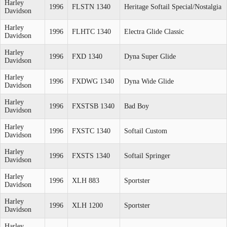
Harley
1996
FLSTN 1340
Heritage Softail Special/Nostalgia
Davidson
Harley
1996
FLHTC 1340
Electra Glide Classic
Davidson
Harley
1996
FXD 1340
Dyna Super Glide
Davidson
Harley
1996
FXDWG 1340
Dyna Wide Glide
Davidson
Harley
1996
FXSTSB 1340
Bad Boy
Davidson
Harley
1996
FXSTC 1340
Softail Custom
Davidson
Harley
1996
FXSTS 1340
Softail Springer
Davidson
Harley
1996
XLH 883
Sportster
Davidson
Harley
1996
XLH 1200
Sportster
Davidson
Harley