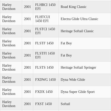
Harley
FLHRCI 1450
2001
Road King Classic
Davidson
EFI
Harley
FLHTCUI
2001
Electra Glide Ultra Classic
Davidson
1450 EFI
Harley
FLSTCI 1450
2001
Heritage Softail Classic
Davidson
EFI
Harley
2001
FLSTF 1450
Fat Boy
Davidson
Harley
FLSTFI 1450
2001
Fat Boy
Davidson
EFI
Harley
2001
FLSTS 1450
Heritage Softail Springer
Davidson
Harley
2001
FXDWG 1450
Dyna Wide Glide
Davidson
Harley
2001
FXDX 1450
Dyna Super Glide Sport
Davidson
Harley
2001
FXST 1450
Softail
Davidson