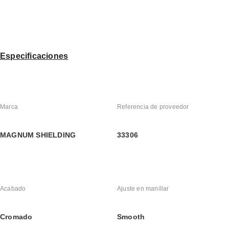
Especificaciones
Marca
Referencia de proveedor
MAGNUM SHIELDING
33306
Acabado
Ajuste en manillar
Cromado
Smooth