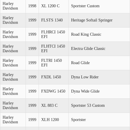
Harley
1998
XL 1200 C
Sportster Custom
Davidson
Harley
1999
FLSTS 1340
Heritage Softail Springer
Davidson
Harley
FLHRCI 1450
1999
Road King Classic
Davidson
EFI
Harley
FLHTCI 1450
1999
Electra Glide Classic
Davidson
EFI
Harley
FLTRI 1450
1999
Road Glide
Davidson
EFI
Harley
1999
FXDL 1450
Dyna Low Rider
Davidson
Harley
1999
FXDWG 1450
Dyna Wide Glide
Davidson
Harley
1999
XL 883 C
Sportster 53 Custom
Davidson
Harley
1999
XLH 1200
Sportster
Davidson