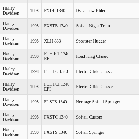
Harley
1998
FXDL 1340
Dyna Low Rider
Davidson
Harley
1998
FXSTB 1340
Softail Night Train
Davidson
Harley
1998
XLH 883
Sportster Hugger
Davidson
Harley
FLHRCI 1340
1998
Road King Classic
Davidson
EFI
Harley
1998
FLHTC 1340
Electra Glide Classic
Davidson
Harley
FLHTCI 1340
1998
Electra Glide Classic
Davidson
EFI
Harley
1998
FLSTS 1340
Heritage Softail Springer
Davidson
Harley
1998
FXSTC 1340
Softail Custom
Davidson
Harley
1998
FXSTS 1340
Softail Springer
Davidson