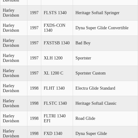
Davidson
Harley
1997
FLSTS 1340
Heritage Softail Springer
Davidson
Harley
FXDS-CON
1997
Dyna Super Glide Convertible
Davidson
1340
Harley
1997
FXSTSB 1340
Bad Boy
Davidson
Harley
1997
XLH 1200
Sportster
Davidson
Harley
1997
XL 1200 C
Sportster Custom
Davidson
Harley
1998
FLHT 1340
Electra Glide Standard
Davidson
Harley
1998
FLSTC 1340
Heritage Softail Classic
Davidson
Harley
FLTRI 1340
1998
Road Glide
Davidson
EFI
Harley
1998
FXD 1340
Dyna Super Glide
Davidson