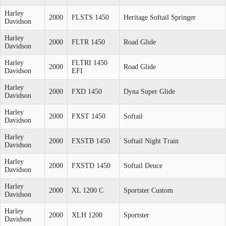
Harley
2000
FLSTS 1450
Heritage Softail Springer
Davidson
Harley
2000
FLTR 1450
Road Glide
Davidson
Harley
FLTRI 1450
2000
Road Glide
Davidson
EFI
Harley
2000
FXD 1450
Dyna Super Glide
Davidson
Harley
2000
FXST 1450
Softail
Davidson
Harley
2000
FXSTB 1450
Softail Night Train
Davidson
Harley
2000
FXSTD 1450
Softail Deuce
Davidson
Harley
2000
XL 1200 C
Sportster Custom
Davidson
Harley
2000
XLH 1200
Sportster
Davidson