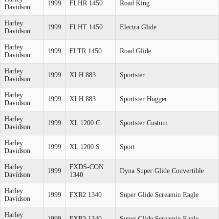
1999
FLHR 1450
Road King
Davidson
Harley
1999
FLHT 1450
Electra Glide
Davidson
Harley
1999
FLTR 1450
Road Glide
Davidson
Harley
1999
XLH 883
Sportster
Davidson
Harley
1999
XLH 883
Sportster Hugger
Davidson
Harley
1999
XL 1200 C
Sportster Custom
Davidson
Harley
1999
XL 1200 S
Sport
Davidson
Harley
FXDS-CON
1999
Dyna Super Glide Convertible
Davidson
1340
Harley
1999
FXR2 1340
Super Glide Screamin Eagle
Davidson
Harley
1999
FXR3 1340
Super Glide Screamin Eagle