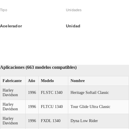
Tipo
Unidades
Acelerador
Unidad
Aplicaciones (663 modelos compatibles)
Fabricante
Año
Modelo
Nombre
Harley
1996
FLSTC 1340
Heritage Softail Classic
Davidson
Harley
1996
FLTCU 1340
Tour Glide Ultra Classic
Davidson
Harley
1996
FXDL 1340
Dyna Low Rider
Davidson