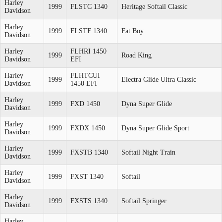
Harley
1999
FLSTC 1340
Heritage Softail Classic
Davidson
Harley
1999
FLSTF 1340
Fat Boy
Davidson
Harley
FLHRI 1450
1999
Road King
Davidson
EFI
Harley
FLHTCUI
1999
Electra Glide Ultra Classic
Davidson
1450 EFI
Harley
1999
FXD 1450
Dyna Super Glide
Davidson
Harley
1999
FXDX 1450
Dyna Super Glide Sport
Davidson
Harley
1999
FXSTB 1340
Softail Night Train
Davidson
Harley
1999
FXST 1340
Softail
Davidson
Harley
1999
FXSTS 1340
Softail Springer
Davidson
Harley