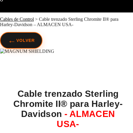
Cables de Control
>
Cable trenzado Sterling Chromite II® para
Harley-Davidson – ALMACEN USA-
←
VOLVER
Cable trenzado Sterling
Chromite II® para Harley-
Davidson
- ALMACEN
USA-