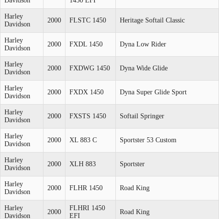
Davidson
1450 EFI
Harley
2000
FLSTC 1450
Heritage Softail Classic
Davidson
Harley
2000
FXDL 1450
Dyna Low Rider
Davidson
Harley
2000
FXDWG 1450
Dyna Wide Glide
Davidson
Harley
2000
FXDX 1450
Dyna Super Glide Sport
Davidson
Harley
2000
FXSTS 1450
Softail Springer
Davidson
Harley
2000
XL 883 C
Sportster 53 Custom
Davidson
Harley
2000
XLH 883
Sportster
Davidson
Harley
2000
FLHR 1450
Road King
Davidson
Harley
FLHRI 1450
2000
Road King
Davidson
EFI