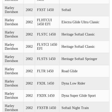
Harley
2002
FXST 1450
Softail
Davidson
Harley
FLHTCUI
2002
Electra Glide Ultra Classic
Davidson
1450 EFI
Harley
2002
FLSTC 1450
Heritage Softail Classic
Davidson
Harley
FLSTCI 1450
2002
Heritage Softail Classic
Davidson
EFI
Harley
2002
FLSTS 1450
Heritage Softail Springer
Davidson
Harley
2002
FLTR 1450
Road Glide
Davidson
Harley
2002
FXDL 1450
Dyna Low Rider
Davidson
Harley
2002
FXDX 1450
Dyna Super Glide Sport
Davidson
Harley
2002
FXSTB 1450
Softail Night Train
Davidson