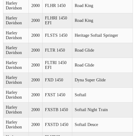
Harley
2000
FLHR 1450
Road King
Davidson
Harley
FLHRI 1450
2000
Road King
Davidson
EFI
Harley
2000
FLSTS 1450
Heritage Softail Springer
Davidson
Harley
2000
FLTR 1450
Road Glide
Davidson
Harley
FLTRI 1450
2000
Road Glide
Davidson
EFI
Harley
2000
FXD 1450
Dyna Super Glide
Davidson
Harley
2000
FXST 1450
Softail
Davidson
Harley
2000
FXSTB 1450
Softail Night Train
Davidson
Harley
2000
FXSTD 1450
Softail Deuce
Davidson