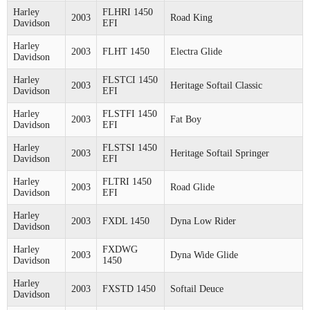
Harley
FLHRI 1450
2003
Road King
Davidson
EFI
Harley
2003
FLHT 1450
Electra Glide
Davidson
Harley
FLSTCI 1450
2003
Heritage Softail Classic
Davidson
EFI
Harley
FLSTFI 1450
2003
Fat Boy
Davidson
EFI
Harley
FLSTSI 1450
2003
Heritage Softail Springer
Davidson
EFI
Harley
FLTRI 1450
2003
Road Glide
Davidson
EFI
Harley
2003
FXDL 1450
Dyna Low Rider
Davidson
Harley
FXDWG
2003
Dyna Wide Glide
Davidson
1450
Harley
2003
FXSTD 1450
Softail Deuce
Davidson