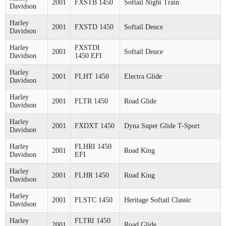
2001
FXSTB 1450
Softail Night Train
Davidson
Harley
2001
FXSTD 1450
Softail Deuce
Davidson
Harley
FXSTDI
2001
Softail Deuce
Davidson
1450 EFI
Harley
2001
FLHT 1450
Electra Glide
Davidson
Harley
2001
FLTR 1450
Road Glide
Davidson
Harley
2001
FXDXT 1450
Dyna Super Glide T-Sport
Davidson
Harley
FLHRI 1450
2001
Road King
Davidson
EFI
Harley
2001
FLHR 1450
Road King
Davidson
Harley
2001
FLSTC 1450
Heritage Softail Classic
Davidson
Harley
FLTRI 1450
2001
Road Glide