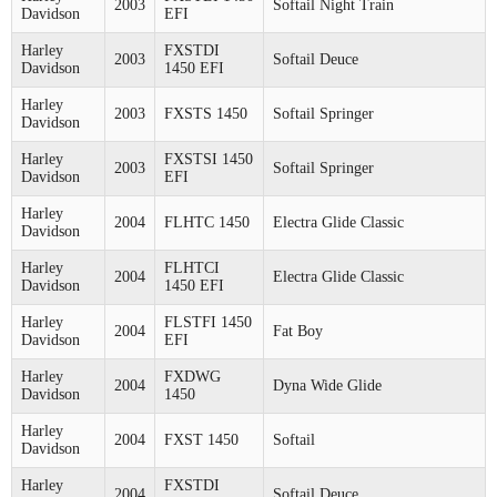
2003
Softail Night Train
Davidson
EFI
Harley
FXSTDI
2003
Softail Deuce
Davidson
1450 EFI
Harley
2003
FXSTS 1450
Softail Springer
Davidson
Harley
FXSTSI 1450
2003
Softail Springer
Davidson
EFI
Harley
2004
FLHTC 1450
Electra Glide Classic
Davidson
Harley
FLHTCI
2004
Electra Glide Classic
Davidson
1450 EFI
Harley
FLSTFI 1450
2004
Fat Boy
Davidson
EFI
Harley
FXDWG
2004
Dyna Wide Glide
Davidson
1450
Harley
2004
FXST 1450
Softail
Davidson
Harley
FXSTDI
2004
Softail Deuce