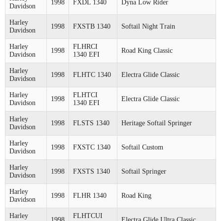
1998
FXDL 1340
Dyna Low Rider
Davidson
Harley
1998
FXSTB 1340
Softail Night Train
Davidson
Harley
FLHRCI
1998
Road King Classic
Davidson
1340 EFI
Harley
1998
FLHTC 1340
Electra Glide Classic
Davidson
Harley
FLHTCI
1998
Electra Glide Classic
Davidson
1340 EFI
Harley
1998
FLSTS 1340
Heritage Softail Springer
Davidson
Harley
1998
FXSTC 1340
Softail Custom
Davidson
Harley
1998
FXSTS 1340
Softail Springer
Davidson
Harley
1998
FLHR 1340
Road King
Davidson
Harley
FLHTCUI
1998
Electra Glide Ultra Classic