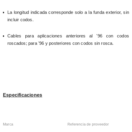
La longitud indicada corresponde solo a la funda exterior, sin 
incluir codos.
Cables para aplicaciones anteriores al '96 con codos 
roscados; para '96 y posteriores con codos sin rosca.
Especificaciones
Marca
Referencia de proveedor