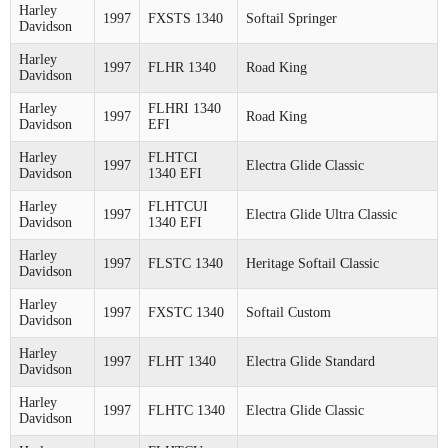
Harley
1997
FXSTS 1340
Softail Springer
Davidson
Harley
1997
FLHR 1340
Road King
Davidson
Harley
FLHRI 1340
1997
Road King
Davidson
EFI
Harley
FLHTCI
1997
Electra Glide Classic
Davidson
1340 EFI
Harley
FLHTCUI
1997
Electra Glide Ultra Classic
Davidson
1340 EFI
Harley
1997
FLSTC 1340
Heritage Softail Classic
Davidson
Harley
1997
FXSTC 1340
Softail Custom
Davidson
Harley
1997
FLHT 1340
Electra Glide Standard
Davidson
Harley
1997
FLHTC 1340
Electra Glide Classic
Davidson