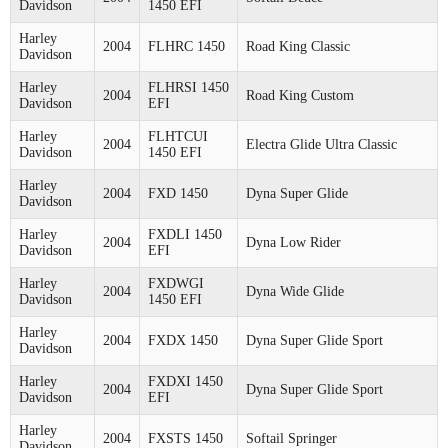
Davidson
1450 EFI
Harley
2004
FLHRC 1450
Road King Classic
Davidson
Harley
FLHRSI 1450
2004
Road King Custom
Davidson
EFI
Harley
FLHTCUI
2004
Electra Glide Ultra Classic
Davidson
1450 EFI
Harley
2004
FXD 1450
Dyna Super Glide
Davidson
Harley
FXDLI 1450
2004
Dyna Low Rider
Davidson
EFI
Harley
FXDWGI
2004
Dyna Wide Glide
Davidson
1450 EFI
Harley
2004
FXDX 1450
Dyna Super Glide Sport
Davidson
Harley
FXDXI 1450
2004
Dyna Super Glide Sport
Davidson
EFI
Harley
2004
FXSTS 1450
Softail Springer
Davidson