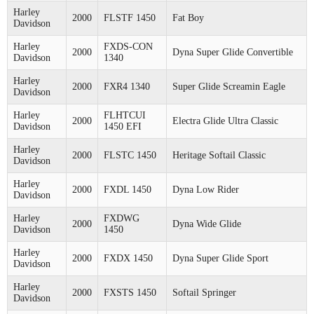
Harley
2000
FLSTF 1450
Fat Boy
Davidson
Harley
FXDS-CON
2000
Dyna Super Glide Convertible
Davidson
1340
Harley
2000
FXR4 1340
Super Glide Screamin Eagle
Davidson
Harley
FLHTCUI
2000
Electra Glide Ultra Classic
Davidson
1450 EFI
Harley
2000
FLSTC 1450
Heritage Softail Classic
Davidson
Harley
2000
FXDL 1450
Dyna Low Rider
Davidson
Harley
FXDWG
2000
Dyna Wide Glide
Davidson
1450
Harley
2000
FXDX 1450
Dyna Super Glide Sport
Davidson
Harley
2000
FXSTS 1450
Softail Springer
Davidson