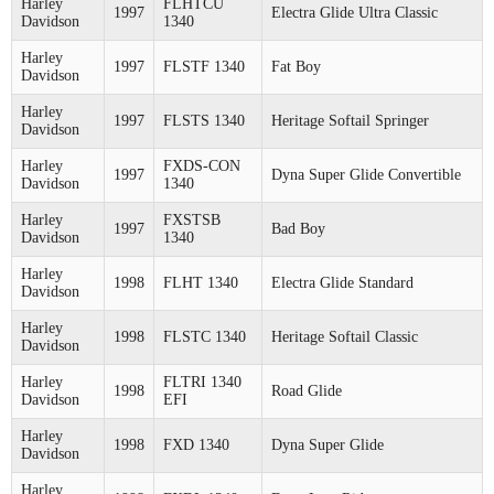
Harley
FLHTCU
1997
Electra Glide Ultra Classic
Davidson
1340
Harley
1997
FLSTF 1340
Fat Boy
Davidson
Harley
1997
FLSTS 1340
Heritage Softail Springer
Davidson
Harley
FXDS-CON
1997
Dyna Super Glide Convertible
Davidson
1340
Harley
FXSTSB
1997
Bad Boy
Davidson
1340
Harley
1998
FLHT 1340
Electra Glide Standard
Davidson
Harley
1998
FLSTC 1340
Heritage Softail Classic
Davidson
Harley
FLTRI 1340
1998
Road Glide
Davidson
EFI
Harley
1998
FXD 1340
Dyna Super Glide
Davidson
Harley