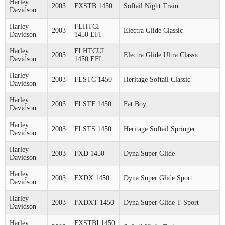
Harley
2003
FXSTB 1450
Softail Night Train
Davidson
Harley
FLHTCI
2003
Electra Glide Classic
Davidson
1450 EFI
Harley
FLHTCUI
2003
Electra Glide Ultra Classic
Davidson
1450 EFI
Harley
2003
FLSTC 1450
Heritage Softail Classic
Davidson
Harley
2003
FLSTF 1450
Fat Boy
Davidson
Harley
2003
FLSTS 1450
Heritage Softail Springer
Davidson
Harley
2003
FXD 1450
Dyna Super Glide
Davidson
Harley
2003
FXDX 1450
Dyna Super Glide Sport
Davidson
Harley
2003
FXDXT 1450
Dyna Super Glide T-Sport
Davidson
Harley
FXSTBI 1450