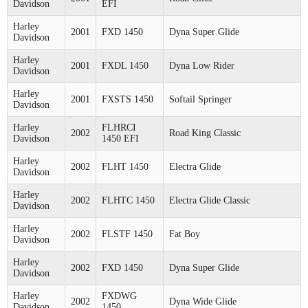
Davidson
EFI
Harley
2001
FXD 1450
Dyna Super Glide
Davidson
Harley
2001
FXDL 1450
Dyna Low Rider
Davidson
Harley
2001
FXSTS 1450
Softail Springer
Davidson
Harley
FLHRCI
2002
Road King Classic
Davidson
1450 EFI
Harley
2002
FLHT 1450
Electra Glide
Davidson
Harley
2002
FLHTC 1450
Electra Glide Classic
Davidson
Harley
2002
FLSTF 1450
Fat Boy
Davidson
Harley
2002
FXD 1450
Dyna Super Glide
Davidson
Harley
FXDWG
2002
Dyna Wide Glide
Davidson
1450