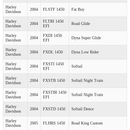
Harley
2004
FLSTF 1450
Fat Boy
Davidson
Harley
FLTRI 1450
2004
Road Glide
Davidson
EFI
Harley
FXDI 1450
2004
Dyna Super Glide
Davidson
EFI
Harley
2004
FXDL 1450
Dyna Low Rider
Davidson
Harley
FXSTI 1450
2004
Softail
Davidson
EFI
Harley
2004
FXSTB 1450
Softail Night Train
Davidson
Harley
FXSTBI 1450
2004
Softail Night Train
Davidson
EFI
Harley
2004
FXSTD 1450
Softail Deuce
Davidson
Harley
2005
FLHRS 1450
Road King Custom
Davidson