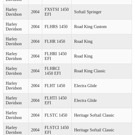
Harley
FXSTSI 1450
2004
Softail Springer
Davidson
EFI
Harley
2004
FLHRS 1450
Road King Custom
Davidson
Harley
2004
FLHR 1450
Road King
Davidson
Harley
FLHRI 1450
2004
Road King
Davidson
EFI
Harley
FLHRCI
2004
Road King Classic
Davidson
1450 EFI
Harley
2004
FLHT 1450
Electra Glide
Davidson
Harley
FLHTI 1450
2004
Electra Glide
Davidson
EFI
Harley
2004
FLSTC 1450
Heritage Softail Classic
Davidson
Harley
FLSTCI 1450
2004
Heritage Softail Classic
Davidson
EFI