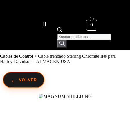
0
Cables de Control
>
Cable trenzado Sterling Chromite II® para
Harley-Davidson – ALMACEN USA-
←
VOLVER