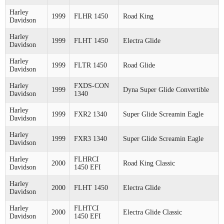
Harley
1999
FLHR 1450
Road King
Davidson
Harley
1999
FLHT 1450
Electra Glide
Davidson
Harley
1999
FLTR 1450
Road Glide
Davidson
Harley
FXDS-CON
1999
Dyna Super Glide Convertible
Davidson
1340
Harley
1999
FXR2 1340
Super Glide Screamin Eagle
Davidson
Harley
1999
FXR3 1340
Super Glide Screamin Eagle
Davidson
Harley
FLHRCI
2000
Road King Classic
Davidson
1450 EFI
Harley
2000
FLHT 1450
Electra Glide
Davidson
Harley
FLHTCI
2000
Electra Glide Classic
Davidson
1450 EFI