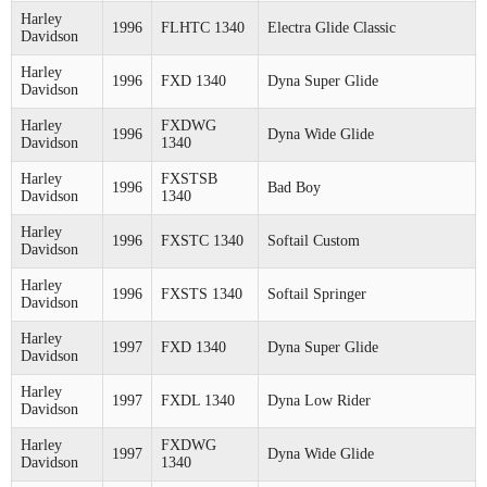
Harley
1996
FLHTC 1340
Electra Glide Classic
Davidson
Harley
1996
FXD 1340
Dyna Super Glide
Davidson
Harley
FXDWG
1996
Dyna Wide Glide
Davidson
1340
Harley
FXSTSB
1996
Bad Boy
Davidson
1340
Harley
1996
FXSTC 1340
Softail Custom
Davidson
Harley
1996
FXSTS 1340
Softail Springer
Davidson
Harley
1997
FXD 1340
Dyna Super Glide
Davidson
Harley
1997
FXDL 1340
Dyna Low Rider
Davidson
Harley
FXDWG
1997
Dyna Wide Glide
Davidson
1340