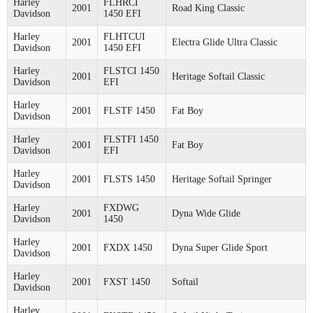
Harley
FLHRCI
2001
Road King Classic
Davidson
1450 EFI
Harley
FLHTCUI
2001
Electra Glide Ultra Classic
Davidson
1450 EFI
Harley
FLSTCI 1450
2001
Heritage Softail Classic
Davidson
EFI
Harley
2001
FLSTF 1450
Fat Boy
Davidson
Harley
FLSTFI 1450
2001
Fat Boy
Davidson
EFI
Harley
2001
FLSTS 1450
Heritage Softail Springer
Davidson
Harley
FXDWG
2001
Dyna Wide Glide
Davidson
1450
Harley
2001
FXDX 1450
Dyna Super Glide Sport
Davidson
Harley
2001
FXST 1450
Softail
Davidson
Harley