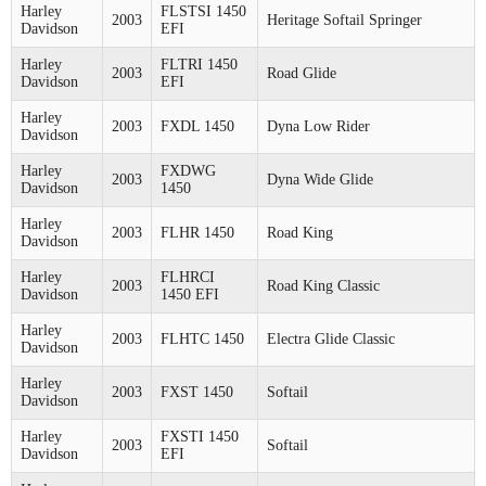
Harley
FLSTSI 1450
2003
Heritage Softail Springer
Davidson
EFI
Harley
FLTRI 1450
2003
Road Glide
Davidson
EFI
Harley
2003
FXDL 1450
Dyna Low Rider
Davidson
Harley
FXDWG
2003
Dyna Wide Glide
Davidson
1450
Harley
2003
FLHR 1450
Road King
Davidson
Harley
FLHRCI
2003
Road King Classic
Davidson
1450 EFI
Harley
2003
FLHTC 1450
Electra Glide Classic
Davidson
Harley
2003
FXST 1450
Softail
Davidson
Harley
FXSTI 1450
2003
Softail
Davidson
EFI