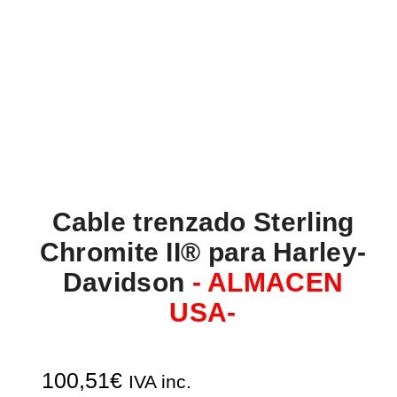
Cable trenzado Sterling
Chromite II® para Harley-
Davidson
- ALMACEN
USA-
100,51
€
IVA inc.