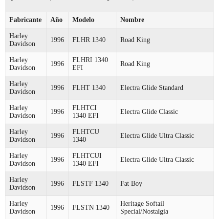
Fabricante
Año
Modelo
Nombre
Harley
1996
FLHR 1340
Road King
Davidson
Harley
FLHRI 1340
1996
Road King
Davidson
EFI
Harley
1996
FLHT 1340
Electra Glide Standard
Davidson
Harley
FLHTCI
1996
Electra Glide Classic
Davidson
1340 EFI
Harley
FLHTCU
1996
Electra Glide Ultra Classic
Davidson
1340
Harley
FLHTCUI
1996
Electra Glide Ultra Classic
Davidson
1340 EFI
Harley
1996
FLSTF 1340
Fat Boy
Davidson
Harley
Heritage Softail
1996
FLSTN 1340
Davidson
Special/Nostalgia