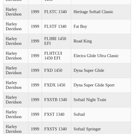
Harley
1999
FLSTC 1340
Heritage Softail Classic
Davidson
Harley
1999
FLSTF 1340
Fat Boy
Davidson
Harley
FLHRI 1450
1999
Road King
Davidson
EFI
Harley
FLHTCUI
1999
Electra Glide Ultra Classic
Davidson
1450 EFI
Harley
1999
FXD 1450
Dyna Super Glide
Davidson
Harley
1999
FXDX 1450
Dyna Super Glide Sport
Davidson
Harley
1999
FXSTB 1340
Softail Night Train
Davidson
Harley
1999
FXST 1340
Softail
Davidson
Harley
1999
FXSTS 1340
Softail Springer
Davidson