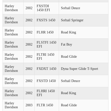
Harley
FXSTDI
2002
Softail Deuce
Davidson
1450 EFI
Harley
2002
FXSTS 1450
Softail Springer
Davidson
Harley
2002
FLHR 1450
Road King
Davidson
Harley
FLSTFI 1450
2002
Fat Boy
Davidson
EFI
Harley
FLTRI 1450
2002
Road Glide
Davidson
EFI
Harley
2002
FXDXT 1450
Dyna Super Glide T-Sport
Davidson
Harley
2002
FXSTD 1450
Softail Deuce
Davidson
Harley
FLHRI 1450
2002
Road King
Davidson
EFI
Harley
2003
FLTR 1450
Road Glide
Davidson