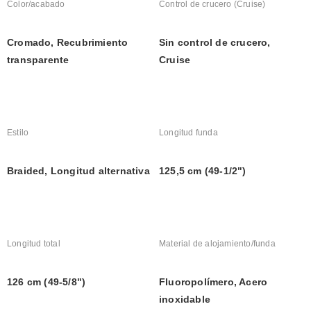
Color/acabado
Control de crucero (Cruise)
Cromado, Recubrimiento 
Sin control de crucero, 
transparente
Cruise
Estilo
Longitud funda
Braided, Longitud alternativa
125,5 cm (49-1/2")
Longitud total
Material de alojamiento/funda
126 cm (49-5/8")
Fluoropolímero, Acero 
inoxidable