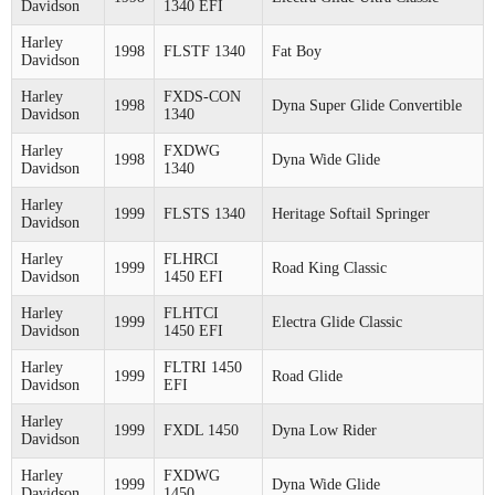
Davidson
1340 EFI
Harley
1998
FLSTF 1340
Fat Boy
Davidson
Harley
FXDS-CON
1998
Dyna Super Glide Convertible
Davidson
1340
Harley
FXDWG
1998
Dyna Wide Glide
Davidson
1340
Harley
1999
FLSTS 1340
Heritage Softail Springer
Davidson
Harley
FLHRCI
1999
Road King Classic
Davidson
1450 EFI
Harley
FLHTCI
1999
Electra Glide Classic
Davidson
1450 EFI
Harley
FLTRI 1450
1999
Road Glide
Davidson
EFI
Harley
1999
FXDL 1450
Dyna Low Rider
Davidson
Harley
FXDWG
1999
Dyna Wide Glide
Davidson
1450