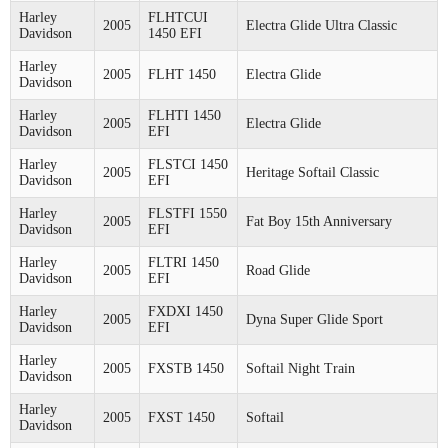
Harley
FLHTCUI
2005
Electra Glide Ultra Classic
Davidson
1450 EFI
Harley
2005
FLHT 1450
Electra Glide
Davidson
Harley
FLHTI 1450
2005
Electra Glide
Davidson
EFI
Harley
FLSTCI 1450
2005
Heritage Softail Classic
Davidson
EFI
Harley
FLSTFI 1550
2005
Fat Boy 15th Anniversary
Davidson
EFI
Harley
FLTRI 1450
2005
Road Glide
Davidson
EFI
Harley
FXDXI 1450
2005
Dyna Super Glide Sport
Davidson
EFI
Harley
2005
FXSTB 1450
Softail Night Train
Davidson
Harley
2005
FXST 1450
Softail
Davidson