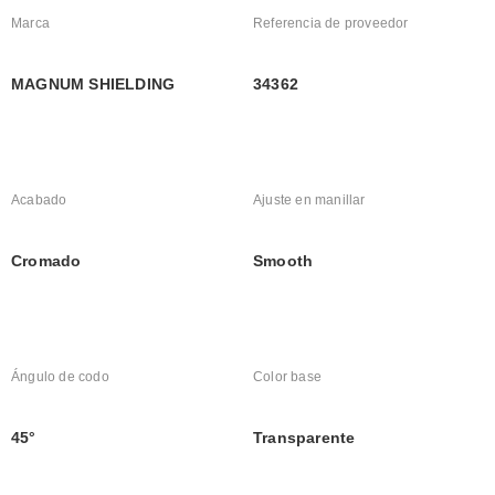
Marca
Referencia de proveedor
MAGNUM SHIELDING
34362
Acabado
Ajuste en manillar
Cromado
Smooth
Ángulo de codo
Color base
45°
Transparente