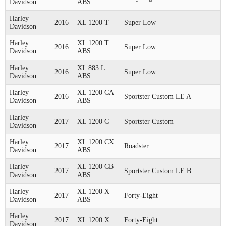
Davidson
ABS
Harley
2016
XL 1200 T
Super Low
Davidson
Harley
XL 1200 T
2016
Super Low
Davidson
ABS
Harley
XL 883 L
2016
Super Low
Davidson
ABS
Harley
XL 1200 CA
2016
Sportster Custom LE A
Davidson
ABS
Harley
2017
XL 1200 C
Sportster Custom
Davidson
Harley
XL 1200 CX
2017
Roadster
Davidson
ABS
Harley
XL 1200 CB
2017
Sportster Custom LE B
Davidson
ABS
Harley
XL 1200 X
2017
Forty-Eight
Davidson
ABS
Harley
2017
XL 1200 X
Forty-Eight
Davidson