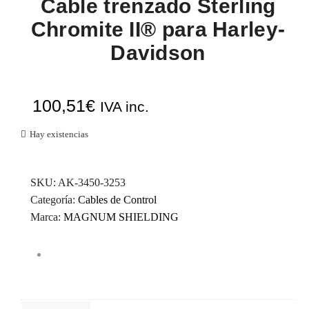
Cable trenzado Sterling
Chromite II® para Harley-
Davidson
100,51
€
IVA inc.
Hay existencias
SKU:
AK-3450-3253
Categoría:
Cables de Control
Marca:
MAGNUM SHIELDING