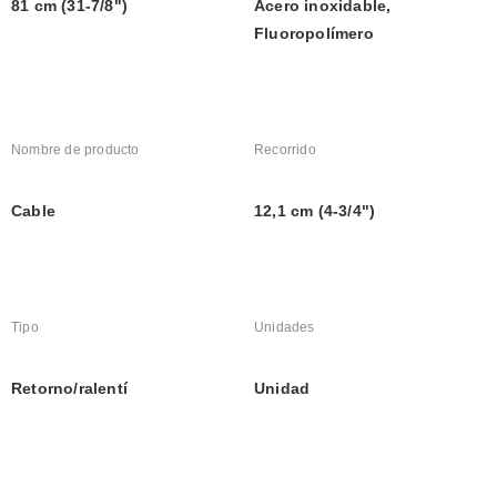
81 cm (31-7/8")
Acero inoxidable, 
Fluoropolímero
Nombre de producto
Recorrido
Cable
12,1 cm (4-3/4")
Tipo
Unidades
Retorno/ralentí
Unidad