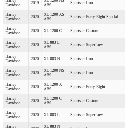
Harley
XL 1200 NS
2019
Sportster Iron
Davidson
ABS
Harley
XL 1200 XS
2020
Sportster Forty-Eight Special
Davidson
ABS
Harley
2020
XL 1200 C
Sportster Custom
Davidson
Harley
XL 883 L
2020
Sportster SuperLow
Davidson
ABS
Harley
2020
XL 883 N
Sportster Iron
Davidson
Harley
XL 1200 NS
2020
Sportster Iron
Davidson
ABS
Harley
XL 1200 X
2020
Sportster Forty-Eight
Davidson
ABS
Harley
XL 1200 C
2020
Sportster Custom
Davidson
ABS
Harley
2020
XL 883 L
Sportster SuperLow
Davidson
Harley
XL 883 N