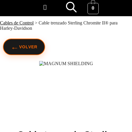
0
Cables de Control
>
Cable trenzado Sterling Chromite II® para
Harley-Davidson
←
VOLVER