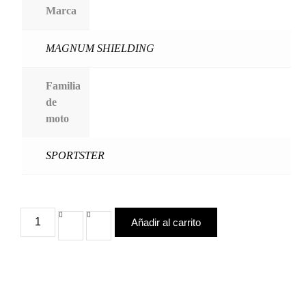
Marca
MAGNUM SHIELDING
Familia
de
moto
SPORTSTER
Añadir al carrito