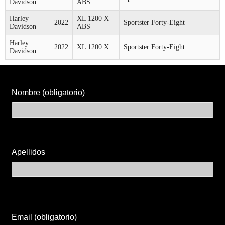
Davidson
ABS
Harley
XL 1200 X
2022
Sportster Forty-Eight
Davidson
ABS
Harley
2022
XL 1200 X
Sportster Forty-Eight
Davidson
Nombre (obligatorio)
Apellidos
Email (obligatorio)