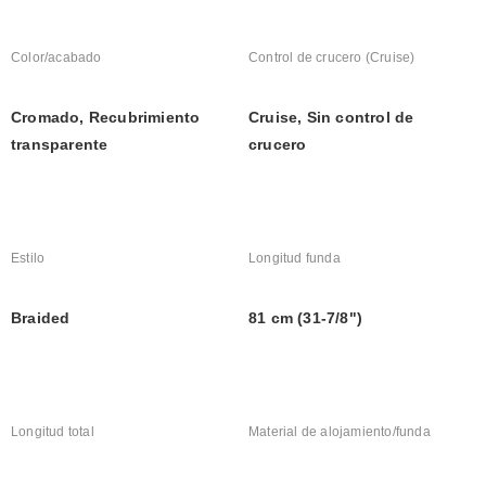
Color/acabado
Control de crucero (Cruise)
Cromado, Recubrimiento 
Cruise, Sin control de 
transparente
crucero
Estilo
Longitud funda
Braided
81 cm (31-7/8")
Longitud total
Material de alojamiento/funda