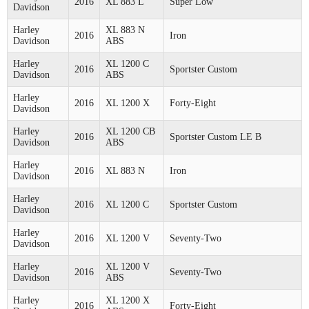
2016
XL 883 L
Super Low
Davidson
Harley
XL 883 N
2016
Iron
Davidson
ABS
Harley
XL 1200 C
2016
Sportster Custom
Davidson
ABS
Harley
2016
XL 1200 X
Forty-Eight
Davidson
Harley
XL 1200 CB
2016
Sportster Custom LE B
Davidson
ABS
Harley
2016
XL 883 N
Iron
Davidson
Harley
2016
XL 1200 C
Sportster Custom
Davidson
Harley
2016
XL 1200 V
Seventy-Two
Davidson
Harley
XL 1200 V
2016
Seventy-Two
Davidson
ABS
Harley
XL 1200 X
2016
Forty-Eight