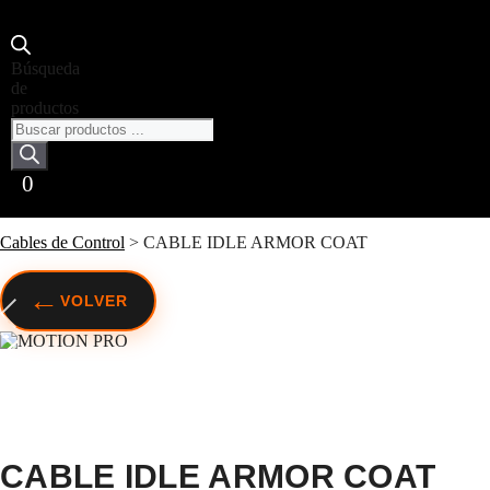
Búsqueda
de
productos
0
Cables de Control
>
CABLE IDLE ARMOR COAT
←
VOLVER
CABLE IDLE ARMOR COAT