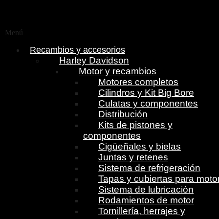
Menú
Recambios y accesorios
Harley Davidson
Motor y recambios
Motores completos
Cilindros y Kit Big Bore
Culatas y componentes
Distribución
Kits de pistones y
componentes
Cigüeñales y bielas
Juntas y retenes
Sistema de refrigeración
Tapas y cubiertas para moto
Sistema de lubricación
Rodamientos de motor
Tornillería, herrajes y