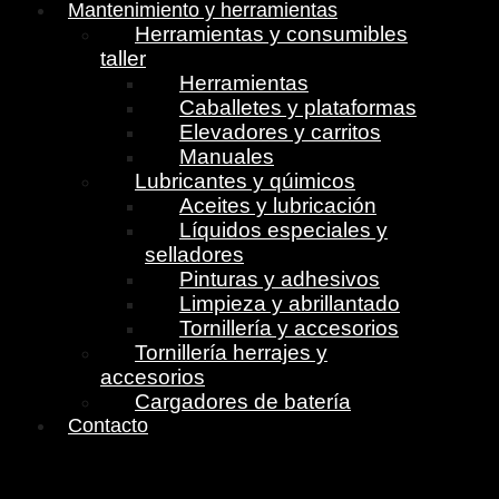
Mantenimiento y herramientas
Herramientas y consumibles
taller
Herramientas
Caballetes y plataformas
Elevadores y carritos
Manuales
Lubricantes y qúimicos
Aceites y lubricación
Líquidos especiales y
selladores
Pinturas y adhesivos
Limpieza y abrillantado
Tornillería y accesorios
Tornillería herrajes y
accesorios
Cargadores de batería
Contacto