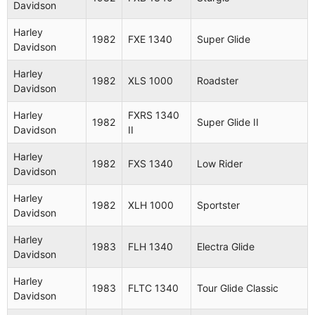
Davidson
Harley
1982
FXE 1340
Super Glide
Davidson
Harley
1982
XLS 1000
Roadster
Davidson
Harley
FXRS 1340
1982
Super Glide II
Davidson
II
Harley
1982
FXS 1340
Low Rider
Davidson
Harley
1982
XLH 1000
Sportster
Davidson
Harley
1983
FLH 1340
Electra Glide
Davidson
Harley
1983
FLTC 1340
Tour Glide Classic
Davidson