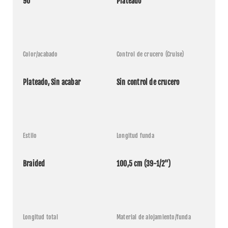
90°
Plateado
Color/acabado
Control de crucero (Cruise)
Plateado, Sin acabar
Sin control de crucero
Estilo
Longitud funda
Braided
100,5 cm (39-1/2")
Longitud total
Material de alojamiento/funda