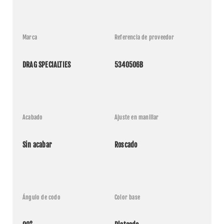
Marca
Referencia de proveedor
DRAG SPECIALTIES
5340506B
Acabado
Ajuste en manillar
Sin acabar
Roscado
Ángulo de codo
Color base