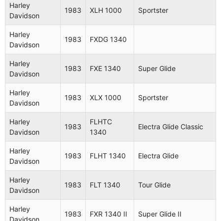
Harley
1983
XLH 1000
Sportster
Davidson
Harley
1983
FXDG 1340
Davidson
Harley
1983
FXE 1340
Super Glide
Davidson
Harley
1983
XLX 1000
Sportster
Davidson
Harley
FLHTC
1983
Electra Glide Classic
Davidson
1340
Harley
1983
FLHT 1340
Electra Glide
Davidson
Harley
1983
FLT 1340
Tour Glide
Davidson
Harley
1983
FXR 1340 II
Super Glide II
Davidson