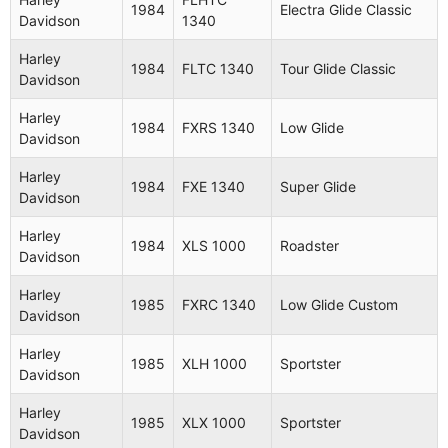
1984
Electra Glide Classic
Davidson
1340
Harley
1984
FLTC 1340
Tour Glide Classic
Davidson
Harley
1984
FXRS 1340
Low Glide
Davidson
Harley
1984
FXE 1340
Super Glide
Davidson
Harley
1984
XLS 1000
Roadster
Davidson
Harley
1985
FXRC 1340
Low Glide Custom
Davidson
Harley
Aplicaciones (105 modelos
1985
XLH 1000
Sportster
Davidson
compatibles)
Harley
1985
XLX 1000
Sportster
Davidson