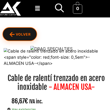
0
←
VOLVER
Cable de ralentí trenzado en acero
inoxidable
- ALMACEN USA-
86,67
€
IVA inc.
Hay existencias