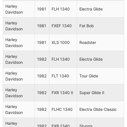
Harley
1981
FLH 1340
Electra Glide
Davidson
Harley
1981
FXEF 1340
Fat Bob
Davidson
Harley
1981
XLS 1000
Roadster
Davidson
Harley
1982
FLH 1340
Electra Glide
Davidson
Harley
1982
FLT 1340
Tour Glide
Davidson
Harley
1982
FXR 1340 II
Super Glide II
Davidson
Harley
1982
FLHC 1340
Electra Glide Classic
Davidson
Harley
1982
FXB 1340
Sturgis