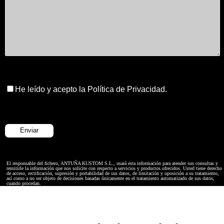
He leído y acepto la Política de Privacidad.
El responsable del fichero, ANTUÑA KUSTOM S.L., usará esta información para atender sus consultas y
remitirle la información que nos solicite con respecto a servicios y productos ofrecidos. Usted tiene derecho
de acceso, rectificación, supresión y portabilidad de sus datos, de limitación y oposición a su tratamiento,
así como a no ser objeto de decisiones basadas únicamente en el tratamiento automatizado de sus datos,
cuando procedan.