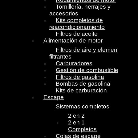
Tornillería, herrajes y
accesorios
Kits completos de
reacondicionamiento
Filtros de aceite
Alimentación de motor
Filtros de aire y elementos
filtrantes
Carburadores
Gestión de combustible
Filtros de gasolina
Bombas de gasolina
Kits de carburación
Escape
Sistemas completos
2 en 2
2 en 1
Completos
Colas de escape