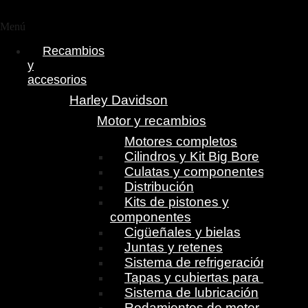
Menú
Recambios
y
accesorios
Harley Davidson
Motor y recambios
Motores completos
Cilindros y Kit Big Bore
Culatas y componentes
Distribución
Kits de pistones y
componentes
Cigüeñales y bielas
Juntas y retenes
Sistema de refrigeración
Tapas y cubiertas para motor
Sistema de lubricación
Rodamientos de motor