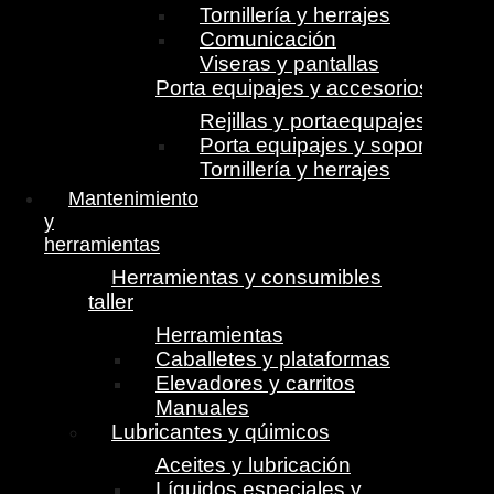
Tornillería y herrajes
Comunicación
Viseras y pantallas
Porta equipajes y accesorios
Rejillas y portaequpajes
Porta equipajes y soportes
Tornillería y herrajes
Mantenimiento
y
herramientas
Herramientas y consumibles
taller
Herramientas
Caballetes y plataformas
Elevadores y carritos
Manuales
Lubricantes y qúimicos
Aceites y lubricación
Líquidos especiales y