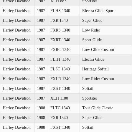
Harley Davidson
1987
XLH 883
Sportster
Harley Davidson
1987
FLHS 1340
Electra Glide Sport
Harley Davidson
1987
FXR 1340
Super Glide
Harley Davidson
1987
FXRS 1340
Low Rider
Harley Davidson
1987
FXRT 1340
Sport Glide
Harley Davidson
1987
FXRC 1340
Low Glide Custom
Harley Davidson
1987
FLHT 1340
Electra Glide
Harley Davidson
1987
FLST 1340
Heritage Softail
Harley Davidson
1987
FXLR 1340
Low Rider Custom
Harley Davidson
1987
FXST 1340
Softail
Harley Davidson
1987
XLH 1100
Sportster
Harley Davidson
1988
FLTC 1340
Tour Glide Classic
Harley Davidson
1988
FXR 1340
Super Glide
Harley Davidson
1988
FXST 1340
Softail