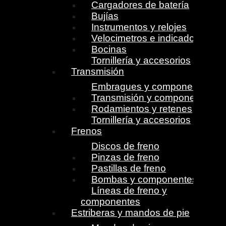
Cargadores de batería
Bujías
Instrumentos y relojes
Velocimetros e indicadores
Bocinas
Tornillería y accesorios
Transmisión
Embragues y componentes
Transmisión y componentes
Rodamientos y retenes
Tornillería y accesorios
Frenos
Discos de freno
Pinzas de freno
Pastillas de freno
Bombas y componentes
Líneas de freno y
componentes
Estriberas y mandos de pie