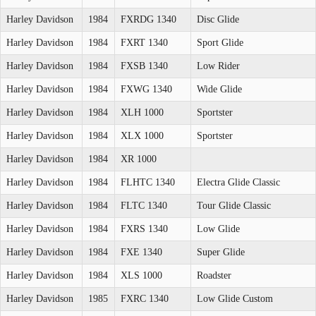
Harley Davidson
1984
FXRDG 1340
Disc Glide
Harley Davidson
1984
FXRT 1340
Sport Glide
Harley Davidson
1984
FXSB 1340
Low Rider
Harley Davidson
1984
FXWG 1340
Wide Glide
Harley Davidson
1984
XLH 1000
Sportster
Harley Davidson
1984
XLX 1000
Sportster
Harley Davidson
1984
XR 1000
Harley Davidson
1984
FLHTC 1340
Electra Glide Classic
Harley Davidson
1984
FLTC 1340
Tour Glide Classic
Harley Davidson
1984
FXRS 1340
Low Glide
Harley Davidson
1984
FXE 1340
Super Glide
Harley Davidson
1984
XLS 1000
Roadster
Harley Davidson
1985
FXRC 1340
Low Glide Custom