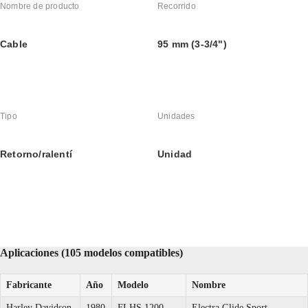
Nombre de producto
Recorrido
Cable
95 mm (3-3/4")
Tipo
Unidades
Retorno/ralentí
Unidad
Aplicaciones (105 modelos compatibles)
Fabricante
Año
Modelo
Nombre
Harley Davidson
1980
FLHS 1200
Electra Glide Sport