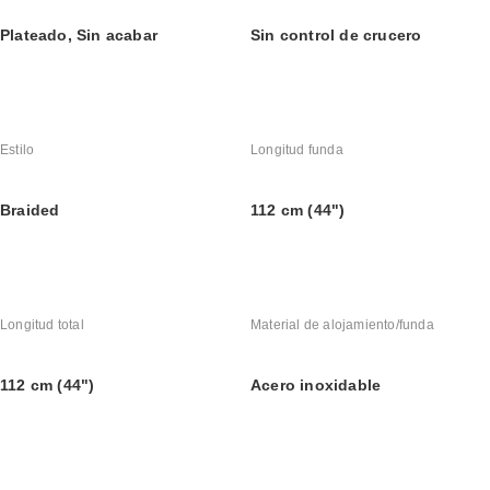
Plateado, Sin acabar
Sin control de crucero
Estilo
Longitud funda
Braided
112 cm (44")
Longitud total
Material de alojamiento/funda
112 cm (44")
Acero inoxidable