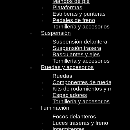
Mandos de pie
Plataformas
Estriberas y punteras
Pedales de freno
Tornillería y accesorios
Suspensión
Suspensión delantera
Suspensión trasera
Basculantes y ejes
Tornillería y accesorios
Ruedas y accesorios
Ruedas
Componentes de ruedas
Kits de rodamientos y retenes
Espaciadores
Tornillería y accesorios
Iluminación
Focos delanteros
Luces traseras y freno
Intermitentes