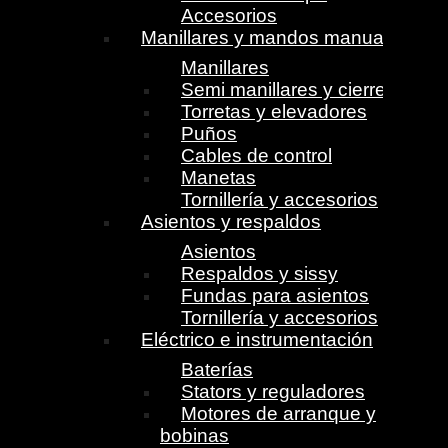
Accesorios
Manillares y mandos manuales
Manillares
Semi manillares y cierres
Torretas y elevadores
Puños
Cables de control
Manetas
Tornillería y accesorios
Asientos y respaldos
Asientos
Respaldos y sissy
Fundas para asientos
Tornillería y accesorios
Eléctrico e instrumentación
Baterías
Stators y reguladores
Motores de arranque y
bobinas