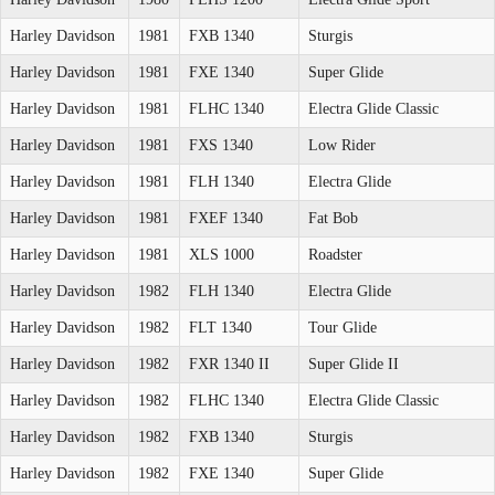
Harley Davidson
1981
FXB 1340
Sturgis
Harley Davidson
1981
FXE 1340
Super Glide
Harley Davidson
1981
FLHC 1340
Electra Glide Classic
Harley Davidson
1981
FXS 1340
Low Rider
Harley Davidson
1981
FLH 1340
Electra Glide
Harley Davidson
1981
FXEF 1340
Fat Bob
Harley Davidson
1981
XLS 1000
Roadster
Harley Davidson
1982
FLH 1340
Electra Glide
Harley Davidson
1982
FLT 1340
Tour Glide
Harley Davidson
1982
FXR 1340 II
Super Glide II
Harley Davidson
1982
FLHC 1340
Electra Glide Classic
Harley Davidson
1982
FXB 1340
Sturgis
Harley Davidson
1982
FXE 1340
Super Glide