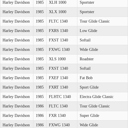
Harley Davidson
1985
XLH 1000
Sportster
Harley Davidson
1985
XLX 1000
Sportster
Harley Davidson
1985
FLTC 1340
Tour Glide Classic
Harley Davidson
1985
FXRS 1340
Low Glide
Harley Davidson
1985
FXST 1340
Softail
Harley Davidson
1985
FXWG 1340
Wide Glide
Harley Davidson
1985
XLS 1000
Roadster
Harley Davidson
1985
FXST 1340
Softail
Harley Davidson
1985
FXEF 1340
Fat Bob
Harley Davidson
1985
FXRT 1340
Sport Glide
Harley Davidson
1985
FLHTC 1340
Electra Glide Classic
Harley Davidson
1986
FLTC 1340
Tour Glide Classic
Harley Davidson
1986
FXR 1340
Super Glide
Harley Davidson
1986
FXWG 1340
Wide Glide