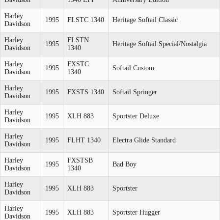
Harley
1995
FLSTC 1340
Heritage Softail Classic
Davidson
Harley
FLSTN
1995
Heritage Softail Special/Nostalgia
Davidson
1340
Harley
FXSTC
1995
Softail Custom
Davidson
1340
Harley
1995
FXSTS 1340
Softail Springer
Davidson
Harley
1995
XLH 883
Sportster Deluxe
Davidson
Harley
1995
FLHT 1340
Electra Glide Standard
Davidson
Harley
FXSTSB
1995
Bad Boy
Davidson
1340
Harley
1995
XLH 883
Sportster
Davidson
Harley
1995
XLH 883
Sportster Hugger
Davidson