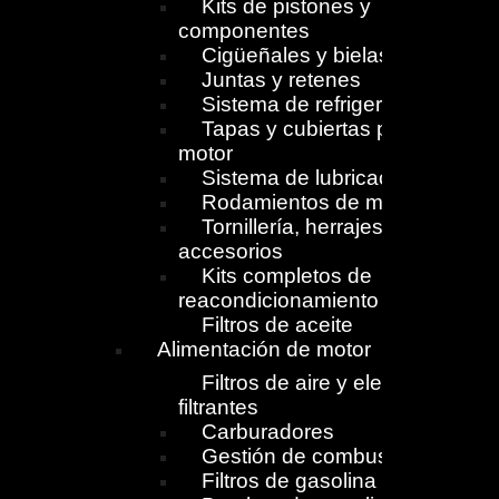
Kits de pistones y
componentes
Cigüeñales y bielas
Juntas y retenes
Sistema de refrigeración
Tapas y cubiertas para
motor
Sistema de lubricación
Rodamientos de motor
Tornillería, herrajes y
accesorios
Kits completos de
reacondicionamiento
Filtros de aceite
Alimentación de motor
Filtros de aire y elementos
filtrantes
Carburadores
Gestión de combustible
Filtros de gasolina