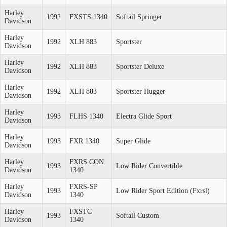
Harley
1992
FXSTS 1340
Softail Springer
Davidson
Harley
1992
XLH 883
Sportster
Davidson
Harley
1992
XLH 883
Sportster Deluxe
Davidson
Harley
1992
XLH 883
Sportster Hugger
Davidson
Harley
1993
FLHS 1340
Electra Glide Sport
Davidson
Harley
1993
FXR 1340
Super Glide
Davidson
Harley
FXRS CON.
1993
Low Rider Convertible
Davidson
1340
Harley
FXRS-SP
1993
Low Rider Sport Edition (Fxrsl)
Davidson
1340
Harley
FXSTC
1993
Softail Custom
Davidson
1340