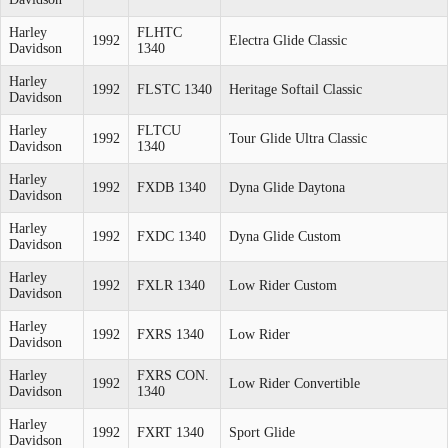
Harley
FLHTC
1992
Electra Glide Classic
Davidson
1340
Harley
1992
FLSTC 1340
Heritage Softail Classic
Davidson
Harley
FLTCU
1992
Tour Glide Ultra Classic
Davidson
1340
Harley
1992
FXDB 1340
Dyna Glide Daytona
Davidson
Harley
1992
FXDC 1340
Dyna Glide Custom
Davidson
Harley
1992
FXLR 1340
Low Rider Custom
Davidson
Harley
1992
FXRS 1340
Low Rider
Davidson
Harley
FXRS CON.
1992
Low Rider Convertible
Davidson
1340
Harley
1992
FXRT 1340
Sport Glide
Davidson