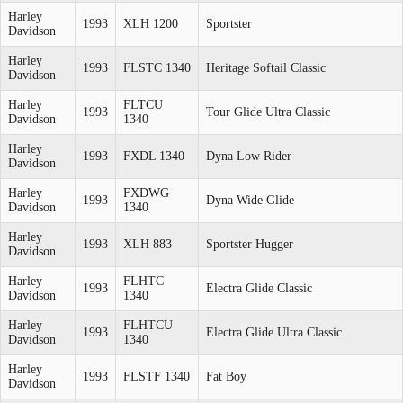
Harley
1993
XLH 1200
Sportster
Davidson
Harley
1993
FLSTC 1340
Heritage Softail Classic
Davidson
Harley
FLTCU
1993
Tour Glide Ultra Classic
Davidson
1340
Harley
1993
FXDL 1340
Dyna Low Rider
Davidson
Harley
FXDWG
1993
Dyna Wide Glide
Davidson
1340
Harley
1993
XLH 883
Sportster Hugger
Davidson
Harley
FLHTC
1993
Electra Glide Classic
Davidson
1340
Harley
FLHTCU
1993
Electra Glide Ultra Classic
Davidson
1340
Harley
1993
FLSTF 1340
Fat Boy
Davidson