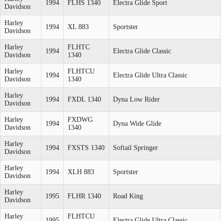
1994
FLHS 1340
Electra Glide Sport
Davidson
Harley
1994
XL 883
Sportster
Davidson
Harley
FLHTC
1994
Electra Glide Classic
Davidson
1340
Harley
FLHTCU
1994
Electra Glide Ultra Classic
Davidson
1340
Harley
1994
FXDL 1340
Dyna Low Rider
Davidson
Harley
FXDWG
1994
Dyna Wide Glide
Davidson
1340
Harley
1994
FXSTS 1340
Softail Springer
Davidson
Harley
1994
XLH 883
Sportster
Davidson
Harley
1995
FLHR 1340
Road King
Davidson
Harley
FLHTCU
1995
Electra Glide Ultra Classic