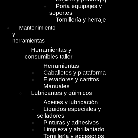
Porta equipajes y
soportes
Tornillería y herrajes
Mantenimiento
y
herramientas
Herramientas y
consumibles taller
Herramientas
Caballetes y plataformas
Elevadores y carritos
Manuales
Lubricantes y qúimicos
Aceites y lubricación
Líquidos especiales y
selladores
Pinturas y adhesivos
Limpieza y abrillantado
Tornillería y accesorios