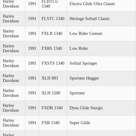
Harley
FLHTCU
1991
Electra Glide Ultra Classic
Davidson
1340
Harley
1991
FLSTC 1340
Heritage Softail Classic
Davidson
Harley
1991
FXLR 1340
Low Rider Custom
Davidson
Harley
1991
FXRS 1340
Low Rider
Davidson
Harley
1991
FXSTS 1340
Softail Springer
Davidson
Harley
1991
XLH 883
Sportster Hugger
Davidson
Harley
1991
XLH 1200
Sportster
Davidson
Harley
1991
FXDB 1340
Dyna Glide Sturgis
Davidson
Harley
1991
FXR 1340
Super Glide
Davidson
Harley