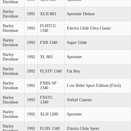
Davidson
Harley
1991
XLH 883
Sportster Deluxe
Davidson
Harley
FLHTCU
1992
Electra Glide Ultra Classic
Davidson
1340
Harley
1992
FXR 1340
Super Glide
Davidson
Harley
1992
XL 883
Sportster
Davidson
Harley
1992
FLSTF 1340
Fat Boy
Davidson
Harley
FXRS-SP
1992
Low Rider Sport Edition (Fxrsl)
Davidson
1340
Harley
FXSTC
1992
Softail Custom
Davidson
1340
Harley
1992
XLH 1200
Sportster
Davidson
Harley
1992
FLHS 1340
Electra Glide Sport
Davidson