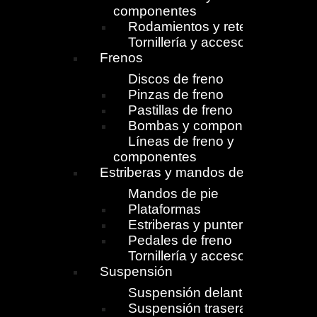
componentes
Rodamientos y retenes
Tornillería y accesorios
Frenos
Discos de freno
Pinzas de freno
Pastillas de freno
Bombas y componentes
Líneas de freno y
componentes
Estriberas y mandos de pie
Mandos de pie
Plataformas
Estriberas y punteras
Pedales de freno
Tornillería y accesorios
Suspensión
Suspensión delantera
Suspensión trasera