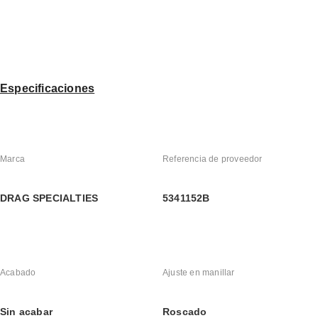
Especificaciones
Marca
Referencia de proveedor
DRAG SPECIALTIES
5341152B
Acabado
Ajuste en manillar
Sin acabar
Roscado