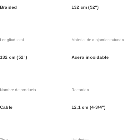
Braided
132 cm (52")
Longitud total
Material de alojamiento/funda
132 cm (52")
Acero inoxidable
Nombre de producto
Recorrido
Cable
12,1 cm (4-3/4")
Tipo
Unidades