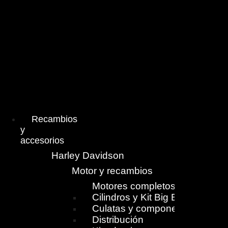
Menú
Recambios
y
accesorios
Harley Davidson
Motor y recambios
Motores completos
Cilindros y Kit Big Bore
Culatas y componentes
Distribución