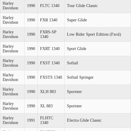
Harley
1990
FLTC 1340
Tour Glide Classic
Davidson
Harley
1990
FXR 1340
Super Glide
Davidson
Harley
FXRS-SP
1990
Low Rider Sport Edition (Fxrsl)
Davidson
1340
Harley
1990
FXRT 1340
Sport Glide
Davidson
Harley
1990
FXST 1340
Softail
Davidson
Harley
1990
FXSTS 1340
Softail Springer
Davidson
Harley
1990
XLH 883
Sportster
Davidson
Harley
1990
XL 883
Sportster
Davidson
Harley
FLHTC
1991
Electra Glide Classic
Davidson
1340