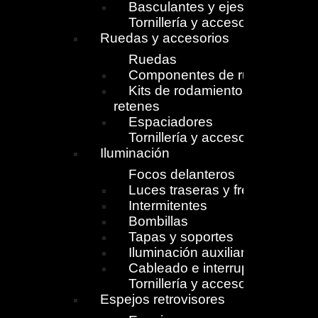
Basculantes y ejes
Tornillería y accesorios
Ruedas y accesorios
Ruedas
Componentes de ruedas
Kits de rodamientos y
retenes
Espaciadores
Tornillería y accesorios
Iluminación
Focos delanteros
Luces traseras y freno
Intermitentes
Bombillas
Tapas y soportes
Iluminación auxiliar
Cableado e interruptores
Tornillería y accesorios
Espejos retrovisores