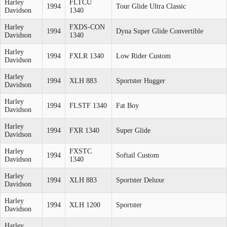
Harley
FLTCU
1994
Tour Glide Ultra Classic
Davidson
1340
Harley
FXDS-CON
1994
Dyna Super Glide Convertible
Davidson
1340
Harley
1994
FXLR 1340
Low Rider Custom
Davidson
Harley
1994
XLH 883
Sportster Hugger
Davidson
Harley
1994
FLSTF 1340
Fat Boy
Davidson
Harley
1994
FXR 1340
Super Glide
Davidson
Harley
FXSTC
1994
Softail Custom
Davidson
1340
Harley
1994
XLH 883
Sportster Deluxe
Davidson
Harley
1994
XLH 1200
Sportster
Davidson
Harley