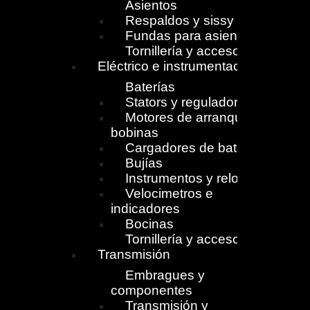
Asientos
Respaldos y sissy
Fundas para asientos
Tornillería y accesorios
Eléctrico e instrumentación
Baterías
Stators y reguladores
Motores de arranque y
bobinas
Cargadores de batería
Bujías
Instrumentos y relojes
Velocimetros e
indicadores
Bocinas
Tornillería y accesorios
Transmisión
Embragues y
componentes
Transmisión y