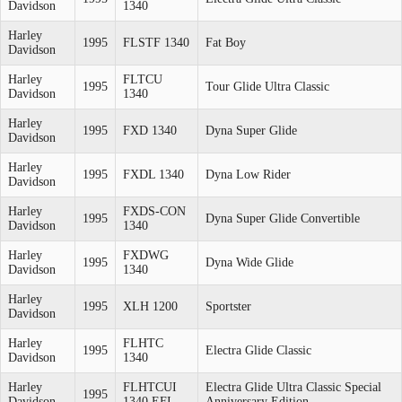
Davidson
1340
Harley
1995
FLSTF 1340
Fat Boy
Davidson
Harley
FLTCU
1995
Tour Glide Ultra Classic
Davidson
1340
Harley
1995
FXD 1340
Dyna Super Glide
Davidson
Harley
1995
FXDL 1340
Dyna Low Rider
Davidson
Harley
FXDS-CON
1995
Dyna Super Glide Convertible
Davidson
1340
Harley
FXDWG
1995
Dyna Wide Glide
Davidson
1340
Harley
1995
XLH 1200
Sportster
Davidson
Harley
FLHTC
1995
Electra Glide Classic
Davidson
1340
Harley
FLHTCUI
Electra Glide Ultra Classic Special
1995
Davidson
1340 EFI
Anniversary Edition