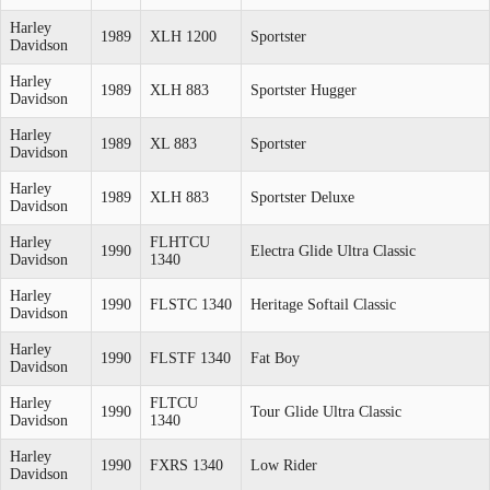
Harley
1989
XLH 1200
Sportster
Davidson
Harley
1989
XLH 883
Sportster Hugger
Davidson
Harley
1989
XL 883
Sportster
Davidson
Harley
1989
XLH 883
Sportster Deluxe
Davidson
Harley
FLHTCU
1990
Electra Glide Ultra Classic
Davidson
1340
Harley
1990
FLSTC 1340
Heritage Softail Classic
Davidson
Harley
1990
FLSTF 1340
Fat Boy
Davidson
Harley
FLTCU
1990
Tour Glide Ultra Classic
Davidson
1340
Harley
1990
FXRS 1340
Low Rider
Davidson