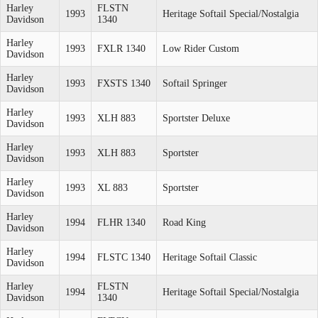
Harley
FLSTN
1993
Heritage Softail Special/Nostalgia
Davidson
1340
Harley
1993
FXLR 1340
Low Rider Custom
Davidson
Harley
1993
FXSTS 1340
Softail Springer
Davidson
Harley
1993
XLH 883
Sportster Deluxe
Davidson
Harley
1993
XLH 883
Sportster
Davidson
Harley
1993
XL 883
Sportster
Davidson
Harley
1994
FLHR 1340
Road King
Davidson
Harley
1994
FLSTC 1340
Heritage Softail Classic
Davidson
Harley
FLSTN
1994
Heritage Softail Special/Nostalgia
Davidson
1340