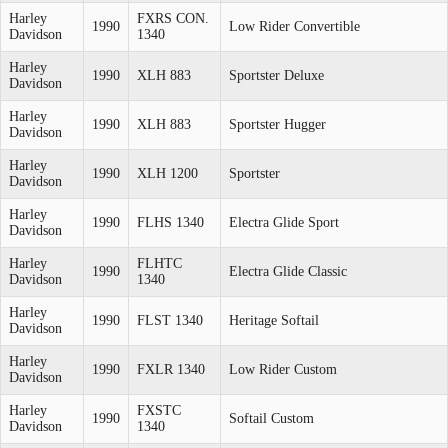
Harley
FXRS CON.
1990
Low Rider Convertible
Davidson
1340
Harley
1990
XLH 883
Sportster Deluxe
Davidson
Harley
1990
XLH 883
Sportster Hugger
Davidson
Harley
1990
XLH 1200
Sportster
Davidson
Harley
1990
FLHS 1340
Electra Glide Sport
Davidson
Harley
FLHTC
1990
Electra Glide Classic
Davidson
1340
Harley
1990
FLST 1340
Heritage Softail
Davidson
Harley
1990
FXLR 1340
Low Rider Custom
Davidson
Harley
FXSTC
1990
Softail Custom
Davidson
1340