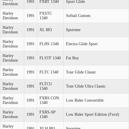
1991
FXRT 1340
Sport Glide
Davidson
Harley
FXSTC
1991
Softail Custom
Davidson
1340
Harley
1991
XL 883
Sportster
Davidson
Harley
1991
FLHS 1340
Electra Glide Sport
Davidson
Harley
1991
FLSTF 1340
Fat Boy
Davidson
Harley
1991
FLTC 1340
Tour Glide Classic
Davidson
Harley
FLTCU
1991
Tour Glide Ultra Classic
Davidson
1340
Harley
FXRS CON.
1991
Low Rider Convertible
Davidson
1340
Harley
FXRS-SP
1991
Low Rider Sport Edition (Fxrsl)
Davidson
1340
Harley
1991
XLH 883
Sportster