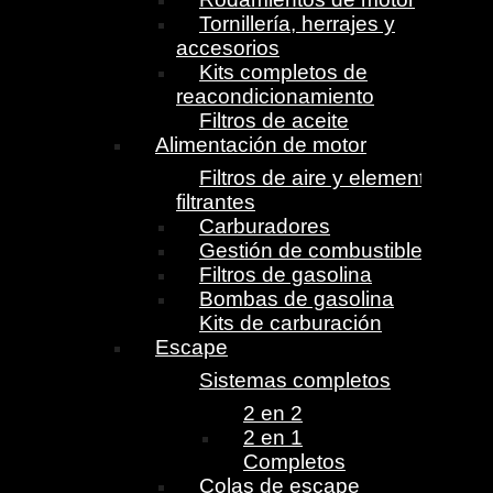
Tornillería, herrajes y
accesorios
Kits completos de
reacondicionamiento
Filtros de aceite
Alimentación de motor
Filtros de aire y elementos
filtrantes
Carburadores
Gestión de combustible
Filtros de gasolina
Bombas de gasolina
Kits de carburación
Escape
Sistemas completos
2 en 2
2 en 1
Completos
Colas de escape