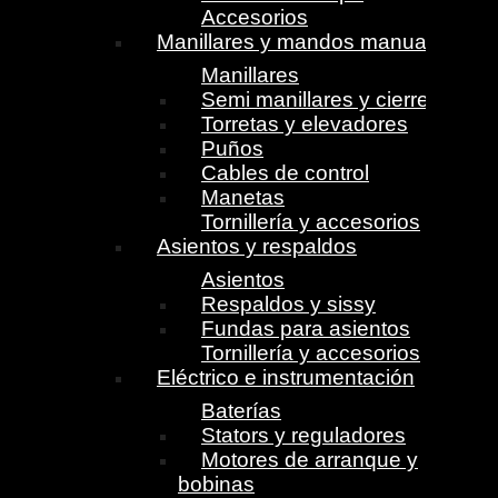
Accesorios
Manillares y mandos manuales
Manillares
Semi manillares y cierres
Torretas y elevadores
Puños
Cables de control
Manetas
Tornillería y accesorios
Asientos y respaldos
Asientos
Respaldos y sissy
Fundas para asientos
Tornillería y accesorios
Eléctrico e instrumentación
Baterías
Stators y reguladores
Motores de arranque y
bobinas