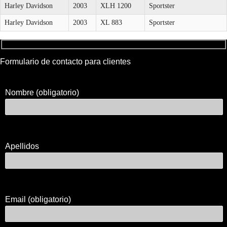
Harley Davidson
2003
XLH 1200
Sportster
Harley Davidson
2003
XL 883
Sportster
Formulario de contacto para clientes
Nombre (obligatorio)
Apellidos
Email (obligatorio)