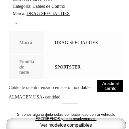
Categoría:
Cables de Control
Marca:
DRAG SPECIALTIES
Marca
DRAG SPECIALTIES
Familia
de
SPORTSTER
moto
Añadir al
Cable de ralentí trenzado en acero inoxidable -
carrito
ALMACEN USA- cantidad
Si tienes alguna duda sobre compatibilidad con tu vehículo
ESCRÍBENOS y te la resolveremos.
Ver modelos compatibles