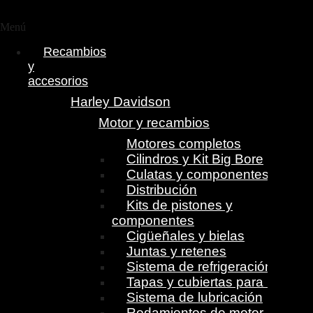
Menú
Recambios
y
accesorios
Harley Davidson
Motor y recambios
Motores completos
Cilindros y Kit Big Bore
Culatas y componentes
Distribución
Kits de pistones y
componentes
Cigüeñales y bielas
Juntas y retenes
Sistema de refrigeración
Tapas y cubiertas para motor
Sistema de lubricación
Rodamientos de motor