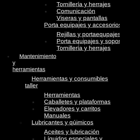
Tornillería y herrajes
Comunicación
Viseras y pantallas
Porta equipajes y accesorios
Rejillas y portaequpajes
Porta equipajes y soportes
Tornillería y herrajes
Mantenimiento
y
herramientas
Herramientas y consumibles
taller
Herramientas
Caballetes y plataformas
Elevadores y carritos
Manuales
Lubricantes y qúimicos
Aceites y lubricación
Líquidos especiales y