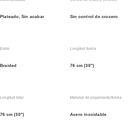
Plateado, Sin acabar
Sin control de crucero
Estilo
Longitud funda
Braided
76 cm (30")
Longitud total
Material de alojamiento/funda
76 cm (30")
Acero inoxidable