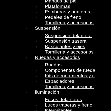
Mandos de pie
Plataformas
Estriberas y punteras
Pedales de freno
Tornillería y accesorios
Suspensión
Suspensión delantera
Suspensión trasera
Basculantes y ejes
Tornillería y accesorios
Ruedas y accesorios
Ruedas
Componentes de ruedas
Kits de rodamientos y retenes
Espaciadores
Tornillería y accesorios
Iluminación
Focos delanteros
Luces traseras y freno
Intermitentes