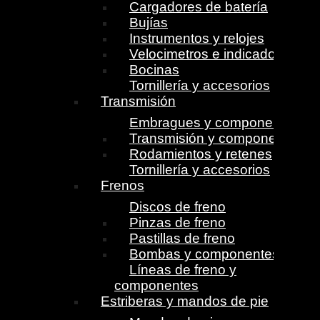
Cargadores de batería
Bujías
Instrumentos y relojes
Velocimetros e indicadores
Bocinas
Tornillería y accesorios
Transmisión
Embragues y componentes
Transmisión y componentes
Rodamientos y retenes
Tornillería y accesorios
Frenos
Discos de freno
Pinzas de freno
Pastillas de freno
Bombas y componentes
Líneas de freno y
componentes
Estriberas y mandos de pie