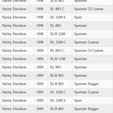
Harley Davidson
1998
XLH 883
Sportster
Harley Davidson
1998
XL 883 C
Sportster 53 Custom
Harley Davidson
1998
XL 1200 S
Sport
Harley Davidson
1998
XL 883
Sportster
Harley Davidson
1998
XLH 1200
Sportster
Harley Davidson
1998
XL 1200 C
Sportster Custom
Harley Davidson
1999
XL 883 C
Sportster 53 Custom
Harley Davidson
1999
XLH 1200
Sportster
Harley Davidson
1999
XL 883
Sportster
Harley Davidson
1999
XLH 883
Sportster
Harley Davidson
1999
XLH 883
Sportster Hugger
Harley Davidson
1999
XL 1200 C
Sportster Custom
Harley Davidson
1999
XL 1200 S
Sport
Harley Davidson
2000
XLH 883
Sportster Hugger