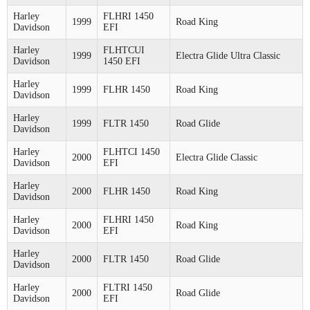
Harley
FLHRI 1450
1999
Road King
Davidson
EFI
Harley
FLHTCUI
1999
Electra Glide Ultra Classic
Davidson
1450 EFI
Harley
1999
FLHR 1450
Road King
Davidson
Harley
1999
FLTR 1450
Road Glide
Davidson
Harley
FLHTCI 1450
2000
Electra Glide Classic
Davidson
EFI
Harley
2000
FLHR 1450
Road King
Davidson
Harley
FLHRI 1450
2000
Road King
Davidson
EFI
Harley
2000
FLTR 1450
Road Glide
Davidson
Harley
FLTRI 1450
2000
Road Glide
Davidson
EFI