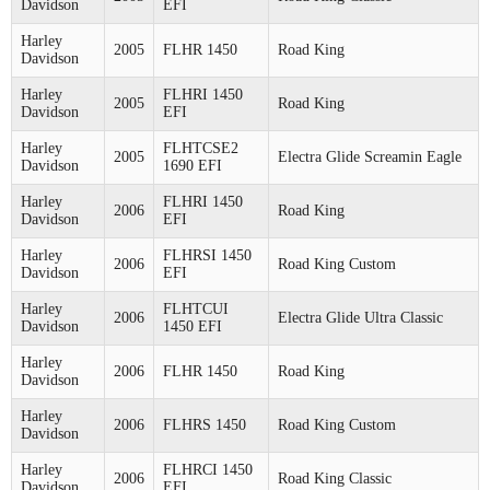
Davidson
EFI
Harley
2005
FLHR 1450
Road King
Davidson
Harley
FLHRI 1450
2005
Road King
Davidson
EFI
Harley
FLHTCSE2
2005
Electra Glide Screamin Eagle
Davidson
1690 EFI
Harley
FLHRI 1450
2006
Road King
Davidson
EFI
Harley
FLHRSI 1450
2006
Road King Custom
Davidson
EFI
Harley
FLHTCUI
2006
Electra Glide Ultra Classic
Davidson
1450 EFI
Harley
2006
FLHR 1450
Road King
Davidson
Harley
2006
FLHRS 1450
Road King Custom
Davidson
Harley
FLHRCI 1450
2006
Road King Classic
Davidson
EFI