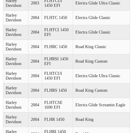
Harley
FLHTCUI
2003
Electra Glide Ultra Classic
Davidson
1450 EFI
Harley
2004
FLHTC 1450
Electra Glide Classic
Davidson
Harley
FLHTCI 1450
2004
Electra Glide Classic
Davidson
EFI
Harley
2004
FLHRC 1450
Road King Classic
Davidson
Harley
FLHRSI 1450
2004
Road King Custom
Davidson
EFI
Harley
FLHTCUI
2004
Electra Glide Ultra Classic
Davidson
1450 EFI
Harley
2004
FLHRS 1450
Road King Custom
Davidson
Harley
FLHTCSE
2004
Electra Glide Screamin Eagle
Davidson
1690 EFI
Harley
2004
FLHR 1450
Road King
Davidson
Harley
FLHRI 1450