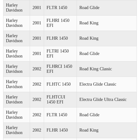
Harley
2001
FLTR 1450
Road Glide
Davidson
Harley
FLHRI 1450
2001
Road King
Davidson
EFI
Harley
2001
FLHR 1450
Road King
Davidson
Harley
FLTRI 1450
2001
Road Glide
Davidson
EFI
Harley
FLHRCI 1450
2002
Road King Classic
Davidson
EFI
Harley
2002
FLHTC 1450
Electra Glide Classic
Davidson
Harley
FLHTCUI
2002
Electra Glide Ultra Classic
Davidson
1450 EFI
Harley
2002
FLTR 1450
Road Glide
Davidson
Harley
2002
FLHR 1450
Road King
Davidson