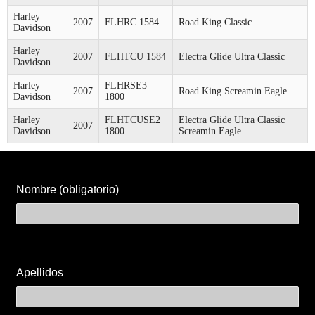
Harley
2007
FLHRC 1584
Road King Classic
Davidson
Harley
2007
FLHTCU 1584
Electra Glide Ultra Classic
Davidson
Harley
FLHRSE3
2007
Road King Screamin Eagle
Davidson
1800
Harley
FLHTCUSE2
Electra Glide Ultra Classic
2007
Davidson
1800
Screamin Eagle
Nombre (obligatorio)
Apellidos