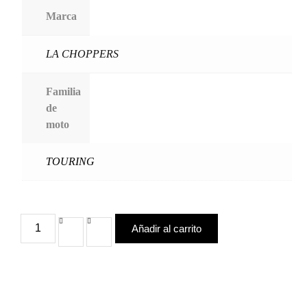
Marca
LA CHOPPERS
Familia
de
moto
TOURING
Añadir al carrito