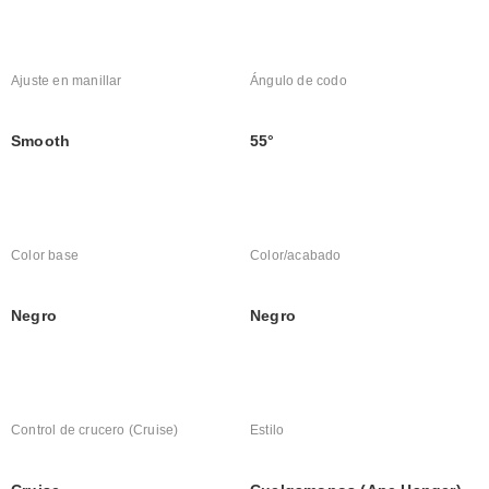
Ajuste en manillar
Ángulo de codo
Smooth
55°
Color base
Color/acabado
Negro
Negro
Control de crucero (Cruise)
Estilo