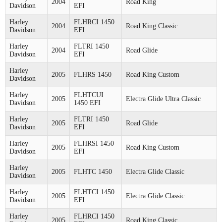
2004
Road King
Davidson
EFI
Harley
FLHRCI 1450
2004
Road King Classic
Davidson
EFI
Harley
FLTRI 1450
2004
Road Glide
Davidson
EFI
Harley
2005
FLHRS 1450
Road King Custom
Davidson
Harley
FLHTCUI
2005
Electra Glide Ultra Classic
Davidson
1450 EFI
Harley
FLTRI 1450
2005
Road Glide
Davidson
EFI
Harley
FLHRSI 1450
2005
Road King Custom
Davidson
EFI
Harley
2005
FLHTC 1450
Electra Glide Classic
Davidson
Harley
FLHTCI 1450
2005
Electra Glide Classic
Davidson
EFI
Harley
FLHRCI 1450
2005
Road King Classic