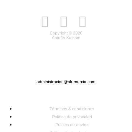
Copyright © 2026
Antuña Kustom
administracion@ak-murcia.com
Términos & condiciones
Política de privacidad
Política de envíos