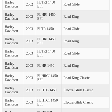
Harley
FLTRI 1450
2002
Road Glide
Davidson
EFI
Harley
FLHRI 1450
2002
Road King
Davidson
EFI
Harley
2003
FLTR 1450
Road Glide
Davidson
Harley
FLHRI 1450
2003
Road King
Davidson
EFI
Harley
FLTRI 1450
2003
Road Glide
Davidson
EFI
Harley
2003
FLHR 1450
Road King
Davidson
Harley
FLHRCI 1450
2003
Road King Classic
Davidson
EFI
Harley
2003
FLHTC 1450
Electra Glide Classic
Davidson
Harley
FLHTCI 1450
2003
Electra Glide Classic
Davidson
EFI