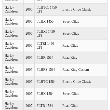
Harley
FLHTCI 1450
2006
Electra Glide Classic
Davidson
EFI
Harley
2006
FLHX 1450
Street Glide
Davidson
Harley
FLHXI 1450
2006
Street Glide
Davidson
EFI
Harley
FLTRI 1450
2006
Road Glide
Davidson
EFI
Harley
2007
FLHR 1584
Road King
Davidson
Harley
2007
FLHRS 1584
Road King Custom
Davidson
Harley
2007
FLHTC 1584
Electra Glide Classic
Davidson
Harley
2007
FLHX 1584
Street Glide
Davidson
Harley
2007
FLTR 1584
Road Glide
Davidson