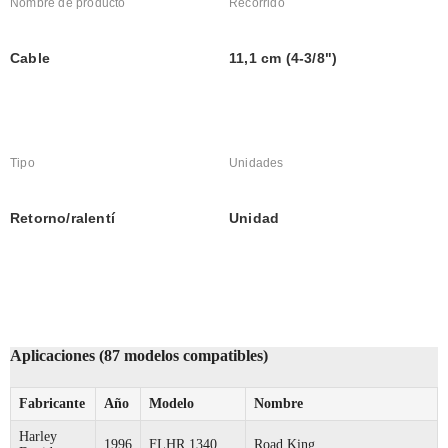
Nombre de producto
Recorrido
Cable
11,1 cm (4-3/8")
Tipo
Unidades
Retorno/ralentí
Unidad
Aplicaciones (87 modelos compatibles)
Fabricante
Año
Modelo
Nombre
Harley
1996
FLHR 1340
Road King