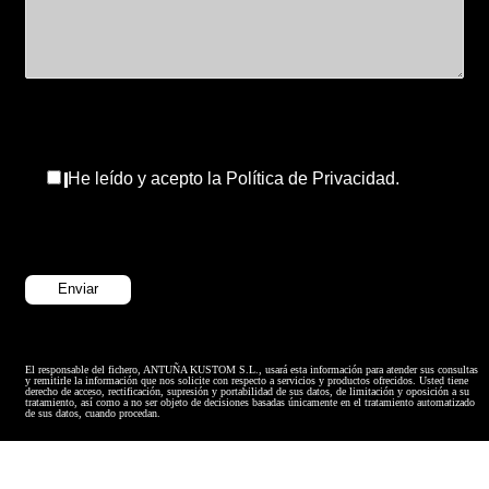
He leído y acepto la Política de Privacidad.
El responsable del fichero, ANTUÑA KUSTOM S.L., usará esta información para atender sus consultas
y remitirle la información que nos solicite con respecto a servicios y productos ofrecidos. Usted tiene
derecho de acceso, rectificación, supresión y portabilidad de sus datos, de limitación y oposición a su
tratamiento, así como a no ser objeto de decisiones basadas únicamente en el tratamiento automatizado
de sus datos, cuando procedan.