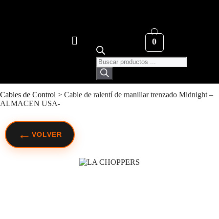
0
Cables de Control
>
Cable de ralentí de manillar trenzado Midnight –
ALMACEN USA-
←
VOLVER