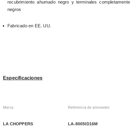
recubrimiento ahumado negro y terminales completamente 
negros
Fabricado en EE. UU.
Especificaciones
Marca
Referencia de proveedor
LA CHOPPERS
LA-8005ID16M