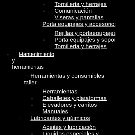
Tornillería y herrajes
Comunicación
Viseras y pantallas
Porta equipajes y accesorios
Rejillas y portaequpajes
Porta equipajes y soportes
Tornillería y herrajes
Mantenimiento
y
herramientas
Herramientas y consumibles
taller
Herramientas
Caballetes y plataformas
Elevadores y carritos
Manuales
Lubricantes y qúimicos
Aceites y lubricación
Líquidos especiales y