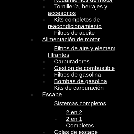
Tornillería, herrajes y
accesorios
Kits completos de
reacondicionamiento
Filtros de aceite
Alimentación de motor
Filtros de aire y elementos
filtrantes
Carburadores
Gestión de combustible
Filtros de gasolina
Bombas de gasolina
Kits de carburación
Escape
Sistemas completos
2 en 2
2 en 1
Completos
Colas de escape