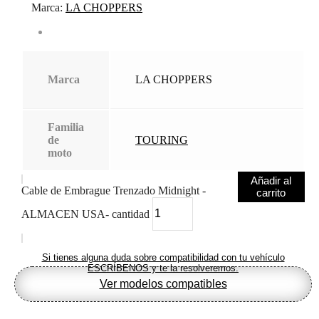
Marca:
LA CHOPPERS
Marca
LA CHOPPERS
Familia
de
TOURING
moto
Añadir al
Cable de Embrague Trenzado Midnight -
carrito
ALMACEN USA- cantidad
Si tienes alguna duda sobre compatibilidad con tu vehículo
ESCRÍBENOS y te la resolveremos.
Ver modelos compatibles