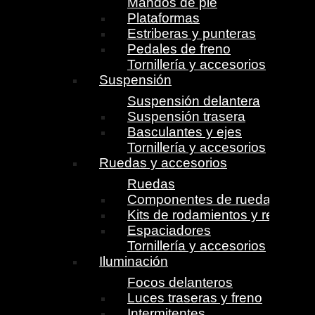
Mandos de pie
Plataformas
Estriberas y punteras
Pedales de freno
Tornillería y accesorios
Suspensión
Suspensión delantera
Suspensión trasera
Basculantes y ejes
Tornillería y accesorios
Ruedas y accesorios
Ruedas
Componentes de ruedas
Kits de rodamientos y retenes
Espaciadores
Tornillería y accesorios
Iluminación
Focos delanteros
Luces traseras y freno
Intermitentes