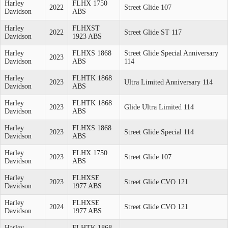
Harley
FLHX 1750
2022
Street Glide 107
Davidson
ABS
Harley
FLHXST
2022
Street Glide ST 117
Davidson
1923 ABS
Harley
FLHXS 1868
Street Glide Special Anniversary
2023
Davidson
ABS
114
Harley
FLHTK 1868
2023
Ultra Limited Anniversary 114
Davidson
ABS
Harley
FLHTK 1868
2023
Glide Ultra Limited 114
Davidson
ABS
Harley
FLHXS 1868
2023
Street Glide Special 114
Davidson
ABS
Harley
FLHX 1750
2023
Street Glide 107
Davidson
ABS
Harley
FLHXSE
2023
Street Glide CVO 121
Davidson
1977 ABS
Harley
FLHXSE
2024
Street Glide CVO 121
Davidson
1977 ABS
Harley
FLHTK 1868