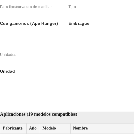
Para tipo/curvatura de manillar
Tipo
Cuelgamonos (Ape Hanger)
Embrague
Unidades
Unidad
Aplicaciones (19 modelos compatibles)
Fabricante
Año
Modelo
Nombre