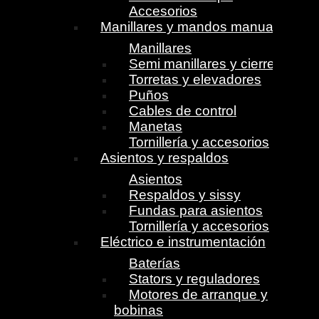
Accesorios
Manillares y mandos manuales
Manillares
Semi manillares y cierres
Torretas y elevadores
Puños
Cables de control
Manetas
Tornillería y accesorios
Asientos y respaldos
Asientos
Respaldos y sissy
Fundas para asientos
Tornillería y accesorios
Eléctrico e instrumentación
Baterías
Stators y reguladores
Motores de arranque y
bobinas