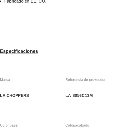
Fabricado en EE. UU.
Especificaciones
Marca
Referencia de proveedor
LA CHOPPERS
LA-8056C13M
Color base
Color/acabado