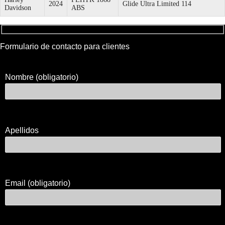
2024
Glide Ultra Limited 114
Davidson
ABS
Formulario de contacto para clientes
Nombre (obligatorio)
Apellidos
Email (obligatorio)