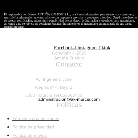
El responsable del fichero, ANTUÑA KUSTOM S.L., usará esta información para atender sus consultas y
remitirle la información que nos solicite con respecto a servicios y productos ofrecidos. Usted tiene derecho
de acceso, rectificación, supresión y portabilidad de sus datos, de limitación y oposición a su tratamiento,
así como a no ser objeto de decisiones basadas únicamente en el tratamiento automatizado de sus datos,
cuando procedan.
Facebook-f
Instagram
Tiktok
Copyright © 2026
Antuña Kustom
Contacto
Av. Ingeniero José
Alegría nº 4, Bajo 2
30007 Murcia Tel.663663739
administracion@ak-murcia.com
Políticas
Términos & condiciones
Política de privacidad
Política de envíos