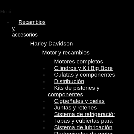
Menú
Recambios
y
accesorios
Harley Davidson
Motor y recambios
Motores completos
Cilindros y Kit Big Bore
Culatas y componentes
Distribución
Kits de pistones y
componentes
Cigüeñales y bielas
Juntas y retenes
Sistema de refrigeración
Tapas y cubiertas para motor
Sistema de lubricación
Rodamientos de motor