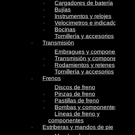
Cargadores de batería
Bujías
Instrumentos y relojes
Velocimetros e indicadores
Bocinas
Tornillería y accesorios
Transmisión
Embragues y componentes
Transmisión y componentes
Rodamientos y retenes
Tornillería y accesorios
Frenos
Discos de freno
Pinzas de freno
Pastillas de freno
Bombas y componentes
Líneas de freno y
componentes
Estriberas y mandos de pie