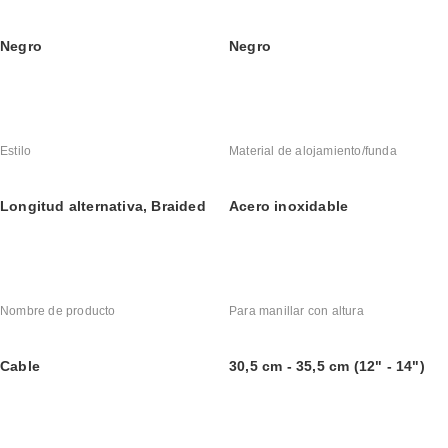
Negro
Negro
Estilo
Material de alojamiento/funda
Longitud alternativa, Braided
Acero inoxidable
Nombre de producto
Para manillar con altura
Cable
30,5 cm - 35,5 cm (12" - 14")