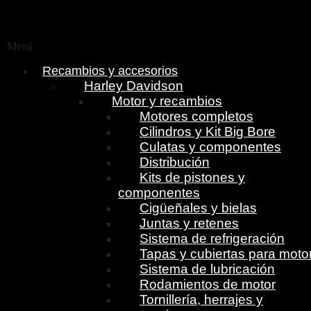
Menú
Recambios y accesorios
Harley Davidson
Motor y recambios
Motores completos
Cilindros y Kit Big Bore
Culatas y componentes
Distribución
Kits de pistones y
componentes
Cigüeñales y bielas
Juntas y retenes
Sistema de refrigeración
Tapas y cubiertas para moto
Sistema de lubricación
Rodamientos de motor
Tornillería, herrajes y