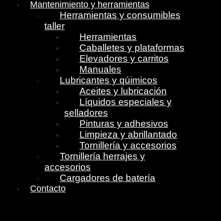
Mantenimiento y herramientas
Herramientas y consumibles
taller
Herramientas
Caballetes y plataformas
Elevadores y carritos
Manuales
Lubricantes y qúimicos
Aceites y lubricación
Líquidos especiales y
selladores
Pinturas y adhesivos
Limpieza y abrillantado
Tornillería y accesorios
Tornillería herrajes y
accesorios
Cargadores de batería
Contacto