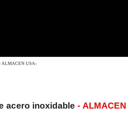
ble – ALMACEN USA-
e acero inoxidable
- ALMACEN