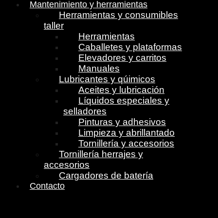
Mantenimiento y herramientas
Herramientas y consumibles
taller
Herramientas
Caballetes y plataformas
Elevadores y carritos
Manuales
Lubricantes y qúimicos
Aceites y lubricación
Líquidos especiales y
selladores
Pinturas y adhesivos
Limpieza y abrillantado
Tornillería y accesorios
Tornillería herrajes y
accesorios
Cargadores de batería
Contacto