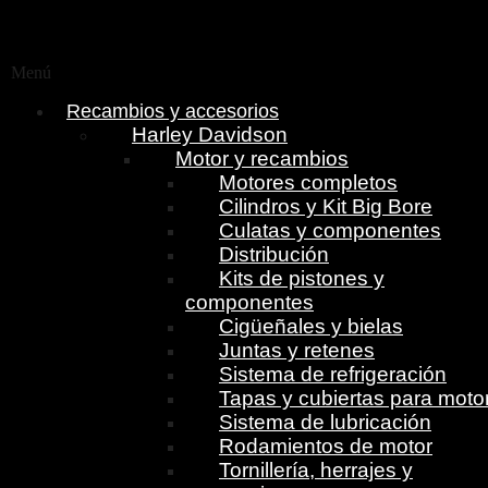
Menú
Recambios y accesorios
Harley Davidson
Motor y recambios
Motores completos
Cilindros y Kit Big Bore
Culatas y componentes
Distribución
Kits de pistones y
componentes
Cigüeñales y bielas
Juntas y retenes
Sistema de refrigeración
Tapas y cubiertas para moto
Sistema de lubricación
Rodamientos de motor
Tornillería, herrajes y