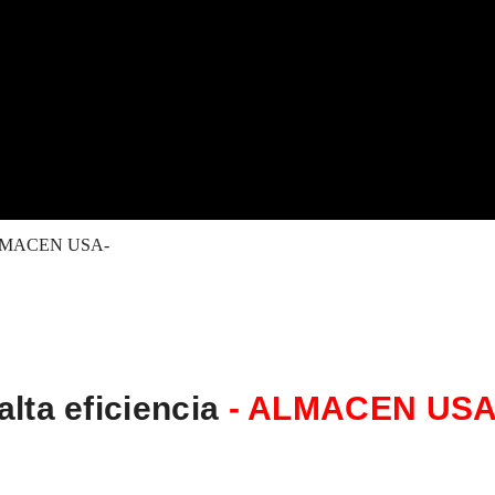
 – ALMACEN USA-
lta eficiencia
- ALMACEN USA