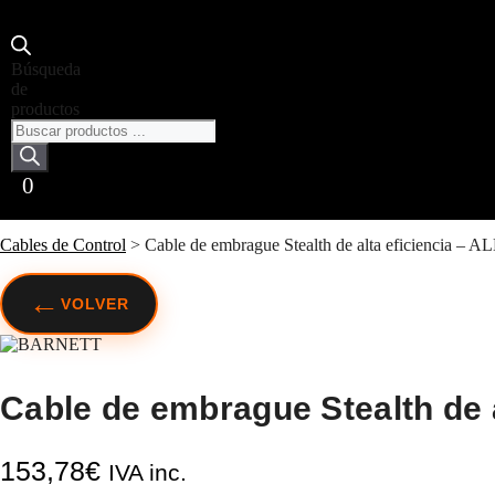
Búsqueda
de
productos
0
Cables de Control
>
Cable de embrague Stealth de alta eficiencia
←
VOLVER
Cable de embrague Stealth de a
153,78
€
IVA inc.