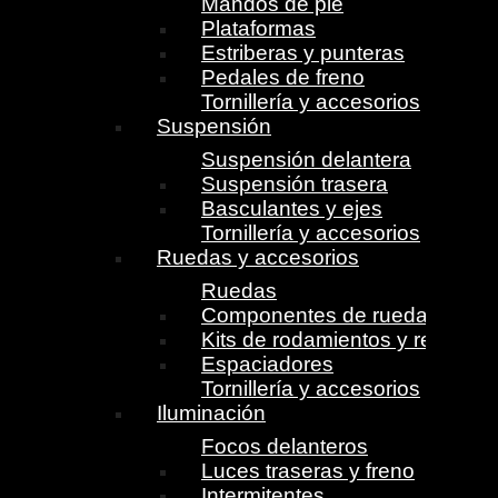
Mandos de pie
Plataformas
Estriberas y punteras
Pedales de freno
Tornillería y accesorios
Suspensión
Suspensión delantera
Suspensión trasera
Basculantes y ejes
Tornillería y accesorios
Ruedas y accesorios
Ruedas
Componentes de ruedas
Kits de rodamientos y retenes
Espaciadores
Tornillería y accesorios
Iluminación
Focos delanteros
Luces traseras y freno
Intermitentes