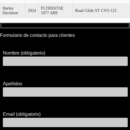
Harley
FLTRXSTSE
2024
Road Glide ST CVO 121
Davidson
1977 ABS
Formulario de contacto para clientes
Nombre (obligatorio)
Apellidos
Email (obligatorio)