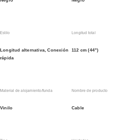
Negro
Negro
Estilo
Longitud total
Longitud alternativa, Conexión 
112 cm (44")
rápida
Material de alojamiento/funda
Nombre de producto
Vinilo
Cable