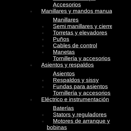
Accesorios
Manillares y mandos manuales
Manillares
Semi manillares y cierres
Torretas y elevadores
Puños
Cables de control
Manetas
Tornillería y accesorios
Asientos y respaldos
Asientos
Respaldos y sissy
Fundas para asientos
Tornillería y accesorios
Eléctrico e instrumentación
Baterías
Stators y reguladores
Motores de arranque y
bobinas