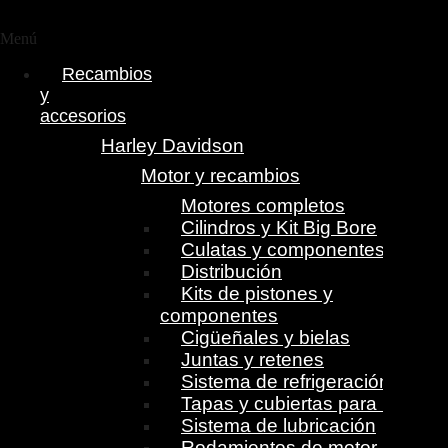
Menú
Recambios
y
accesorios
Harley Davidson
Motor y recambios
Motores completos
Cilindros y Kit Big Bore
Culatas y componentes
Distribución
Kits de pistones y
componentes
Cigüeñales y bielas
Juntas y retenes
Sistema de refrigeración
Tapas y cubiertas para motor
Sistema de lubricación
Rodamientos de motor