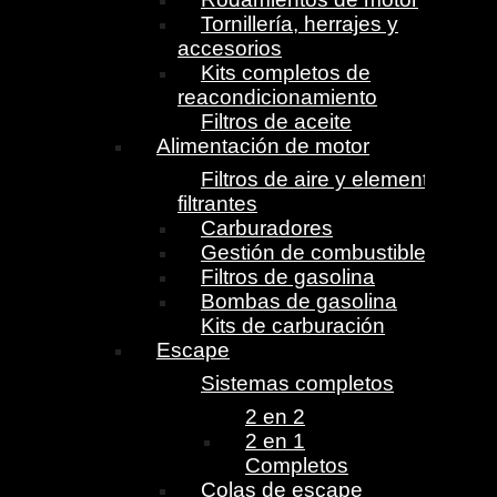
Tornillería, herrajes y
accesorios
Kits completos de
reacondicionamiento
Filtros de aceite
Alimentación de motor
Filtros de aire y elementos
filtrantes
Carburadores
Gestión de combustible
Filtros de gasolina
Bombas de gasolina
Kits de carburación
Escape
Sistemas completos
2 en 2
2 en 1
Completos
Colas de escape