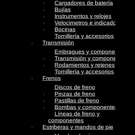
Cargadores de batería
Bujías
Instrumentos y relojes
Velocimetros e indicadores
Bocinas
Tornillería y accesorios
Transmisión
Embragues y componentes
Transmisión y componentes
Rodamientos y retenes
Tornillería y accesorios
Frenos
Discos de freno
Pinzas de freno
Pastillas de freno
Bombas y componentes
Líneas de freno y
componentes
Estriberas y mandos de pie