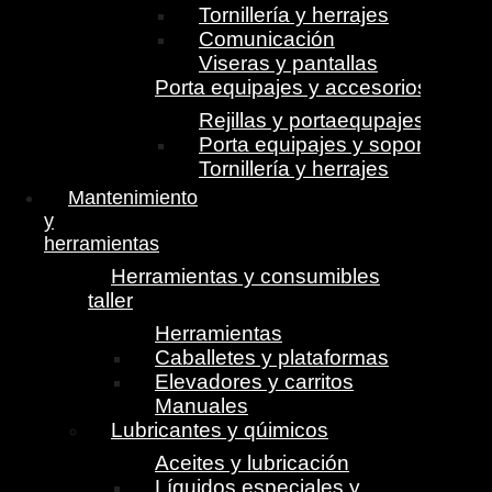
Tornillería y herrajes
Comunicación
Viseras y pantallas
Porta equipajes y accesorios
Rejillas y portaequpajes
Porta equipajes y soportes
Tornillería y herrajes
Mantenimiento
y
herramientas
Herramientas y consumibles
taller
Herramientas
Caballetes y plataformas
Elevadores y carritos
Manuales
Lubricantes y qúimicos
Aceites y lubricación
Líquidos especiales y