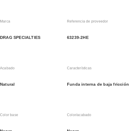
Marca
Referencia de proveedor
DRAG SPECIALTIES
63239-2HE
Acabado
Características
Natural
Funda interna de baja fricción
Color base
Color/acabado