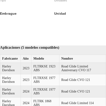
Tipo
Unidades
Embrague
Unidad
Aplicaciones (5 modelos compatibles)
Fabricante
Año
Modelo
Nombre
Harley
FLTRKSE 1923
Road Glide Limited
2023
Davidson
ABS
Anniversary CVO 117
Harley
FLTRXSE 1977
2023
Road Glide CVO 121
Davidson
ABS
Harley
FLTRXSE 1977
2024
Road Glide CVO 121
Davidson
ABS
Harley
FLTRK 1868
2024
Road Glide Limited 114
Davidson
ABS