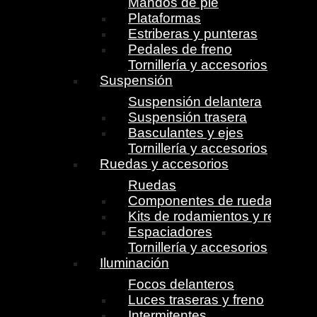
Mandos de pie
Plataformas
Estriberas y punteras
Pedales de freno
Tornillería y accesorios
Suspensión
Suspensión delantera
Suspensión trasera
Basculantes y ejes
Tornillería y accesorios
Ruedas y accesorios
Ruedas
Componentes de ruedas
Kits de rodamientos y retenes
Espaciadores
Tornillería y accesorios
Iluminación
Focos delanteros
Luces traseras y freno
Intermitentes