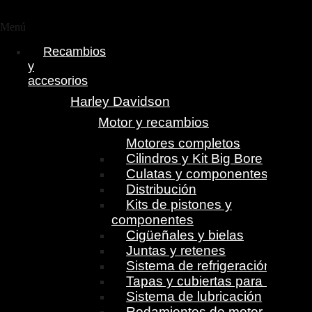
Menú
Recambios
y
accesorios
Harley Davidson
Motor y recambios
Motores completos
Cilindros y Kit Big Bore
Culatas y componentes
Distribución
Kits de pistones y
componentes
Cigüeñales y bielas
Juntas y retenes
Sistema de refrigeración
Tapas y cubiertas para motor
Sistema de lubricación
Rodamientos de motor