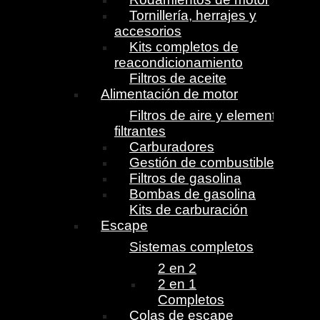
Tornillería, herrajes y
accesorios
Kits completos de
reacondicionamiento
Filtros de aceite
Alimentación de motor
Filtros de aire y elementos
filtrantes
Carburadores
Gestión de combustible
Filtros de gasolina
Bombas de gasolina
Kits de carburación
Escape
Sistemas completos
2 en 2
2 en 1
Completos
Colas de escape