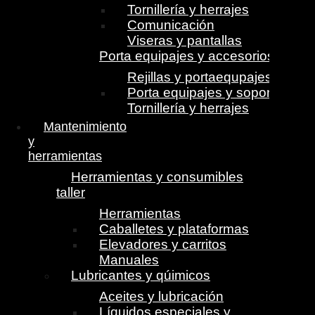
Tornillería y herrajes
Comunicación
Viseras y pantallas
Porta equipajes y accesorios
Rejillas y portaequpajes
Porta equipajes y soportes
Tornillería y herrajes
Mantenimiento
y
herramientas
Herramientas y consumibles
taller
Herramientas
Caballetes y plataformas
Elevadores y carritos
Manuales
Lubricantes y qúimicos
Aceites y lubricación
Líquidos especiales y