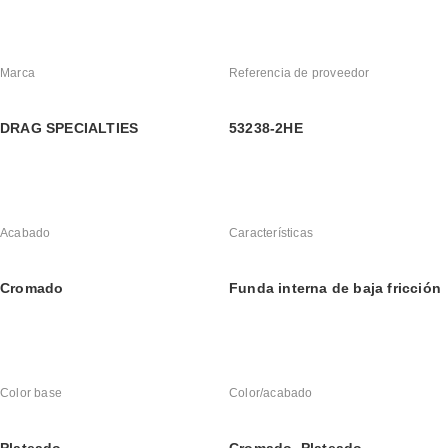
Marca
Referencia de proveedor
DRAG SPECIALTIES
53238-2HE
Acabado
Características
Cromado
Funda interna de baja fricción
Color base
Color/acabado