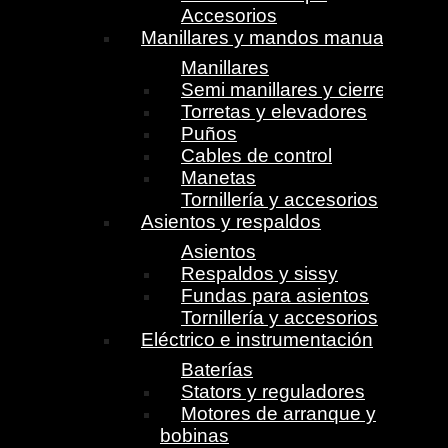
Accesorios
Manillares y mandos manuales
Manillares
Semi manillares y cierres
Torretas y elevadores
Puños
Cables de control
Manetas
Tornillería y accesorios
Asientos y respaldos
Asientos
Respaldos y sissy
Fundas para asientos
Tornillería y accesorios
Eléctrico e instrumentación
Baterías
Stators y reguladores
Motores de arranque y
bobinas