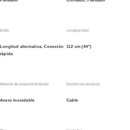
Plateado
Cromado, Plateado
Estilo
Longitud total
Longitud alternativa, Conexión 
112 cm (44")
rápida
Material de alojamiento/funda
Nombre de producto
Acero inoxidable
Cable