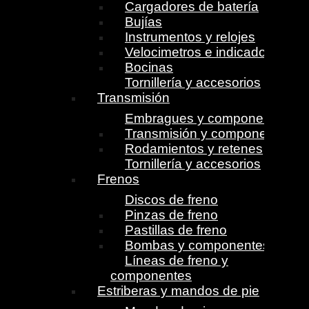
Cargadores de batería
Bujías
Instrumentos y relojes
Velocimetros e indicadores
Bocinas
Tornillería y accesorios
Transmisión
Embragues y componentes
Transmisión y componentes
Rodamientos y retenes
Tornillería y accesorios
Frenos
Discos de freno
Pinzas de freno
Pastillas de freno
Bombas y componentes
Líneas de freno y
componentes
Estriberas y mandos de pie