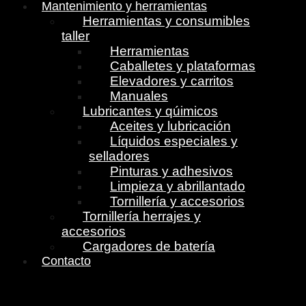
Mantenimiento y herramientas
Herramientas y consumibles
taller
Herramientas
Caballetes y plataformas
Elevadores y carritos
Manuales
Lubricantes y qúimicos
Aceites y lubricación
Líquidos especiales y
selladores
Pinturas y adhesivos
Limpieza y abrillantado
Tornillería y accesorios
Tornillería herrajes y
accesorios
Cargadores de batería
Contacto