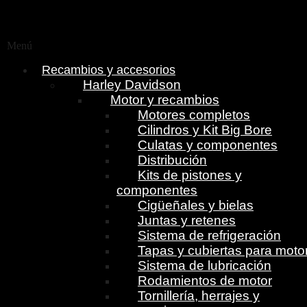
Menú
Recambios y accesorios
Harley Davidson
Motor y recambios
Motores completos
Cilindros y Kit Big Bore
Culatas y componentes
Distribución
Kits de pistones y
componentes
Cigüeñales y bielas
Juntas y retenes
Sistema de refrigeración
Tapas y cubiertas para moto
Sistema de lubricación
Rodamientos de motor
Tornillería, herrajes y