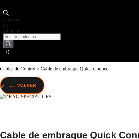
Búsqueda
de
productos
0
Cables de Control
>
Cable de embrague Quick Connect
←
VOLVER
Cable de embrague Quick Con