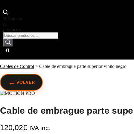
Búsqueda
de
productos
0
Cables de Control
>
Cable de embrague parte superior vinilo negro
←
VOLVER
Cable de embrague parte super
120,02
€
IVA inc.