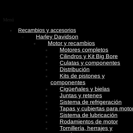
Menú
Recambios y accesorios
Harley Davidson
Motor y recambios
Motores completos
Cilindros y Kit Big Bore
Culatas y componentes
Distribución
Kits de pistones y
componentes
Cigüeñales y bielas
Juntas y retenes
Sistema de refrigeración
Tapas y cubiertas para moto
Sistema de lubricación
Rodamientos de motor
Tornillería, herrajes y