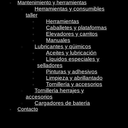
Mantenimiento y herramientas
Herramientas y consumibles
taller
Herramientas
Caballetes y plataformas
Elevadores y carritos
Manuales
Lubricantes y qúimicos
Aceites y lubricación
Líquidos especiales y
selladores
Pinturas y adhesivos
Limpieza y abrillantado
Tornillería y accesorios
Tornillería herrajes y
accesorios
Cargadores de batería
Contacto