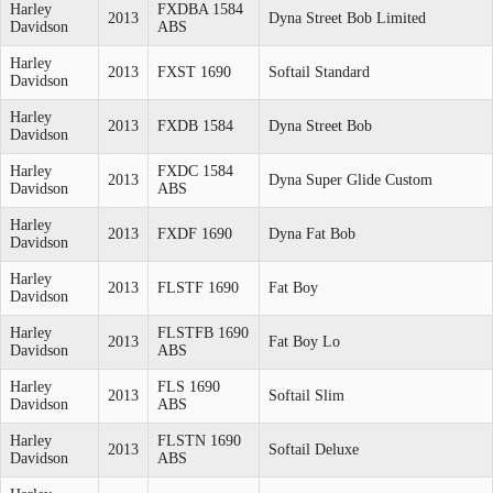
Harley
FXDBA 1584
2013
Dyna Street Bob Limited
Davidson
ABS
Harley
2013
FXST 1690
Softail Standard
Davidson
Harley
2013
FXDB 1584
Dyna Street Bob
Davidson
Harley
FXDC 1584
2013
Dyna Super Glide Custom
Davidson
ABS
Harley
2013
FXDF 1690
Dyna Fat Bob
Davidson
Harley
2013
FLSTF 1690
Fat Boy
Davidson
Harley
FLSTFB 1690
2013
Fat Boy Lo
Davidson
ABS
Harley
FLS 1690
2013
Softail Slim
Davidson
ABS
Harley
FLSTN 1690
2013
Softail Deluxe
Davidson
ABS