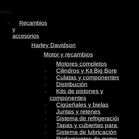
Menú
Recambios
y
accesorios
Harley Davidson
Motor y recambios
Motores completos
Cilindros y Kit Big Bore
Culatas y componentes
Distribución
Kits de pistones y
componentes
Cigüeñales y bielas
Juntas y retenes
Sistema de refrigeración
Tapas y cubiertas para motor
Sistema de lubricación
Rodamientos de motor