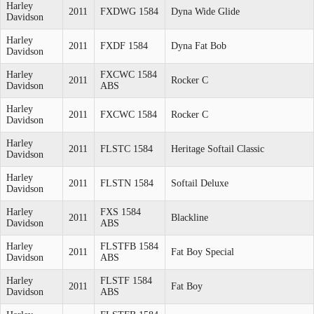
Harley
2011
FXDWG 1584
Dyna Wide Glide
Davidson
Harley
2011
FXDF 1584
Dyna Fat Bob
Davidson
Harley
FXCWC 1584
2011
Rocker C
Davidson
ABS
Harley
2011
FXCWC 1584
Rocker C
Davidson
Harley
2011
FLSTC 1584
Heritage Softail Classic
Davidson
Harley
2011
FLSTN 1584
Softail Deluxe
Davidson
Harley
FXS 1584
2011
Blackline
Davidson
ABS
Harley
FLSTFB 1584
2011
Fat Boy Special
Davidson
ABS
Harley
FLSTF 1584
2011
Fat Boy
Davidson
ABS