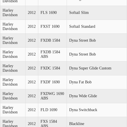
Davidson
Harley
2012
FLS 1690
Softail Slim
Davidson
Harley
2012
FXST 1690
Softail Standard
Davidson
Harley
2012
FXDB 1584
Dyna Street Bob
Davidson
Harley
FXDB 1584
2012
Dyna Street Bob
Davidson
ABS
Harley
2012
FXDC 1584
Dyna Super Glide Custom
Davidson
Harley
2012
FXDF 1690
Dyna Fat Bob
Davidson
Harley
FXDWG 1690
2012
Dyna Wide Glide
Davidson
ABS
Harley
2012
FLD 1690
Dyna Switchback
Davidson
Harley
FXS 1584
2012
Blackline
Davidson
ABS