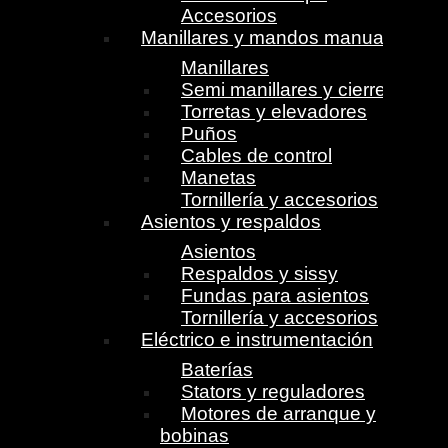
Accesorios
Manillares y mandos manuales
Manillares
Semi manillares y cierres
Torretas y elevadores
Puños
Cables de control
Manetas
Tornillería y accesorios
Asientos y respaldos
Asientos
Respaldos y sissy
Fundas para asientos
Tornillería y accesorios
Eléctrico e instrumentación
Baterías
Stators y reguladores
Motores de arranque y
bobinas