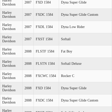
Harley
2007
FXD 1584
Dyna Super Glide
Davidson
Harley
2007
FXDC 1584
Dyna Super Glide Custom
Davidson
Harley
2007
FXDL 1584
Dyna Low Rider
Davidson
Harley
2007
FXST 1584
Softail
Davidson
Harley
2008
FLSTF 1584
Fat Boy
Davidson
Harley
2008
FLSTN 1584
Softail Deluxe
Davidson
Harley
2008
FXCWC 1584
Rocker C
Davidson
Harley
2008
FXD 1584
Dyna Super Glide
Davidson
Harley
2008
FXDC 1584
Dyna Super Glide Custom
Davidson
Harley