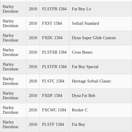
Harley
2010
FLSTFB 1584
Fat Boy Lo
Davidson
Harley
2010
FXST 1584
Softail Standard
Davidson
Harley
2010
FXDC 1584
Dyna Super Glide Custom
Davidson
Harley
2010
FLSTSB 1584
Cross Bones
Davidson
Harley
2010
FLSTFB 1584
Fat Boy Special
Davidson
Harley
2010
FLSTC 1584
Heritage Softail Classic
Davidson
Harley
2010
FXDF 1584
Dyna Fat Bob
Davidson
Harley
2010
FXCWC 1584
Rocker C
Davidson
Harley
2010
FLSTF 1584
Fat Boy
Davidson