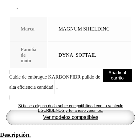
Marca
MAGNUM SHIELDING
Familia
de
DYNA
,
SOFTAIL
moto
Añadir al
Cable de embrague KARBONFIBR pulido de
carrito
alta eficiencia cantidad
Si tienes alguna duda sobre compatibilidad con tu vehículo
ESCRÍBENOS y te la resolveremos.
Ver modelos compatibles
Descripción.