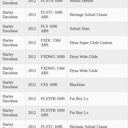
2012
FLSTN 1690
Softail Deluxe
Davidson
Harley
FLSTC 1690
2012
Heritage Softail Classic
Davidson
ABS
Harley
FLS 1690
2012
Softail Slim
Davidson
ABS
Harley
FXDC 1584
2012
Dyna Super Glide Custom
Davidson
ABS
Harley
2012
FXDWG 1690
Dyna Wide Glide
Davidson
Harley
FXDWG 1584
2012
Dyna Wide Glide
Davidson
ABS
Harley
2012
FXS 1690
Blackline
Davidson
Harley
2012
FLSTFB 1690
Fat Boy Lo
Davidson
Harley
FLSTFB 1690
2012
Fat Boy Lo
Davidson
ABS
Harley
2012
FLSTC 1690
Heritage Softail Classic