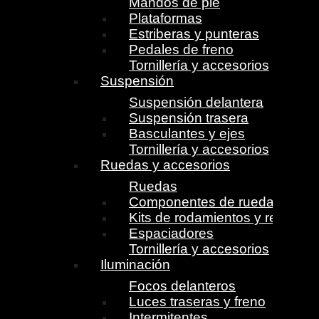
Mandos de pie
Plataformas
Estriberas y punteras
Pedales de freno
Tornillería y accesorios
Suspensión
Suspensión delantera
Suspensión trasera
Basculantes y ejes
Tornillería y accesorios
Ruedas y accesorios
Ruedas
Componentes de ruedas
Kits de rodamientos y retenes
Espaciadores
Tornillería y accesorios
Iluminación
Focos delanteros
Luces traseras y freno
Intermitentes