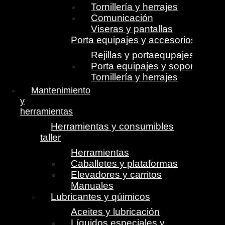
Tornillería y herrajes
Comunicación
Viseras y pantallas
Porta equipajes y accesorios
Rejillas y portaequpajes
Porta equipajes y soportes
Tornillería y herrajes
Mantenimiento
y
herramientas
Herramientas y consumibles
taller
Herramientas
Caballetes y plataformas
Elevadores y carritos
Manuales
Lubricantes y qúimicos
Aceites y lubricación
Líquidos especiales y