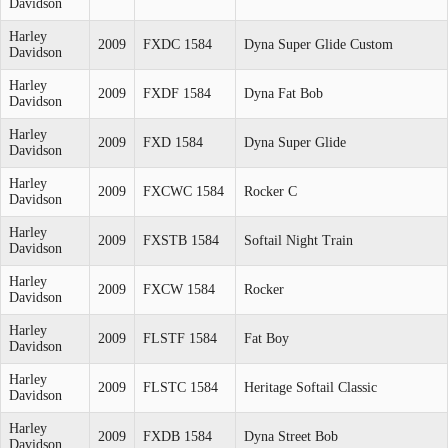
Davidson
Harley
2009
FXDC 1584
Dyna Super Glide Custom
Davidson
Harley
2009
FXDF 1584
Dyna Fat Bob
Davidson
Harley
2009
FXD 1584
Dyna Super Glide
Davidson
Harley
2009
FXCWC 1584
Rocker C
Davidson
Harley
2009
FXSTB 1584
Softail Night Train
Davidson
Harley
2009
FXCW 1584
Rocker
Davidson
Harley
2009
FLSTF 1584
Fat Boy
Davidson
Harley
2009
FLSTC 1584
Heritage Softail Classic
Davidson
Harley
2009
FXDB 1584
Dyna Street Bob
Davidson