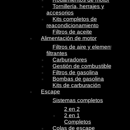
Tornillería, herrajes y
accesorios
Kits completos de
reacondicionamiento
Filtros de aceite
Alimentación de motor
Filtros de aire y elementos
filtrantes
Carburadores
Gestión de combustible
Filtros de gasolina
Bombas de gasolina
Kits de carburación
Escape
Sistemas completos
2 en 2
2 en 1
Completos
Colas de escape