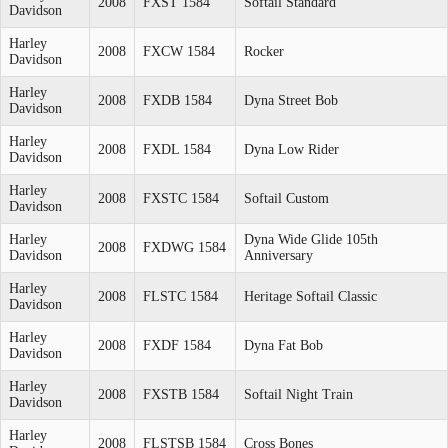
2008
FXST 1584
Softail Standard
Davidson
Harley
2008
FXCW 1584
Rocker
Davidson
Harley
2008
FXDB 1584
Dyna Street Bob
Davidson
Harley
2008
FXDL 1584
Dyna Low Rider
Davidson
Harley
2008
FXSTC 1584
Softail Custom
Davidson
Harley
Dyna Wide Glide 105th
2008
FXDWG 1584
Davidson
Anniversary
Harley
2008
FLSTC 1584
Heritage Softail Classic
Davidson
Harley
2008
FXDF 1584
Dyna Fat Bob
Davidson
Harley
2008
FXSTB 1584
Softail Night Train
Davidson
Harley
2008
FLSTSB 1584
Cross Bones