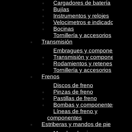
Cargadores de batería
Bujías
Instrumentos y relojes
Velocimetros e indicadores
Bocinas
Tornillería y accesorios
Transmisión
Embragues y componentes
Transmisión y componentes
Rodamientos y retenes
Tornillería y accesorios
Frenos
Discos de freno
Pinzas de freno
Pastillas de freno
Bombas y componentes
Líneas de freno y
componentes
Estriberas y mandos de pie