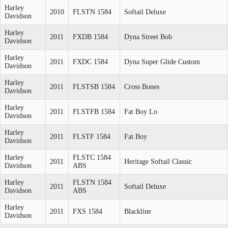
Harley
2010
FLSTN 1584
Softail Deluxe
Davidson
Harley
2011
FXDB 1584
Dyna Street Bob
Davidson
Harley
2011
FXDC 1584
Dyna Super Glide Custom
Davidson
Harley
2011
FLSTSB 1584
Cross Bones
Davidson
Harley
2011
FLSTFB 1584
Fat Boy Lo
Davidson
Harley
2011
FLSTF 1584
Fat Boy
Davidson
Harley
FLSTC 1584
2011
Heritage Softail Classic
Davidson
ABS
Harley
FLSTN 1584
2011
Softail Deluxe
Davidson
ABS
Harley
2011
FXS 1584
Blackline
Davidson