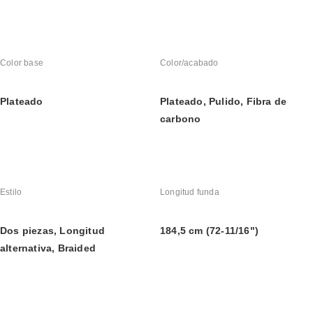
Color base
Color/acabado
Plateado
Plateado, Pulido, Fibra de 
carbono
Estilo
Longitud funda
Dos piezas, Longitud 
184,5 cm (72-11/16")
alternativa, Braided