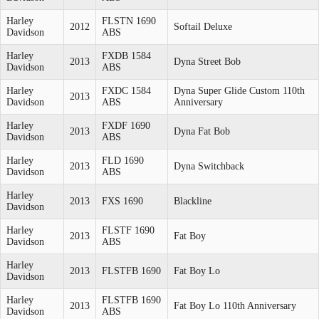
Harley
FLSTN 1690
2012
Softail Deluxe
Davidson
ABS
Harley
FXDB 1584
2013
Dyna Street Bob
Davidson
ABS
Harley
FXDC 1584
Dyna Super Glide Custom 110th
2013
Davidson
ABS
Anniversary
Harley
FXDF 1690
2013
Dyna Fat Bob
Davidson
ABS
Harley
FLD 1690
2013
Dyna Switchback
Davidson
ABS
Harley
2013
FXS 1690
Blackline
Davidson
Harley
FLSTF 1690
2013
Fat Boy
Davidson
ABS
Harley
2013
FLSTFB 1690
Fat Boy Lo
Davidson
Harley
FLSTFB 1690
2013
Fat Boy Lo 110th Anniversary
Davidson
ABS