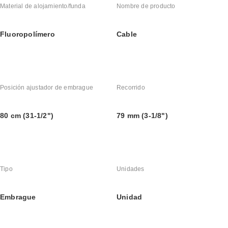
Material de alojamiento/funda
Nombre de producto
Fluoropolímero
Cable
Posición ajustador de embrague
Recorrido
80 cm (31-1/2")
79 mm (3-1/8")
Tipo
Unidades
Embrague
Unidad