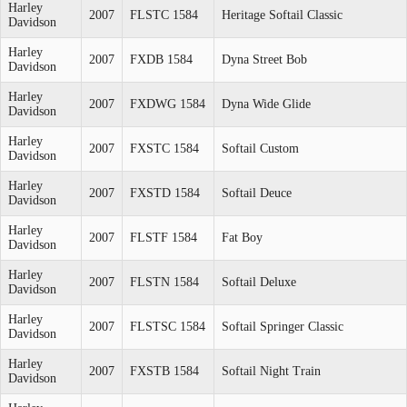
Harley
2007
FLSTC 1584
Heritage Softail Classic
Davidson
Harley
2007
FXDB 1584
Dyna Street Bob
Davidson
Harley
2007
FXDWG 1584
Dyna Wide Glide
Davidson
Harley
2007
FXSTC 1584
Softail Custom
Davidson
Harley
2007
FXSTD 1584
Softail Deuce
Davidson
Harley
2007
FLSTF 1584
Fat Boy
Davidson
Harley
2007
FLSTN 1584
Softail Deluxe
Davidson
Harley
2007
FLSTSC 1584
Softail Springer Classic
Davidson
Harley
2007
FXSTB 1584
Softail Night Train
Davidson