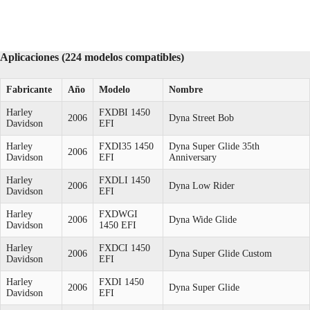
Aplicaciones (224 modelos compatibles)
Fabricante
Año
Modelo
Nombre
Harley
FXDBI 1450
2006
Dyna Street Bob
Davidson
EFI
Harley
FXDI35 1450
Dyna Super Glide 35th
2006
Davidson
EFI
Anniversary
Harley
FXDLI 1450
2006
Dyna Low Rider
Davidson
EFI
Harley
FXDWGI
2006
Dyna Wide Glide
Davidson
1450 EFI
Harley
FXDCI 1450
2006
Dyna Super Glide Custom
Davidson
EFI
Harley
FXDI 1450
2006
Dyna Super Glide
Davidson
EFI