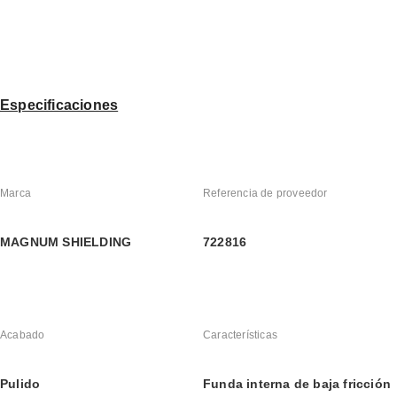
Especificaciones
Marca
Referencia de proveedor
MAGNUM SHIELDING
722816
Acabado
Características
Pulido
Funda interna de baja fricción