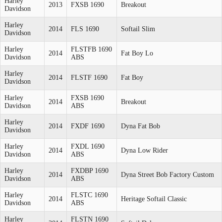
Harley
2013
FXSB 1690
Breakout
Davidson
Harley
2014
FLS 1690
Softail Slim
Davidson
Harley
FLSTFB 1690
2014
Fat Boy Lo
Davidson
ABS
Harley
2014
FLSTF 1690
Fat Boy
Davidson
Harley
FXSB 1690
2014
Breakout
Davidson
ABS
Harley
2014
FXDF 1690
Dyna Fat Bob
Davidson
Harley
FXDL 1690
2014
Dyna Low Rider
Davidson
ABS
Harley
FXDBP 1690
2014
Dyna Street Bob Factory Custom
Davidson
ABS
Harley
FLSTC 1690
2014
Heritage Softail Classic
Davidson
ABS
Harley
FLSTN 1690