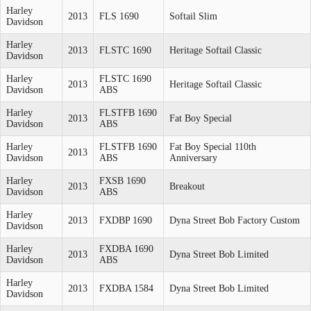
Harley
2013
FLS 1690
Softail Slim
Davidson
Harley
2013
FLSTC 1690
Heritage Softail Classic
Davidson
Harley
FLSTC 1690
2013
Heritage Softail Classic
Davidson
ABS
Harley
FLSTFB 1690
2013
Fat Boy Special
Davidson
ABS
Harley
FLSTFB 1690
Fat Boy Special 110th
2013
Davidson
ABS
Anniversary
Harley
FXSB 1690
2013
Breakout
Davidson
ABS
Harley
2013
FXDBP 1690
Dyna Street Bob Factory Custom
Davidson
Harley
FXDBA 1690
2013
Dyna Street Bob Limited
Davidson
ABS
Harley
2013
FXDBA 1584
Dyna Street Bob Limited
Davidson