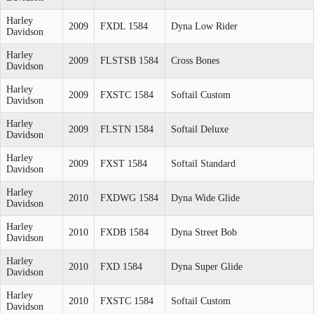
Harley
2009
FXDL 1584
Dyna Low Rider
Davidson
Harley
2009
FLSTSB 1584
Cross Bones
Davidson
Harley
2009
FXSTC 1584
Softail Custom
Davidson
Harley
2009
FLSTN 1584
Softail Deluxe
Davidson
Harley
2009
FXST 1584
Softail Standard
Davidson
Harley
2010
FXDWG 1584
Dyna Wide Glide
Davidson
Harley
2010
FXDB 1584
Dyna Street Bob
Davidson
Harley
2010
FXD 1584
Dyna Super Glide
Davidson
Harley
2010
FXSTC 1584
Softail Custom
Davidson