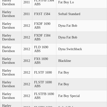
Harley
FLSTFB 1584
2011
Fat Boy Lo
Davidson
ABS
Harley
2011
FXST 1584
Softail Standard
Davidson
Harley
FXDF 1690
2012
Dyna Fat Bob
Davidson
ABS
Harley
FXDF 1584
2012
Dyna Fat Bob
Davidson
ABS
Harley
FLD 1690
2012
Dyna Switchback
Davidson
ABS
Harley
FXS 1690
2012
Blackline
Davidson
ABS
Harley
2012
FLSTF 1690
Fat Boy
Davidson
Harley
FLSTF 1690
2012
Fat Boy
Davidson
ABS
Harley
FLSTFB 1690
2012
Fat Boy Special
Davidson
ABS
Harley