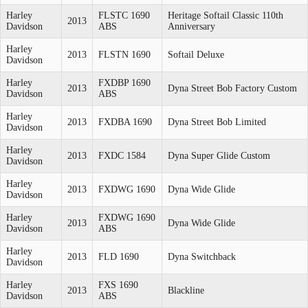
Harley
FLSTC 1690
Heritage Softail Classic 110th
2013
Davidson
ABS
Anniversary
Harley
2013
FLSTN 1690
Softail Deluxe
Davidson
Harley
FXDBP 1690
2013
Dyna Street Bob Factory Custom
Davidson
ABS
Harley
2013
FXDBA 1690
Dyna Street Bob Limited
Davidson
Harley
2013
FXDC 1584
Dyna Super Glide Custom
Davidson
Harley
2013
FXDWG 1690
Dyna Wide Glide
Davidson
Harley
FXDWG 1690
2013
Dyna Wide Glide
Davidson
ABS
Harley
2013
FLD 1690
Dyna Switchback
Davidson
Harley
FXS 1690
2013
Blackline
Davidson
ABS