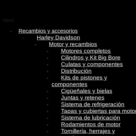
Menú
Recambios y accesorios
Harley Davidson
Motor y recambios
Motores completos
Cilindros y Kit Big Bore
Culatas y componentes
Distribución
Kits de pistones y
componentes
Cigüeñales y bielas
Juntas y retenes
Sistema de refrigeración
Tapas y cubiertas para moto
Sistema de lubricación
Rodamientos de motor
Tornillería, herrajes y