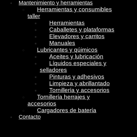
Mantenimiento y herramientas
Herramientas y consumibles
taller
Herramientas
Caballetes y plataformas
Elevadores y carritos
Manuales
Lubricantes y qúimicos
Aceites y lubricación
Líquidos especiales y
selladores
Pinturas y adhesivos
Limpieza y abrillantado
Tornillería y accesorios
Tornillería herrajes y
accesorios
Cargadores de batería
Contacto