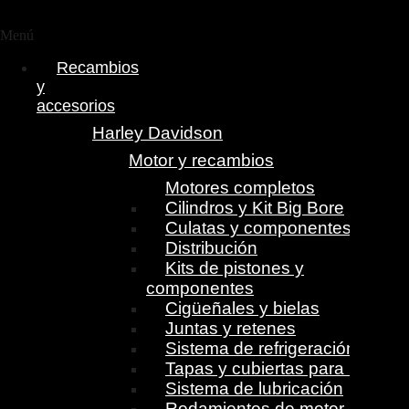
Menú
Recambios
y
accesorios
Harley Davidson
Motor y recambios
Motores completos
Cilindros y Kit Big Bore
Culatas y componentes
Distribución
Kits de pistones y
componentes
Cigüeñales y bielas
Juntas y retenes
Sistema de refrigeración
Tapas y cubiertas para motor
Sistema de lubricación
Rodamientos de motor