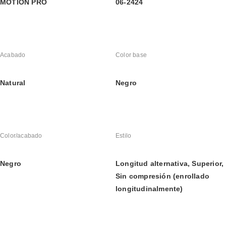
MOTION PRO
06-2424
Acabado
Color base
Natural
Negro
Color/acabado
Estilo
Negro
Longitud alternativa, Superior, 
Sin compresión (enrollado 
longitudinalmente)