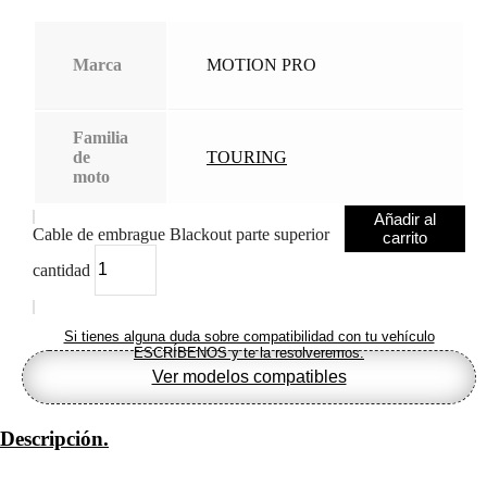
Marca
MOTION PRO
Familia
de
TOURING
moto
Añadir al
Cable de embrague Blackout parte superior
carrito
cantidad
Si tienes alguna duda sobre compatibilidad con tu vehículo
ESCRÍBENOS y te la resolveremos.
Ver modelos compatibles
Descripción.