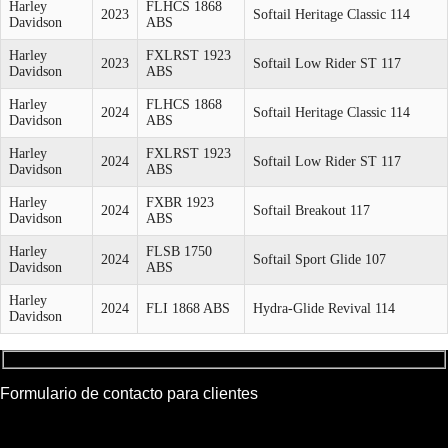
Harley
FLHCS 1868
2023
Softail Heritage Classic 114
Davidson
ABS
Harley
FXLRST 1923
2023
Softail Low Rider ST 117
Davidson
ABS
Harley
FLHCS 1868
2024
Softail Heritage Classic 114
Davidson
ABS
Harley
FXLRST 1923
2024
Softail Low Rider ST 117
Davidson
ABS
Harley
FXBR 1923
2024
Softail Breakout 117
Davidson
ABS
Harley
FLSB 1750
2024
Softail Sport Glide 107
Davidson
ABS
Harley
2024
FLI 1868 ABS
Hydra-Glide Revival 114
Davidson
Formulario de contacto para clientes