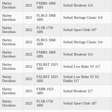
Harley
FXBRS 1868
2021
Softail Breakout 114
Davidson
ABS
Harley
FLHCS 1868
2021
Softail Heritage Classic 114
Davidson
ABS
Harley
FLSB 1750
2022
Softail Sport Glide 107
Davidson
ABS
Harley
FLHCS 1868
2022
Softail Heritage Classic 114
Davidson
ABS
Harley
FXBRS 1868
2022
Softail Breakout 114
Davidson
ABS
Harley
FXLRST 1923
2022
Softail Low Rider ST 117
Davidson
ABS
Harley
FXLRST 1923
Softail Low Rider ST EL
2022
Davidson
ABS
Diablo 117
Harley
FXBR 1923
2023
Softail Breakout 117
Davidson
ABS
Harley
FLSB 1750
2023
Softail Sport Glide 107
Davidson
ABS