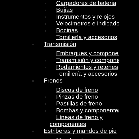
Cargadores de batería
Bujías
Instrumentos y relojes
Velocimetros e indicadores
Bocinas
Tornillería y accesorios
Transmisión
Embragues y componentes
Transmisión y componentes
Rodamientos y retenes
Tornillería y accesorios
Frenos
Discos de freno
Pinzas de freno
Pastillas de freno
Bombas y componentes
Líneas de freno y
componentes
Estriberas y mandos de pie