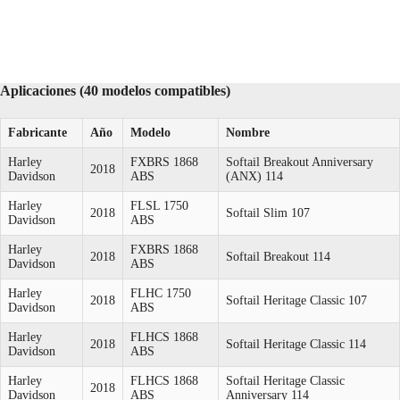
Aplicaciones (40 modelos compatibles)
Fabricante
Año
Modelo
Nombre
Harley
FXBRS 1868
Softail Breakout Anniversary
2018
Davidson
ABS
(ANX) 114
Harley
FLSL 1750
2018
Softail Slim 107
Davidson
ABS
Harley
FXBRS 1868
2018
Softail Breakout 114
Davidson
ABS
Harley
FLHC 1750
2018
Softail Heritage Classic 107
Davidson
ABS
Harley
FLHCS 1868
2018
Softail Heritage Classic 114
Davidson
ABS
Harley
FLHCS 1868
Softail Heritage Classic
2018
Davidson
ABS
Anniversary 114