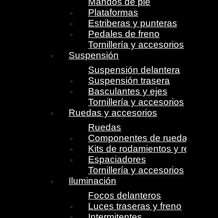
Mandos de pie
Plataformas
Estriberas y punteras
Pedales de freno
Tornillería y accesorios
Suspensión
Suspensión delantera
Suspensión trasera
Basculantes y ejes
Tornillería y accesorios
Ruedas y accesorios
Ruedas
Componentes de ruedas
Kits de rodamientos y retenes
Espaciadores
Tornillería y accesorios
Iluminación
Focos delanteros
Luces traseras y freno
Intermitentes