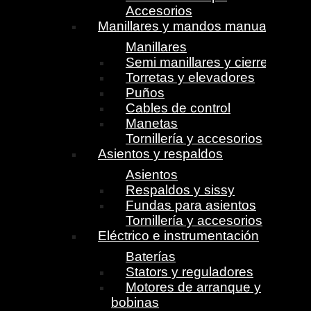
Accesorios
Manillares y mandos manuales
Manillares
Semi manillares y cierres
Torretas y elevadores
Puños
Cables de control
Manetas
Tornillería y accesorios
Asientos y respaldos
Asientos
Respaldos y sissy
Fundas para asientos
Tornillería y accesorios
Eléctrico e instrumentación
Baterías
Stators y reguladores
Motores de arranque y
bobinas