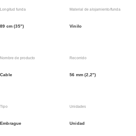
Longitud funda
Material de alojamiento/funda
89 cm (35")
Vinilo
Nombre de producto
Recorrido
Cable
56 mm (2,2")
Tipo
Unidades
Embrague
Unidad