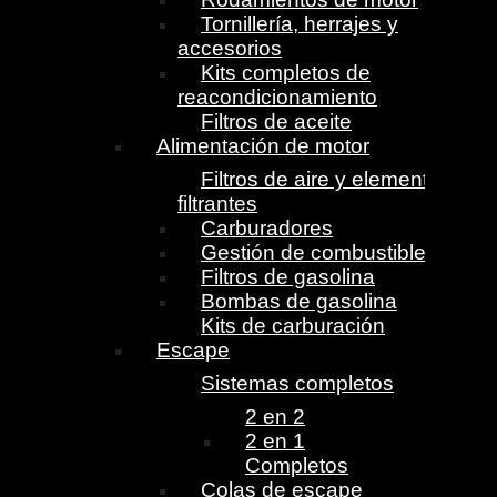
Tornillería, herrajes y
accesorios
Kits completos de
reacondicionamiento
Filtros de aceite
Alimentación de motor
Filtros de aire y elementos
filtrantes
Carburadores
Gestión de combustible
Filtros de gasolina
Bombas de gasolina
Kits de carburación
Escape
Sistemas completos
2 en 2
2 en 1
Completos
Colas de escape