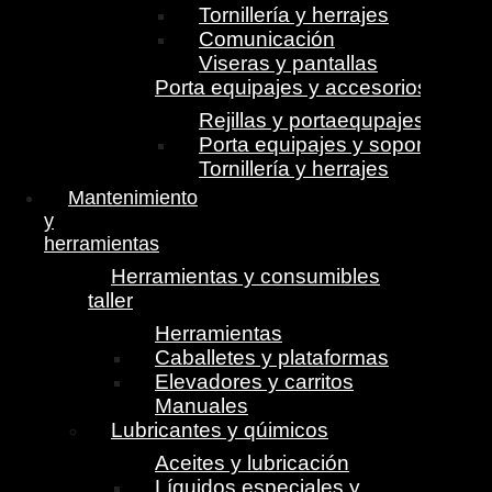
Tornillería y herrajes
Comunicación
Viseras y pantallas
Porta equipajes y accesorios
Rejillas y portaequpajes
Porta equipajes y soportes
Tornillería y herrajes
Mantenimiento
y
herramientas
Herramientas y consumibles
taller
Herramientas
Caballetes y plataformas
Elevadores y carritos
Manuales
Lubricantes y qúimicos
Aceites y lubricación
Líquidos especiales y