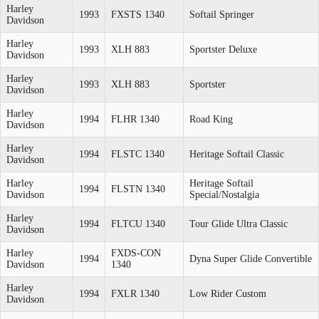
Harley
1993
FXSTS 1340
Softail Springer
Davidson
Harley
1993
XLH 883
Sportster Deluxe
Davidson
Harley
1993
XLH 883
Sportster
Davidson
Harley
1994
FLHR 1340
Road King
Davidson
Harley
1994
FLSTC 1340
Heritage Softail Classic
Davidson
Harley
Heritage Softail
1994
FLSTN 1340
Davidson
Special/Nostalgia
Harley
1994
FLTCU 1340
Tour Glide Ultra Classic
Davidson
Harley
FXDS-CON
1994
Dyna Super Glide Convertible
Davidson
1340
Harley
1994
FXLR 1340
Low Rider Custom
Davidson