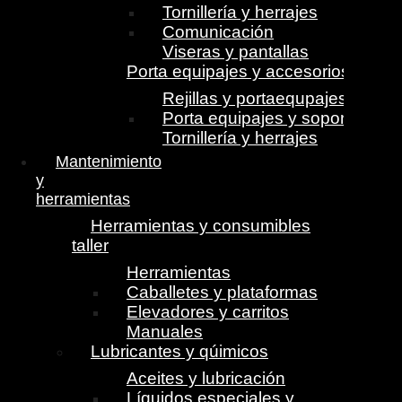
Tornillería y herrajes
Comunicación
Viseras y pantallas
Porta equipajes y accesorios
Rejillas y portaequpajes
Porta equipajes y soportes
Tornillería y herrajes
Mantenimiento
y
herramientas
Herramientas y consumibles
taller
Herramientas
Caballetes y plataformas
Elevadores y carritos
Manuales
Lubricantes y qúimicos
Aceites y lubricación
Líquidos especiales y