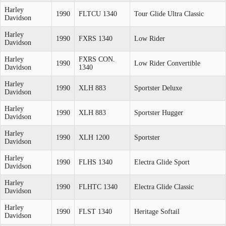
Harley
1990
FLTCU 1340
Tour Glide Ultra Classic
Davidson
Harley
1990
FXRS 1340
Low Rider
Davidson
Harley
FXRS CON.
1990
Low Rider Convertible
Davidson
1340
Harley
1990
XLH 883
Sportster Deluxe
Davidson
Harley
1990
XLH 883
Sportster Hugger
Davidson
Harley
1990
XLH 1200
Sportster
Davidson
Harley
1990
FLHS 1340
Electra Glide Sport
Davidson
Harley
1990
FLHTC 1340
Electra Glide Classic
Davidson
Harley
1990
FLST 1340
Heritage Softail
Davidson