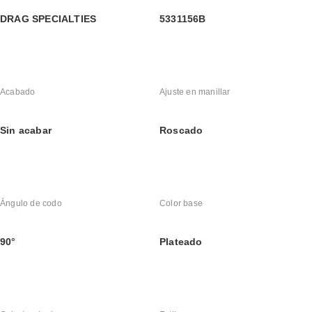
DRAG SPECIALTIES
5331156B
Acabado
Ajuste en manillar
Sin acabar
Roscado
Ángulo de codo
Color base
90°
Plateado