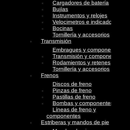
Cargadores de batería
Bujías
Instrumentos y relojes
Velocimetros e indicadores
Bocinas
Tornillería y accesorios
Transmisión
Embragues y componentes
Transmisión y componentes
Rodamientos y retenes
Tornillería y accesorios
Frenos
Discos de freno
Pinzas de freno
Pastillas de freno
Bombas y componentes
Líneas de freno y
componentes
Estriberas y mandos de pie