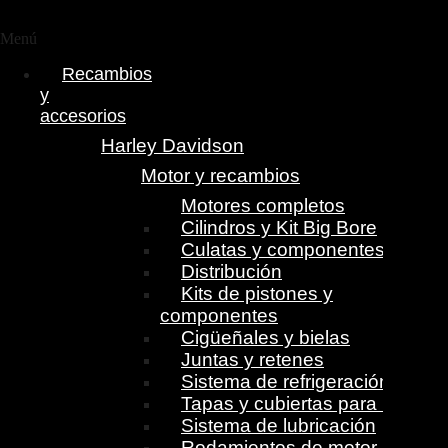
Menú
Recambios
y
accesorios
Harley Davidson
Motor y recambios
Motores completos
Cilindros y Kit Big Bore
Culatas y componentes
Distribución
Kits de pistones y
componentes
Cigüeñales y bielas
Juntas y retenes
Sistema de refrigeración
Tapas y cubiertas para motor
Sistema de lubricación
Rodamientos de motor