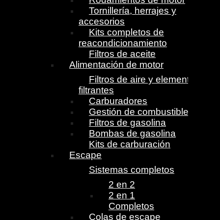
Tornillería, herrajes y
accesorios
Kits completos de
reacondicionamiento
Filtros de aceite
Alimentación de motor
Filtros de aire y elementos
filtrantes
Carburadores
Gestión de combustible
Filtros de gasolina
Bombas de gasolina
Kits de carburación
Escape
Sistemas completos
2 en 2
2 en 1
Completos
Colas de escape