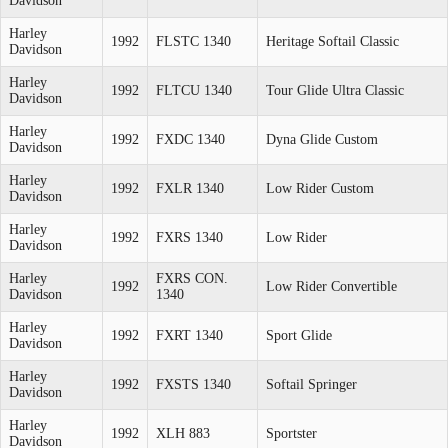
Davidson
Harley
1992
FLSTC 1340
Heritage Softail Classic
Davidson
Harley
1992
FLTCU 1340
Tour Glide Ultra Classic
Davidson
Harley
1992
FXDC 1340
Dyna Glide Custom
Davidson
Harley
1992
FXLR 1340
Low Rider Custom
Davidson
Harley
1992
FXRS 1340
Low Rider
Davidson
Harley
FXRS CON.
1992
Low Rider Convertible
Davidson
1340
Harley
1992
FXRT 1340
Sport Glide
Davidson
Harley
1992
FXSTS 1340
Softail Springer
Davidson
Harley
1992
XLH 883
Sportster
Davidson