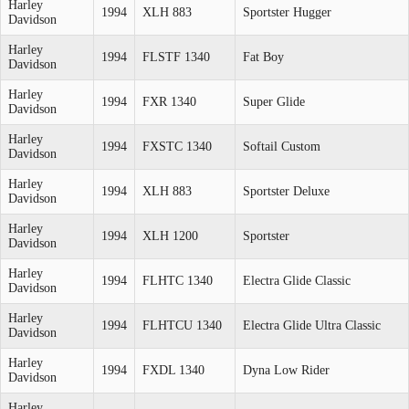
Harley
1994
XLH 883
Sportster Hugger
Davidson
Harley
1994
FLSTF 1340
Fat Boy
Davidson
Harley
1994
FXR 1340
Super Glide
Davidson
Harley
1994
FXSTC 1340
Softail Custom
Davidson
Harley
1994
XLH 883
Sportster Deluxe
Davidson
Harley
1994
XLH 1200
Sportster
Davidson
Harley
1994
FLHTC 1340
Electra Glide Classic
Davidson
Harley
1994
FLHTCU 1340
Electra Glide Ultra Classic
Davidson
Harley
1994
FXDL 1340
Dyna Low Rider
Davidson
Harley