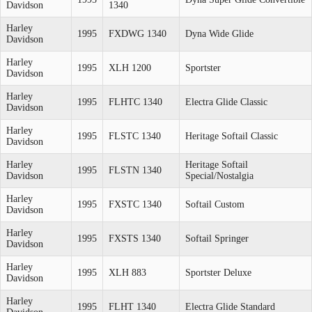
Davidson
1340
Harley
1995
FXDWG 1340
Dyna Wide Glide
Davidson
Harley
1995
XLH 1200
Sportster
Davidson
Harley
1995
FLHTC 1340
Electra Glide Classic
Davidson
Harley
1995
FLSTC 1340
Heritage Softail Classic
Davidson
Harley
Heritage Softail
1995
FLSTN 1340
Davidson
Special/Nostalgia
Harley
1995
FXSTC 1340
Softail Custom
Davidson
Harley
1995
FXSTS 1340
Softail Springer
Davidson
Harley
1995
XLH 883
Sportster Deluxe
Davidson
Harley
1995
FLHT 1340
Electra Glide Standard