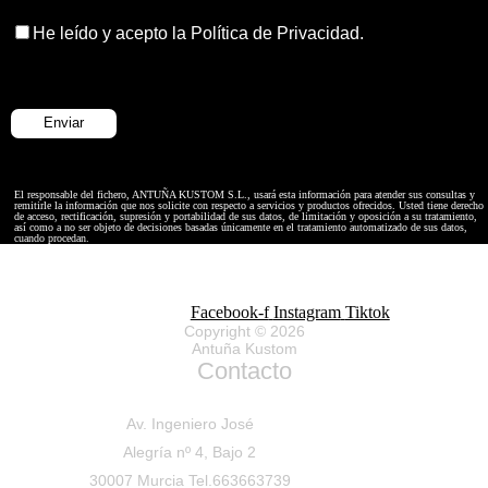
He leído y acepto la Política de Privacidad.
El responsable del fichero, ANTUÑA KUSTOM S.L., usará esta información para atender sus consultas y
remitirle la información que nos solicite con respecto a servicios y productos ofrecidos. Usted tiene derecho
de acceso, rectificación, supresión y portabilidad de sus datos, de limitación y oposición a su tratamiento,
así como a no ser objeto de decisiones basadas únicamente en el tratamiento automatizado de sus datos,
cuando procedan.
Facebook-f
Instagram
Tiktok
Copyright © 2026
Antuña Kustom
Contacto
Av. Ingeniero José
Alegría nº 4, Bajo 2
30007 Murcia Tel.663663739