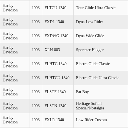
Harley
1993
FLTCU 1340
Tour Glide Ultra Classic
Davidson
Harley
1993
FXDL 1340
Dyna Low Rider
Davidson
Harley
1993
FXDWG 1340
Dyna Wide Glide
Davidson
Harley
1993
XLH 883
Sportster Hugger
Davidson
Harley
1993
FLHTC 1340
Electra Glide Classic
Davidson
Harley
1993
FLHTCU 1340
Electra Glide Ultra Classic
Davidson
Harley
1993
FLSTF 1340
Fat Boy
Davidson
Harley
Heritage Softail
1993
FLSTN 1340
Davidson
Special/Nostalgia
Harley
1993
FXLR 1340
Low Rider Custom
Davidson