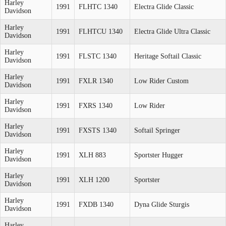
Harley
1991
FLHTC 1340
Electra Glide Classic
Davidson
Harley
1991
FLHTCU 1340
Electra Glide Ultra Classic
Davidson
Harley
1991
FLSTC 1340
Heritage Softail Classic
Davidson
Harley
1991
FXLR 1340
Low Rider Custom
Davidson
Harley
1991
FXRS 1340
Low Rider
Davidson
Harley
1991
FXSTS 1340
Softail Springer
Davidson
Harley
1991
XLH 883
Sportster Hugger
Davidson
Harley
1991
XLH 1200
Sportster
Davidson
Harley
1991
FXDB 1340
Dyna Glide Sturgis
Davidson
Harley