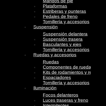
Mandos de pie
Plataformas
Estriberas y punteras
Pedales de freno
Tornillería y accesorios
Suspensión
Suspensión delantera
Suspensión trasera
Basculantes y ejes
Tornillería y accesorios
Ruedas y accesorios
Ruedas
Componentes de ruedas
Kits de rodamientos y retenes
Espaciadores
Tornillería y accesorios
Iluminación
Focos delanteros
Luces traseras y freno
Intermitentes