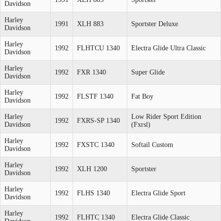
Davidson
Harley
1991
XLH 883
Sportster Deluxe
Davidson
Harley
1992
FLHTCU 1340
Electra Glide Ultra Classic
Davidson
Harley
1992
FXR 1340
Super Glide
Davidson
Harley
1992
FLSTF 1340
Fat Boy
Davidson
Harley
Low Rider Sport Edition
1992
FXRS-SP 1340
Davidson
(Fxrsl)
Harley
1992
FXSTC 1340
Softail Custom
Davidson
Harley
1992
XLH 1200
Sportster
Davidson
Harley
1992
FLHS 1340
Electra Glide Sport
Davidson
Harley
1992
FLHTC 1340
Electra Glide Classic