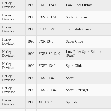
Harley
1990
FXLR 1340
Low Rider Custom
Davidson
Harley
1990
FXSTC 1340
Softail Custom
Davidson
Harley
1990
FLTC 1340
Tour Glide Classic
Davidson
Harley
1990
FXR 1340
Super Glide
Davidson
Harley
Low Rider Sport Edition
1990
FXRS-SP 1340
Davidson
(Fxrsl)
Harley
1990
FXRT 1340
Sport Glide
Davidson
Harley
1990
FXST 1340
Softail
Davidson
Harley
1990
FXSTS 1340
Softail Springer
Davidson
Harley
1990
XLH 883
Sportster
Davidson