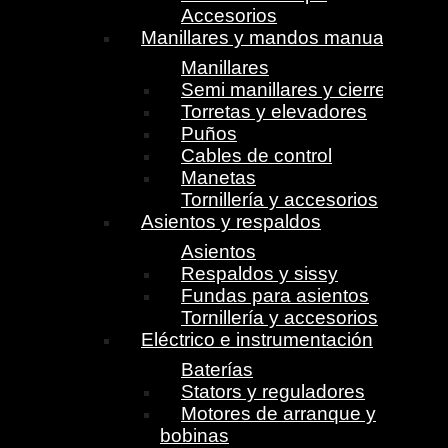
Accesorios
Manillares y mandos manuales
Manillares
Semi manillares y cierres
Torretas y elevadores
Puños
Cables de control
Manetas
Tornillería y accesorios
Asientos y respaldos
Asientos
Respaldos y sissy
Fundas para asientos
Tornillería y accesorios
Eléctrico e instrumentación
Baterías
Stators y reguladores
Motores de arranque y
bobinas