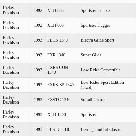
Harley
1992
XLH 883
Sportster Deluxe
Davidson
Harley
1992
XLH 883
Sportster Hugger
Davidson
Harley
1993
FLHS 1340
Electra Glide Sport
Davidson
Harley
1993
FXR 1340
Super Glide
Davidson
Harley
FXRS CON.
1993
Low Rider Convertible
Davidson
1340
Harley
Low Rider Sport Edition
1993
FXRS-SP 1340
Davidson
(Fxrsl)
Harley
1993
FXSTC 1340
Softail Custom
Davidson
Harley
1993
XLH 1200
Sportster
Davidson
Harley
1993
FLSTC 1340
Heritage Softail Classic
Davidson