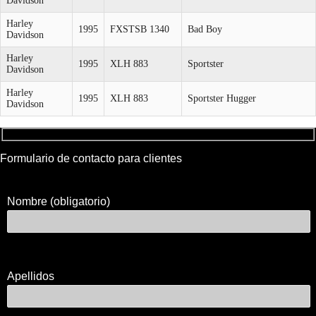
Davidson
Harley
1995
FXSTSB 1340
Bad Boy
Davidson
Harley
1995
XLH 883
Sportster
Davidson
Harley
1995
XLH 883
Sportster Hugger
Davidson
Formulario de contacto para clientes
Nombre (obligatorio)
Apellidos