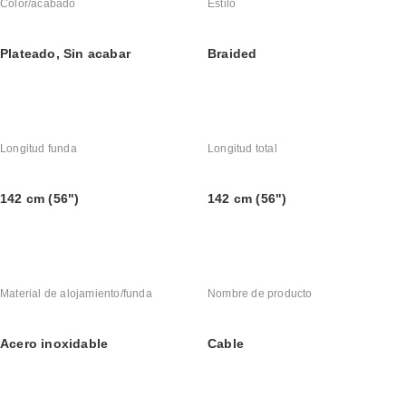
Color/acabado
Estilo
Plateado, Sin acabar
Braided
Longitud funda
Longitud total
142 cm (56")
142 cm (56")
Material de alojamiento/funda
Nombre de producto
Acero inoxidable
Cable