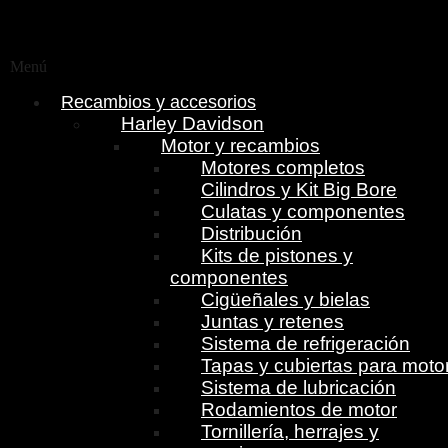
Menú
Recambios y accesorios
Harley Davidson
Motor y recambios
Motores completos
Cilindros y Kit Big Bore
Culatas y componentes
Distribución
Kits de pistones y
componentes
Cigüeñales y bielas
Juntas y retenes
Sistema de refrigeración
Tapas y cubiertas para moto
Sistema de lubricación
Rodamientos de motor
Tornillería, herrajes y