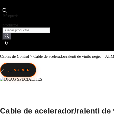
Búsqueda
de
productos
0
Cables de Control
>
Cable de acelerador/ralentí de vinilo negro –
←
VOLVER
Cable de acelerador/ralentí de