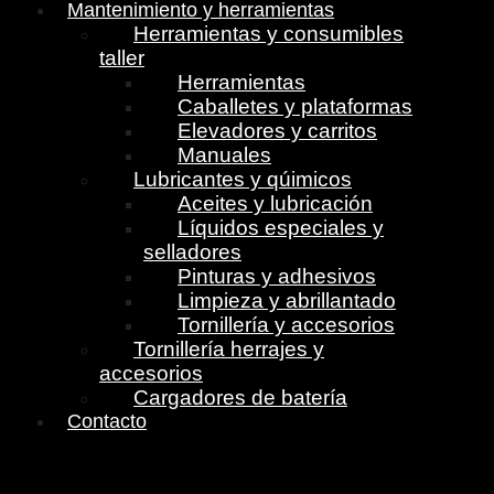
Mantenimiento y herramientas
Herramientas y consumibles
taller
Herramientas
Caballetes y plataformas
Elevadores y carritos
Manuales
Lubricantes y qúimicos
Aceites y lubricación
Líquidos especiales y
selladores
Pinturas y adhesivos
Limpieza y abrillantado
Tornillería y accesorios
Tornillería herrajes y
accesorios
Cargadores de batería
Contacto