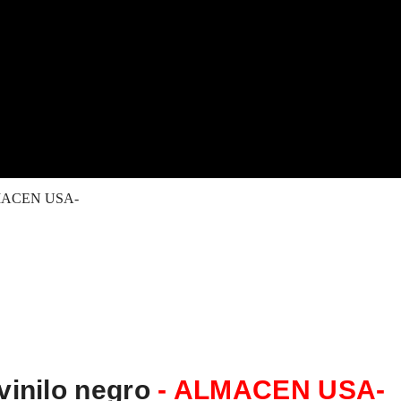
 ALMACEN USA-
 vinilo negro
- ALMACEN USA-