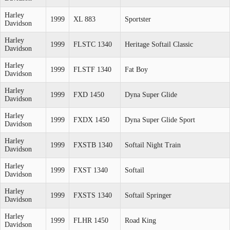
Harley
1999
XL 883
Sportster
Davidson
Harley
1999
FLSTC 1340
Heritage Softail Classic
Davidson
Harley
1999
FLSTF 1340
Fat Boy
Davidson
Harley
1999
FXD 1450
Dyna Super Glide
Davidson
Harley
1999
FXDX 1450
Dyna Super Glide Sport
Davidson
Harley
1999
FXSTB 1340
Softail Night Train
Davidson
Harley
1999
FXST 1340
Softail
Davidson
Harley
1999
FXSTS 1340
Softail Springer
Davidson
Harley
1999
FLHR 1450
Road King
Davidson