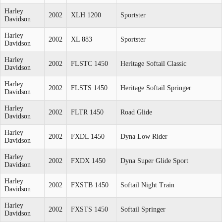
Harley
2002
XLH 1200
Sportster
Davidson
Harley
2002
XL 883
Sportster
Davidson
Harley
2002
FLSTC 1450
Heritage Softail Classic
Davidson
Harley
2002
FLSTS 1450
Heritage Softail Springer
Davidson
Harley
2002
FLTR 1450
Road Glide
Davidson
Harley
2002
FXDL 1450
Dyna Low Rider
Davidson
Harley
2002
FXDX 1450
Dyna Super Glide Sport
Davidson
Harley
2002
FXSTB 1450
Softail Night Train
Davidson
Harley
2002
FXSTS 1450
Softail Springer
Davidson