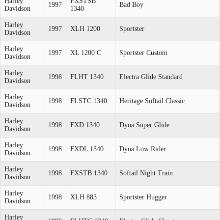
Harley
FXSTSB
1997
Bad Boy
Davidson
1340
Harley
1997
XLH 1200
Sportster
Davidson
Harley
1997
XL 1200 C
Sportster Custom
Davidson
Harley
1998
FLHT 1340
Electra Glide Standard
Davidson
Harley
1998
FLSTC 1340
Heritage Softail Classic
Davidson
Harley
1998
FXD 1340
Dyna Super Glide
Davidson
Harley
1998
FXDL 1340
Dyna Low Rider
Davidson
Harley
1998
FXSTB 1340
Softail Night Train
Davidson
Harley
1998
XLH 883
Sportster Hugger
Davidson
Harley