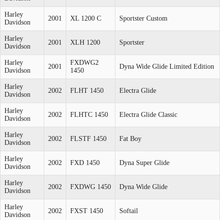
Harley
2001
XL 1200 C
Sportster Custom
Davidson
Harley
2001
XLH 1200
Sportster
Davidson
Harley
FXDWG2
2001
Dyna Wide Glide Limited Edition
Davidson
1450
Harley
2002
FLHT 1450
Electra Glide
Davidson
Harley
2002
FLHTC 1450
Electra Glide Classic
Davidson
Harley
2002
FLSTF 1450
Fat Boy
Davidson
Harley
2002
FXD 1450
Dyna Super Glide
Davidson
Harley
2002
FXDWG 1450
Dyna Wide Glide
Davidson
Harley
2002
FXST 1450
Softail
Davidson