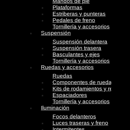
Mandos de pie
Plataformas
Estriberas y punteras
Pedales de freno
Tornillería y accesorios
Suspensión
Suspensión delantera
Suspensión trasera
Basculantes y ejes
Tornillería y accesorios
Ruedas y accesorios
Ruedas
Componentes de ruedas
Kits de rodamientos y retenes
Espaciadores
Tornillería y accesorios
Iluminación
Focos delanteros
Luces traseras y freno
Intermitentes