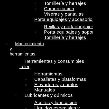
Tornillería y herrajes
Comunicación
Viseras y pantallas
Porta equipajes y accesorios
Rejillas y portaequpajes
Porta equipajes y soportes
Tornillería y herrajes
Mantenimiento
y
herramientas
Herramientas y consumibles
taller
Herramientas
Caballetes y plataformas
Elevadores y carritos
Manuales
Lubricantes y qúimicos
Aceites y lubricación
Líquidos especiales y