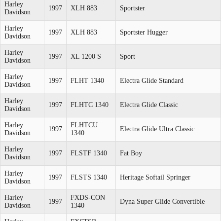
Harley
1997
XLH 883
Sportster
Davidson
Harley
1997
XLH 883
Sportster Hugger
Davidson
Harley
1997
XL 1200 S
Sport
Davidson
Harley
1997
FLHT 1340
Electra Glide Standard
Davidson
Harley
1997
FLHTC 1340
Electra Glide Classic
Davidson
Harley
FLHTCU
1997
Electra Glide Ultra Classic
Davidson
1340
Harley
1997
FLSTF 1340
Fat Boy
Davidson
Harley
1997
FLSTS 1340
Heritage Softail Springer
Davidson
Harley
FXDS-CON
1997
Dyna Super Glide Convertible
Davidson
1340