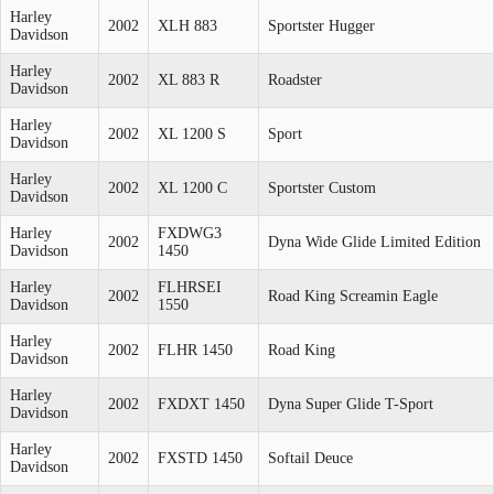
Harley
2002
XLH 883
Sportster Hugger
Davidson
Harley
2002
XL 883 R
Roadster
Davidson
Harley
2002
XL 1200 S
Sport
Davidson
Harley
2002
XL 1200 C
Sportster Custom
Davidson
Harley
FXDWG3
2002
Dyna Wide Glide Limited Edition
Davidson
1450
Harley
FLHRSEI
2002
Road King Screamin Eagle
Davidson
1550
Harley
2002
FLHR 1450
Road King
Davidson
Harley
2002
FXDXT 1450
Dyna Super Glide T-Sport
Davidson
Harley
2002
FXSTD 1450
Softail Deuce
Davidson