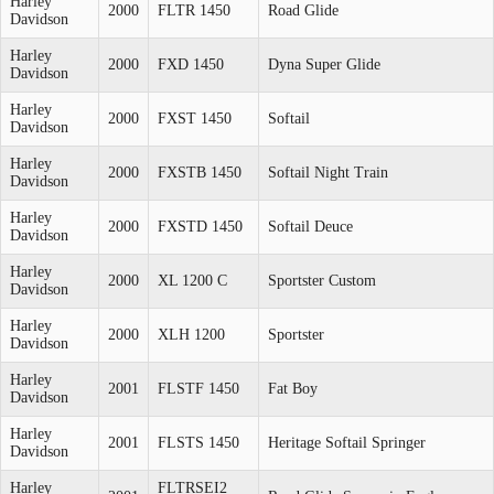
Harley
2000
FLTR 1450
Road Glide
Davidson
Harley
2000
FXD 1450
Dyna Super Glide
Davidson
Harley
2000
FXST 1450
Softail
Davidson
Harley
2000
FXSTB 1450
Softail Night Train
Davidson
Harley
2000
FXSTD 1450
Softail Deuce
Davidson
Harley
2000
XL 1200 C
Sportster Custom
Davidson
Harley
2000
XLH 1200
Sportster
Davidson
Harley
2001
FLSTF 1450
Fat Boy
Davidson
Harley
2001
FLSTS 1450
Heritage Softail Springer
Davidson
Harley
FLTRSEI2