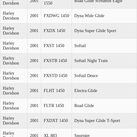
2001
Road Glide Screamin Eagle
Davidson
1550
Harley
2001
FXDWG 1450
Dyna Wide Glide
Davidson
Harley
2001
FXDX 1450
Dyna Super Glide Sport
Davidson
Harley
2001
FXST 1450
Softail
Davidson
Harley
2001
FXSTB 1450
Softail Night Train
Davidson
Harley
2001
FXSTD 1450
Softail Deuce
Davidson
Harley
2001
FLHT 1450
Electra Glide
Davidson
Harley
2001
FLTR 1450
Road Glide
Davidson
Harley
2001
FXDXT 1450
Dyna Super Glide T-Sport
Davidson
Harley
2001
XL 883
Sportster