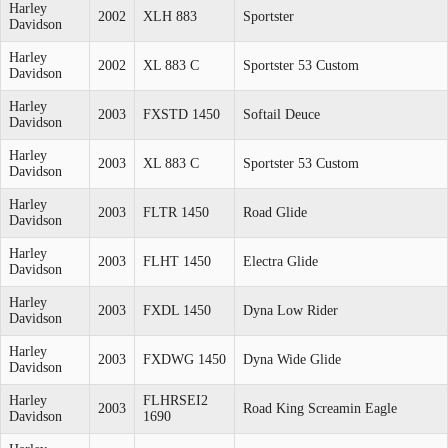
Harley
2002
XLH 883
Sportster
Davidson
Harley
2002
XL 883 C
Sportster 53 Custom
Davidson
Harley
2003
FXSTD 1450
Softail Deuce
Davidson
Harley
2003
XL 883 C
Sportster 53 Custom
Davidson
Harley
2003
FLTR 1450
Road Glide
Davidson
Harley
2003
FLHT 1450
Electra Glide
Davidson
Harley
2003
FXDL 1450
Dyna Low Rider
Davidson
Harley
2003
FXDWG 1450
Dyna Wide Glide
Davidson
Harley
FLHRSEI2
2003
Road King Screamin Eagle
Davidson
1690