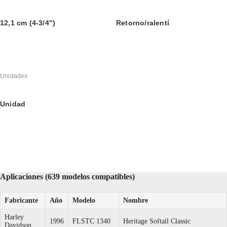
12,1 cm (4-3/4")
Retorno/ralentí
Unidades
Unidad
Aplicaciones (639 modelos compatibles)
Fabricante
Año
Modelo
Nombre
Harley
1996
FLSTC 1340
Heritage Softail Classic
Davidson