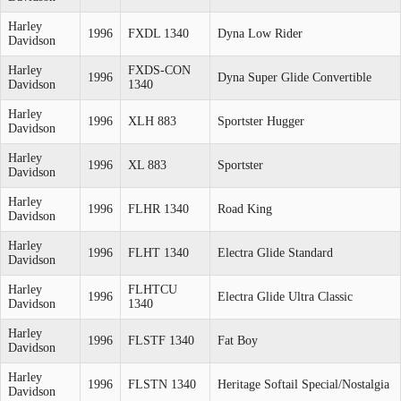
Harley
1996
FXDL 1340
Dyna Low Rider
Davidson
Harley
FXDS-CON
1996
Dyna Super Glide Convertible
Davidson
1340
Harley
1996
XLH 883
Sportster Hugger
Davidson
Harley
1996
XL 883
Sportster
Davidson
Harley
1996
FLHR 1340
Road King
Davidson
Harley
1996
FLHT 1340
Electra Glide Standard
Davidson
Harley
FLHTCU
1996
Electra Glide Ultra Classic
Davidson
1340
Harley
1996
FLSTF 1340
Fat Boy
Davidson
Harley
1996
FLSTN 1340
Heritage Softail Special/Nostalgia
Davidson