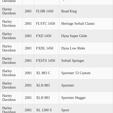
Davidson
Harley
2001
FLHR 1450
Road King
Davidson
Harley
2001
FLSTC 1450
Heritage Softail Classic
Davidson
Harley
2001
FXD 1450
Dyna Super Glide
Davidson
Harley
2001
FXDL 1450
Dyna Low Rider
Davidson
Harley
2001
FXSTS 1450
Softail Springer
Davidson
Harley
2001
XL 883 C
Sportster 53 Custom
Davidson
Harley
2001
XLH 883
Sportster
Davidson
Harley
2001
XLH 883
Sportster Hugger
Davidson
Harley
2001
XL 1200 S
Sport
Davidson