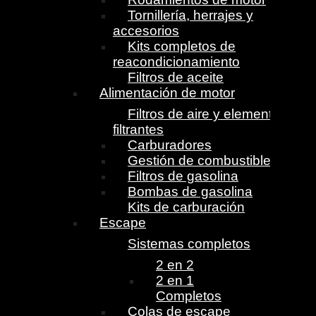
Tornillería, herrajes y
accesorios
Kits completos de
reacondicionamiento
Filtros de aceite
Alimentación de motor
Filtros de aire y elementos
filtrantes
Carburadores
Gestión de combustible
Filtros de gasolina
Bombas de gasolina
Kits de carburación
Escape
Sistemas completos
2 en 2
2 en 1
Completos
Colas de escape