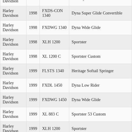
Davidson
Harley
FXDS-CON
1998
Dyna Super Glide Convertible
Davidson
1340
Harley
1998
FXDWG 1340
Dyna Wide Glide
Davidson
Harley
1998
XLH 1200
Sportster
Davidson
Harley
1998
XL 1200 C
Sportster Custom
Davidson
Harley
1999
FLSTS 1340
Heritage Softail Springer
Davidson
Harley
1999
FXDL 1450
Dyna Low Rider
Davidson
Harley
1999
FXDWG 1450
Dyna Wide Glide
Davidson
Harley
1999
XL 883 C
Sportster 53 Custom
Davidson
Harley
1999
XLH 1200
Sportster
Davidson