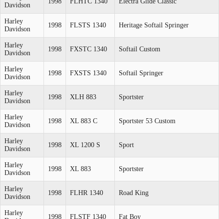
1998
FLHTC 1340
Electra Glide Classic
Davidson
Harley
1998
FLSTS 1340
Heritage Softail Springer
Davidson
Harley
1998
FXSTC 1340
Softail Custom
Davidson
Harley
1998
FXSTS 1340
Softail Springer
Davidson
Harley
1998
XLH 883
Sportster
Davidson
Harley
1998
XL 883 C
Sportster 53 Custom
Davidson
Harley
1998
XL 1200 S
Sport
Davidson
Harley
1998
XL 883
Sportster
Davidson
Harley
1998
FLHR 1340
Road King
Davidson
Harley
1998
FLSTF 1340
Fat Boy