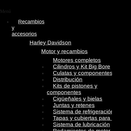
Menú
Recambios
y
accesorios
Harley Davidson
Motor y recambios
Motores completos
Cilindros y Kit Big Bore
Culatas y componentes
Distribución
Kits de pistones y
componentes
Cigüeñales y bielas
Juntas y retenes
Sistema de refrigeración
Tapas y cubiertas para motor
Sistema de lubricación
Rodamientos de motor