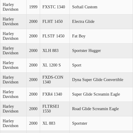
Harley
1999
FXSTC 1340
Softail Custom
Davidson
Harley
2000
FLHT 1450
Electra Glide
Davidson
Harley
2000
FLSTF 1450
Fat Boy
Davidson
Harley
2000
XLH 883
Sportster Hugger
Davidson
Harley
2000
XL 1200 S
Sport
Davidson
Harley
FXDS-CON
2000
Dyna Super Glide Convertible
Davidson
1340
Harley
2000
FXR4 1340
Super Glide Screamin Eagle
Davidson
Harley
FLTRSEI
2000
Road Glide Screamin Eagle
Davidson
1550
Harley
2000
XL 883
Sportster
Davidson