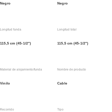
Negro
Negro
Longitud funda
Longitud total
115,5 cm (45-1/2")
115,5 cm (45-1/2")
Material de alojamiento/funda
Nombre de producto
Vinilo
Cable
Recorrido
Tipo