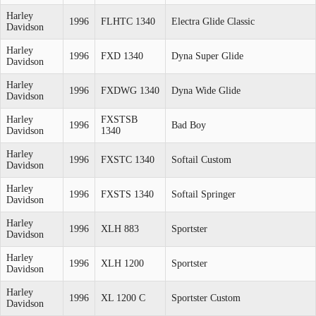
Harley
1996
FLHTC 1340
Electra Glide Classic
Davidson
Harley
1996
FXD 1340
Dyna Super Glide
Davidson
Harley
1996
FXDWG 1340
Dyna Wide Glide
Davidson
Harley
FXSTSB
1996
Bad Boy
Davidson
1340
Harley
1996
FXSTC 1340
Softail Custom
Davidson
Harley
1996
FXSTS 1340
Softail Springer
Davidson
Harley
1996
XLH 883
Sportster
Davidson
Harley
1996
XLH 1200
Sportster
Davidson
Harley
1996
XL 1200 C
Sportster Custom
Davidson