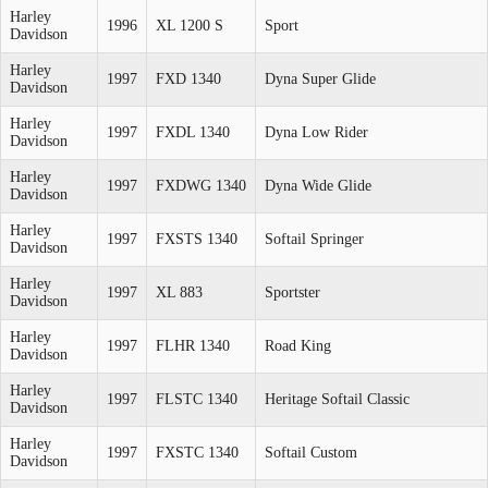
Harley
1996
XL 1200 S
Sport
Davidson
Harley
1997
FXD 1340
Dyna Super Glide
Davidson
Harley
1997
FXDL 1340
Dyna Low Rider
Davidson
Harley
1997
FXDWG 1340
Dyna Wide Glide
Davidson
Harley
1997
FXSTS 1340
Softail Springer
Davidson
Harley
1997
XL 883
Sportster
Davidson
Harley
1997
FLHR 1340
Road King
Davidson
Harley
1997
FLSTC 1340
Heritage Softail Classic
Davidson
Harley
1997
FXSTC 1340
Softail Custom
Davidson