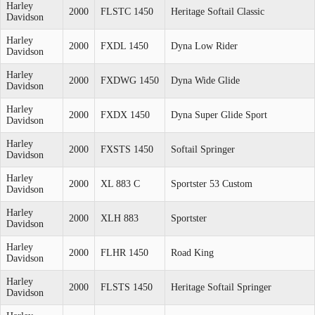
Harley
2000
FLSTC 1450
Heritage Softail Classic
Davidson
Harley
2000
FXDL 1450
Dyna Low Rider
Davidson
Harley
2000
FXDWG 1450
Dyna Wide Glide
Davidson
Harley
2000
FXDX 1450
Dyna Super Glide Sport
Davidson
Harley
2000
FXSTS 1450
Softail Springer
Davidson
Harley
2000
XL 883 C
Sportster 53 Custom
Davidson
Harley
2000
XLH 883
Sportster
Davidson
Harley
2000
FLHR 1450
Road King
Davidson
Harley
2000
FLSTS 1450
Heritage Softail Springer
Davidson