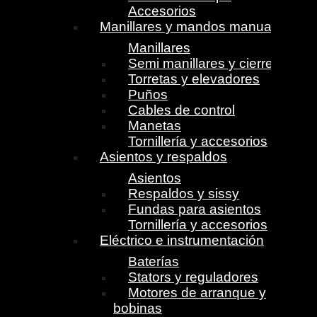
Accesorios
Manillares y mandos manuales
Manillares
Semi manillares y cierres
Torretas y elevadores
Puños
Cables de control
Manetas
Tornillería y accesorios
Asientos y respaldos
Asientos
Respaldos y sissy
Fundas para asientos
Tornillería y accesorios
Eléctrico e instrumentación
Baterías
Stators y reguladores
Motores de arranque y
bobinas