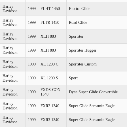
Harley
1999
FLHT 1450
Electra Glide
Davidson
Harley
1999
FLTR 1450
Road Glide
Davidson
Harley
1999
XLH 883
Sportster
Davidson
Harley
1999
XLH 883
Sportster Hugger
Davidson
Harley
1999
XL 1200 C
Sportster Custom
Davidson
Harley
1999
XL 1200 S
Sport
Davidson
Harley
FXDS-CON
1999
Dyna Super Glide Convertible
Davidson
1340
Harley
1999
FXR2 1340
Super Glide Screamin Eagle
Davidson
Harley
1999
FXR3 1340
Super Glide Screamin Eagle
Davidson