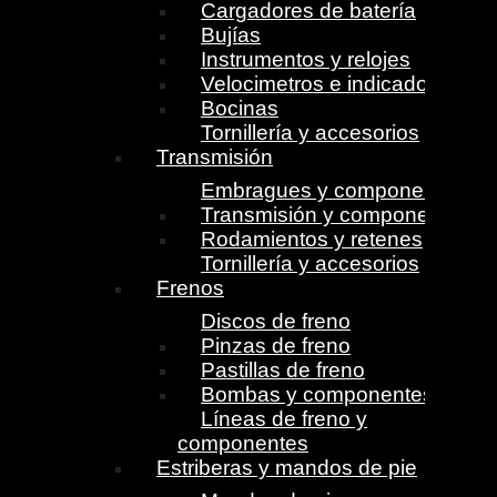
Cargadores de batería
Bujías
Instrumentos y relojes
Velocimetros e indicadores
Bocinas
Tornillería y accesorios
Transmisión
Embragues y componentes
Transmisión y componentes
Rodamientos y retenes
Tornillería y accesorios
Frenos
Discos de freno
Pinzas de freno
Pastillas de freno
Bombas y componentes
Líneas de freno y
componentes
Estriberas y mandos de pie