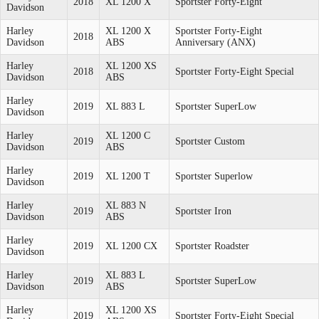
2018
XL 1200 X
Sportster Forty-Eight
Davidson
Harley
XL 1200 X
Sportster Forty-Eight
2018
Davidson
ABS
Anniversary (ANX)
Harley
XL 1200 XS
2018
Sportster Forty-Eight Special
Davidson
ABS
Harley
2019
XL 883 L
Sportster SuperLow
Davidson
Harley
XL 1200 C
2019
Sportster Custom
Davidson
ABS
Harley
2019
XL 1200 T
Sportster Superlow
Davidson
Harley
XL 883 N
2019
Sportster Iron
Davidson
ABS
Harley
2019
XL 1200 CX
Sportster Roadster
Davidson
Harley
XL 883 L
2019
Sportster SuperLow
Davidson
ABS
Harley
XL 1200 XS
2019
Sportster Forty-Eight Special