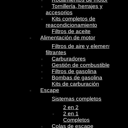
Tornillería, herrajes y
accesorios
Kits completos de
reacondicionamiento
Filtros de aceite
Alimentación de motor
Filtros de aire y elementos
filtrantes
Carburadores
Gestión de combustible
Filtros de gasolina
Bombas de gasolina
Kits de carburación
Escape
Sistemas completos
2 en 2
2 en 1
Completos
Colas de escape