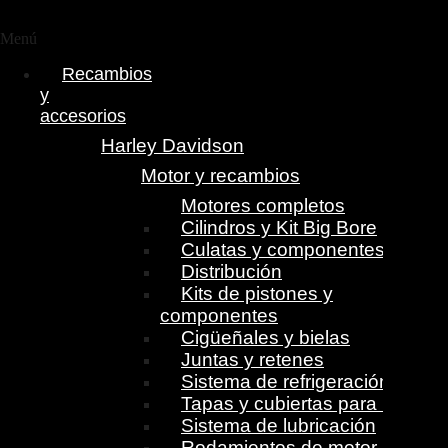
Menú
Recambios
y
accesorios
Harley Davidson
Motor y recambios
Motores completos
Cilindros y Kit Big Bore
Culatas y componentes
Distribución
Kits de pistones y
componentes
Cigüeñales y bielas
Juntas y retenes
Sistema de refrigeración
Tapas y cubiertas para motor
Sistema de lubricación
Rodamientos de motor