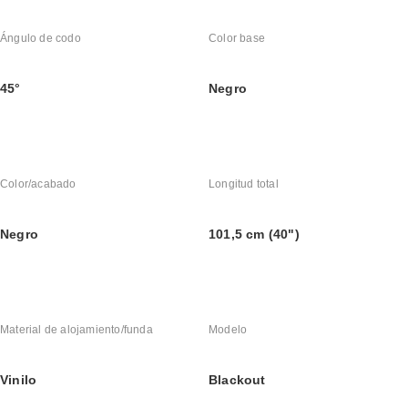
Ángulo de codo
Color base
45°
Negro
Color/acabado
Longitud total
Negro
101,5 cm (40")
Material de alojamiento/funda
Modelo
Vinilo
Blackout