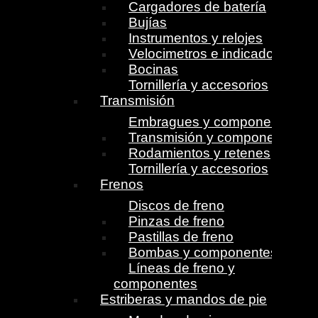
Cargadores de batería
Bujías
Instrumentos y relojes
Velocimetros e indicadores
Bocinas
Tornillería y accesorios
Transmisión
Embragues y componentes
Transmisión y componentes
Rodamientos y retenes
Tornillería y accesorios
Frenos
Discos de freno
Pinzas de freno
Pastillas de freno
Bombas y componentes
Líneas de freno y
componentes
Estriberas y mandos de pie