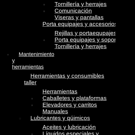
Tornillería y herrajes
Comunicación
Viseras y pantallas
Porta equipajes y accesorios
Rejillas y portaequpajes
Porta equipajes y soportes
Tornillería y herrajes
Mantenimiento
y
herramientas
Herramientas y consumibles
taller
Herramientas
Caballetes y plataformas
Elevadores y carritos
Manuales
Lubricantes y qúimicos
Aceites y lubricación
Líquidos especiales y