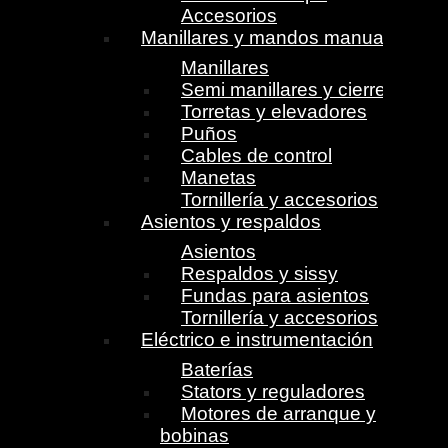
Accesorios
Manillares y mandos manuales
Manillares
Semi manillares y cierres
Torretas y elevadores
Puños
Cables de control
Manetas
Tornillería y accesorios
Asientos y respaldos
Asientos
Respaldos y sissy
Fundas para asientos
Tornillería y accesorios
Eléctrico e instrumentación
Baterías
Stators y reguladores
Motores de arranque y
bobinas