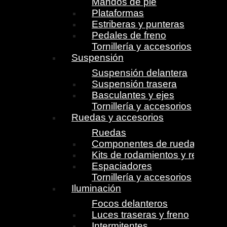
Mandos de pie
Plataformas
Estriberas y punteras
Pedales de freno
Tornillería y accesorios
Suspensión
Suspensión delantera
Suspensión trasera
Basculantes y ejes
Tornillería y accesorios
Ruedas y accesorios
Ruedas
Componentes de ruedas
Kits de rodamientos y retenes
Espaciadores
Tornillería y accesorios
Iluminación
Focos delanteros
Luces traseras y freno
Intermitentes