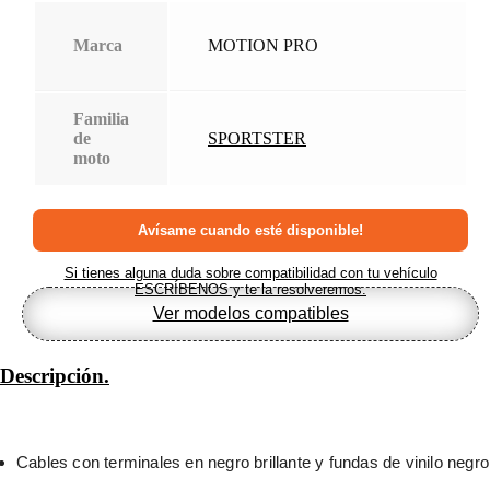
Marca
MOTION PRO
Familia
de
SPORTSTER
moto
Si tienes alguna duda sobre compatibilidad con tu vehículo
ESCRÍBENOS y te la resolveremos.
Ver modelos compatibles
Descripción.
Cables con terminales en negro brillante y fundas de vinilo negro