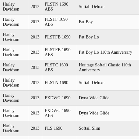
Harley
FLSTN 1690
2012
Softail Deluxe
Davidson
ABS
Harley
FLSTF 1690
2013
Fat Boy
Davidson
ABS
Harley
2013
FLSTFB 1690
Fat Boy Lo
Davidson
Harley
FLSTFB 1690
2013
Fat Boy Lo 110th Anniversary
Davidson
ABS
Harley
FLSTC 1690
Heritage Softail Classic 110th
2013
Davidson
ABS
Anniversary
Harley
2013
FLSTN 1690
Softail Deluxe
Davidson
Harley
2013
FXDWG 1690
Dyna Wide Glide
Davidson
Harley
FXDWG 1690
2013
Dyna Wide Glide
Davidson
ABS
Harley
2013
FLS 1690
Softail Slim
Davidson