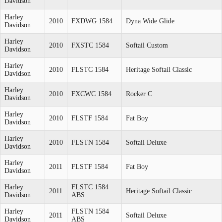
Davidson
Harley
2010
FXDWG 1584
Dyna Wide Glide
Davidson
Harley
2010
FXSTC 1584
Softail Custom
Davidson
Harley
2010
FLSTC 1584
Heritage Softail Classic
Davidson
Harley
2010
FXCWC 1584
Rocker C
Davidson
Harley
2010
FLSTF 1584
Fat Boy
Davidson
Harley
2010
FLSTN 1584
Softail Deluxe
Davidson
Harley
2011
FLSTF 1584
Fat Boy
Davidson
Harley
FLSTC 1584
2011
Heritage Softail Classic
Davidson
ABS
Harley
FLSTN 1584
2011
Softail Deluxe
Davidson
ABS