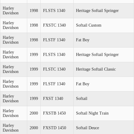
Harley
1998
FLSTS 1340
Heritage Softail Springer
Davidson
Harley
1998
FXSTC 1340
Softail Custom
Davidson
Harley
1998
FLSTF 1340
Fat Boy
Davidson
Harley
1999
FLSTS 1340
Heritage Softail Springer
Davidson
Harley
1999
FLSTC 1340
Heritage Softail Classic
Davidson
Harley
1999
FLSTF 1340
Fat Boy
Davidson
Harley
1999
FXST 1340
Softail
Davidson
Harley
2000
FXSTB 1450
Softail Night Train
Davidson
Harley
2000
FXSTD 1450
Softail Deuce
Davidson