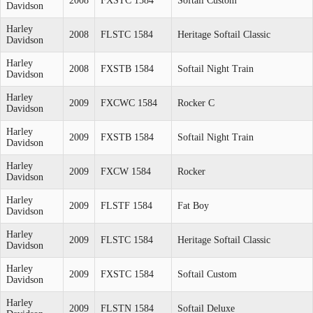
2008
FXSTC 1584
Softail Custom
Davidson
Harley
2008
FLSTC 1584
Heritage Softail Classic
Davidson
Harley
2008
FXSTB 1584
Softail Night Train
Davidson
Harley
2009
FXCWC 1584
Rocker C
Davidson
Harley
2009
FXSTB 1584
Softail Night Train
Davidson
Harley
2009
FXCW 1584
Rocker
Davidson
Harley
2009
FLSTF 1584
Fat Boy
Davidson
Harley
2009
FLSTC 1584
Heritage Softail Classic
Davidson
Harley
2009
FXSTC 1584
Softail Custom
Davidson
Harley
2009
FLSTN 1584
Softail Deluxe