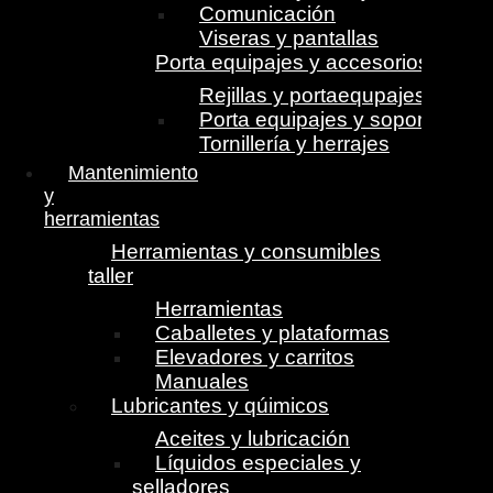
Comunicación
Viseras y pantallas
Porta equipajes y accesorios
Rejillas y portaequpajes
Porta equipajes y soportes
Tornillería y herrajes
Mantenimiento
y
herramientas
Herramientas y consumibles
taller
Herramientas
Caballetes y plataformas
Elevadores y carritos
Manuales
Lubricantes y qúimicos
Aceites y lubricación
Líquidos especiales y
selladores