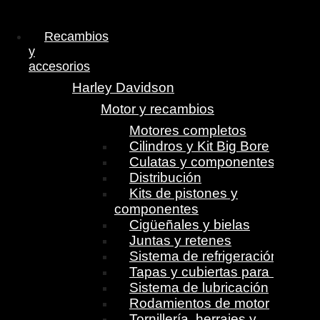
Menú
Recambios
y
accesorios
Harley Davidson
Motor y recambios
Motores completos
Cilindros y Kit Big Bore
Culatas y componentes
Distribución
Kits de pistones y
componentes
Cigüeñales y bielas
Juntas y retenes
Sistema de refrigeración
Tapas y cubiertas para motor
Sistema de lubricación
Rodamientos de motor
Tornillería, herrajes y