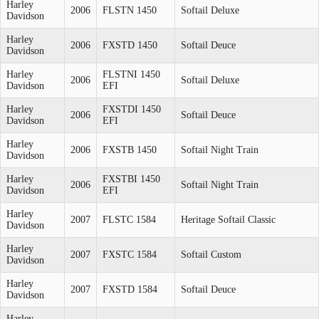
Harley
2006
FLSTN 1450
Softail Deluxe
Davidson
Harley
2006
FXSTD 1450
Softail Deuce
Davidson
Harley
FLSTNI 1450
2006
Softail Deluxe
Davidson
EFI
Harley
FXSTDI 1450
2006
Softail Deuce
Davidson
EFI
Harley
2006
FXSTB 1450
Softail Night Train
Davidson
Harley
FXSTBI 1450
2006
Softail Night Train
Davidson
EFI
Harley
2007
FLSTC 1584
Heritage Softail Classic
Davidson
Harley
2007
FXSTC 1584
Softail Custom
Davidson
Harley
2007
FXSTD 1584
Softail Deuce
Davidson
Harley