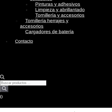
Pinturas y adhesivos
Limpieza y abrillantado
Tornillería y accesorios
Tornillería herrajes y
accesorios
Cargadores de batería
Contacto
Búsqueda
de
productos
0