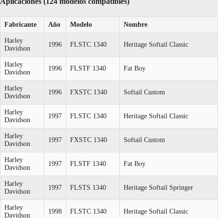
Aplicaciones (124 modelos compatibles)
Fabricante
Año
Modelo
Nombre
Harley
1996
FLSTC 1340
Heritage Softail Classic
Davidson
Harley
1996
FLSTF 1340
Fat Boy
Davidson
Harley
1996
FXSTC 1340
Softail Custom
Davidson
Harley
1997
FLSTC 1340
Heritage Softail Classic
Davidson
Harley
1997
FXSTC 1340
Softail Custom
Davidson
Harley
1997
FLSTF 1340
Fat Boy
Davidson
Harley
1997
FLSTS 1340
Heritage Softail Springer
Davidson
Harley
1998
FLSTC 1340
Heritage Softail Classic
Davidson