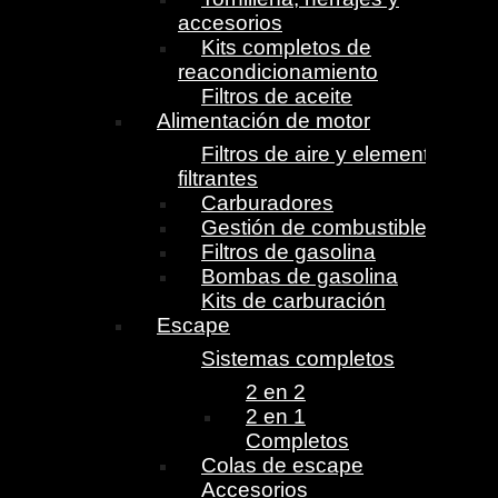
accesorios
Kits completos de
reacondicionamiento
Filtros de aceite
Alimentación de motor
Filtros de aire y elementos
filtrantes
Carburadores
Gestión de combustible
Filtros de gasolina
Bombas de gasolina
Kits de carburación
Escape
Sistemas completos
2 en 2
2 en 1
Completos
Colas de escape
Accesorios