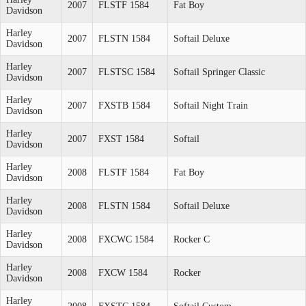
2007
FLSTF 1584
Fat Boy
Davidson
Harley
2007
FLSTN 1584
Softail Deluxe
Davidson
Harley
2007
FLSTSC 1584
Softail Springer Classic
Davidson
Harley
2007
FXSTB 1584
Softail Night Train
Davidson
Harley
2007
FXST 1584
Softail
Davidson
Harley
2008
FLSTF 1584
Fat Boy
Davidson
Harley
2008
FLSTN 1584
Softail Deluxe
Davidson
Harley
2008
FXCWC 1584
Rocker C
Davidson
Harley
2008
FXCW 1584
Rocker
Davidson
Harley