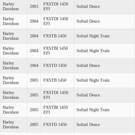
Harley
FXSTDI 1450
2003
Softail Deuce
Davidson
EFI
Harley
FXSTDI 1450
2004
Softail Deuce
Davidson
EFI
Harley
2004
FXSTB 1450
Softail Night Train
Davidson
Harley
FXSTBI 1450
2004
Softail Night Train
Davidson
EFI
Harley
2004
FXSTD 1450
Softail Deuce
Davidson
Harley
2005
FXSTB 1450
Softail Night Train
Davidson
Harley
FXSTDI 1450
2005
Softail Deuce
Davidson
EFI
Harley
FXSTBI 1450
2005
Softail Night Train
Davidson
EFI
Harley
2005
FXSTD 1450
Softail Deuce
Davidson