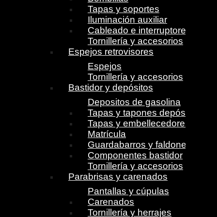
Tapas y soportes
Iluminación auxiliar
Cableado e interruptores
Tornillería y accesorios
Espejos retrovisores
Espejos
Tornillería y accesorios
Bastidor y depósitos
Depositos de gasolina
Tapas y tapones depósito
Tapas y embellecedores
Matrícula
Guardabarros y faldones
Componentes bastidor
Tornillería y accesorios
Parabrisas y carenados
Pantallas y cúpulas
Carenados
Tornillería y herrajes