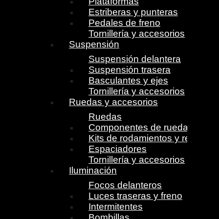
Plataformas
Estriberas y punteras
Pedales de freno
Tornillería y accesorios
Suspensión
Suspensión delantera
Suspensión trasera
Basculantes y ejes
Tornillería y accesorios
Ruedas y accesorios
Ruedas
Componentes de ruedas
Kits de rodamientos y retenes
Espaciadores
Tornillería y accesorios
Iluminación
Focos delanteros
Luces traseras y freno
Intermitentes
Bombillas