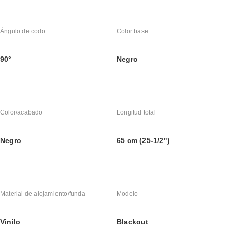
Ángulo de codo
Color base
90°
Negro
Color/acabado
Longitud total
Negro
65 cm (25-1/2")
Material de alojamiento/funda
Modelo
Vinilo
Blackout