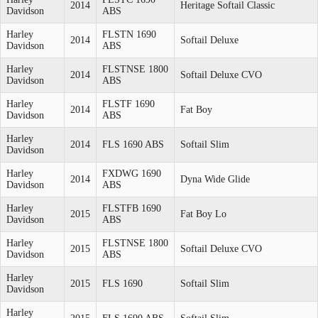
2014
Heritage Softail Classic
Davidson
ABS
Harley
FLSTN 1690
2014
Softail Deluxe
Davidson
ABS
Harley
FLSTNSE 1800
2014
Softail Deluxe CVO
Davidson
ABS
Harley
FLSTF 1690
2014
Fat Boy
Davidson
ABS
Harley
2014
FLS 1690 ABS
Softail Slim
Davidson
Harley
FXDWG 1690
2014
Dyna Wide Glide
Davidson
ABS
Harley
FLSTFB 1690
2015
Fat Boy Lo
Davidson
ABS
Harley
FLSTNSE 1800
2015
Softail Deluxe CVO
Davidson
ABS
Harley
2015
FLS 1690
Softail Slim
Davidson
Harley