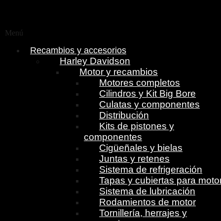
Menú
Recambios y accesorios
Harley Davidson
Motor y recambios
Motores completos
Cilindros y Kit Big Bore
Culatas y componentes
Distribución
Kits de pistones y
componentes
Cigüeñales y bielas
Juntas y retenes
Sistema de refrigeración
Tapas y cubiertas para moto
Sistema de lubricación
Rodamientos de motor
Tornillería, herrajes y