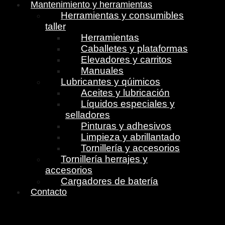
Mantenimiento y herramientas
Herramientas y consumibles
taller
Herramientas
Caballetes y plataformas
Elevadores y carritos
Manuales
Lubricantes y qúimicos
Aceites y lubricación
Líquidos especiales y
selladores
Pinturas y adhesivos
Limpieza y abrillantado
Tornillería y accesorios
Tornillería herrajes y
accesorios
Cargadores de batería
Contacto