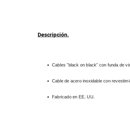
Descripción.
Cables "black on black" con funda de vi
Cable de acero inoxidable con revestimie
Fabricado en EE. UU.