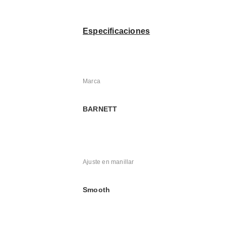
Especificaciones
Marca
BARNETT
Ajuste en manillar
Smooth