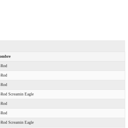
ombre
-Rod
-Rod
-Rod
-Rod Screamin Eagle
-Rod
-Rod
-Rod Screamin Eagle