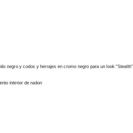
nilo negro y codos y herrajes en cromo negro para un look "Stealth"
nto interior de nailon