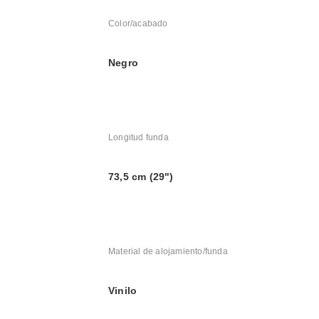
Color/acabado
Negro
Longitud funda
73,5 cm (29")
Material de alojamiento/funda
Vinilo