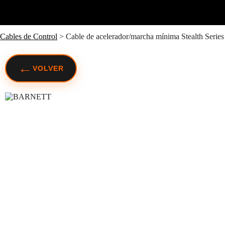
Cables de Control
>
Cable de acelerador/marcha mínima Stealth Series
←
VOLVER