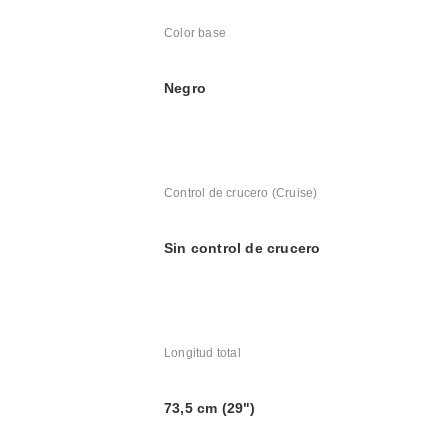
Color base
Negro
Control de crucero (Cruise)
Sin control de crucero
Longitud total
73,5 cm (29")