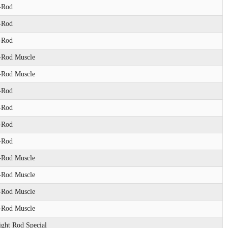
-Rod
-Rod
-Rod
-Rod Muscle
-Rod Muscle
-Rod
-Rod
-Rod
-Rod
-Rod Muscle
-Rod Muscle
-Rod Muscle
-Rod Muscle
ight Rod Special