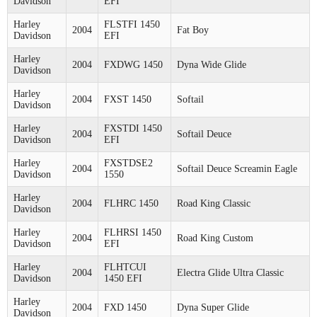
Davidson
EFI
Harley
FLSTFI 1450
2004
Fat Boy
Davidson
EFI
Harley
2004
FXDWG 1450
Dyna Wide Glide
Davidson
Harley
2004
FXST 1450
Softail
Davidson
Harley
FXSTDI 1450
2004
Softail Deuce
Davidson
EFI
Harley
FXSTDSE2
2004
Softail Deuce Screamin Eagle
Davidson
1550
Harley
2004
FLHRC 1450
Road King Classic
Davidson
Harley
FLHRSI 1450
2004
Road King Custom
Davidson
EFI
Harley
FLHTCUI
2004
Electra Glide Ultra Classic
Davidson
1450 EFI
Harley
2004
FXD 1450
Dyna Super Glide
Davidson