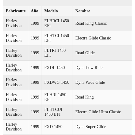
Fabricante
Año
Modelo
Nombre
Harley
FLHRCI 1450
1999
Road King Classic
Davidson
EFI
Harley
FLHTCI 1450
1999
Electra Glide Classic
Davidson
EFI
Harley
FLTRI 1450
1999
Road Glide
Davidson
EFI
Harley
1999
FXDL 1450
Dyna Low Rider
Davidson
Harley
1999
FXDWG 1450
Dyna Wide Glide
Davidson
Harley
FLHRI 1450
1999
Road King
Davidson
EFI
Harley
FLHTCUI
1999
Electra Glide Ultra Classic
Davidson
1450 EFI
Harley
1999
FXD 1450
Dyna Super Glide
Davidson