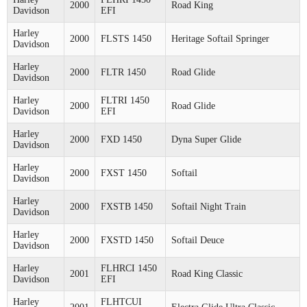
2000
Road King
Davidson
EFI
Harley
2000
FLSTS 1450
Heritage Softail Springer
Davidson
Harley
2000
FLTR 1450
Road Glide
Davidson
Harley
FLTRI 1450
2000
Road Glide
Davidson
EFI
Harley
2000
FXD 1450
Dyna Super Glide
Davidson
Harley
2000
FXST 1450
Softail
Davidson
Harley
2000
FXSTB 1450
Softail Night Train
Davidson
Harley
2000
FXSTD 1450
Softail Deuce
Davidson
Harley
FLHRCI 1450
2001
Road King Classic
Davidson
EFI
Harley
FLHTCUI