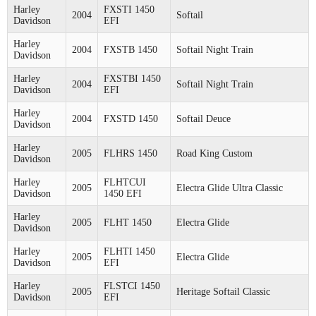
Harley
FXSTI 1450
2004
Softail
Davidson
EFI
Harley
2004
FXSTB 1450
Softail Night Train
Davidson
Harley
FXSTBI 1450
2004
Softail Night Train
Davidson
EFI
Harley
2004
FXSTD 1450
Softail Deuce
Davidson
Harley
2005
FLHRS 1450
Road King Custom
Davidson
Harley
FLHTCUI
2005
Electra Glide Ultra Classic
Davidson
1450 EFI
Harley
2005
FLHT 1450
Electra Glide
Davidson
Harley
FLHTI 1450
2005
Electra Glide
Davidson
EFI
Harley
FLSTCI 1450
2005
Heritage Softail Classic
Davidson
EFI