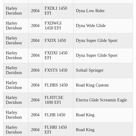
Harley
FXDLI 1450
2004
Dyna Low Rider
Davidson
EFI
Harley
FXDWGI
2004
Dyna Wide Glide
Davidson
1450 EFI
Harley
2004
FXDX 1450
Dyna Super Glide Sport
Davidson
Harley
FXDXI 1450
2004
Dyna Super Glide Sport
Davidson
EFI
Harley
2004
FXSTS 1450
Softail Springer
Davidson
Harley
2004
FLHRS 1450
Road King Custom
Davidson
Harley
FLHTCSE
2004
Electra Glide Screamin Eagle
Davidson
1690 EFI
Harley
2004
FLHR 1450
Road King
Davidson
Harley
FLHRI 1450
2004
Road King
Davidson
EFI