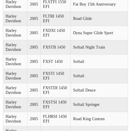
Harley
FLSTFI 1550
2005
Fat Boy 15th Anniversary
Davidson
EFI
Harley
FLTRI 1450
2005
Road Glide
Davidson
EFI
Harley
FXDXI 1450
2005
Dyna Super Glide Sport
Davidson
EFI
Harley
2005
FXSTB 1450
Softail Night Train
Davidson
Harley
2005
FXST 1450
Softail
Davidson
Harley
FXSTI 1450
2005
Softail
Davidson
EFI
Harley
FXSTDI 1450
2005
Softail Deuce
Davidson
EFI
Harley
FXSTSI 1450
2005
Softail Springer
Davidson
EFI
Harley
FLHRSI 1450
2005
Road King Custom
Davidson
EFI
Harley