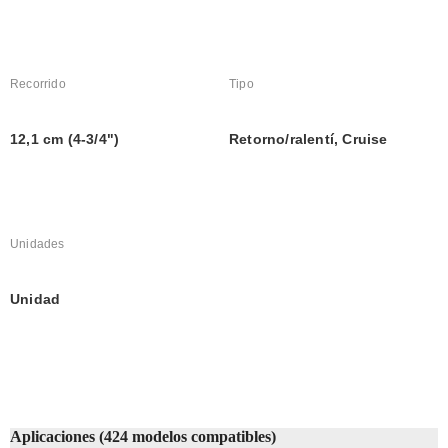
Recorrido
Tipo
12,1 cm (4-3/4")
Retorno/ralentí, Cruise
Unidades
Unidad
Aplicaciones (424 modelos compatibles)