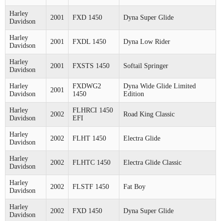
Harley
2001
FXD 1450
Dyna Super Glide
Davidson
Harley
2001
FXDL 1450
Dyna Low Rider
Davidson
Harley
2001
FXSTS 1450
Softail Springer
Davidson
Harley
FXDWG2
Dyna Wide Glide Limited
2001
Davidson
1450
Edition
Harley
FLHRCI 1450
2002
Road King Classic
Davidson
EFI
Harley
2002
FLHT 1450
Electra Glide
Davidson
Harley
2002
FLHTC 1450
Electra Glide Classic
Davidson
Harley
2002
FLSTF 1450
Fat Boy
Davidson
Harley
2002
FXD 1450
Dyna Super Glide
Davidson