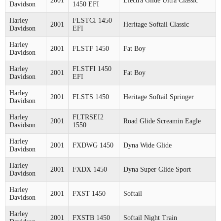
2001
Electra Glide Ultra Classic
Davidson
1450 EFI
Harley
FLSTCI 1450
2001
Heritage Softail Classic
Davidson
EFI
Harley
2001
FLSTF 1450
Fat Boy
Davidson
Harley
FLSTFI 1450
2001
Fat Boy
Davidson
EFI
Harley
2001
FLSTS 1450
Heritage Softail Springer
Davidson
Harley
FLTRSEI2
2001
Road Glide Screamin Eagle
Davidson
1550
Harley
2001
FXDWG 1450
Dyna Wide Glide
Davidson
Harley
2001
FXDX 1450
Dyna Super Glide Sport
Davidson
Harley
2001
FXST 1450
Softail
Davidson
Harley
2001
FXSTB 1450
Softail Night Train