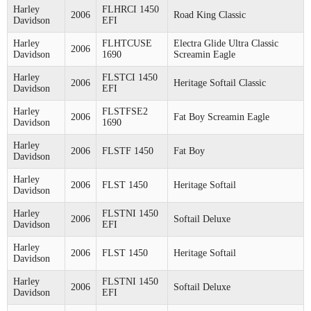
Harley
FLHRCI 1450
2006
Road King Classic
Davidson
EFI
Harley
FLHTCUSE
Electra Glide Ultra Classic
2006
Davidson
1690
Screamin Eagle
Harley
FLSTCI 1450
2006
Heritage Softail Classic
Davidson
EFI
Harley
FLSTFSE2
2006
Fat Boy Screamin Eagle
Davidson
1690
Harley
2006
FLSTF 1450
Fat Boy
Davidson
Harley
2006
FLST 1450
Heritage Softail
Davidson
Harley
FLSTNI 1450
2006
Softail Deluxe
Davidson
EFI
Harley
2006
FLST 1450
Heritage Softail
Davidson
Harley
FLSTNI 1450
2006
Softail Deluxe
Davidson
EFI