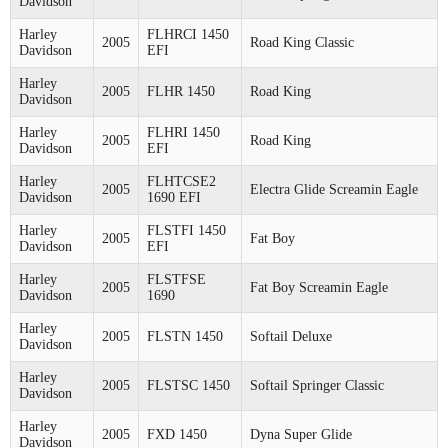
Davidson
Harley
FLHRCI 1450
2005
Road King Classic
Davidson
EFI
Harley
2005
FLHR 1450
Road King
Davidson
Harley
FLHRI 1450
2005
Road King
Davidson
EFI
Harley
FLHTCSE2
2005
Electra Glide Screamin Eagle
Davidson
1690 EFI
Harley
FLSTFI 1450
2005
Fat Boy
Davidson
EFI
Harley
FLSTFSE
2005
Fat Boy Screamin Eagle
Davidson
1690
Harley
2005
FLSTN 1450
Softail Deluxe
Davidson
Harley
2005
FLSTSC 1450
Softail Springer Classic
Davidson
Harley
2005
FXD 1450
Dyna Super Glide
Davidson