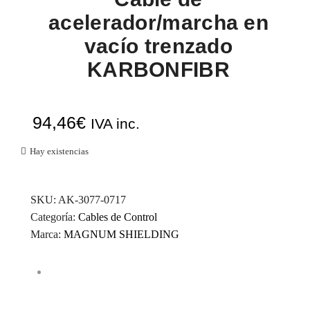
acelerador/marcha en
vacío trenzado
KARBONFIBR
94,46
€
IVA inc.
Hay existencias
SKU:
AK-3077-0717
Categoría:
Cables de Control
Marca:
MAGNUM SHIELDING