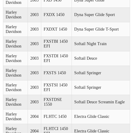
2003
FXD 1450
Dyna Super Glide
Davidson
Harley
2003
FXDX 1450
Dyna Super Glide Sport
Davidson
Harley
2003
FXDXT 1450
Dyna Super Glide T-Sport
Davidson
Harley
FXSTBI 1450
2003
Softail Night Train
Davidson
EFI
Harley
FXSTDI 1450
2003
Softail Deuce
Davidson
EFI
Harley
2003
FXSTS 1450
Softail Springer
Davidson
Harley
FXSTSI 1450
2003
Softail Springer
Davidson
EFI
Harley
FXSTDSE
2003
Softail Deuce Screamin Eagle
Davidson
1550
Harley
2004
FLHTC 1450
Electra Glide Classic
Davidson
Harley
FLHTCI 1450
2004
Electra Glide Classic