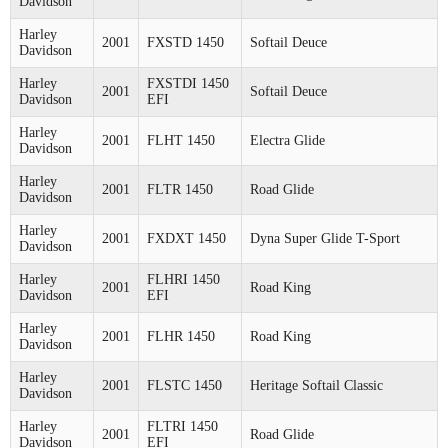
Davidson
Harley
2001
FXSTD 1450
Softail Deuce
Davidson
Harley
FXSTDI 1450
2001
Softail Deuce
Davidson
EFI
Harley
2001
FLHT 1450
Electra Glide
Davidson
Harley
2001
FLTR 1450
Road Glide
Davidson
Harley
2001
FXDXT 1450
Dyna Super Glide T-Sport
Davidson
Harley
FLHRI 1450
2001
Road King
Davidson
EFI
Harley
2001
FLHR 1450
Road King
Davidson
Harley
2001
FLSTC 1450
Heritage Softail Classic
Davidson
Harley
FLTRI 1450
2001
Road Glide
Davidson
EFI