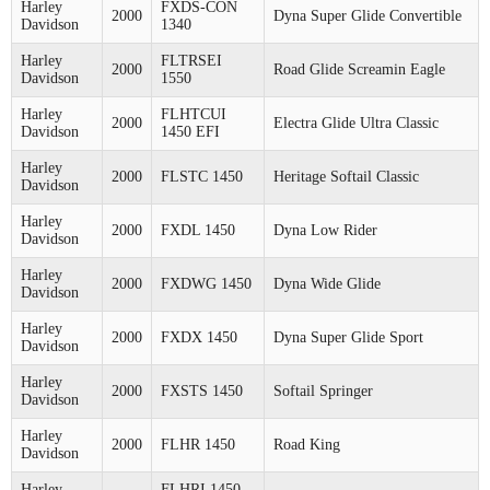
Harley
FXDS-CON
2000
Dyna Super Glide Convertible
Davidson
1340
Harley
FLTRSEI
2000
Road Glide Screamin Eagle
Davidson
1550
Harley
FLHTCUI
2000
Electra Glide Ultra Classic
Davidson
1450 EFI
Harley
2000
FLSTC 1450
Heritage Softail Classic
Davidson
Harley
2000
FXDL 1450
Dyna Low Rider
Davidson
Harley
2000
FXDWG 1450
Dyna Wide Glide
Davidson
Harley
2000
FXDX 1450
Dyna Super Glide Sport
Davidson
Harley
2000
FXSTS 1450
Softail Springer
Davidson
Harley
2000
FLHR 1450
Road King
Davidson
Harley
FLHRI 1450