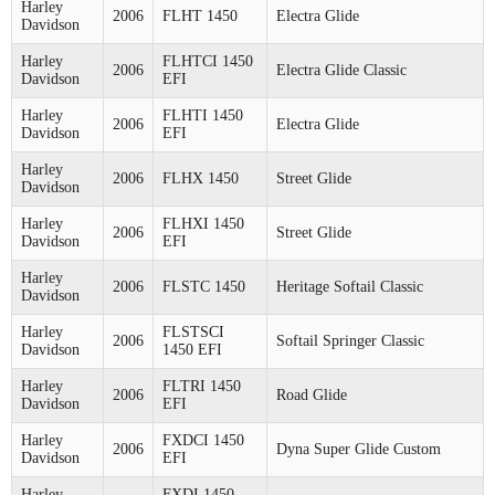
Harley
2006
FLHT 1450
Electra Glide
Davidson
Harley
FLHTCI 1450
2006
Electra Glide Classic
Davidson
EFI
Harley
FLHTI 1450
2006
Electra Glide
Davidson
EFI
Harley
2006
FLHX 1450
Street Glide
Davidson
Harley
FLHXI 1450
2006
Street Glide
Davidson
EFI
Harley
2006
FLSTC 1450
Heritage Softail Classic
Davidson
Harley
FLSTSCI
2006
Softail Springer Classic
Davidson
1450 EFI
Harley
FLTRI 1450
2006
Road Glide
Davidson
EFI
Harley
FXDCI 1450
2006
Dyna Super Glide Custom
Davidson
EFI
Harley
FXDI 1450