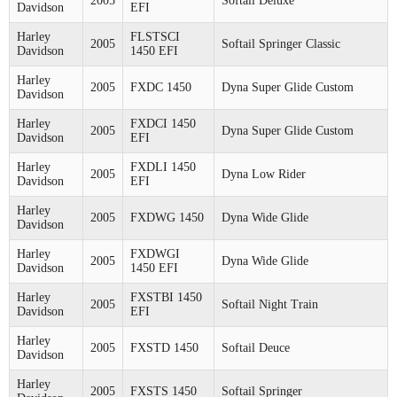
2005
Softail Deluxe
Davidson
EFI
Harley
FLSTSCI
2005
Softail Springer Classic
Davidson
1450 EFI
Harley
2005
FXDC 1450
Dyna Super Glide Custom
Davidson
Harley
FXDCI 1450
2005
Dyna Super Glide Custom
Davidson
EFI
Harley
FXDLI 1450
2005
Dyna Low Rider
Davidson
EFI
Harley
2005
FXDWG 1450
Dyna Wide Glide
Davidson
Harley
FXDWGI
2005
Dyna Wide Glide
Davidson
1450 EFI
Harley
FXSTBI 1450
2005
Softail Night Train
Davidson
EFI
Harley
2005
FXSTD 1450
Softail Deuce
Davidson
Harley
2005
FXSTS 1450
Softail Springer