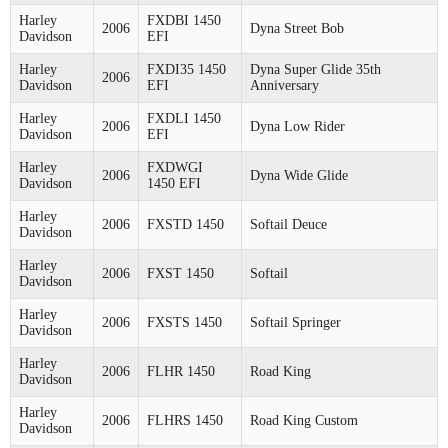
Harley
FXDBI 1450
2006
Dyna Street Bob
Davidson
EFI
Harley
FXDI35 1450
Dyna Super Glide 35th
2006
Davidson
EFI
Anniversary
Harley
FXDLI 1450
2006
Dyna Low Rider
Davidson
EFI
Harley
FXDWGI
2006
Dyna Wide Glide
Davidson
1450 EFI
Harley
2006
FXSTD 1450
Softail Deuce
Davidson
Harley
2006
FXST 1450
Softail
Davidson
Harley
2006
FXSTS 1450
Softail Springer
Davidson
Harley
2006
FLHR 1450
Road King
Davidson
Harley
2006
FLHRS 1450
Road King Custom
Davidson