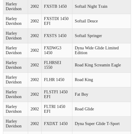
Harley
2002
FXSTB 1450
Softail Night Train
Davidson
Harley
FXSTDI 1450
2002
Softail Deuce
Davidson
EFI
Harley
2002
FXSTS 1450
Softail Springer
Davidson
Harley
FXDWG3
Dyna Wide Glide Limited
2002
Davidson
1450
Edition
Harley
FLHRSEI
2002
Road King Screamin Eagle
Davidson
1550
Harley
2002
FLHR 1450
Road King
Davidson
Harley
FLSTFI 1450
2002
Fat Boy
Davidson
EFI
Harley
FLTRI 1450
2002
Road Glide
Davidson
EFI
Harley
2002
FXDXT 1450
Dyna Super Glide T-Sport
Davidson