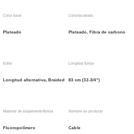
Color base
Color/acabado
Plateado
Plateado, Fibra de carbono
Estilo
Longitud funda
Longitud alternativa, Braided
83 cm (32-3/4")
Material de alojamiento/funda
Nombre de producto
Fluoropolímero
Cable