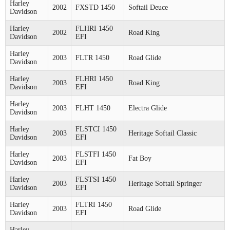
Harley
2002
FXSTD 1450
Softail Deuce
Davidson
Harley
FLHRI 1450
2002
Road King
Davidson
EFI
Harley
2003
FLTR 1450
Road Glide
Davidson
Harley
FLHRI 1450
2003
Road King
Davidson
EFI
Harley
2003
FLHT 1450
Electra Glide
Davidson
Harley
FLSTCI 1450
2003
Heritage Softail Classic
Davidson
EFI
Harley
FLSTFI 1450
2003
Fat Boy
Davidson
EFI
Harley
FLSTSI 1450
2003
Heritage Softail Springer
Davidson
EFI
Harley
FLTRI 1450
2003
Road Glide
Davidson
EFI
Harley