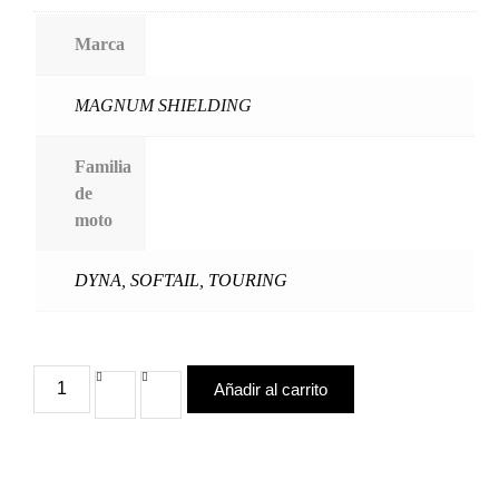
Marca
MAGNUM SHIELDING
Familia
de
moto
DYNA
,
SOFTAIL
,
TOURING
Añadir al carrito