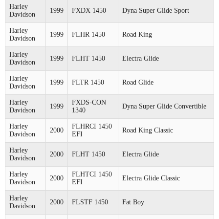
Harley
1999
FXDX 1450
Dyna Super Glide Sport
Davidson
Harley
1999
FLHR 1450
Road King
Davidson
Harley
1999
FLHT 1450
Electra Glide
Davidson
Harley
1999
FLTR 1450
Road Glide
Davidson
Harley
FXDS-CON
1999
Dyna Super Glide Convertible
Davidson
1340
Harley
FLHRCI 1450
2000
Road King Classic
Davidson
EFI
Harley
2000
FLHT 1450
Electra Glide
Davidson
Harley
FLHTCI 1450
2000
Electra Glide Classic
Davidson
EFI
Harley
2000
FLSTF 1450
Fat Boy
Davidson