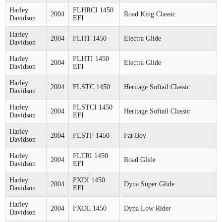
Harley
FLHRCI 1450
2004
Road King Classic
Davidson
EFI
Harley
2004
FLHT 1450
Electra Glide
Davidson
Harley
FLHTI 1450
2004
Electra Glide
Davidson
EFI
Harley
2004
FLSTC 1450
Heritage Softail Classic
Davidson
Harley
FLSTCI 1450
2004
Heritage Softail Classic
Davidson
EFI
Harley
2004
FLSTF 1450
Fat Boy
Davidson
Harley
FLTRI 1450
2004
Road Glide
Davidson
EFI
Harley
FXDI 1450
2004
Dyna Super Glide
Davidson
EFI
Harley
2004
FXDL 1450
Dyna Low Rider
Davidson