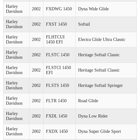
Harley
2002
FXDWG 1450
Dyna Wide Glide
Davidson
Harley
2002
FXST 1450
Softail
Davidson
Harley
FLHTCUI
2002
Electra Glide Ultra Classic
Davidson
1450 EFI
Harley
2002
FLSTC 1450
Heritage Softail Classic
Davidson
Harley
FLSTCI 1450
2002
Heritage Softail Classic
Davidson
EFI
Harley
2002
FLSTS 1450
Heritage Softail Springer
Davidson
Harley
2002
FLTR 1450
Road Glide
Davidson
Harley
2002
FXDL 1450
Dyna Low Rider
Davidson
Harley
2002
FXDX 1450
Dyna Super Glide Sport
Davidson