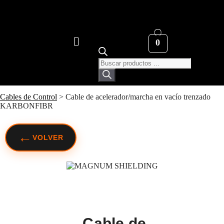
0
Cables de Control
>
Cable de acelerador/marcha en vacío trenzado
KARBONFIBR
←
VOLVER
Cable de