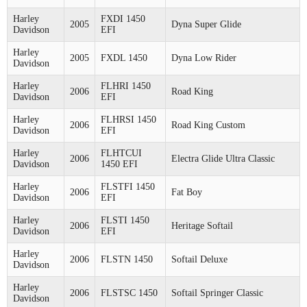
Harley
FXDI 1450
2005
Dyna Super Glide
Davidson
EFI
Harley
2005
FXDL 1450
Dyna Low Rider
Davidson
Harley
FLHRI 1450
2006
Road King
Davidson
EFI
Harley
FLHRSI 1450
2006
Road King Custom
Davidson
EFI
Harley
FLHTCUI
2006
Electra Glide Ultra Classic
Davidson
1450 EFI
Harley
FLSTFI 1450
2006
Fat Boy
Davidson
EFI
Harley
FLSTI 1450
2006
Heritage Softail
Davidson
EFI
Harley
2006
FLSTN 1450
Softail Deluxe
Davidson
Harley
2006
FLSTSC 1450
Softail Springer Classic
Davidson