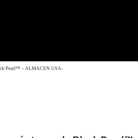
o Black Pearl™ – ALMACEN USA-