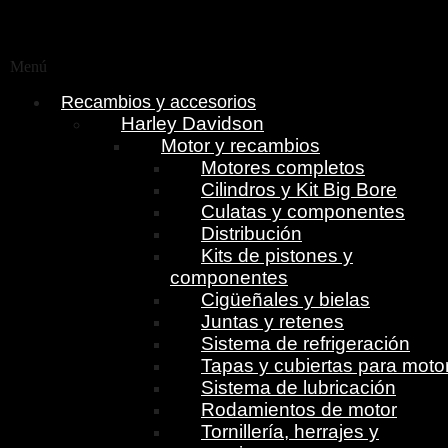
Menú
Recambios y accesorios
Harley Davidson
Motor y recambios
Motores completos
Cilindros y Kit Big Bore
Culatas y componentes
Distribución
Kits de pistones y
componentes
Cigüeñales y bielas
Juntas y retenes
Sistema de refrigeración
Tapas y cubiertas para moto
Sistema de lubricación
Rodamientos de motor
Tornillería, herrajes y