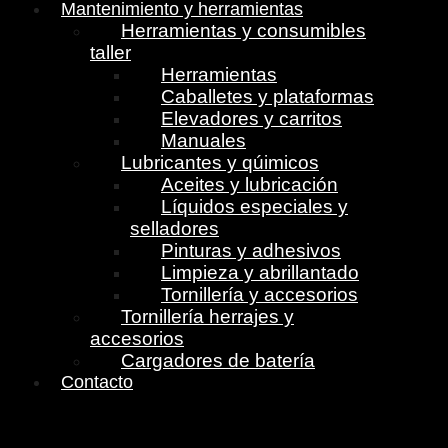
Mantenimiento y herramientas
Herramientas y consumibles
taller
Herramientas
Caballetes y plataformas
Elevadores y carritos
Manuales
Lubricantes y qúimicos
Aceites y lubricación
Líquidos especiales y
selladores
Pinturas y adhesivos
Limpieza y abrillantado
Tornillería y accesorios
Tornillería herrajes y
accesorios
Cargadores de batería
Contacto