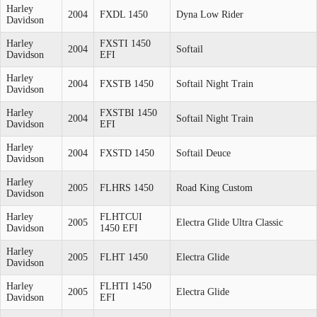
Harley
2004
FXDL 1450
Dyna Low Rider
Davidson
Harley
FXSTI 1450
2004
Softail
Davidson
EFI
Harley
2004
FXSTB 1450
Softail Night Train
Davidson
Harley
FXSTBI 1450
2004
Softail Night Train
Davidson
EFI
Harley
2004
FXSTD 1450
Softail Deuce
Davidson
Harley
2005
FLHRS 1450
Road King Custom
Davidson
Harley
FLHTCUI
2005
Electra Glide Ultra Classic
Davidson
1450 EFI
Harley
2005
FLHT 1450
Electra Glide
Davidson
Harley
FLHTI 1450
2005
Electra Glide
Davidson
EFI