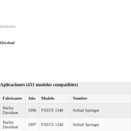
Unidades
Unidad
Aplicaciones (431 modelos compatibles)
Fabricante
Año
Modelo
Nombre
Harley
1996
FXSTS 1340
Softail Springer
Davidson
Harley
1997
FXSTS 1340
Softail Springer
Davidson