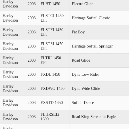
Harley
2003
FLHT 1450
Electra Glide
Davidson
Harley
FLSTCI 1450
2003
Heritage Softail Classic
Davidson
EFI
Harley
FLSTFI 1450
2003
Fat Boy
Davidson
EFI
Harley
FLSTSI 1450
2003
Heritage Softail Springer
Davidson
EFI
Harley
FLTRI 1450
2003
Road Glide
Davidson
EFI
Harley
2003
FXDL 1450
Dyna Low Rider
Davidson
Harley
2003
FXDWG 1450
Dyna Wide Glide
Davidson
Harley
2003
FXSTD 1450
Softail Deuce
Davidson
Harley
FLHRSEI2
2003
Road King Screamin Eagle
Davidson
1690
Harley