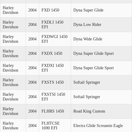
Harley
2004
FXD 1450
Dyna Super Glide
Davidson
Harley
FXDLI 1450
2004
Dyna Low Rider
Davidson
EFI
Harley
FXDWGI 1450
2004
Dyna Wide Glide
Davidson
EFI
Harley
2004
FXDX 1450
Dyna Super Glide Sport
Davidson
Harley
FXDXI 1450
2004
Dyna Super Glide Sport
Davidson
EFI
Harley
2004
FXSTS 1450
Softail Springer
Davidson
Harley
FXSTSI 1450
2004
Softail Springer
Davidson
EFI
Harley
2004
FLHRS 1450
Road King Custom
Davidson
Harley
FLHTCSE
2004
Electra Glide Screamin Eagle
Davidson
1690 EFI