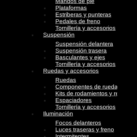
Mandos de pie
Plataformas
Estriberas y punteras
Pedales de freno
Tornillería y accesorios
Suspensión
Suspensión delantera
Suspensión trasera
Basculantes y ejes
Tornillería y accesorios
Ruedas y accesorios
Ruedas
Componentes de ruedas
Kits de rodamientos y retenes
Espaciadores
Tornillería y accesorios
Iluminación
Focos delanteros
Luces traseras y freno
Intermitentes