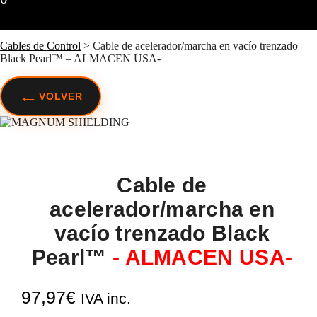
Cables de Control
>
Cable de acelerador/marcha en vacío trenzado
Black Pearl™ – ALMACEN USA-
←
VOLVER
Cable de
acelerador/marcha en
vacío trenzado Black
Pearl™
- ALMACEN USA-
97,97
€
IVA inc.