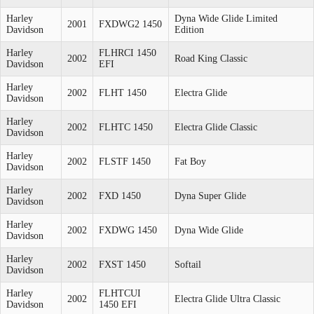
Harley
Dyna Wide Glide Limited
2001
FXDWG2 1450
Davidson
Edition
Harley
FLHRCI 1450
2002
Road King Classic
Davidson
EFI
Harley
2002
FLHT 1450
Electra Glide
Davidson
Harley
2002
FLHTC 1450
Electra Glide Classic
Davidson
Harley
2002
FLSTF 1450
Fat Boy
Davidson
Harley
2002
FXD 1450
Dyna Super Glide
Davidson
Harley
2002
FXDWG 1450
Dyna Wide Glide
Davidson
Harley
2002
FXST 1450
Softail
Davidson
Harley
FLHTCUI
2002
Electra Glide Ultra Classic
Davidson
1450 EFI