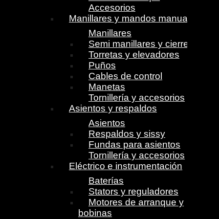
Accesorios
Manillares y mandos manuales
Manillares
Semi manillares y cierres
Torretas y elevadores
Puños
Cables de control
Manetas
Tornillería y accesorios
Asientos y respaldos
Asientos
Respaldos y sissy
Fundas para asientos
Tornillería y accesorios
Eléctrico e instrumentación
Baterías
Stators y reguladores
Motores de arranque y
bobinas