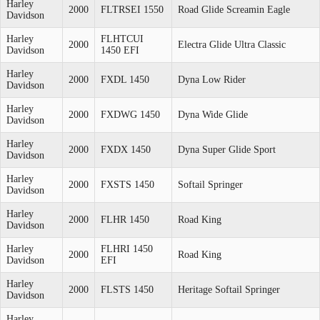
Harley
2000
FLTRSEI 1550
Road Glide Screamin Eagle
Davidson
Harley
FLHTCUI
2000
Electra Glide Ultra Classic
Davidson
1450 EFI
Harley
2000
FXDL 1450
Dyna Low Rider
Davidson
Harley
2000
FXDWG 1450
Dyna Wide Glide
Davidson
Harley
2000
FXDX 1450
Dyna Super Glide Sport
Davidson
Harley
2000
FXSTS 1450
Softail Springer
Davidson
Harley
2000
FLHR 1450
Road King
Davidson
Harley
FLHRI 1450
2000
Road King
Davidson
EFI
Harley
2000
FLSTS 1450
Heritage Softail Springer
Davidson
Harley