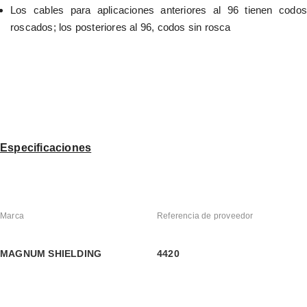
Los cables para aplicaciones anteriores al 96 tienen codos 
roscados; los posteriores al 96, codos sin rosca
Especificaciones
Marca
Referencia de proveedor
MAGNUM SHIELDING
4420