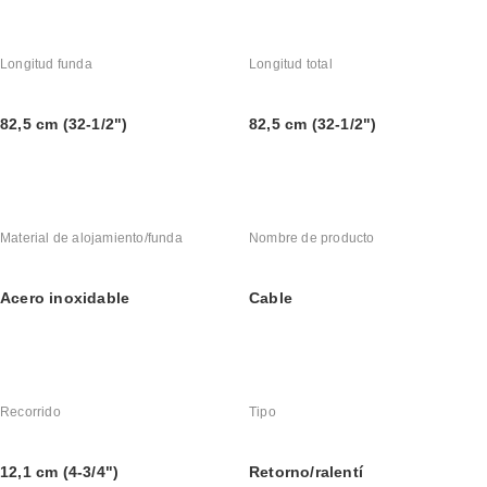
Longitud funda
Longitud total
82,5 cm (32-1/2")
82,5 cm (32-1/2")
Material de alojamiento/funda
Nombre de producto
Acero inoxidable
Cable
Recorrido
Tipo
12,1 cm (4-3/4")
Retorno/ralentí