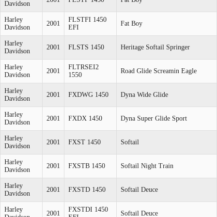
Davidson
Harley
FLSTFI 1450
2001
Fat Boy
Davidson
EFI
Harley
2001
FLSTS 1450
Heritage Softail Springer
Davidson
Harley
FLTRSEI2
2001
Road Glide Screamin Eagle
Davidson
1550
Harley
2001
FXDWG 1450
Dyna Wide Glide
Davidson
Harley
2001
FXDX 1450
Dyna Super Glide Sport
Davidson
Harley
2001
FXST 1450
Softail
Davidson
Harley
2001
FXSTB 1450
Softail Night Train
Davidson
Harley
2001
FXSTD 1450
Softail Deuce
Davidson
Harley
FXSTDI 1450
2001
Softail Deuce