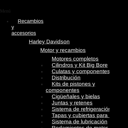
Menú
Recambios
y
accesorios
Harley Davidson
Motor y recambios
Motores completos
Cilindros y Kit Big Bore
Culatas y componentes
Distribución
Kits de pistones y
componentes
Cigüeñales y bielas
Juntas y retenes
Sistema de refrigeración
Tapas y cubiertas para motor
Sistema de lubricación
Rodamientos de motor