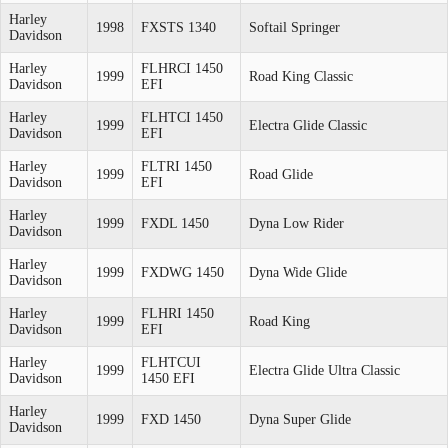
Harley
1998
FXSTS 1340
Softail Springer
Davidson
Harley
FLHRCI 1450
1999
Road King Classic
Davidson
EFI
Harley
FLHTCI 1450
1999
Electra Glide Classic
Davidson
EFI
Harley
FLTRI 1450
1999
Road Glide
Davidson
EFI
Harley
1999
FXDL 1450
Dyna Low Rider
Davidson
Harley
1999
FXDWG 1450
Dyna Wide Glide
Davidson
Harley
FLHRI 1450
1999
Road King
Davidson
EFI
Harley
FLHTCUI
1999
Electra Glide Ultra Classic
Davidson
1450 EFI
Harley
1999
FXD 1450
Dyna Super Glide
Davidson