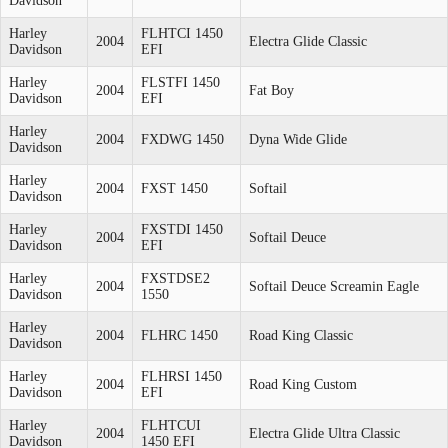
Davidson
Harley
FLHTCI 1450
2004
Electra Glide Classic
Davidson
EFI
Harley
FLSTFI 1450
2004
Fat Boy
Davidson
EFI
Harley
2004
FXDWG 1450
Dyna Wide Glide
Davidson
Harley
2004
FXST 1450
Softail
Davidson
Harley
FXSTDI 1450
2004
Softail Deuce
Davidson
EFI
Harley
FXSTDSE2
2004
Softail Deuce Screamin Eagle
Davidson
1550
Harley
2004
FLHRC 1450
Road King Classic
Davidson
Harley
FLHRSI 1450
2004
Road King Custom
Davidson
EFI
Harley
FLHTCUI
2004
Electra Glide Ultra Classic
Davidson
1450 EFI