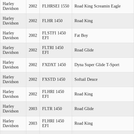
Harley
2002
FLHRSEI 1550
Road King Screamin Eagle
Davidson
Harley
2002
FLHR 1450
Road King
Davidson
Harley
FLSTFI 1450
2002
Fat Boy
Davidson
EFI
Harley
FLTRI 1450
2002
Road Glide
Davidson
EFI
Harley
2002
FXDXT 1450
Dyna Super Glide T-Sport
Davidson
Harley
2002
FXSTD 1450
Softail Deuce
Davidson
Harley
FLHRI 1450
2002
Road King
Davidson
EFI
Harley
2003
FLTR 1450
Road Glide
Davidson
Harley
FLHRI 1450
2003
Road King
Davidson
EFI