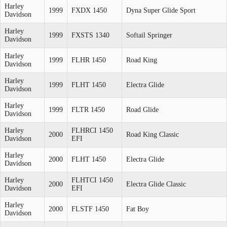
Harley
1999
FXDX 1450
Dyna Super Glide Sport
Davidson
Harley
1999
FXSTS 1340
Softail Springer
Davidson
Harley
1999
FLHR 1450
Road King
Davidson
Harley
1999
FLHT 1450
Electra Glide
Davidson
Harley
1999
FLTR 1450
Road Glide
Davidson
Harley
FLHRCI 1450
2000
Road King Classic
Davidson
EFI
Harley
2000
FLHT 1450
Electra Glide
Davidson
Harley
FLHTCI 1450
2000
Electra Glide Classic
Davidson
EFI
Harley
2000
FLSTF 1450
Fat Boy
Davidson