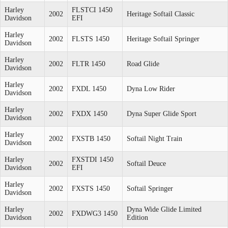
Harley
FLSTCI 1450
2002
Heritage Softail Classic
Davidson
EFI
Harley
2002
FLSTS 1450
Heritage Softail Springer
Davidson
Harley
2002
FLTR 1450
Road Glide
Davidson
Harley
2002
FXDL 1450
Dyna Low Rider
Davidson
Harley
2002
FXDX 1450
Dyna Super Glide Sport
Davidson
Harley
2002
FXSTB 1450
Softail Night Train
Davidson
Harley
FXSTDI 1450
2002
Softail Deuce
Davidson
EFI
Harley
2002
FXSTS 1450
Softail Springer
Davidson
Harley
Dyna Wide Glide Limited
2002
FXDWG3 1450
Davidson
Edition