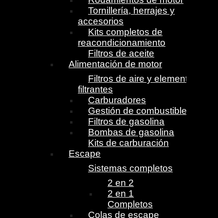
Tornillería, herrajes y
accesorios
Kits completos de
reacondicionamiento
Filtros de aceite
Alimentación de motor
Filtros de aire y elementos
filtrantes
Carburadores
Gestión de combustible
Filtros de gasolina
Bombas de gasolina
Kits de carburación
Escape
Sistemas completos
2 en 2
2 en 1
Completos
Colas de escape