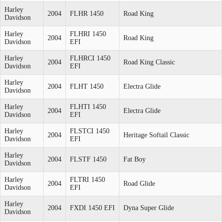
Harley
2004
FLHR 1450
Road King
Davidson
Harley
FLHRI 1450
2004
Road King
Davidson
EFI
Harley
FLHRCI 1450
2004
Road King Classic
Davidson
EFI
Harley
2004
FLHT 1450
Electra Glide
Davidson
Harley
FLHTI 1450
2004
Electra Glide
Davidson
EFI
Harley
FLSTCI 1450
2004
Heritage Softail Classic
Davidson
EFI
Harley
2004
FLSTF 1450
Fat Boy
Davidson
Harley
FLTRI 1450
2004
Road Glide
Davidson
EFI
Harley
2004
FXDI 1450 EFI
Dyna Super Glide
Davidson