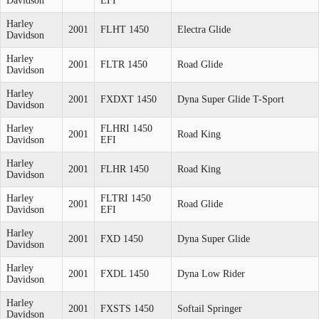
Davidson
EFI
Harley
2001
FLHT 1450
Electra Glide
Davidson
Harley
2001
FLTR 1450
Road Glide
Davidson
Harley
2001
FXDXT 1450
Dyna Super Glide T-Sport
Davidson
Harley
FLHRI 1450
2001
Road King
Davidson
EFI
Harley
2001
FLHR 1450
Road King
Davidson
Harley
FLTRI 1450
2001
Road Glide
Davidson
EFI
Harley
2001
FXD 1450
Dyna Super Glide
Davidson
Harley
2001
FXDL 1450
Dyna Low Rider
Davidson
Harley
2001
FXSTS 1450
Softail Springer
Davidson