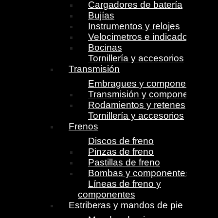
Cargadores de batería
Bujías
Instrumentos y relojes
Velocimetros e indicadores
Bocinas
Tornillería y accesorios
Transmisión
Embragues y componentes
Transmisión y componentes
Rodamientos y retenes
Tornillería y accesorios
Frenos
Discos de freno
Pinzas de freno
Pastillas de freno
Bombas y componentes
Líneas de freno y
componentes
Estriberas y mandos de pie