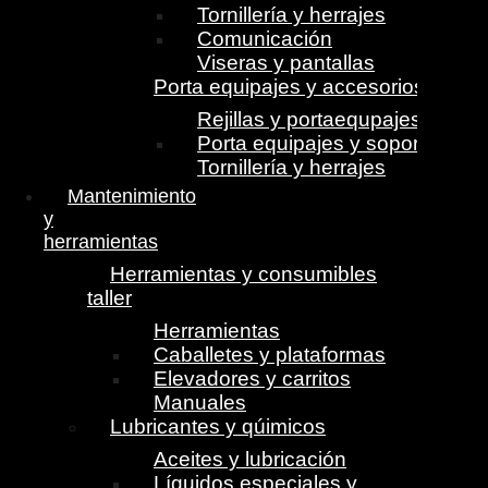
Tornillería y herrajes
Comunicación
Viseras y pantallas
Porta equipajes y accesorios
Rejillas y portaequpajes
Porta equipajes y soportes
Tornillería y herrajes
Mantenimiento
y
herramientas
Herramientas y consumibles
taller
Herramientas
Caballetes y plataformas
Elevadores y carritos
Manuales
Lubricantes y qúimicos
Aceites y lubricación
Líquidos especiales y