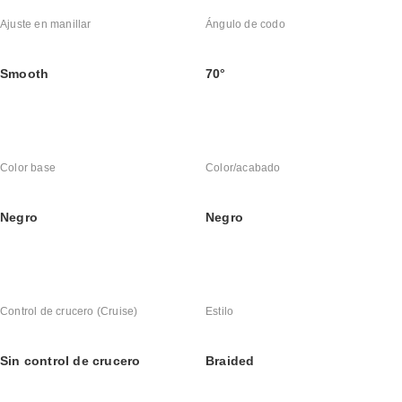
Ajuste en manillar
Ángulo de codo
Smooth
70°
Color base
Color/acabado
Negro
Negro
Control de crucero (Cruise)
Estilo
Sin control de crucero
Braided