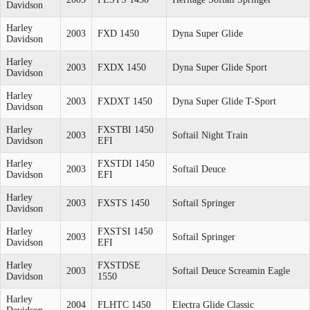
Davidson
Harley
2003
FXD 1450
Dyna Super Glide
Davidson
Harley
2003
FXDX 1450
Dyna Super Glide Sport
Davidson
Harley
2003
FXDXT 1450
Dyna Super Glide T-Sport
Davidson
Harley
FXSTBI 1450
2003
Softail Night Train
Davidson
EFI
Harley
FXSTDI 1450
2003
Softail Deuce
Davidson
EFI
Harley
2003
FXSTS 1450
Softail Springer
Davidson
Harley
FXSTSI 1450
2003
Softail Springer
Davidson
EFI
Harley
FXSTDSE
2003
Softail Deuce Screamin Eagle
Davidson
1550
Harley
2004
FLHTC 1450
Electra Glide Classic