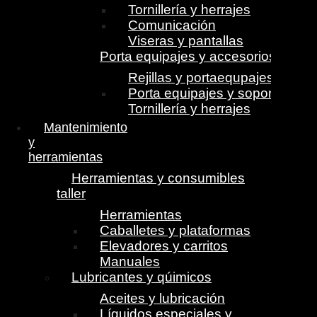
Tornillería y herrajes
Comunicación
Viseras y pantallas
Porta equipajes y accesorios
Rejillas y portaequpajes
Porta equipajes y soportes
Tornillería y herrajes
Mantenimiento
y
herramientas
Herramientas y consumibles
taller
Herramientas
Caballetes y plataformas
Elevadores y carritos
Manuales
Lubricantes y qúimicos
Aceites y lubricación
Líquidos especiales y