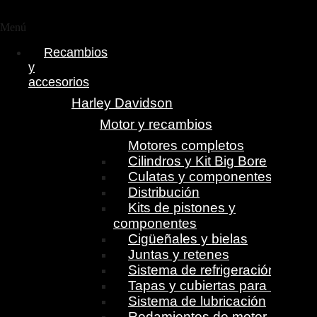
Menú
Recambios
y
accesorios
Harley Davidson
Motor y recambios
Motores completos
Cilindros y Kit Big Bore
Culatas y componentes
Distribución
Kits de pistones y
componentes
Cigüeñales y bielas
Juntas y retenes
Sistema de refrigeración
Tapas y cubiertas para motor
Sistema de lubricación
Rodamientos de motor