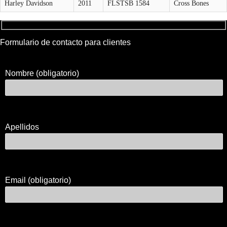
Harley Davidson
2011
FLSTSB 1584
Cross Bones
Formulario de contacto para clientes
Nombre (obligatorio)
Apellidos
Email (obligatorio)