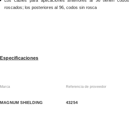
Los cables para aplicaciones anteriores al 96 tienen codos 
roscados; los posteriores al 96, codos sin rosca
Especificaciones
Marca
Referencia de proveedor
MAGNUM SHIELDING
43254