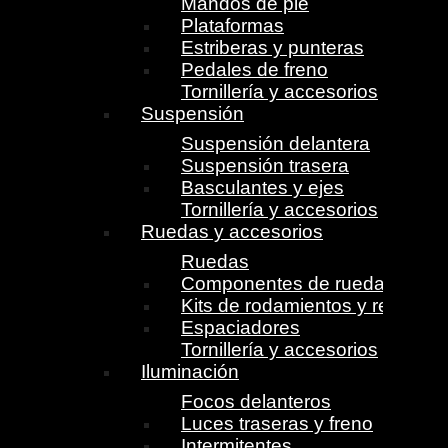
Mandos de pie
Plataformas
Estriberas y punteras
Pedales de freno
Tornillería y accesorios
Suspensión
Suspensión delantera
Suspensión trasera
Basculantes y ejes
Tornillería y accesorios
Ruedas y accesorios
Ruedas
Componentes de ruedas
Kits de rodamientos y retenes
Espaciadores
Tornillería y accesorios
Iluminación
Focos delanteros
Luces traseras y freno
Intermitentes