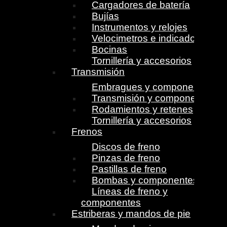
Cargadores de batería
Bujías
Instrumentos y relojes
Velocimetros e indicadores
Bocinas
Tornillería y accesorios
Transmisión
Embragues y componentes
Transmisión y componentes
Rodamientos y retenes
Tornillería y accesorios
Frenos
Discos de freno
Pinzas de freno
Pastillas de freno
Bombas y componentes
Líneas de freno y
componentes
Estriberas y mandos de pie