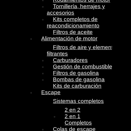
Tornillería, herrajes y
accesorios
Kits completos de
reacondicionamiento
Filtros de aceite
Alimentación de motor
Filtros de aire y elementos
filtrantes
Carburadores
Gestión de combustible
Filtros de gasolina
Bombas de gasolina
Kits de carburación
Escape
Sistemas completos
2 en 2
2 en 1
Completos
Colas de escape