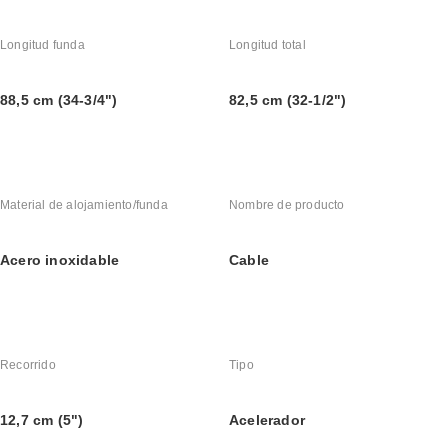
Longitud funda
Longitud total
88,5 cm (34-3/4")
82,5 cm (32-1/2")
Material de alojamiento/funda
Nombre de producto
Acero inoxidable
Cable
Recorrido
Tipo
12,7 cm (5")
Acelerador