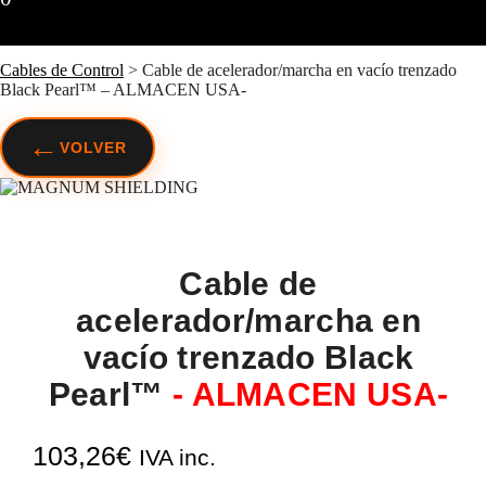
Cables de Control
>
Cable de acelerador/marcha en vacío trenzado
Black Pearl™ – ALMACEN USA-
←
VOLVER
Cable de
acelerador/marcha en
vacío trenzado Black
Pearl™
- ALMACEN USA-
103,26
€
IVA inc.