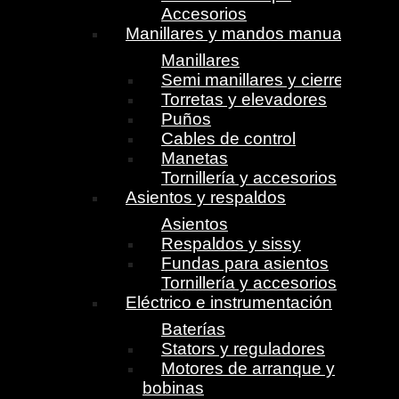
Accesorios
Manillares y mandos manuales
Manillares
Semi manillares y cierres
Torretas y elevadores
Puños
Cables de control
Manetas
Tornillería y accesorios
Asientos y respaldos
Asientos
Respaldos y sissy
Fundas para asientos
Tornillería y accesorios
Eléctrico e instrumentación
Baterías
Stators y reguladores
Motores de arranque y
bobinas