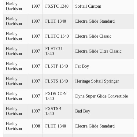
Harley
1997
FXSTC 1340
Softail Custom
Davidson
Harley
1997
FLHT 1340
Electra Glide Standard
Davidson
Harley
1997
FLHTC 1340
Electra Glide Classic
Davidson
Harley
FLHTCU
1997
Electra Glide Ultra Classic
Davidson
1340
Harley
1997
FLSTF 1340
Fat Boy
Davidson
Harley
1997
FLSTS 1340
Heritage Softail Springer
Davidson
Harley
FXDS-CON
1997
Dyna Super Glide Convertible
Davidson
1340
Harley
FXSTSB
1997
Bad Boy
Davidson
1340
Harley
1998
FLHT 1340
Electra Glide Standard
Davidson