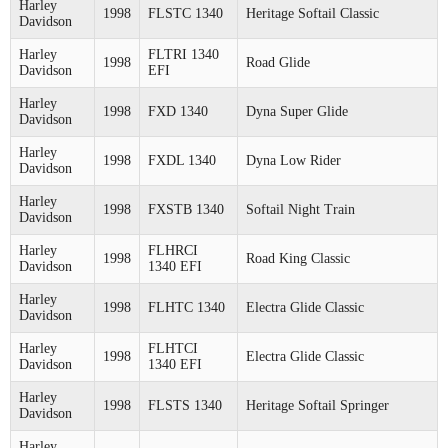
Harley
1998
FLSTC 1340
Heritage Softail Classic
Davidson
Harley
FLTRI 1340
1998
Road Glide
Davidson
EFI
Harley
1998
FXD 1340
Dyna Super Glide
Davidson
Harley
1998
FXDL 1340
Dyna Low Rider
Davidson
Harley
1998
FXSTB 1340
Softail Night Train
Davidson
Harley
FLHRCI
1998
Road King Classic
Davidson
1340 EFI
Harley
1998
FLHTC 1340
Electra Glide Classic
Davidson
Harley
FLHTCI
1998
Electra Glide Classic
Davidson
1340 EFI
Harley
1998
FLSTS 1340
Heritage Softail Springer
Davidson
Harley