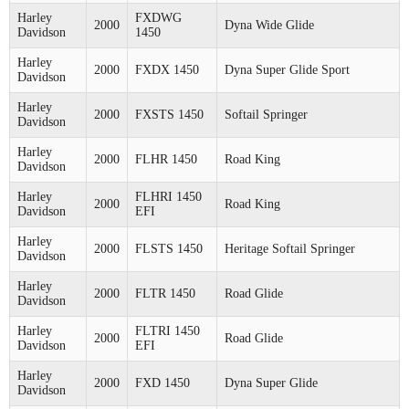
Harley
FXDWG
2000
Dyna Wide Glide
Davidson
1450
Harley
2000
FXDX 1450
Dyna Super Glide Sport
Davidson
Harley
2000
FXSTS 1450
Softail Springer
Davidson
Harley
2000
FLHR 1450
Road King
Davidson
Harley
FLHRI 1450
2000
Road King
Davidson
EFI
Harley
2000
FLSTS 1450
Heritage Softail Springer
Davidson
Harley
2000
FLTR 1450
Road Glide
Davidson
Harley
FLTRI 1450
2000
Road Glide
Davidson
EFI
Harley
2000
FXD 1450
Dyna Super Glide
Davidson