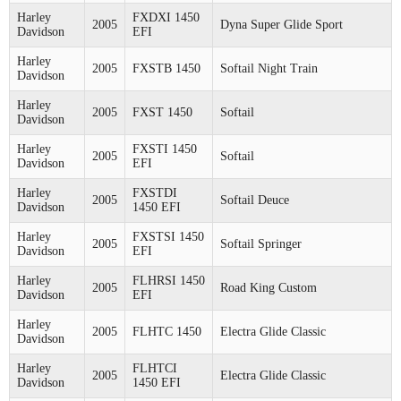
Harley
FXDXI 1450
2005
Dyna Super Glide Sport
Davidson
EFI
Harley
2005
FXSTB 1450
Softail Night Train
Davidson
Harley
2005
FXST 1450
Softail
Davidson
Harley
FXSTI 1450
2005
Softail
Davidson
EFI
Harley
FXSTDI
2005
Softail Deuce
Davidson
1450 EFI
Harley
FXSTSI 1450
2005
Softail Springer
Davidson
EFI
Harley
FLHRSI 1450
2005
Road King Custom
Davidson
EFI
Harley
2005
FLHTC 1450
Electra Glide Classic
Davidson
Harley
FLHTCI
2005
Electra Glide Classic
Davidson
1450 EFI