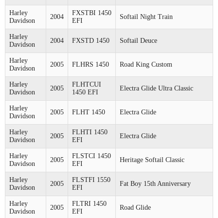
Harley
FXSTBI 1450
2004
Softail Night Train
Davidson
EFI
Harley
2004
FXSTD 1450
Softail Deuce
Davidson
Harley
2005
FLHRS 1450
Road King Custom
Davidson
Harley
FLHTCUI
2005
Electra Glide Ultra Classic
Davidson
1450 EFI
Harley
2005
FLHT 1450
Electra Glide
Davidson
Harley
FLHTI 1450
2005
Electra Glide
Davidson
EFI
Harley
FLSTCI 1450
2005
Heritage Softail Classic
Davidson
EFI
Harley
FLSTFI 1550
2005
Fat Boy 15th Anniversary
Davidson
EFI
Harley
FLTRI 1450
2005
Road Glide
Davidson
EFI