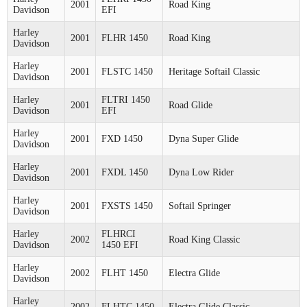
2001
Road King
Davidson
EFI
Harley
2001
FLHR 1450
Road King
Davidson
Harley
2001
FLSTC 1450
Heritage Softail Classic
Davidson
Harley
FLTRI 1450
2001
Road Glide
Davidson
EFI
Harley
2001
FXD 1450
Dyna Super Glide
Davidson
Harley
2001
FXDL 1450
Dyna Low Rider
Davidson
Harley
2001
FXSTS 1450
Softail Springer
Davidson
Harley
FLHRCI
2002
Road King Classic
Davidson
1450 EFI
Harley
2002
FLHT 1450
Electra Glide
Davidson
Harley
2002
FLHTC 1450
Electra Glide Classic