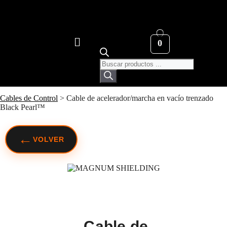
0
Cables de Control
>
Cable de acelerador/marcha en vacío trenzado
Black Pearl™
←
VOLVER
Cable de