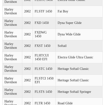
Davidson
Harley
2002
FLSTF 1450
Fat Boy
Davidson
Harley
2002
FXD 1450
Dyna Super Glide
Davidson
Harley
FXDWG
2002
Dyna Wide Glide
Davidson
1450
Harley
2002
FXST 1450
Softail
Davidson
Harley
FLHTCUI
2002
Electra Glide Ultra Classic
Davidson
1450 EFI
Harley
2002
FLSTC 1450
Heritage Softail Classic
Davidson
Harley
FLSTCI 1450
2002
Heritage Softail Classic
Davidson
EFI
Harley
2002
FLSTS 1450
Heritage Softail Springer
Davidson
Harley
2002
FLTR 1450
Road Glide