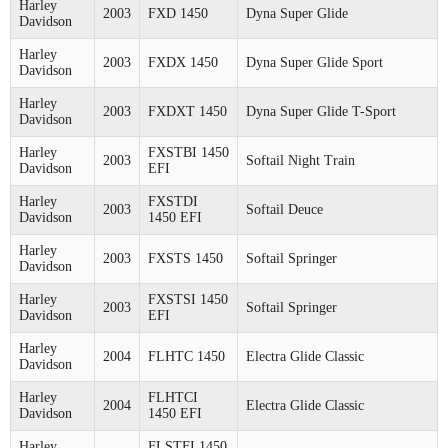
Harley
2003
FXD 1450
Dyna Super Glide
Davidson
Harley
2003
FXDX 1450
Dyna Super Glide Sport
Davidson
Harley
2003
FXDXT 1450
Dyna Super Glide T-Sport
Davidson
Harley
FXSTBI 1450
2003
Softail Night Train
Davidson
EFI
Harley
FXSTDI
2003
Softail Deuce
Davidson
1450 EFI
Harley
2003
FXSTS 1450
Softail Springer
Davidson
Harley
FXSTSI 1450
2003
Softail Springer
Davidson
EFI
Harley
2004
FLHTC 1450
Electra Glide Classic
Davidson
Harley
FLHTCI
2004
Electra Glide Classic
Davidson
1450 EFI
Harley
FLSTFI 1450