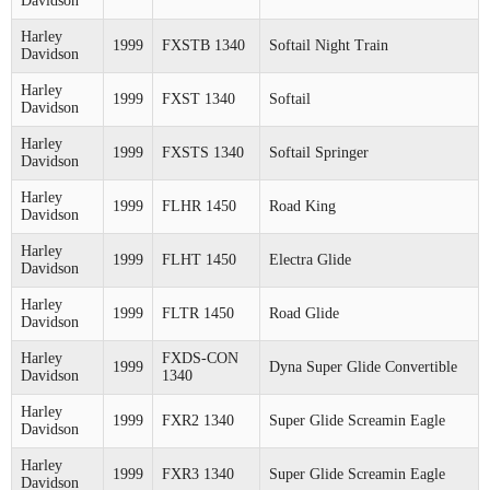
Davidson
Harley
1999
FXSTB 1340
Softail Night Train
Davidson
Harley
1999
FXST 1340
Softail
Davidson
Harley
1999
FXSTS 1340
Softail Springer
Davidson
Harley
1999
FLHR 1450
Road King
Davidson
Harley
1999
FLHT 1450
Electra Glide
Davidson
Harley
1999
FLTR 1450
Road Glide
Davidson
Harley
FXDS-CON
1999
Dyna Super Glide Convertible
Davidson
1340
Harley
1999
FXR2 1340
Super Glide Screamin Eagle
Davidson
Harley
1999
FXR3 1340
Super Glide Screamin Eagle
Davidson