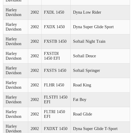
Davidson
Harley
2002
FXDL 1450
Dyna Low Rider
Davidson
Harley
2002
FXDX 1450
Dyna Super Glide Sport
Davidson
Harley
2002
FXSTB 1450
Softail Night Train
Davidson
Harley
FXSTDI
2002
Softail Deuce
Davidson
1450 EFI
Harley
2002
FXSTS 1450
Softail Springer
Davidson
Harley
2002
FLHR 1450
Road King
Davidson
Harley
FLSTFI 1450
2002
Fat Boy
Davidson
EFI
Harley
FLTRI 1450
2002
Road Glide
Davidson
EFI
Harley
2002
FXDXT 1450
Dyna Super Glide T-Sport
Davidson