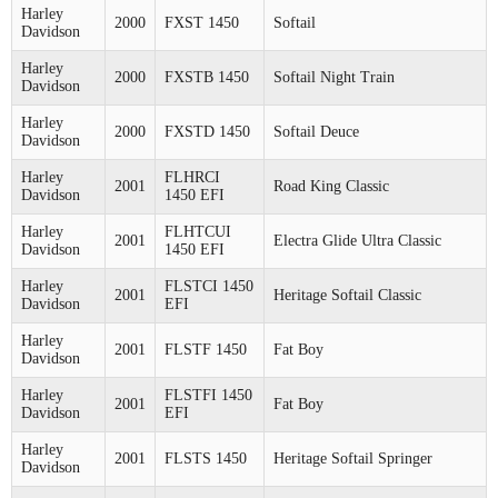
Harley
2000
FXST 1450
Softail
Davidson
Harley
2000
FXSTB 1450
Softail Night Train
Davidson
Harley
2000
FXSTD 1450
Softail Deuce
Davidson
Harley
FLHRCI
2001
Road King Classic
Davidson
1450 EFI
Harley
FLHTCUI
2001
Electra Glide Ultra Classic
Davidson
1450 EFI
Harley
FLSTCI 1450
2001
Heritage Softail Classic
Davidson
EFI
Harley
2001
FLSTF 1450
Fat Boy
Davidson
Harley
FLSTFI 1450
2001
Fat Boy
Davidson
EFI
Harley
2001
FLSTS 1450
Heritage Softail Springer
Davidson