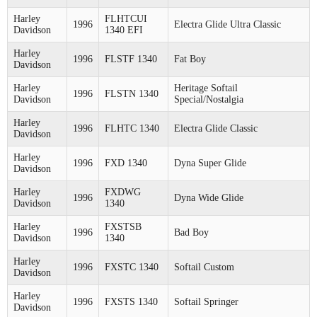
Harley
FLHTCUI
1996
Electra Glide Ultra Classic
Davidson
1340 EFI
Harley
1996
FLSTF 1340
Fat Boy
Davidson
Harley
Heritage Softail
1996
FLSTN 1340
Davidson
Special/Nostalgia
Harley
1996
FLHTC 1340
Electra Glide Classic
Davidson
Harley
1996
FXD 1340
Dyna Super Glide
Davidson
Harley
FXDWG
1996
Dyna Wide Glide
Davidson
1340
Harley
FXSTSB
1996
Bad Boy
Davidson
1340
Harley
1996
FXSTC 1340
Softail Custom
Davidson
Harley
1996
FXSTS 1340
Softail Springer
Davidson