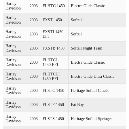
Harley
2003
FLHTC 1450
Electra Glide Classic
Davidson
Harley
2003
FXST 1450
Softail
Davidson
Harley
FXSTI 1450
2003
Softail
Davidson
EFI
Harley
2003
FXSTB 1450
Softail Night Train
Davidson
Harley
FLHTCI
2003
Electra Glide Classic
Davidson
1450 EFI
Harley
FLHTCUI
2003
Electra Glide Ultra Classic
Davidson
1450 EFI
Harley
2003
FLSTC 1450
Heritage Softail Classic
Davidson
Harley
2003
FLSTF 1450
Fat Boy
Davidson
Harley
2003
FLSTS 1450
Heritage Softail Springer
Davidson