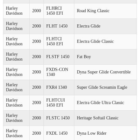
Harley
FLHRCI
2000
Road King Classic
Davidson
1450 EFI
Harley
2000
FLHT 1450
Electra Glide
Davidson
Harley
FLHTCI
2000
Electra Glide Classic
Davidson
1450 EFI
Harley
2000
FLSTF 1450
Fat Boy
Davidson
Harley
FXDS-CON
2000
Dyna Super Glide Convertible
Davidson
1340
Harley
2000
FXR4 1340
Super Glide Screamin Eagle
Davidson
Harley
FLHTCUI
2000
Electra Glide Ultra Classic
Davidson
1450 EFI
Harley
2000
FLSTC 1450
Heritage Softail Classic
Davidson
Harley
2000
FXDL 1450
Dyna Low Rider
Davidson