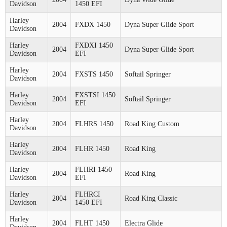
Davidson
1450 EFI
Harley
2004
FXDX 1450
Dyna Super Glide Sport
Davidson
Harley
FXDXI 1450
2004
Dyna Super Glide Sport
Davidson
EFI
Harley
2004
FXSTS 1450
Softail Springer
Davidson
Harley
FXSTSI 1450
2004
Softail Springer
Davidson
EFI
Harley
2004
FLHRS 1450
Road King Custom
Davidson
Harley
2004
FLHR 1450
Road King
Davidson
Harley
FLHRI 1450
2004
Road King
Davidson
EFI
Harley
FLHRCI
2004
Road King Classic
Davidson
1450 EFI
Harley
2004
FLHT 1450
Electra Glide