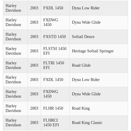
Harley
2003
FXDL 1450
Dyna Low Rider
Davidson
Harley
FXDWG
2003
Dyna Wide Glide
Davidson
1450
Harley
2003
FXSTD 1450
Softail Deuce
Davidson
Harley
FLSTSI 1450
2003
Heritage Softail Springer
Davidson
EFI
Harley
FLTRI 1450
2003
Road Glide
Davidson
EFI
Harley
2003
FXDL 1450
Dyna Low Rider
Davidson
Harley
FXDWG
2003
Dyna Wide Glide
Davidson
1450
Harley
2003
FLHR 1450
Road King
Davidson
Harley
FLHRCI
2003
Road King Classic
Davidson
1450 EFI