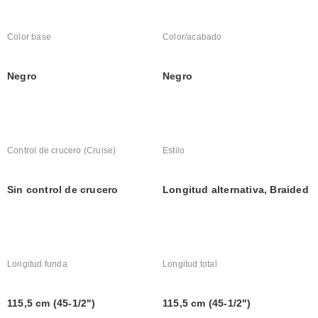
Color base
Color/acabado
Negro
Negro
Control de crucero (Cruise)
Estilo
Sin control de crucero
Longitud alternativa, Braided
Longitud funda
Longitud total
115,5 cm (45-1/2")
115,5 cm (45-1/2")