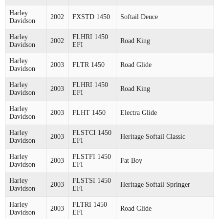
Harley
2002
FXSTD 1450
Softail Deuce
Davidson
Harley
FLHRI 1450
2002
Road King
Davidson
EFI
Harley
2003
FLTR 1450
Road Glide
Davidson
Harley
FLHRI 1450
2003
Road King
Davidson
EFI
Harley
2003
FLHT 1450
Electra Glide
Davidson
Harley
FLSTCI 1450
2003
Heritage Softail Classic
Davidson
EFI
Harley
FLSTFI 1450
2003
Fat Boy
Davidson
EFI
Harley
FLSTSI 1450
2003
Heritage Softail Springer
Davidson
EFI
Harley
FLTRI 1450
2003
Road Glide
Davidson
EFI