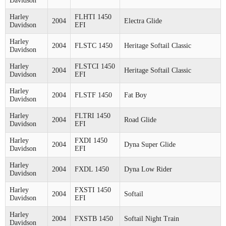
Davidson
Harley
FLHTI 1450
2004
Electra Glide
Davidson
EFI
Harley
2004
FLSTC 1450
Heritage Softail Classic
Davidson
Harley
FLSTCI 1450
2004
Heritage Softail Classic
Davidson
EFI
Harley
2004
FLSTF 1450
Fat Boy
Davidson
Harley
FLTRI 1450
2004
Road Glide
Davidson
EFI
Harley
FXDI 1450
2004
Dyna Super Glide
Davidson
EFI
Harley
2004
FXDL 1450
Dyna Low Rider
Davidson
Harley
FXSTI 1450
2004
Softail
Davidson
EFI
Harley
2004
FXSTB 1450
Softail Night Train
Davidson