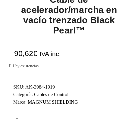
acelerador/marcha en
vacío trenzado Black
Pearl™
90,62
€
IVA inc.
Hay existencias
SKU:
AK-3984-1919
Categoría:
Cables de Control
Marca:
MAGNUM SHIELDING