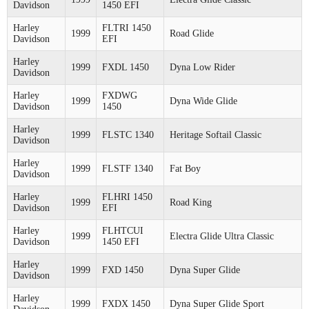
Davidson
1450 EFI
Harley
FLTRI 1450
1999
Road Glide
Davidson
EFI
Harley
1999
FXDL 1450
Dyna Low Rider
Davidson
Harley
FXDWG
1999
Dyna Wide Glide
Davidson
1450
Harley
1999
FLSTC 1340
Heritage Softail Classic
Davidson
Harley
1999
FLSTF 1340
Fat Boy
Davidson
Harley
FLHRI 1450
1999
Road King
Davidson
EFI
Harley
FLHTCUI
1999
Electra Glide Ultra Classic
Davidson
1450 EFI
Harley
1999
FXD 1450
Dyna Super Glide
Davidson
Harley
1999
FXDX 1450
Dyna Super Glide Sport