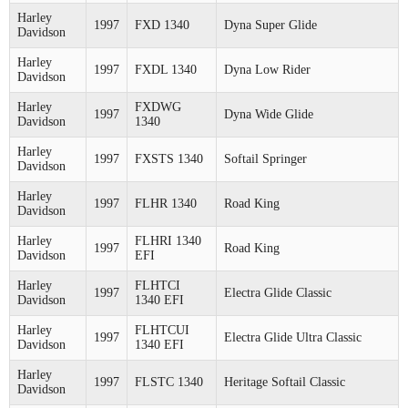
Harley
1997
FXD 1340
Dyna Super Glide
Davidson
Harley
1997
FXDL 1340
Dyna Low Rider
Davidson
Harley
FXDWG
1997
Dyna Wide Glide
Davidson
1340
Harley
1997
FXSTS 1340
Softail Springer
Davidson
Harley
1997
FLHR 1340
Road King
Davidson
Harley
FLHRI 1340
1997
Road King
Davidson
EFI
Harley
FLHTCI
1997
Electra Glide Classic
Davidson
1340 EFI
Harley
FLHTCUI
1997
Electra Glide Ultra Classic
Davidson
1340 EFI
Harley
1997
FLSTC 1340
Heritage Softail Classic
Davidson