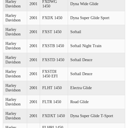
Harley
FXDWG
2001
Dyna Wide Glide
Davidson
1450
Harley
2001
FXDX 1450
Dyna Super Glide Sport
Davidson
Harley
2001
FXST 1450
Softail
Davidson
Harley
2001
FXSTB 1450
Softail Night Train
Davidson
Harley
2001
FXSTD 1450
Softail Deuce
Davidson
Harley
FXSTDI
2001
Softail Deuce
Davidson
1450 EFI
Harley
2001
FLHT 1450
Electra Glide
Davidson
Harley
2001
FLTR 1450
Road Glide
Davidson
Harley
2001
FXDXT 1450
Dyna Super Glide T-Sport
Davidson
Harley
FLHRI 1450