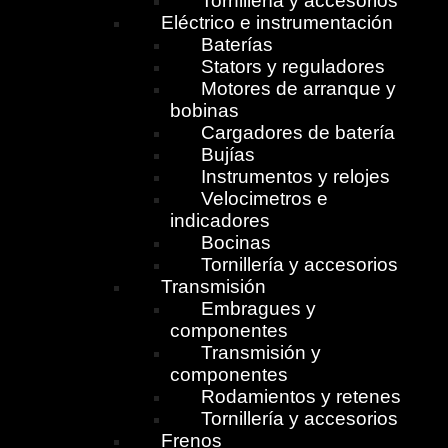
Tornillería y accesorios
Eléctrico e instrumentación
Baterías
Stators y reguladores
Motores de arranque y
bobinas
Cargadores de batería
Bujías
Instrumentos y relojes
Velocimetros e
indicadores
Bocinas
Tornillería y accesorios
Transmisión
Embragues y
componentes
Transmisión y
componentes
Rodamientos y retenes
Tornillería y accesorios
Frenos