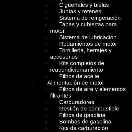
Cigüeñales y bielas
Juntas y retenes
Sistema de refrigeración
Tapas y cubiertas para
motor
Sistema de lubricación
Rodamientos de motor
Tornillería, herrajes y
accesorios
Kits completos de
reacondicionamiento
Filtros de aceite
Alimentación de motor
Filtros de aire y elementos
filtrantes
Carburadores
Gestión de combustible
Filtros de gasolina
Bombas de gasolina
Kits de carburación