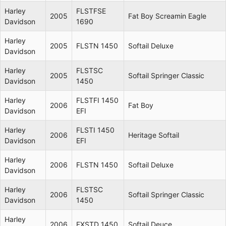
Harley
FLSTFSE
2005
Fat Boy Screamin Eagle
Davidson
1690
Harley
2005
FLSTN 1450
Softail Deluxe
Davidson
Harley
FLSTSC
2005
Softail Springer Classic
Davidson
1450
Harley
FLSTFI 1450
2006
Fat Boy
Davidson
EFI
Harley
FLSTI 1450
2006
Heritage Softail
Davidson
EFI
Harley
2006
FLSTN 1450
Softail Deluxe
Davidson
Harley
FLSTSC
2006
Softail Springer Classic
Davidson
1450
Harley
2006
FXSTD 1450
Softail Deuce