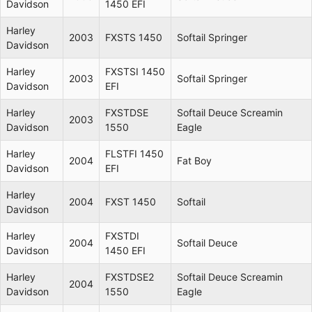
Davidson
1450 EFI
Harley
2003
FXSTS 1450
Softail Springer
Davidson
Harley
FXSTSI 1450
2003
Softail Springer
Davidson
EFI
Harley
FXSTDSE
Softail Deuce Screamin
2003
Davidson
1550
Eagle
Harley
FLSTFI 1450
2004
Fat Boy
Davidson
EFI
Harley
2004
FXST 1450
Softail
Davidson
Harley
FXSTDI
2004
Softail Deuce
Davidson
1450 EFI
Harley
FXSTDSE2
Softail Deuce Screamin
2004
Davidson
1550
Eagle