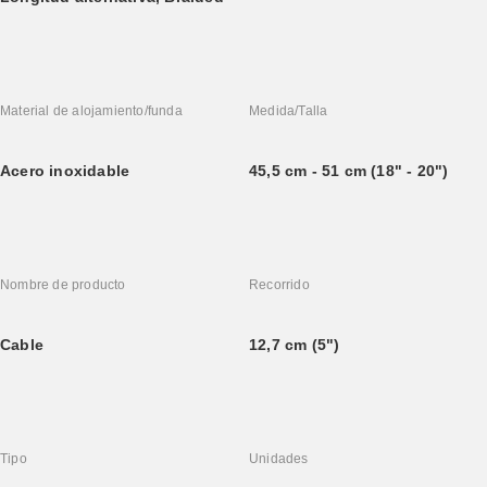
Material de alojamiento/funda
Medida/Talla
Acero inoxidable
45,5 cm - 51 cm (18" - 20")
Nombre de producto
Recorrido
Cable
12,7 cm (5")
Tipo
Unidades