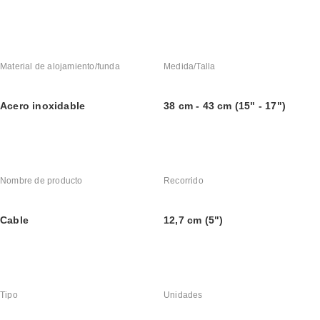
Material de alojamiento/funda
Medida/Talla
Acero inoxidable
38 cm - 43 cm (15" - 17")
Nombre de producto
Recorrido
Cable
12,7 cm (5")
Tipo
Unidades