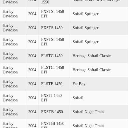
Davidson
1550
Harley
FXSTSI 1450
2004
Softail Springer
Davidson
EFI
Harley
2004
FXSTS 1450
Softail Springer
Davidson
Harley
FXSTSI 1450
2004
Softail Springer
Davidson
EFI
Harley
2004
FLSTC 1450
Heritage Softail Classic
Davidson
Harley
FLSTCI 1450
2004
Heritage Softail Classic
Davidson
EFI
Harley
2004
FLSTF 1450
Fat Boy
Davidson
Harley
FXSTI 1450
2004
Softail
Davidson
EFI
Harley
2004
FXSTB 1450
Softail Night Train
Davidson
Harley
FXSTBI 1450
2004
Softail Night Train