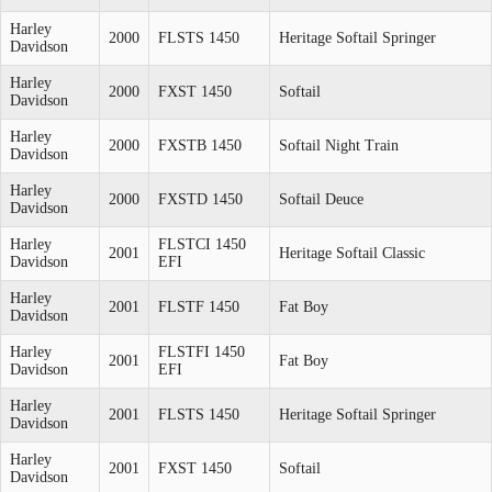
Harley
2000
FLSTS 1450
Heritage Softail Springer
Davidson
Harley
2000
FXST 1450
Softail
Davidson
Harley
2000
FXSTB 1450
Softail Night Train
Davidson
Harley
2000
FXSTD 1450
Softail Deuce
Davidson
Harley
FLSTCI 1450
2001
Heritage Softail Classic
Davidson
EFI
Harley
2001
FLSTF 1450
Fat Boy
Davidson
Harley
FLSTFI 1450
2001
Fat Boy
Davidson
EFI
Harley
2001
FLSTS 1450
Heritage Softail Springer
Davidson
Harley
2001
FXST 1450
Softail
Davidson