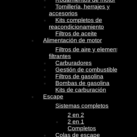
Tornillería, herrajes y
accesorios
Kits completos de
reacondicionamiento
Filtros de aceite
Alimentación de motor
Filtros de aire y elementos
filtrantes
Carburadores
Gestión de combustible
Filtros de gasolina
Bombas de gasolina
Kits de carburación
Escape
Sistemas completos
2 en 2
2 en 1
Completos
Colas de escape