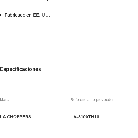
Fabricado en EE. UU.
Especificaciones
Marca
Referencia de proveedor
LA CHOPPERS
LA-8100TH16