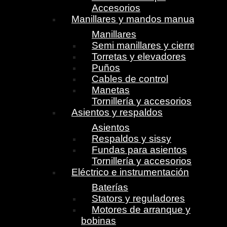
Accesorios
Manillares y mandos manuales
Manillares
Semi manillares y cierres
Torretas y elevadores
Puños
Cables de control
Manetas
Tornillería y accesorios
Asientos y respaldos
Asientos
Respaldos y sissy
Fundas para asientos
Tornillería y accesorios
Eléctrico e instrumentación
Baterías
Stators y reguladores
Motores de arranque y
bobinas