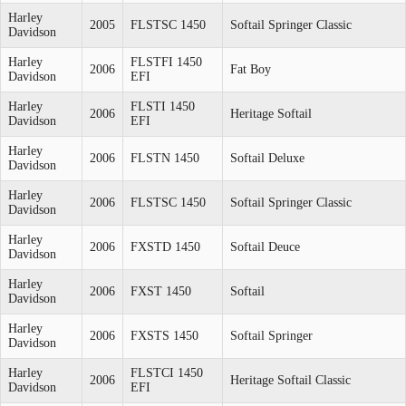
Harley
2005
FLSTSC 1450
Softail Springer Classic
Davidson
Harley
FLSTFI 1450
2006
Fat Boy
Davidson
EFI
Harley
FLSTI 1450
2006
Heritage Softail
Davidson
EFI
Harley
2006
FLSTN 1450
Softail Deluxe
Davidson
Harley
2006
FLSTSC 1450
Softail Springer Classic
Davidson
Harley
2006
FXSTD 1450
Softail Deuce
Davidson
Harley
2006
FXST 1450
Softail
Davidson
Harley
2006
FXSTS 1450
Softail Springer
Davidson
Harley
FLSTCI 1450
2006
Heritage Softail Classic
Davidson
EFI