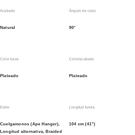
Acabado
Ángulo de codo
Natural
90°
Color base
Color/acabado
Plateado
Plateado
Estilo
Longitud funda
Cuelgamonos (Ape Hanger), 
104 cm (41")
Longitud alternativa, Braided