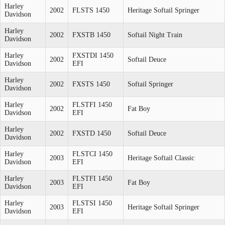
Harley
2002
FLSTS 1450
Heritage Softail Springer
Davidson
Harley
2002
FXSTB 1450
Softail Night Train
Davidson
Harley
FXSTDI 1450
2002
Softail Deuce
Davidson
EFI
Harley
2002
FXSTS 1450
Softail Springer
Davidson
Harley
FLSTFI 1450
2002
Fat Boy
Davidson
EFI
Harley
2002
FXSTD 1450
Softail Deuce
Davidson
Harley
FLSTCI 1450
2003
Heritage Softail Classic
Davidson
EFI
Harley
FLSTFI 1450
2003
Fat Boy
Davidson
EFI
Harley
FLSTSI 1450
2003
Heritage Softail Springer
Davidson
EFI