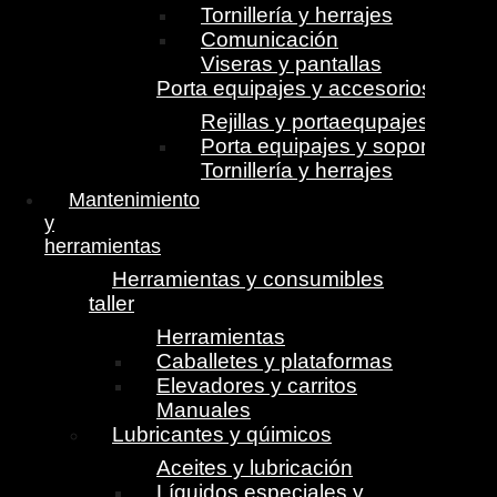
Tornillería y herrajes
Comunicación
Viseras y pantallas
Porta equipajes y accesorios
Rejillas y portaequpajes
Porta equipajes y soportes
Tornillería y herrajes
Mantenimiento
y
herramientas
Herramientas y consumibles
taller
Herramientas
Caballetes y plataformas
Elevadores y carritos
Manuales
Lubricantes y qúimicos
Aceites y lubricación
Líquidos especiales y