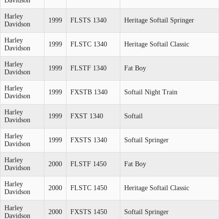
Davidson
Harley
1999
FLSTS 1340
Heritage Softail Springer
Davidson
Harley
1999
FLSTC 1340
Heritage Softail Classic
Davidson
Harley
1999
FLSTF 1340
Fat Boy
Davidson
Harley
1999
FXSTB 1340
Softail Night Train
Davidson
Harley
1999
FXST 1340
Softail
Davidson
Harley
1999
FXSTS 1340
Softail Springer
Davidson
Harley
2000
FLSTF 1450
Fat Boy
Davidson
Harley
2000
FLSTC 1450
Heritage Softail Classic
Davidson
Harley
2000
FXSTS 1450
Softail Springer
Davidson