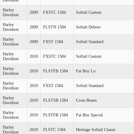
Davidson
Harley
2009
FXSTC 1584
Softail Custom
Davidson
Harley
2009
FLSTN 1584
Softail Deluxe
Davidson
Harley
2009
FXST 1584
Softail Standard
Davidson
Harley
2010
FXSTC 1584
Softail Custom
Davidson
Harley
2010
FLSTFB 1584
Fat Boy Lo
Davidson
Harley
2010
FXST 1584
Softail Standard
Davidson
Harley
2010
FLSTSB 1584
Cross Bones
Davidson
Harley
2010
FLSTFB 1584
Fat Boy Special
Davidson
Harley
2010
FLSTC 1584
Heritage Softail Classic
Davidson