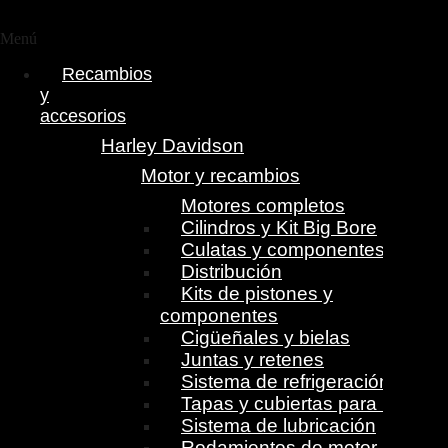
Menú
Recambios
y
accesorios
Harley Davidson
Motor y recambios
Motores completos
Cilindros y Kit Big Bore
Culatas y componentes
Distribución
Kits de pistones y
componentes
Cigüeñales y bielas
Juntas y retenes
Sistema de refrigeración
Tapas y cubiertas para motor
Sistema de lubricación
Rodamientos de motor