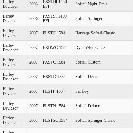
Harley
FXSTBI 1450
2006
Softail Night Train
Davidson
EFI
Harley
FXSTSI 1450
2006
Softail Springer
Davidson
EFI
Harley
2007
FLSTC 1584
Heritage Softail Classic
Davidson
Harley
2007
FXDWG 1584
Dyna Wide Glide
Davidson
Harley
2007
FXSTC 1584
Softail Custom
Davidson
Harley
2007
FXSTD 1584
Softail Deuce
Davidson
Harley
2007
FLSTF 1584
Fat Boy
Davidson
Harley
2007
FLSTN 1584
Softail Deluxe
Davidson
Harley
2007
FLSTSC 1584
Softail Springer Classic
Davidson
Harley