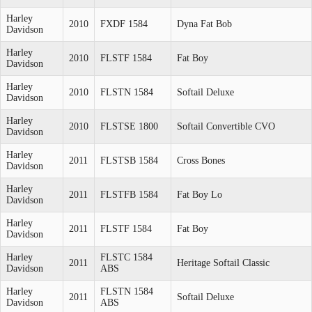
Harley
2010
FXDF 1584
Dyna Fat Bob
Davidson
Harley
2010
FLSTF 1584
Fat Boy
Davidson
Harley
2010
FLSTN 1584
Softail Deluxe
Davidson
Harley
2010
FLSTSE 1800
Softail Convertible CVO
Davidson
Harley
2011
FLSTSB 1584
Cross Bones
Davidson
Harley
2011
FLSTFB 1584
Fat Boy Lo
Davidson
Harley
2011
FLSTF 1584
Fat Boy
Davidson
Harley
FLSTC 1584
2011
Heritage Softail Classic
Davidson
ABS
Harley
FLSTN 1584
2011
Softail Deluxe
Davidson
ABS