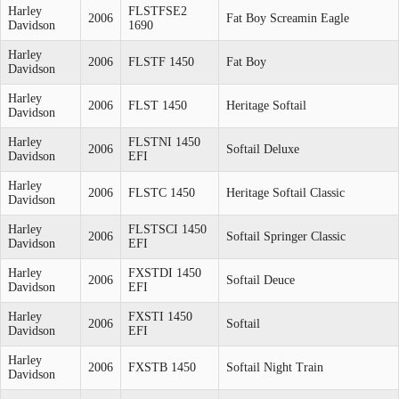
Harley
FLSTFSE2
2006
Fat Boy Screamin Eagle
Davidson
1690
Harley
2006
FLSTF 1450
Fat Boy
Davidson
Harley
2006
FLST 1450
Heritage Softail
Davidson
Harley
FLSTNI 1450
2006
Softail Deluxe
Davidson
EFI
Harley
2006
FLSTC 1450
Heritage Softail Classic
Davidson
Harley
FLSTSCI 1450
2006
Softail Springer Classic
Davidson
EFI
Harley
FXSTDI 1450
2006
Softail Deuce
Davidson
EFI
Harley
FXSTI 1450
2006
Softail
Davidson
EFI
Harley
2006
FXSTB 1450
Softail Night Train
Davidson