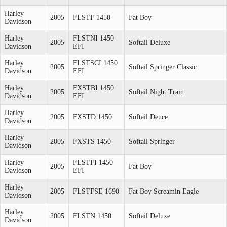
Harley
2005
FLSTF 1450
Fat Boy
Davidson
Harley
FLSTNI 1450
2005
Softail Deluxe
Davidson
EFI
Harley
FLSTSCI 1450
2005
Softail Springer Classic
Davidson
EFI
Harley
FXSTBI 1450
2005
Softail Night Train
Davidson
EFI
Harley
2005
FXSTD 1450
Softail Deuce
Davidson
Harley
2005
FXSTS 1450
Softail Springer
Davidson
Harley
FLSTFI 1450
2005
Fat Boy
Davidson
EFI
Harley
2005
FLSTFSE 1690
Fat Boy Screamin Eagle
Davidson
Harley
2005
FLSTN 1450
Softail Deluxe
Davidson