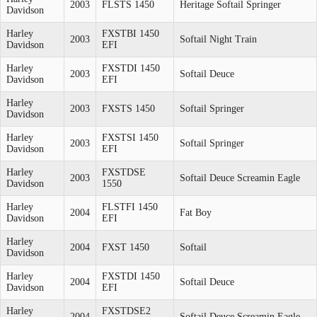
2003
FLSTS 1450
Heritage Softail Springer
Davidson
Harley
FXSTBI 1450
2003
Softail Night Train
Davidson
EFI
Harley
FXSTDI 1450
2003
Softail Deuce
Davidson
EFI
Harley
2003
FXSTS 1450
Softail Springer
Davidson
Harley
FXSTSI 1450
2003
Softail Springer
Davidson
EFI
Harley
FXSTDSE
2003
Softail Deuce Screamin Eagle
Davidson
1550
Harley
FLSTFI 1450
2004
Fat Boy
Davidson
EFI
Harley
2004
FXST 1450
Softail
Davidson
Harley
FXSTDI 1450
2004
Softail Deuce
Davidson
EFI
Harley
FXSTDSE2
2004
Softail Deuce Screamin Eagle