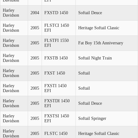
Davidson
EFI
Harley
2004
FXSTD 1450
Softail Deuce
Davidson
Harley
FLSTCI 1450
2005
Heritage Softail Classic
Davidson
EFI
Harley
FLSTFI 1550
2005
Fat Boy 15th Anniversary
Davidson
EFI
Harley
2005
FXSTB 1450
Softail Night Train
Davidson
Harley
2005
FXST 1450
Softail
Davidson
Harley
FXSTI 1450
2005
Softail
Davidson
EFI
Harley
FXSTDI 1450
2005
Softail Deuce
Davidson
EFI
Harley
FXSTSI 1450
2005
Softail Springer
Davidson
EFI
Harley
2005
FLSTC 1450
Heritage Softail Classic
Davidson