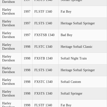
Davidson
Harley
1997
FLSTF 1340
Fat Boy
Davidson
Harley
1997
FLSTS 1340
Heritage Softail Springer
Davidson
Harley
1997
FXSTSB 1340
Bad Boy
Davidson
Harley
1998
FLSTC 1340
Heritage Softail Classic
Davidson
Harley
1998
FXSTB 1340
Softail Night Train
Davidson
Harley
1998
FLSTS 1340
Heritage Softail Springer
Davidson
Harley
1998
FXSTC 1340
Softail Custom
Davidson
Harley
1998
FXSTS 1340
Softail Springer
Davidson
Harley
1998
FLSTF 1340
Fat Boy