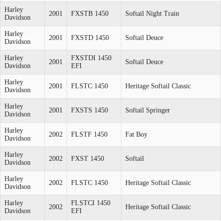
Harley
2001
FXSTB 1450
Softail Night Train
Davidson
Harley
2001
FXSTD 1450
Softail Deuce
Davidson
Harley
FXSTDI 1450
2001
Softail Deuce
Davidson
EFI
Harley
2001
FLSTC 1450
Heritage Softail Classic
Davidson
Harley
2001
FXSTS 1450
Softail Springer
Davidson
Harley
2002
FLSTF 1450
Fat Boy
Davidson
Harley
2002
FXST 1450
Softail
Davidson
Harley
2002
FLSTC 1450
Heritage Softail Classic
Davidson
Harley
FLSTCI 1450
2002
Heritage Softail Classic
Davidson
EFI