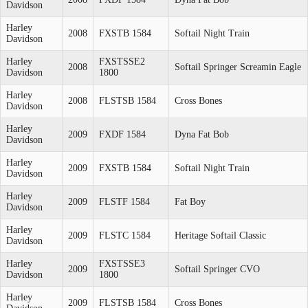
Davidson
Harley
2008
FXSTB 1584
Softail Night Train
Davidson
Harley
FXSTSSE2
2008
Softail Springer Screamin Eagle
Davidson
1800
Harley
2008
FLSTSB 1584
Cross Bones
Davidson
Harley
2009
FXDF 1584
Dyna Fat Bob
Davidson
Harley
2009
FXSTB 1584
Softail Night Train
Davidson
Harley
2009
FLSTF 1584
Fat Boy
Davidson
Harley
2009
FLSTC 1584
Heritage Softail Classic
Davidson
Harley
FXSTSSE3
2009
Softail Springer CVO
Davidson
1800
Harley
2009
FLSTSB 1584
Cross Bones