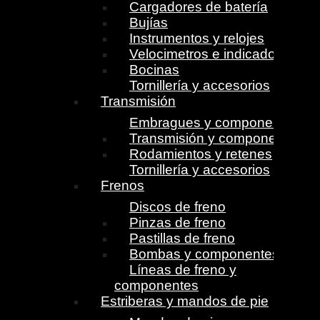
Cargadores de batería
Bujías
Instrumentos y relojes
Velocimetros e indicadores
Bocinas
Tornillería y accesorios
Transmisión
Embragues y componentes
Transmisión y componentes
Rodamientos y retenes
Tornillería y accesorios
Frenos
Discos de freno
Pinzas de freno
Pastillas de freno
Bombas y componentes
Líneas de freno y
componentes
Estriberas y mandos de pie