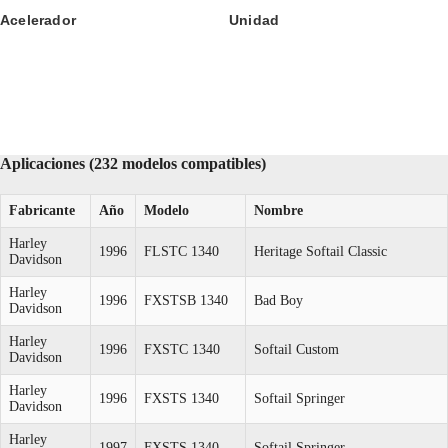
Acelerador
Unidad
Aplicaciones (232 modelos compatibles)
Fabricante
Año
Modelo
Nombre
Harley
1996
FLSTC 1340
Heritage Softail Classic
Davidson
Harley
1996
FXSTSB 1340
Bad Boy
Davidson
Harley
1996
FXSTC 1340
Softail Custom
Davidson
Harley
1996
FXSTS 1340
Softail Springer
Davidson
Harley
1997
FXSTS 1340
Softail Springer