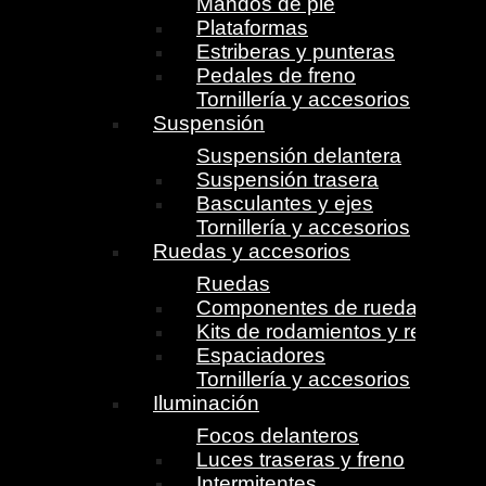
Mandos de pie
Plataformas
Estriberas y punteras
Pedales de freno
Tornillería y accesorios
Suspensión
Suspensión delantera
Suspensión trasera
Basculantes y ejes
Tornillería y accesorios
Ruedas y accesorios
Ruedas
Componentes de ruedas
Kits de rodamientos y retenes
Espaciadores
Tornillería y accesorios
Iluminación
Focos delanteros
Luces traseras y freno
Intermitentes