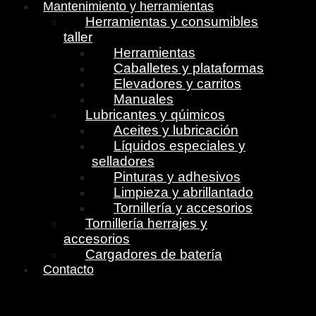
Mantenimiento y herramientas
Herramientas y consumibles
taller
Herramientas
Caballetes y plataformas
Elevadores y carritos
Manuales
Lubricantes y qúimicos
Aceites y lubricación
Líquidos especiales y
selladores
Pinturas y adhesivos
Limpieza y abrillantado
Tornillería y accesorios
Tornillería herrajes y
accesorios
Cargadores de batería
Contacto