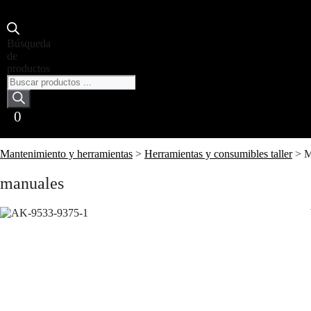
Búsqueda
de
productos
0
Mantenimiento y herramientas
>
Herramientas y consumibles taller
>
M
manuales