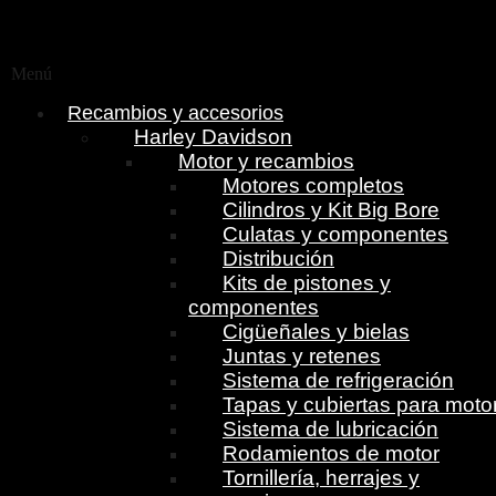
Menú
Recambios y accesorios
Harley Davidson
Motor y recambios
Motores completos
Cilindros y Kit Big Bore
Culatas y componentes
Distribución
Kits de pistones y
componentes
Cigüeñales y bielas
Juntas y retenes
Sistema de refrigeración
Tapas y cubiertas para moto
Sistema de lubricación
Rodamientos de motor
Tornillería, herrajes y