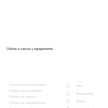
Volver a cascos y equipamiento
Términos & condiciones
Visa
Política de privacidad
Mastercard
Política de envíos
Bizum
Política de devoluciones