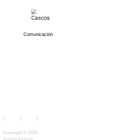
Comunicación
Copyright © 2026
Antuña Kustom