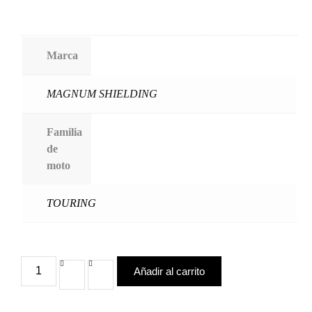
Marca
MAGNUM SHIELDING
Familia
de
moto
TOURING
Añadir al carrito