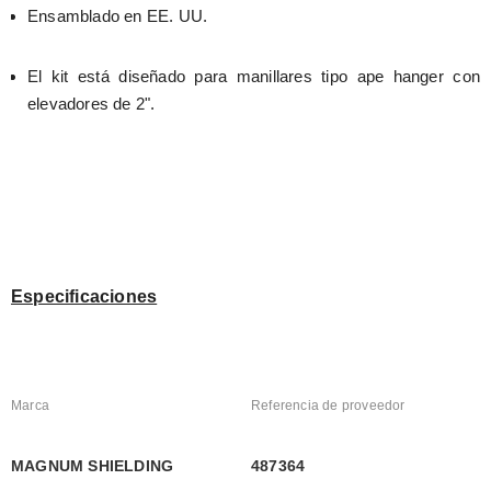
Ensamblado en EE. UU.
El kit está diseñado para manillares tipo ape hanger con 
elevadores de 2".
Especificaciones
Marca
Referencia de proveedor
MAGNUM SHIELDING
487364