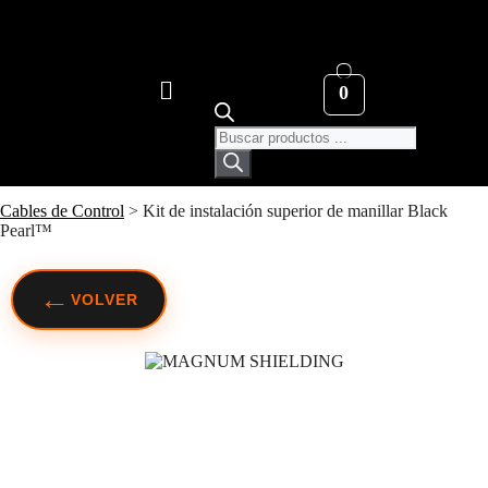
0
Cables de Control
>
Kit de instalación superior de manillar Black
Pearl™
←
VOLVER