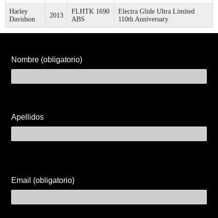
Harley
FLHTK 1690
Electra Glide Ultra Limited
2013
Davidson
ABS
110th Anniversary
Nombre (obligatorio)
Apellidos
Email (obligatorio)