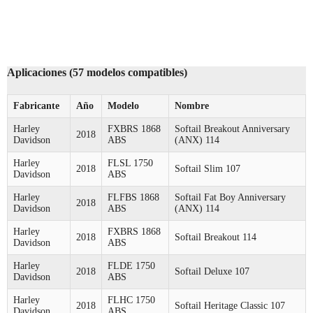
Aplicaciones (57 modelos compatibles)
Fabricante
Año
Modelo
Nombre
Harley
FXBRS 1868
Softail Breakout Anniversary
2018
Davidson
ABS
(ANX) 114
Harley
FLSL 1750
2018
Softail Slim 107
Davidson
ABS
Harley
FLFBS 1868
Softail Fat Boy Anniversary
2018
Davidson
ABS
(ANX) 114
Harley
FXBRS 1868
2018
Softail Breakout 114
Davidson
ABS
Harley
FLDE 1750
2018
Softail Deluxe 107
Davidson
ABS
Harley
FLHC 1750
2018
Softail Heritage Classic 107
Davidson
ABS