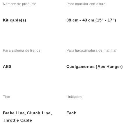
Nombre de producto
Para manillar con altura
Kit cable(s)
38 cm - 43 cm (15" - 17")
Para sistema de frenos
Para tipo/curvatura de manillar
ABS
Cuelgamonos (Ape Hanger)
Tipo
Unidades
Brake Line, Clutch Line, 
Each
Throttle Cable