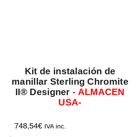
Kit de instalación de
manillar Sterling Chromite
II® Designer
- ALMACEN
USA-
748,54
€
IVA inc.