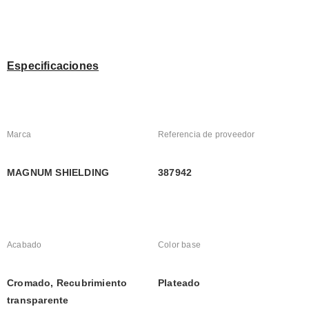
Especificaciones
Marca
Referencia de proveedor
MAGNUM SHIELDING
387942
Acabado
Color base
Cromado, Recubrimiento 
Plateado
transparente