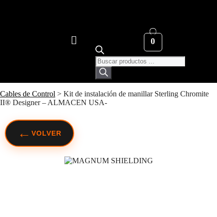
0
Cables de Control
>
Kit de instalación de manillar Sterling Chromite
II® Designer – ALMACEN USA-
←
VOLVER