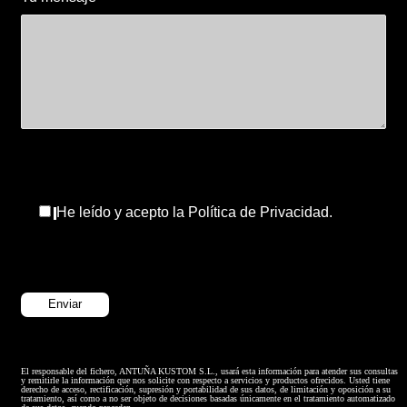
He leído y acepto la Política de Privacidad.
El responsable del fichero, ANTUÑA KUSTOM S.L., usará esta información para atender sus consultas
y remitirle la información que nos solicite con respecto a servicios y productos ofrecidos. Usted tiene
derecho de acceso, rectificación, supresión y portabilidad de sus datos, de limitación y oposición a su
tratamiento, así como a no ser objeto de decisiones basadas únicamente en el tratamiento automatizado