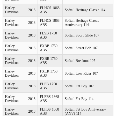
Harley
FLHCS 1868
2018
Softail Heritage Classic 114
Davidson
ABS
Harley
FLHCS 1868
Softail Heritage Classic
2018
Davidson
ABS
Anniversary 114
Harley
FLSB 1750
2018
Softail Sport Glide 107
Davidson
ABS
Harley
FXBB 1750
2018
Softail Street Bob 107
Davidson
ABS
Harley
FXBR 1750
2018
Softail Breakout 107
Davidson
ABS
Harley
FXLR 1750
2018
Softail Low Rider 107
Davidson
ABS
Harley
FLFB 1750
2018
Softail Fat Boy 107
Davidson
ABS
Harley
FLFBS 1868
2018
Softail Fat Boy 114
Davidson
ABS
Harley
FLFBS 1868
Softail Fat Boy Anniversary
2018
Davidson
ABS
(ANV) 114