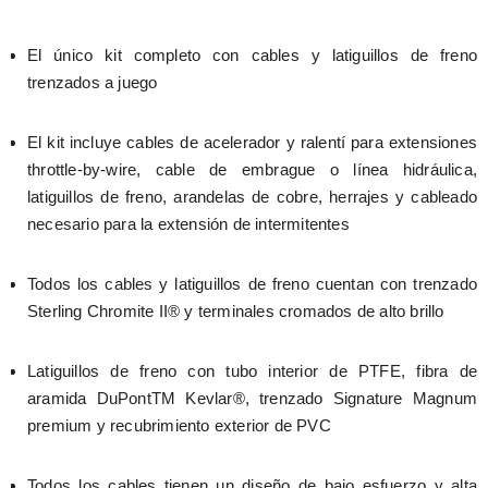
El único kit completo con cables y latiguillos de freno 
trenzados a juego
El kit incluye cables de acelerador y ralentí para extensiones 
throttle-by-wire, cable de embrague o línea hidráulica, 
latiguillos de freno, arandelas de cobre, herrajes y cableado 
necesario para la extensión de intermitentes
Todos los cables y latiguillos de freno cuentan con trenzado 
Sterling Chromite II® y terminales cromados de alto brillo
Latiguillos de freno con tubo interior de PTFE, fibra de 
aramida DuPontTM Kevlar®, trenzado Signature Magnum 
premium y recubrimiento exterior de PVC
Todos los cables tienen un diseño de bajo esfuerzo y alta 