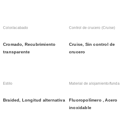
Color/acabado
Control de crucero (Cruise)
Cromado, Recubrimiento 
Cruise, Sin control de 
transparente
crucero
Estilo
Material de alojamiento/funda
Braided, Longitud alternativa
Fluoropolímero , Acero 
inoxidable