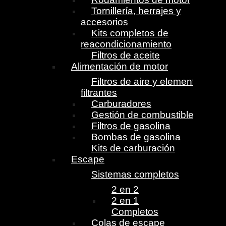
Tornillería, herrajes y
accesorios
Kits completos de
reacondicionamiento
Filtros de aceite
Alimentación de motor
Filtros de aire y elementos
filtrantes
Carburadores
Gestión de combustible
Filtros de gasolina
Bombas de gasolina
Kits de carburación
Escape
Sistemas completos
2 en 2
2 en 1
Completos
Colas de escape