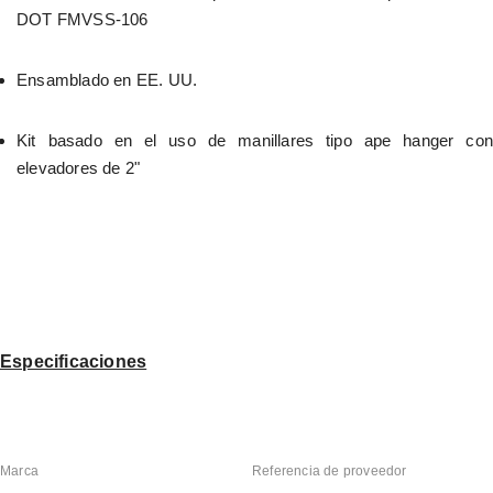
DOT FMVSS-106
Ensamblado en EE. UU.
Kit basado en el uso de manillares tipo ape hanger con 
elevadores de 2"
Especificaciones
Marca
Referencia de proveedor