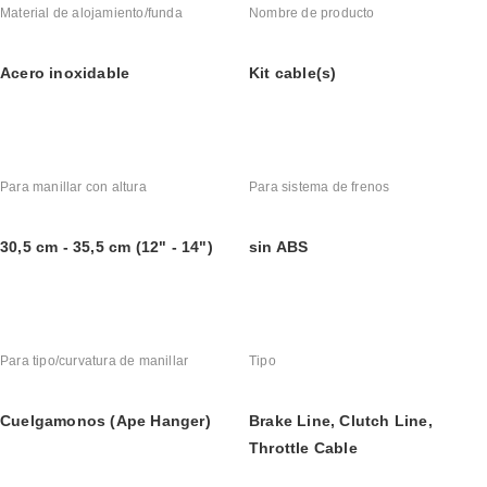
Material de alojamiento/funda
Nombre de producto
Acero inoxidable
Kit cable(s)
Para manillar con altura
Para sistema de frenos
30,5 cm - 35,5 cm (12" - 14")
sin ABS
Para tipo/curvatura de manillar
Tipo
Cuelgamonos (Ape Hanger)
Brake Line, Clutch Line, 
Throttle Cable