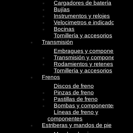
Cargadores de batería
Bujías
Instrumentos y relojes
Velocimetros e indicadores
Bocinas
Tornillería y accesorios
Transmisión
Embragues y componentes
Transmisión y componentes
Rodamientos y retenes
Tornillería y accesorios
Frenos
Discos de freno
Pinzas de freno
Pastillas de freno
Bombas y componentes
Líneas de freno y
componentes
Estriberas y mandos de pie