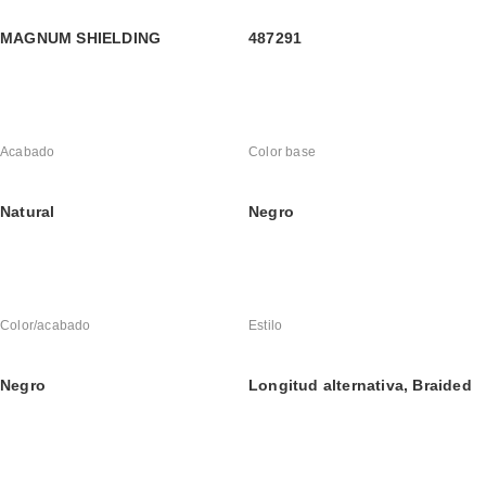
MAGNUM SHIELDING
487291
Acabado
Color base
Natural
Negro
Color/acabado
Estilo
Negro
Longitud alternativa, Braided