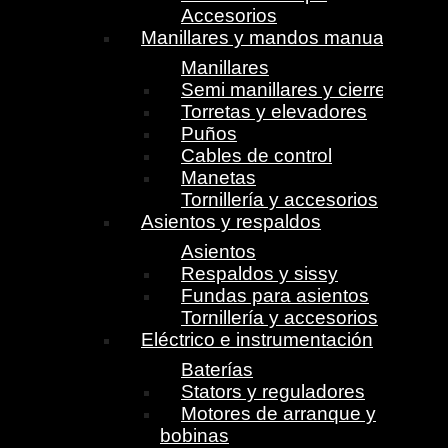
Accesorios
Manillares y mandos manuales
Manillares
Semi manillares y cierres
Torretas y elevadores
Puños
Cables de control
Manetas
Tornillería y accesorios
Asientos y respaldos
Asientos
Respaldos y sissy
Fundas para asientos
Tornillería y accesorios
Eléctrico e instrumentación
Baterías
Stators y reguladores
Motores de arranque y
bobinas