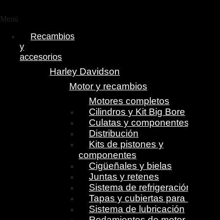
Menú
Recambios
y
accesorios
Harley Davidson
Motor y recambios
Motores completos
Cilindros y Kit Big Bore
Culatas y componentes
Distribución
Kits de pistones y
componentes
Cigüeñales y bielas
Juntas y retenes
Sistema de refrigeración
Tapas y cubiertas para motor
Sistema de lubricación
Rodamientos de motor