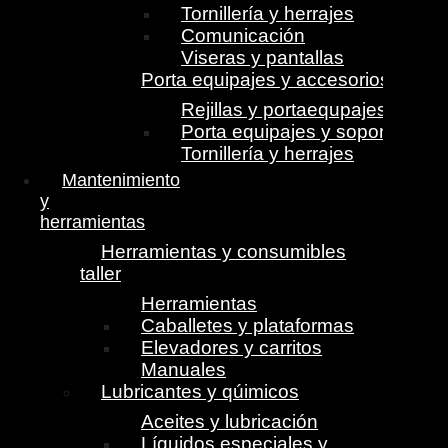
Tornillería y herrajes
Comunicación
Viseras y pantallas
Porta equipajes y accesorios
Rejillas y portaequpajes
Porta equipajes y soportes
Tornillería y herrajes
Mantenimiento
y
herramientas
Herramientas y consumibles
taller
Herramientas
Caballetes y plataformas
Elevadores y carritos
Manuales
Lubricantes y qúimicos
Aceites y lubricación
Líquidos especiales y