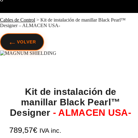
Cables de Control
>
Kit de instalación de manillar Black Pearl™
Designer – ALMACEN USA-
←
VOLVER
Kit de instalación de
manillar Black Pearl™
Designer
- ALMACEN USA-
789,57
€
IVA inc.