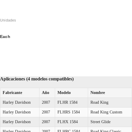
Unidades
Each
Aplicaciones (4 modelos compatibles)
Fabricante
Año
Modelo
Nombre
Harley Davidson
2007
FLHR 1584
Road King
Harley Davidson
2007
FLHRS 1584
Road King Custom
Harley Davidson
2007
FLHX 1584
Street Glide
Harley Davidson
2007
FLHRC 1584
Road King Classic