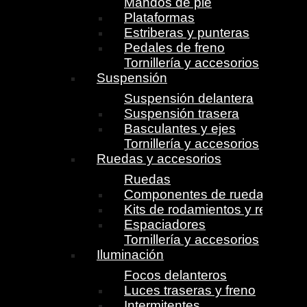
Mandos de pie
Plataformas
Estriberas y punteras
Pedales de freno
Tornillería y accesorios
Suspensión
Suspensión delantera
Suspensión trasera
Basculantes y ejes
Tornillería y accesorios
Ruedas y accesorios
Ruedas
Componentes de ruedas
Kits de rodamientos y retenes
Espaciadores
Tornillería y accesorios
Iluminación
Focos delanteros
Luces traseras y freno
Intermitentes