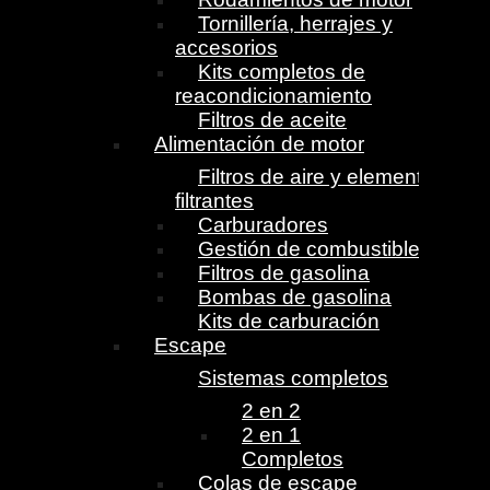
Tornillería, herrajes y
accesorios
Kits completos de
reacondicionamiento
Filtros de aceite
Alimentación de motor
Filtros de aire y elementos
filtrantes
Carburadores
Gestión de combustible
Filtros de gasolina
Bombas de gasolina
Kits de carburación
Escape
Sistemas completos
2 en 2
2 en 1
Completos
Colas de escape