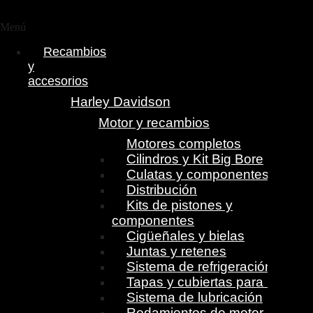
Menú
Recambios
y
accesorios
Harley Davidson
Motor y recambios
Motores completos
Cilindros y Kit Big Bore
Culatas y componentes
Distribución
Kits de pistones y
componentes
Cigüeñales y bielas
Juntas y retenes
Sistema de refrigeración
Tapas y cubiertas para motor
Sistema de lubricación
Rodamientos de motor