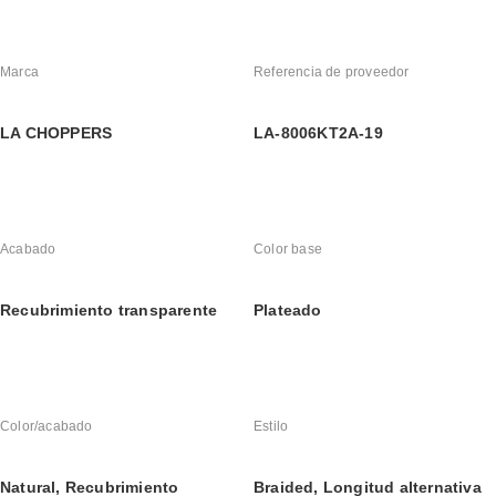
Marca
Referencia de proveedor
LA CHOPPERS
LA-8006KT2A-19
Acabado
Color base
Recubrimiento transparente
Plateado
Color/acabado
Estilo
Natural, Recubrimiento 
Braided, Longitud alternativa