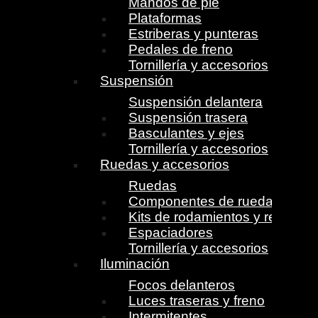
Mandos de pie
Plataformas
Estriberas y punteras
Pedales de freno
Tornillería y accesorios
Suspensión
Suspensión delantera
Suspensión trasera
Basculantes y ejes
Tornillería y accesorios
Ruedas y accesorios
Ruedas
Componentes de ruedas
Kits de rodamientos y retenes
Espaciadores
Tornillería y accesorios
Iluminación
Focos delanteros
Luces traseras y freno
Intermitentes