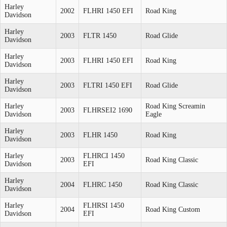
Harley
2002
FLHRI 1450 EFI
Road King
Davidson
Harley
2003
FLTR 1450
Road Glide
Davidson
Harley
2003
FLHRI 1450 EFI
Road King
Davidson
Harley
2003
FLTRI 1450 EFI
Road Glide
Davidson
Harley
Road King Screamin
2003
FLHRSEI2 1690
Davidson
Eagle
Harley
2003
FLHR 1450
Road King
Davidson
Harley
FLHRCI 1450
2003
Road King Classic
Davidson
EFI
Harley
2004
FLHRC 1450
Road King Classic
Davidson
Harley
FLHRSI 1450
2004
Road King Custom
Davidson
EFI