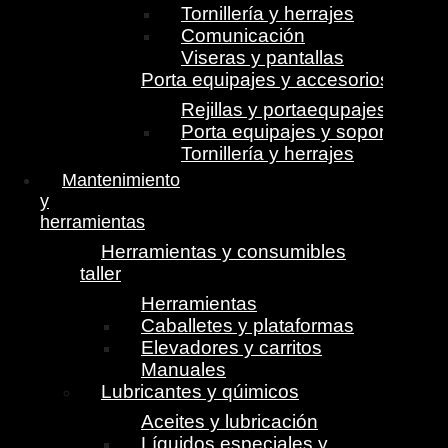
Tornillería y herrajes
Comunicación
Viseras y pantallas
Porta equipajes y accesorios
Rejillas y portaequpajes
Porta equipajes y soportes
Tornillería y herrajes
Mantenimiento
y
herramientas
Herramientas y consumibles
taller
Herramientas
Caballetes y plataformas
Elevadores y carritos
Manuales
Lubricantes y qúimicos
Aceites y lubricación
Líquidos especiales y