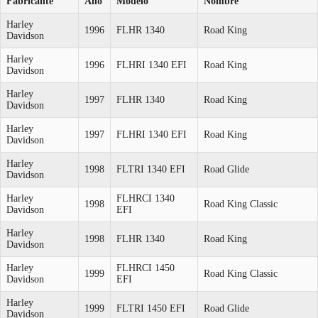
Fabricante
Año
Modelo
Nombre
Harley
1996
FLHR 1340
Road King
Davidson
Harley
1996
FLHRI 1340 EFI
Road King
Davidson
Harley
1997
FLHR 1340
Road King
Davidson
Harley
1997
FLHRI 1340 EFI
Road King
Davidson
Harley
1998
FLTRI 1340 EFI
Road Glide
Davidson
Harley
FLHRCI 1340
1998
Road King Classic
Davidson
EFI
Harley
1998
FLHR 1340
Road King
Davidson
Harley
FLHRCI 1450
1999
Road King Classic
Davidson
EFI
Harley
1999
FLTRI 1450 EFI
Road Glide
Davidson