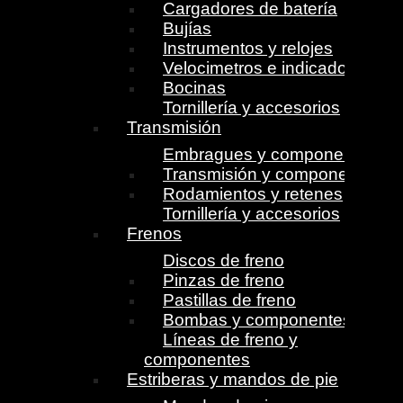
Cargadores de batería
Bujías
Instrumentos y relojes
Velocimetros e indicadores
Bocinas
Tornillería y accesorios
Transmisión
Embragues y componentes
Transmisión y componentes
Rodamientos y retenes
Tornillería y accesorios
Frenos
Discos de freno
Pinzas de freno
Pastillas de freno
Bombas y componentes
Líneas de freno y
componentes
Estriberas y mandos de pie