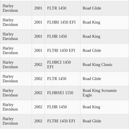
Harley
2001
FLTR 1450
Road Glide
Davidson
Harley
2001
FLHRI 1450 EFI
Road King
Davidson
Harley
2001
FLHR 1450
Road King
Davidson
Harley
2001
FLTRI 1450 EFI
Road Glide
Davidson
Harley
FLHRCI 1450
2002
Road King Classic
Davidson
EFI
Harley
2002
FLTR 1450
Road Glide
Davidson
Harley
Road King Screamin
2002
FLHRSEI 1550
Davidson
Eagle
Harley
2002
FLHR 1450
Road King
Davidson
Harley
2002
FLTRI 1450 EFI
Road Glide
Davidson