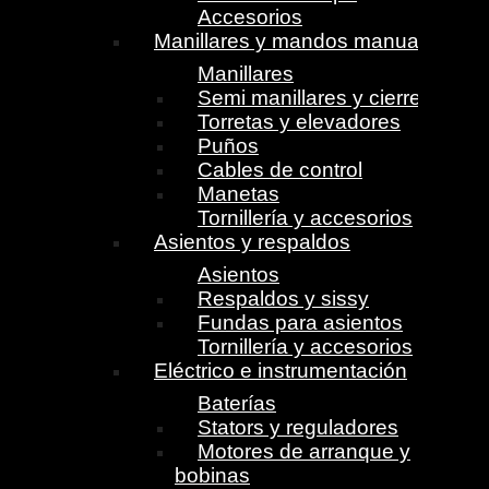
Accesorios
Manillares y mandos manuales
Manillares
Semi manillares y cierres
Torretas y elevadores
Puños
Cables de control
Manetas
Tornillería y accesorios
Asientos y respaldos
Asientos
Respaldos y sissy
Fundas para asientos
Tornillería y accesorios
Eléctrico e instrumentación
Baterías
Stators y reguladores
Motores de arranque y
bobinas