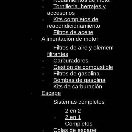
Tornillería, herrajes y
accesorios
Kits completos de
reacondicionamiento
Filtros de aceite
Alimentación de motor
Filtros de aire y elementos
filtrantes
Carburadores
Gestión de combustible
Filtros de gasolina
Bombas de gasolina
Kits de carburación
Escape
Sistemas completos
2 en 2
2 en 1
Completos
Colas de escape