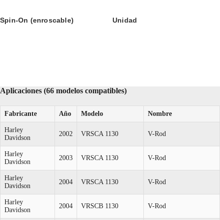
Spin-On (enroscable)
Unidad
Aplicaciones (66 modelos compatibles)
Fabricante
Año
Modelo
Nombre
Harley
2002
VRSCA 1130
V-Rod
Davidson
Harley
2003
VRSCA 1130
V-Rod
Davidson
Harley
2004
VRSCA 1130
V-Rod
Davidson
Harley
2004
VRSCB 1130
V-Rod
Davidson