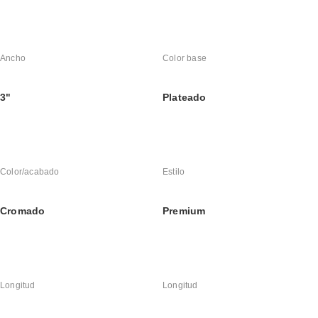
Ancho
Color base
3"
Plateado
Color/acabado
Estilo
Cromado
Premium
Longitud
Longitud