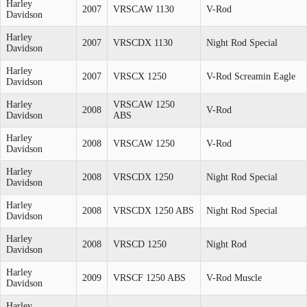
Harley
2007
VRSCAW 1130
V-Rod
Davidson
Harley
2007
VRSCDX 1130
Night Rod Special
Davidson
Harley
2007
VRSCX 1250
V-Rod Screamin Eagle
Davidson
Harley
VRSCAW 1250
2008
V-Rod
Davidson
ABS
Harley
2008
VRSCAW 1250
V-Rod
Davidson
Harley
2008
VRSCDX 1250
Night Rod Special
Davidson
Harley
2008
VRSCDX 1250 ABS
Night Rod Special
Davidson
Harley
2008
VRSCD 1250
Night Rod
Davidson
Harley
2009
VRSCF 1250 ABS
V-Rod Muscle
Davidson
Harley