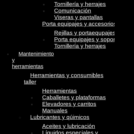
Tornillería y herrajes
Comunicación
Viseras y pantallas
Porta equipajes y accesorios
Rejillas y portaequpajes
Porta equipajes y soportes
Tornillería y herrajes
Mantenimiento
y
herramientas
Herramientas y consumibles
taller
Herramientas
Caballetes y plataformas
Elevadores y carritos
Manuales
Lubricantes y qúimicos
Aceites y lubricación
Líquidos especiales y