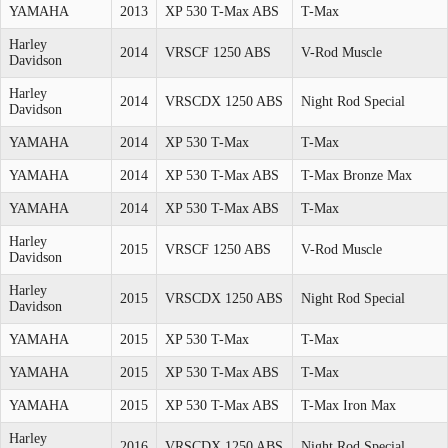
YAMAHA
2013
XP 530 T-Max ABS
T-Max
Harley
2014
VRSCF 1250 ABS
V-Rod Muscle
Davidson
Harley
2014
VRSCDX 1250 ABS
Night Rod Special
Davidson
YAMAHA
2014
XP 530 T-Max
T-Max
YAMAHA
2014
XP 530 T-Max ABS
T-Max Bronze Max
YAMAHA
2014
XP 530 T-Max ABS
T-Max
Harley
2015
VRSCF 1250 ABS
V-Rod Muscle
Davidson
Harley
2015
VRSCDX 1250 ABS
Night Rod Special
Davidson
YAMAHA
2015
XP 530 T-Max
T-Max
YAMAHA
2015
XP 530 T-Max ABS
T-Max
YAMAHA
2015
XP 530 T-Max ABS
T-Max Iron Max
Harley
2016
VRSCDX 1250 ABS
Night Rod Special