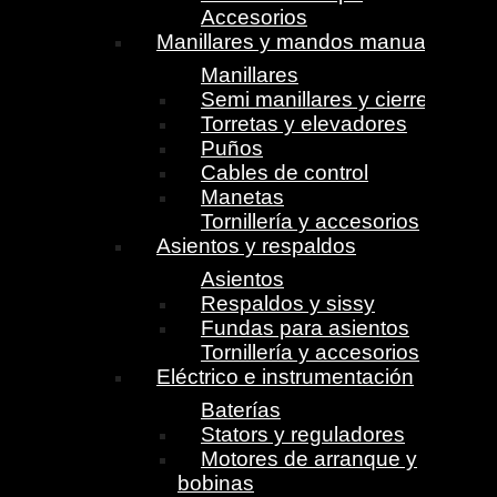
Accesorios
Manillares y mandos manuales
Manillares
Semi manillares y cierres
Torretas y elevadores
Puños
Cables de control
Manetas
Tornillería y accesorios
Asientos y respaldos
Asientos
Respaldos y sissy
Fundas para asientos
Tornillería y accesorios
Eléctrico e instrumentación
Baterías
Stators y reguladores
Motores de arranque y
bobinas