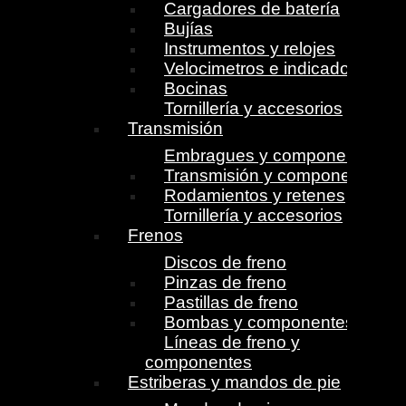
Cargadores de batería
Bujías
Instrumentos y relojes
Velocimetros e indicadores
Bocinas
Tornillería y accesorios
Transmisión
Embragues y componentes
Transmisión y componentes
Rodamientos y retenes
Tornillería y accesorios
Frenos
Discos de freno
Pinzas de freno
Pastillas de freno
Bombas y componentes
Líneas de freno y
componentes
Estriberas y mandos de pie