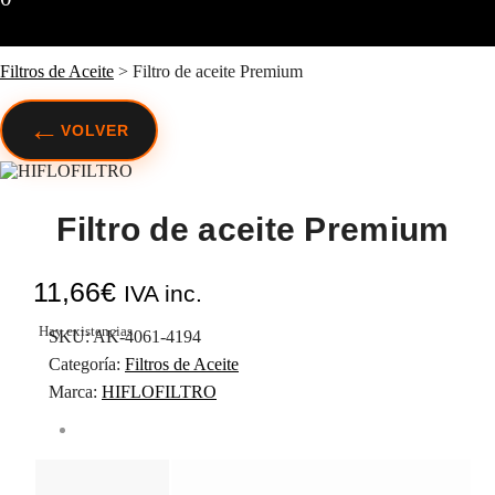
Filtros de Aceite
>
Filtro de aceite Premium
←
VOLVER
Filtro de aceite Premium
11,66
€
IVA inc.
Hay existencias
SKU:
AK-4061-4194
Categoría:
Filtros de Aceite
Marca:
HIFLOFILTRO