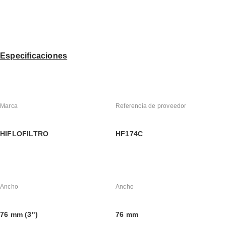
Especificaciones
Marca
Referencia de proveedor
HIFLOFILTRO
HF174C
Ancho
Ancho
76 mm (3")
76 mm