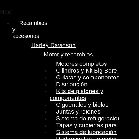
Menú
Recambios
y
accesorios
Harley Davidson
Motor y recambios
Motores completos
Cilindros y Kit Big Bore
Culatas y componentes
Distribución
Kits de pistones y
componentes
Cigüeñales y bielas
Juntas y retenes
Sistema de refrigeración
Tapas y cubiertas para motor
Sistema de lubricación
Rodamientos de motor