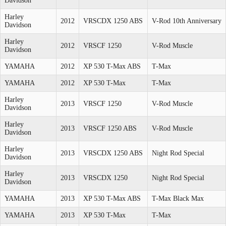
Davidson
Harley
2012
VRSCDX 1250 ABS
V-Rod 10th Anniversary
Davidson
Harley
2012
VRSCF 1250
V-Rod Muscle
Davidson
YAMAHA
2012
XP 530 T-Max ABS
T-Max
YAMAHA
2012
XP 530 T-Max
T-Max
Harley
2013
VRSCF 1250
V-Rod Muscle
Davidson
Harley
2013
VRSCF 1250 ABS
V-Rod Muscle
Davidson
Harley
2013
VRSCDX 1250 ABS
Night Rod Special
Davidson
Harley
2013
VRSCDX 1250
Night Rod Special
Davidson
YAMAHA
2013
XP 530 T-Max ABS
T-Max Black Max
YAMAHA
2013
XP 530 T-Max
T-Max