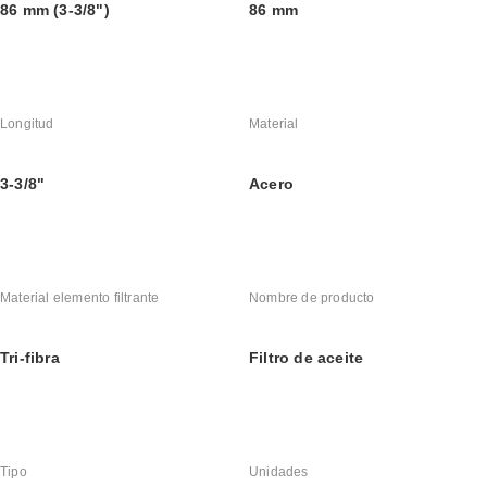
86 mm (3-3/8")
86 mm
Longitud
Material
3-3/8"
Acero
Material elemento filtrante
Nombre de producto
Tri-fibra
Filtro de aceite
Tipo
Unidades