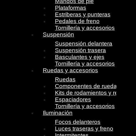
Mandos de pie
Plataformas
Estriberas y punteras
Pedales de freno
Tornillería y accesorios
Suspensión
Suspensión delantera
Suspensión trasera
Basculantes y ejes
Tornillería y accesorios
Ruedas y accesorios
Ruedas
Componentes de ruedas
Kits de rodamientos y retenes
Espaciadores
Tornillería y accesorios
Iluminación
Focos delanteros
Luces traseras y freno
Intermitentes