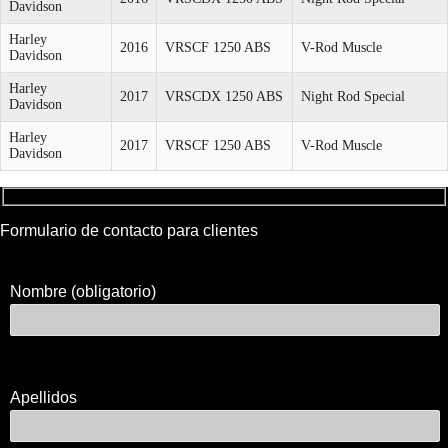
Davidson
Harley
2016
VRSCF 1250 ABS
V-Rod Muscle
Davidson
Harley
2017
VRSCDX 1250 ABS
Night Rod Special
Davidson
Harley
2017
VRSCF 1250 ABS
V-Rod Muscle
Davidson
Formulario de contacto para clientes
Nombre (obligatorio)
Apellidos