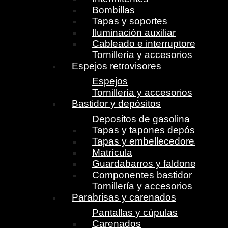
Bombillas
Tapas y soportes
Iluminación auxiliar
Cableado e interruptores
Tornillería y accesorios
Espejos retrovisores
Espejos
Tornillería y accesorios
Bastidor y depósitos
Depositos de gasolina
Tapas y tapones depósito
Tapas y embellecedores
Matrícula
Guardabarros y faldones
Componentes bastidor
Tornillería y accesorios
Parabrisas y carenados
Pantallas y cúpulas
Carenados