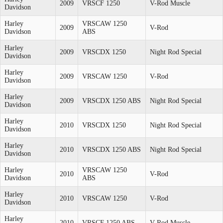
2009
VRSCF 1250
V-Rod Muscle
Davidson
Harley
VRSCAW 1250
2009
V-Rod
Davidson
ABS
Harley
2009
VRSCDX 1250
Night Rod Special
Davidson
Harley
2009
VRSCAW 1250
V-Rod
Davidson
Harley
2009
VRSCDX 1250 ABS
Night Rod Special
Davidson
Harley
2010
VRSCDX 1250
Night Rod Special
Davidson
Harley
2010
VRSCDX 1250 ABS
Night Rod Special
Davidson
Harley
VRSCAW 1250
2010
V-Rod
Davidson
ABS
Harley
2010
VRSCAW 1250
V-Rod
Davidson
Harley
2010
VRSCF 1250 ABS
V-Rod Muscle