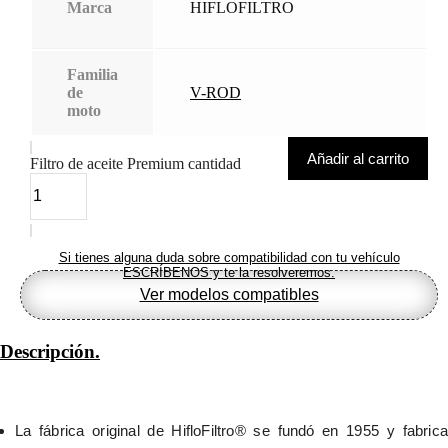
Marca
HIFLOFILTRO
Familia
de
V-ROD
moto
Añadir al carrito
Filtro de aceite Premium cantidad
Si tienes alguna duda sobre compatibilidad con tu vehículo
ESCRÍBENOS y te la resolveremos.
Ver modelos compatibles
Descripción.
La fábrica original de HifloFiltro® se fundó en 1955 y fabrica 