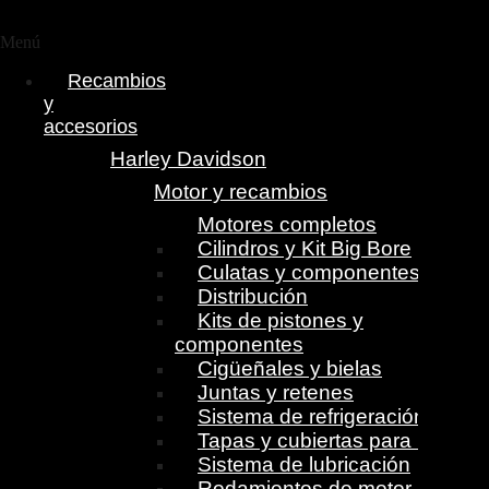
Menú
Recambios
y
accesorios
Harley Davidson
Motor y recambios
Motores completos
Cilindros y Kit Big Bore
Culatas y componentes
Distribución
Kits de pistones y
componentes
Cigüeñales y bielas
Juntas y retenes
Sistema de refrigeración
Tapas y cubiertas para motor
Sistema de lubricación
Rodamientos de motor