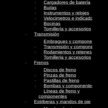
Cargadores de batería
Bujías
Instrumentos y relojes
Velocimetros e indicadores
Bocinas
Tornillería y accesorios
Transmisión
Embragues y componentes
Transmisión y componentes
Rodamientos y retenes
Tornillería y accesorios
Frenos
Discos de freno
Pinzas de freno
Pastillas de freno
Bombas y componentes
Líneas de freno y
componentes
Estriberas y mandos de pie