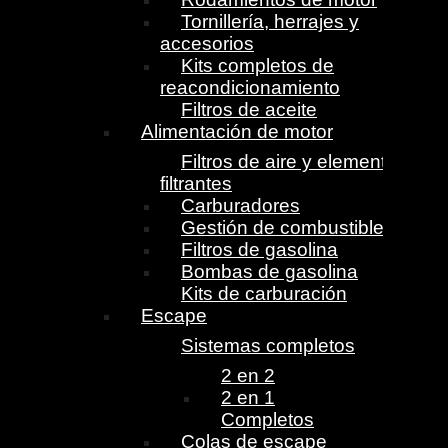
Tornillería, herrajes y
accesorios
Kits completos de
reacondicionamiento
Filtros de aceite
Alimentación de motor
Filtros de aire y elementos
filtrantes
Carburadores
Gestión de combustible
Filtros de gasolina
Bombas de gasolina
Kits de carburación
Escape
Sistemas completos
2 en 2
2 en 1
Completos
Colas de escape