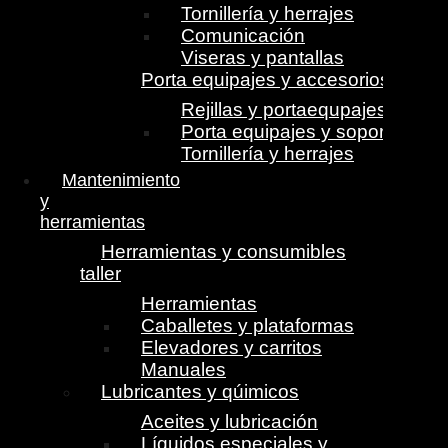
Tornillería y herrajes
Comunicación
Viseras y pantallas
Porta equipajes y accesorios
Rejillas y portaequpajes
Porta equipajes y soportes
Tornillería y herrajes
Mantenimiento
y
herramientas
Herramientas y consumibles
taller
Herramientas
Caballetes y plataformas
Elevadores y carritos
Manuales
Lubricantes y qúimicos
Aceites y lubricación
Líquidos especiales y