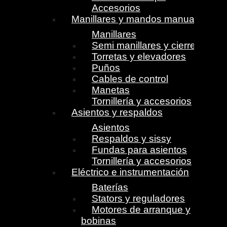
Accesorios
Manillares y mandos manuales
Manillares
Semi manillares y cierres
Torretas y elevadores
Puños
Cables de control
Manetas
Tornillería y accesorios
Asientos y respaldos
Asientos
Respaldos y sissy
Fundas para asientos
Tornillería y accesorios
Eléctrico e instrumentación
Baterías
Stators y reguladores
Motores de arranque y
bobinas