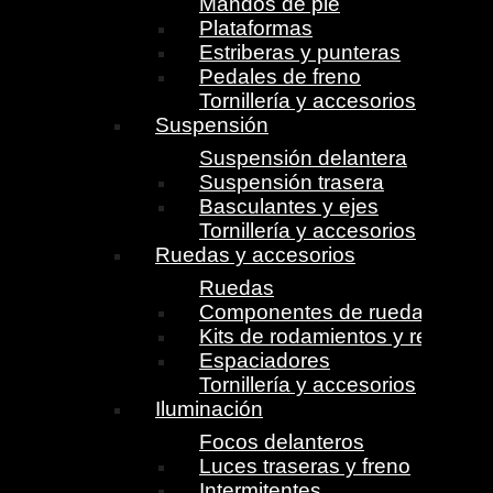
Mandos de pie
Plataformas
Estriberas y punteras
Pedales de freno
Tornillería y accesorios
Suspensión
Suspensión delantera
Suspensión trasera
Basculantes y ejes
Tornillería y accesorios
Ruedas y accesorios
Ruedas
Componentes de ruedas
Kits de rodamientos y retenes
Espaciadores
Tornillería y accesorios
Iluminación
Focos delanteros
Luces traseras y freno
Intermitentes