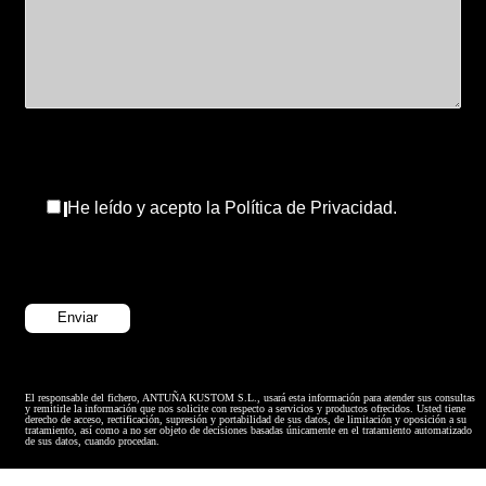
He leído y acepto la Política de Privacidad.
El responsable del fichero, ANTUÑA KUSTOM S.L., usará esta información para atender sus consultas
y remitirle la información que nos solicite con respecto a servicios y productos ofrecidos. Usted tiene
derecho de acceso, rectificación, supresión y portabilidad de sus datos, de limitación y oposición a su
tratamiento, así como a no ser objeto de decisiones basadas únicamente en el tratamiento automatizado
de sus datos, cuando procedan.