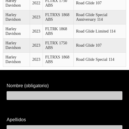
Harley
FLTRX 1750
2022
Road Glide 107
Davidson
ABS
Harley
FLTRXS 1868
Road Glide Special
2023
Davidson
ABS
Anniversary 114
Harley
FLTRK 1868
2023
Road Glide Limited 114
Davidson
ABS
Harley
FLTRX 1750
2023
Road Glide 107
Davidson
ABS
Harley
FLTRXS 1868
2023
Road Glide Special 114
Davidson
ABS
Nombre (obligatorio)
Apellidos