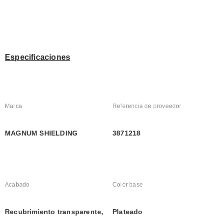
Especificaciones
Marca
Referencia de proveedor
MAGNUM SHIELDING
3871218
Acabado
Color base
Recubrimiento transparente, 
Plateado