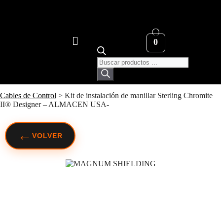
0
Cables de Control
>
Kit de instalación de manillar Sterling Chromite
II® Designer – ALMACEN USA-
←
VOLVER