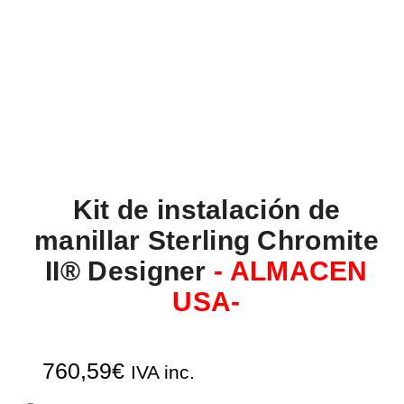
Kit de instalación de
manillar Sterling Chromite
II® Designer
- ALMACEN
USA-
760,59
€
IVA inc.