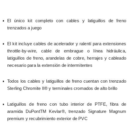
El único kit completo con cables y latiguillos de freno 
trenzados a juego
El kit incluye cables de acelerador y ralentí para extensiones 
throttle-by-wire, cable de embrague o línea hidráulica, 
latiguillos de freno, arandelas de cobre, herrajes y cableado 
necesario para la extensión de intermitentes
Todos los cables y latiguillos de freno cuentan con trenzado 
Sterling Chromite II® y terminales cromados de alto brillo
Latiguillos de freno con tubo interior de PTFE, fibra de 
aramida DuPontTM Kevlar®, trenzado Signature Magnum 
premium y recubrimiento exterior de PVC